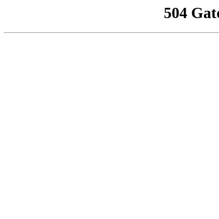
504 Gat