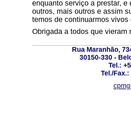
enquanto serviço a prestar, e
outros, mais outros e assim 
temos de continuarmos vivos 
Obrigada a todos que vieram n
Rua Maranhão, 734 
30150-330 - Belo
Tel.: +
Tel./Fax.
cpmg