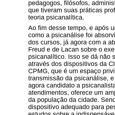
pedagogos, filósofos, adminis
que tiveram suas práticas pro
teoria psicanalítica.
Ao fim desse tempo, e após u
como a psicanálise foi absorv
dos cursos, já agora com a a
Freud e de Lacan sobre o exerc
psicanalítico. Isso se dá não
através dos dispositivos da C
CPMG, que é um espaço privi
transmissão da psicanálise, 
agora candidato a psicanalist
atendimentos, oferece um am
da população da cidade. Send
dispositivo adequado para p
estudos sobre a indispensável 