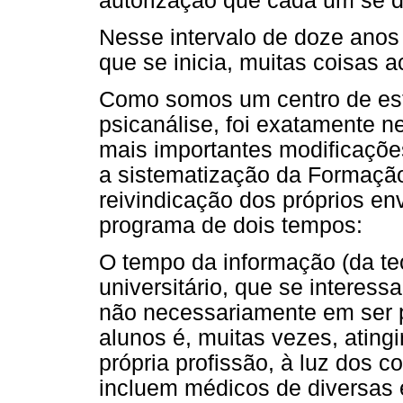
autorização que cada um se dá
Nesse intervalo de doze anos 
que se inicia, muitas coisas 
Como somos um centro de est
psicanálise, foi exatamente 
mais importantes modificações.
a sistematização da Formaçã
reivindicação dos próprios en
programa de dois tempos:
O tempo da informação (da teo
universitário, que se interes
não necessariamente em ser p
alunos é, muitas vezes, ating
própria profissão, à luz dos c
incluem médicos de diversas 