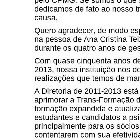
pelo CPMG. Se somos o que s
dedicamos de fato ao nosso t
causa.
Quero agradecer, de modo esp
na pessoa de Ana Cristina Tei
durante os quatro anos de ges
Com quase cinquenta anos de
2013, nossa instituição nos d
realizações que temos de mant
A Diretoria de 2011-2013 est
aprimorar a Trans-Formação 
formação expandida e atualiz
estudantes e candidatos a psi
principalmente para os sócios
contentarem com sua efetivid