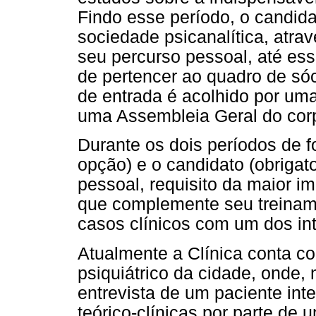
Findo esse período, o candida
sociedade psicanalítica, atra
seu percurso pessoal, até e
de pertencer ao quadro de só
de entrada é acolhido por um
uma Assembleia Geral do corp
Durante os dois períodos de f
opção) e o candidato (obrigat
pessoal, requisito da maior i
que complemente seu treinam
casos clínicos com um dos in
Atualmente a Clínica conta c
psiquiátrico da cidade, onde,
entrevista de um paciente int
teórico-clínicas por parte de