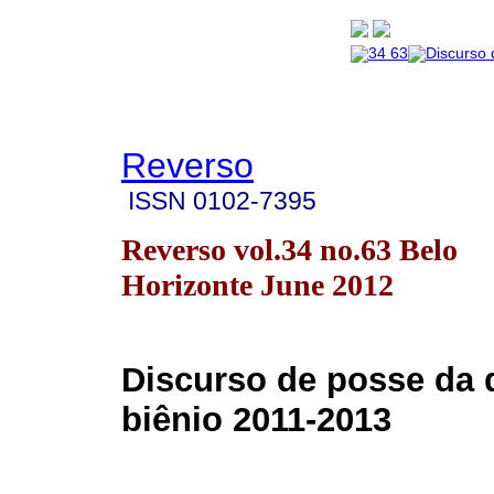
Reverso
ISSN
0102-7395
Reverso vol.34 no.63 Belo
Horizonte June 2012
Discurso de posse da d
biênio 2011-2013