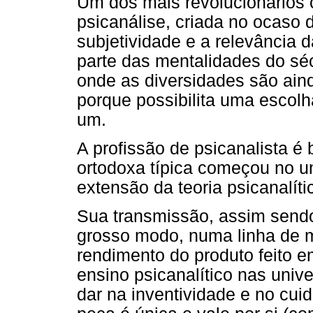
Um dos mais revolucionários 
psicanálise, criada no ocaso 
subjetividade e a relevância d
parte das mentalidades do sé
onde as diversidades são aind
porque possibilita uma escol
um.
A profissão de psicanalista é 
ortodoxa típica começou no u
extensão da teoria psicanalít
Sua transmissão, assim send
grosso modo, numa linha de 
rendimento do produto feito 
ensino psicanalítico nas unive
dar na inventividade e no cui