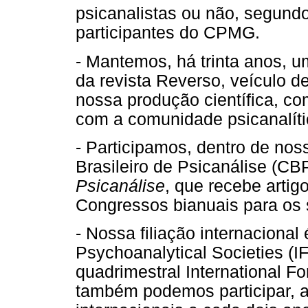
psicanalistas ou não, segundo
participantes do CPMG.
- Mantemos, há trinta anos, u
da revista Reverso, veículo d
nossa produção científica, c
com a comunidade psicanalíti
- Participamos, dentro de noss
Brasileiro de Psicanálise (CBP
Psicanálise
, que recebe arti
Congressos bianuais para os 
- Nossa filiação internacional
Psychoanalytical Societies (IF
quadrimestral International F
também podemos participar, 