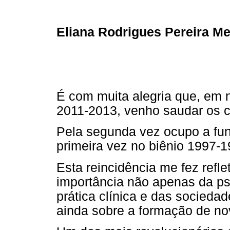
Eliana Rodrigues Pereira M
É com muita alegria que, em n
2011-2013, venho saudar os
Pela segunda vez ocupo a fun
primeira vez no biênio 1997-1
Esta reincidência me fez refle
importância não apenas da p
prática clínica e das socieda
ainda sobre a formação de nov