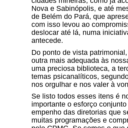
cidades mineiras, como já ac
Nova e Sabinópolis, e até me
de Belém do Pará, que apre
com isso levou ao compromis
deslocar até lá, numa iniciativ
antecede.
Do ponto de vista patrimonial
outra mais adequada às nossa
uma preciosa biblioteca, a te
temas psicanalíticos, segundo
nos orgulhar e nos valer à vo
Se listo todos esses itens é no
importante o esforço conjunto
empenho das diretorias que s
muitas programações e compr