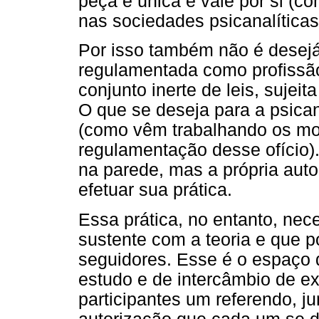
peça é única e vale por si (c
nas sociedades psicanalíticas
Por isso também não é desejá
regulamentada como profissão
conjunto inerte de leis, sujei
O que se deseja para a psican
(como vêm trabalhando os mov
regulamentação desse ofício).
na parede, mas a própria auto
efetuar sua prática.
Essa prática, no entanto, nec
sustente com a teoria e que p
seguidores. Esse é o espaço d
estudo e de intercâmbio de ex
participantes um referendo, ju