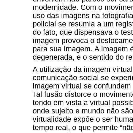
modernidade. Com o moviment
uso das imagens na fotografia
policial se resumia a um regis
do fato, que dispensava o tes
imagem provoca o deslocament
para sua imagem. A imagem é
degenerada, e o sentido do rea
A utilização da imagem virtua
comunicação social se experi
imagem virtual se confundem 
Tal fusão distorce o moviment
tendo em vista a virtual possi
onde sujeito e mundo não são
virtualidade expõe o ser hum
tempo real, o que permite “nã