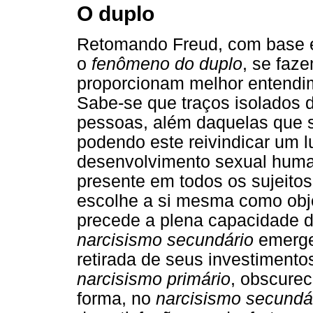
O duplo
Retomando Freud, com base 
o
fenômeno do duplo
, se faz
proporcionam melhor entendim
Sabe-se que traços isolados
pessoas, além daquelas que s
podendo este reivindicar um l
desenvolvimento sexual huma
presente em todos os sujeitos
escolhe a si mesma como obj
precede a plena capacidade de
narcisismo secundário
emerge 
retirada de seus investimento
narcisismo primário
, obscurec
forma, no
narcisismo secundá