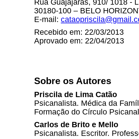
Rua Guajajaras, 910/ 1018 - 
30180-100 – BELO HORIZO
E-mail:
cataopriscila@gmail.
Recebido em: 22/03/2013
Aprovado em: 22/04/2013
Sobre os Autores
Priscila de Lima Catão
Psicanalista. Médica da Famí
Formação do Círculo Psicanal
Carlos de Brito e Mello
Psicanalista. Escritor. Profe