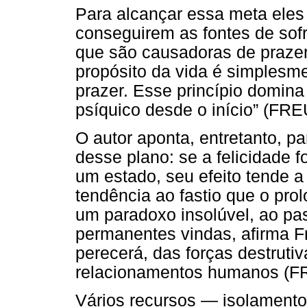
Para alcançar essa meta eles 
conseguirem as fontes de sofr
que são causadoras de praze
propósito da vida é simplesme
prazer. Esse princípio domin
psíquico desde o início” (FRE
O autor aponta, entretanto, pa
desse plano: se a felicidade f
um estado, seu efeito tende a
tendência ao fastio que o pr
um paradoxo insolúvel, ao pa
permanentes vindas, afirma F
perecerá, das forças destruti
relacionamentos humanos (FR
Vários recursos — isolamento