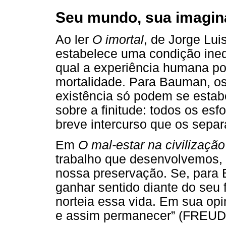
Seu mundo, sua imagi
Ao ler
O imortal
, de Jorge Lu
estabelece uma condição ineq
qual a experiência humana po
mortalidade. Para Bauman, os
existência só podem se estab
sobre a finitude: todos os e
breve intercurso que os separ
Em
O mal-estar na civilização
trabalho que desenvolvemos, 
nossa preservação. Se, para
ganhar sentido diante do seu 
norteia essa vida. Em sua opi
e assim permanecer” (FREUD, 