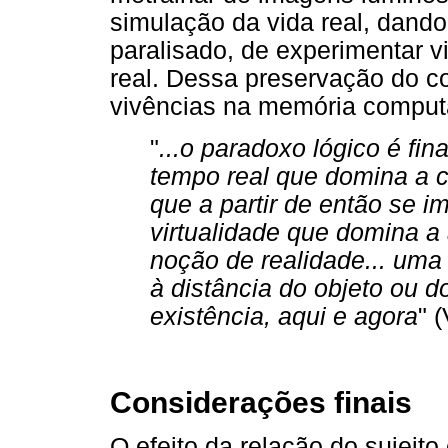
simulação da vida real, dando
paralisado, de experimentar v
real. Dessa preservação do cor
vivências na memória computa
"
...o paradoxo lógico é f
tempo real que domina a c
que a partir de então se i
virtualidade que domina a 
noção de realidade... uma
à distância do objeto ou d
existência, aqui e agora
" 
Considerações finais
O efeito da relação do sujeit