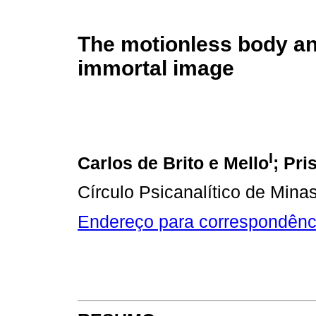
The motionless body an
immortal image
I
Carlos de Brito e Mello
; Pri
Círculo Psicanalítico de Mina
Endereço para correspondênc