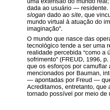
uma extensão do mundo real;
dada ao usuário — residente
slogan
dado ao
site
, que vinc
mundo virtual à atuação do i
imaginação”.
O mundo que nasce das operaç
tecnológico tende a ser uma 
realidade percebida “como a ú
sofrimento” (FREUD, 1996, p. 
que os esforços por camuflar
mencionados por Bauman, int
— apontadas por Freud — que 
Acreditamos, entretanto, que 
tornado possível por meio de