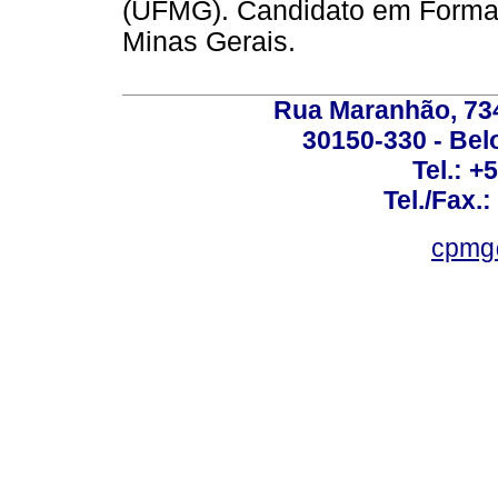
(UFMG). Candidato em Formaçã
Minas Gerais.
Rua Maranhão, 734 
30150-330 - Belo
Tel.: +
Tel./Fax.
cpmg