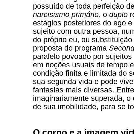
possuído de toda perfeição de
narcisismo primário
, o
duplo
r
estágios posteriores do ego e 
sujeito com outra pessoa, n
do próprio eu, ou substituiçã
proposta do programa
Second
paralelo povoado por sujeitos
em noções usuais de tempo e
condição finita e limitada do
sua segunda vida e pode viver
fantasias mais diversas. Entre
imaginariamente superada, o c
de sua imobilidade, para se to
O corpo e a imagem vir