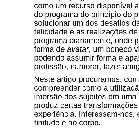
como um recurso disponível a
do programa do princípio do p
solucionar um dos desafios 
felicidade e as realizações 
programa diariamente, onde p
forma de
avatar
, um boneco v
podendo assumir forma e apar
profissão, namorar, fazer amigo
Neste artigo procuramos, co
compreender como a utilizaç
imersão dos sujeitos em uma 
produz certas transformações 
experiência. Interessam-nos, 
finitude e ao corpo.