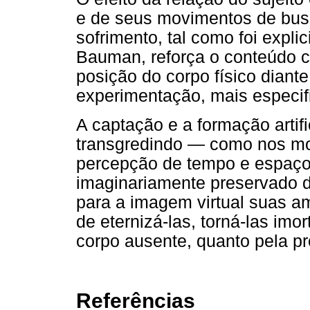
e de seus movimentos de busc
sofrimento, tal como foi expli
Bauman, reforça o conteúdo 
posição do corpo físico diant
experimentação, mais especifi
A captação e a formação artifi
transgredindo — como nos mos
percepção de tempo e espaço, 
imaginariamente preservado da
para a imagem virtual suas am
de eternizá-las, torná-las imo
corpo ausente, quanto pela pr
Referências