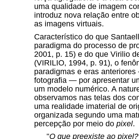
uma qualidade de imagem con
introduz nova relação entre o
as imagens virtuais.
Característico do que Santaell
paradigma do processo de p
2001, p. 15) e do que Virilio 
(VIRILIO, 1994, p. 91), o fenô
paradigmas e eras anteriores 
fotografia — por apresentar 
um modelo numérico. A natur
observamos nas telas dos com
uma realidade imaterial de or
organizada segundo uma matr
percepção por meio do
pixel
.
"
O que preexiste ao pixel