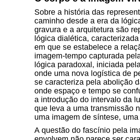
Sobre a história das represen
caminho desde a era da lógica
gravura e a arquitetura são r
lógica dialética, caracterizada
em que se estabelece a relaç
imagem-tempo capturada pela 
lógica paradoxal, iniciada pela
onde uma nova logística de pe
se caracteriza pela abolição 
onde espaço e tempo se con
a introdução do intervalo da 
que leva a uma transmissão n
uma imagem de síntese, uma 
A questão do fascínio pela i
envolvem não parece ser carac