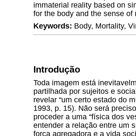
immaterial reality based on sim
for the body and the sense of m
Keywords:
Body, Mortality, V
Introdução
Toda imagem está inevitavelm
partilhada por sujeitos e soci
revelar “um certo estado do m
1993, p. 15). Não será preciso
proceder a uma “física dos ve
entender a relação entre um si
força agregadora e a vida so