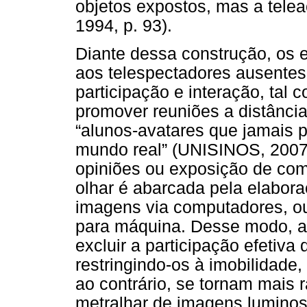
objetos expostos, mas a telea
1994, p. 93).
Diante dessa construção, os 
aos telespectadores ausentes
participação e interação, tal
promover reuniões a distânci
“alunos-avatares que jamais p
mundo real” (UNISINOS, 2007,
opiniões ou exposição de com
olhar é abarcada pela elabor
imagens via computadores, o
para máquina. Desse modo, a e
excluir a participação efetiva
restringindo-os à imobilidade
ao contrário, se tornam mais
metralhar de imagens lumino