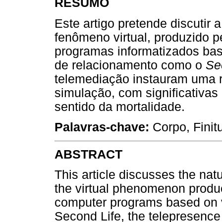
RESUMO
Este artigo pretende discutir 
fenômeno virtual, produzido p
programas informatizados ba
de relacionamento como o
Se
telemediação instauram uma r
simulação, com significativas
sentido da mortalidade.
Palavras-chave:
Corpo, Finit
ABSTRACT
This article discusses the nat
the virtual phenomenon produc
computer programs based on v
Second Life, the telepresence