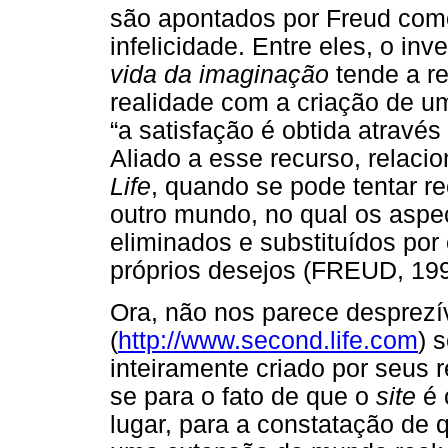
são apontados por Freud como
infelicidade. Entre eles, o i
vida da imaginação
tende a re
realidade com a criação de u
“a satisfação é obtida através
Aliado a esse recurso, relac
Life
, quando se pode tentar re
outro mundo, no qual os aspe
eliminados e substituídos po
próprios desejos (FREUD, 199
Ora, não nos parece desprez
(
http://www.second.life.com
) 
inteiramente criado por seus r
se para o fato de que o
site
é 
lugar, para a constatação de