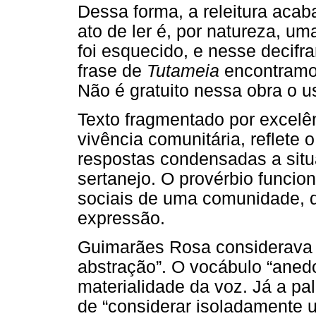
Dessa forma, a releitura acab
ato de ler é, por natureza, uma
foi esquecido, e nesse decifr
frase de
Tutameia
encontramos
Não é gratuito nessa obra o u
Texto fragmentado por excelên
vivência comunitária, reflete 
respostas condensadas a situ
sertanejo. O provérbio funcio
sociais de uma comunidade, q
expressão.
Guimarães Rosa considerav
abstração”. O vocábulo “aned
materialidade da voz. Já a pal
de “considerar isoladamente 