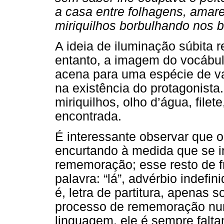
a casa entre folhagens, amare
miriquilhos borbulhando nos b
A ideia de iluminação súbita 
entanto, a imagem do vocábul
acena para uma espécie de vaz
na existência do protagonista.
miriquilhos, olho d’água, filet
encontrada.
É interessante observar que o
encurtando à medida que se i
rememoração; esse resto de 
palavra: “lá”, advérbio indefi
é, letra de partitura, apenas s
processo de rememoração nu
linguagem, ele é sempre falta