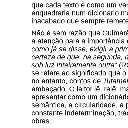
que cada texto é como um ver
enquadraria num dicionário ma
inacabado que sempre remete 
Não é sem razão que Guimarãe
a atenção para a importância 
como já se disse, exigir a pri
certeza de que, na segunda, m
sob luz inteiramente outra
” (R
se refere ao significado que o
no entanto, contos de
Tutame
embaçado. O leitor lê, relê, m
apresentar como um dicionário
semântica, a circularidade, a
constante indeterminação, tra
obras.