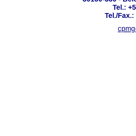
Tel.: +
Tel./Fax.
cpmg