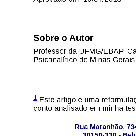
Sobre o Autor
Professor da UFMG/EBAP. Can
Psicanalítico de Minas Gerais
1
Este artigo é uma reformulaç
conto analisado em minha tes
Rua Maranhão, 734 
30150-330 - Belo