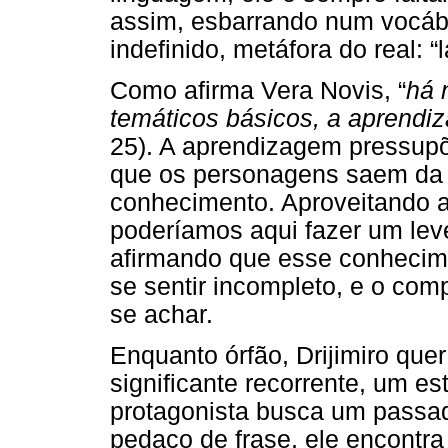
assim, esbarrando num vocáb
indefinido, metáfora do real: “l
Como afirma Vera Novis, “
há 
temáticos básicos, a aprendi
25). A aprendizagem pressupõ
que os personagens saem da 
conhecimento. Aproveitando a 
poderíamos aqui fazer um lev
afirmando que esse conhecime
se sentir incompleto, e o com
se achar.
Enquanto órfão, Drijimiro qu
significante recorrente, um es
protagonista busca um passa
pedaço de frase, ele encontra