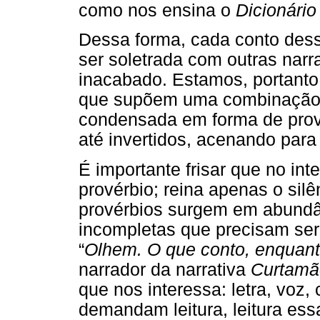
como nos ensina o
Dicionário
Dessa forma, cada conto dess
ser soletrada com outras narr
inacabado. Estamos, portanto,
que supõem uma combinação c
condensada em forma de prov
até invertidos, acenando para
É importante frisar que no int
provérbio; reina apenas o sil
provérbios surgem em abundâ
incompletas que precisam ser 
“
Olhem. O que conto, enquant
narrador da narrativa
Curtamã
que nos interessa: letra, voz,
demandam leitura, leitura ess