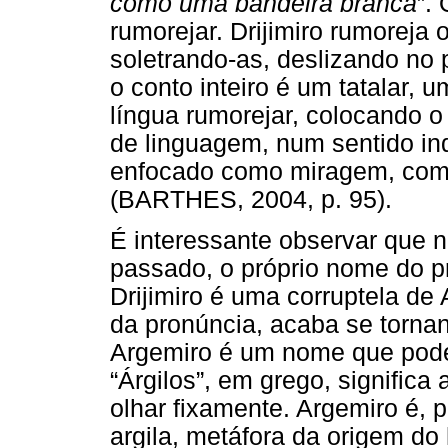
como uma bandeira branca
”. 
rumorejar. Drijimiro rumoreja 
soletrando-as, deslizando no 
o conto inteiro é um tatalar,
língua rumorejar, colocando 
de linguagem, num sentido ind
enfocado como miragem, com
(BARTHES, 2004, p. 95).
É interessante observar que n
passado, o próprio nome do p
Drijimiro é uma corruptela de
da pronúncia, acaba se tornand
Argemiro é um nome que pode 
“Árgilos”, em grego, significa 
olhar fixamente. Argemiro é, 
argila, metáfora da origem do