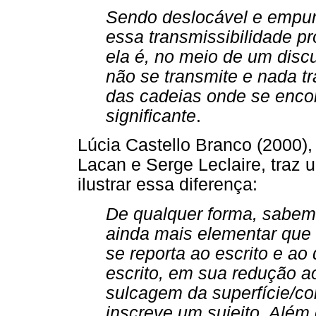
Sendo deslocável e empunh
essa transmissibilidade pr
ela é, no meio de um discu
não se transmite e nada tr
das cadeias onde se encon
significante
.
Lúcia Castello Branco (2000
Lacan e Serge Leclaire, traz 
ilustrar essa diferença:
De qualquer forma, sabemo
ainda mais elementar que 
se reporta ao escrito e a
escrito, em sua redução ao
sulcagem da superfície/co
inscreve um sujeito. Além d