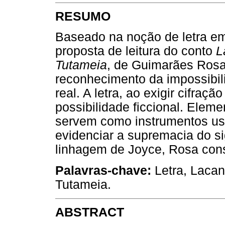
RESUMO
Baseado na noção de letra em
proposta de leitura do conto
L
Tutameia
, de Guimarães Rosa
reconhecimento da impossibil
real. A letra, ao exigir cifraç
possibilidade ficcional. Elem
servem como instrumentos u
evidenciar a supremacia do si
linhagem de Joyce, Rosa const
Palavras-chave:
Letra, Lacan
Tutameia.
ABSTRACT