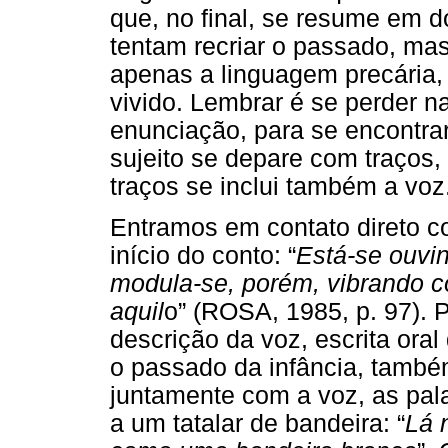
que, no final, se resume em do
tentam recriar o passado, mas
apenas a linguagem precária,
vivido. Lembrar é se perder na
enunciação, para se encontra
sujeito se depare com traços
traços se inclui também a voz
Entramos em contato direto c
início do conto: “
Está-se ouvin
modula-se, porém, vibrando co
aquil
o” (ROSA, 1985, p. 97).
descrição da voz, escrita or
o passado da infância, também
juntamente com a voz, as pal
a um tatalar de bandeira: “
Lá 