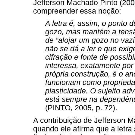
Jefferson Machado Pinto (200
compreender essa noção:
A letra é, assim, o ponto 
gozo, mas mantém a tensão
de “alojar um gozo no vazi
não se dá a ler e que exi
cifração e fonte de possibi
interessa, exatamente por 
própria construção, é o a
funcionam como propriedad
plasticidade. O sujeito ad
está sempre na dependênci
(PINTO, 2005, p. 72).
A contribuição de Jefferson M
quando ele afirma que a letra