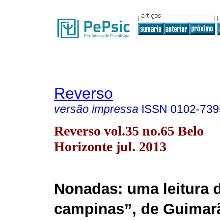
Reverso
versão impressa
ISSN
0102-739
Reverso vol.35 no.65 Belo
Horizonte jul. 2013
Nonadas: uma leitura 
campinas”, de Guimar