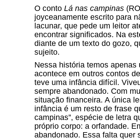
O conto
Lá nas campinas
(ROS
joyceanamente escrito para nã
lacunar, que pede um leitor 
encontrar significados. Na es
diante de um texto do gozo, q
sujeito.
Nessa história temos apenas
acontece em outros contos d
teve uma infância difícil. Viv
sempre abandonado. Com mui
situação financeira. A única 
infância é um resto de frase 
campinas”, espécie de letra qu
próprio corpo: a orfandade. Em
abandonado. Essa falta quer 