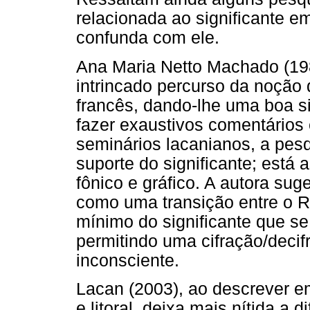
relacionada ao significante e
confunda com ele.
Ana Maria Netto Machado (19
intrincado percurso da noção d
francês, dando-lhe uma boa s
fazer exaustivos comentários
seminários lacanianos, a pesq
suporte do significante; está
fônico e gráfico. A autora sug
como uma transição entre o R
mínimo do significante que se
permitindo uma cifração/deci
inconsciente.
Lacan (2003), ao descrever 
e litoral, deixa mais nítida a d