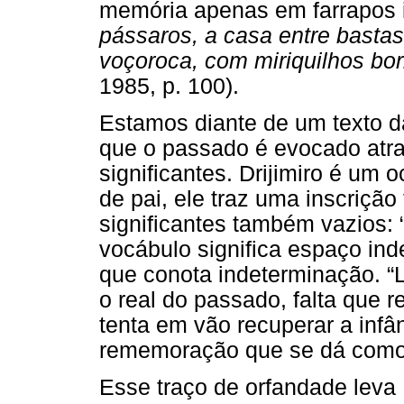
memória apenas em farrapos i
pássaros, a casa entre bastas
voçoroca, com miriquilhos bor
1985, p. 100).
Estamos diante de um texto d
que o passado é evocado atr
significantes. Drijimiro é um 
de pai, ele traz uma inscrição
significantes também vazios: “
vocábulo significa espaço ind
que conota indeterminação. “L
o real do passado, falta que r
tenta em vão recuperar a infân
rememoração que se dá como r
Esse traço de orfandade leva 