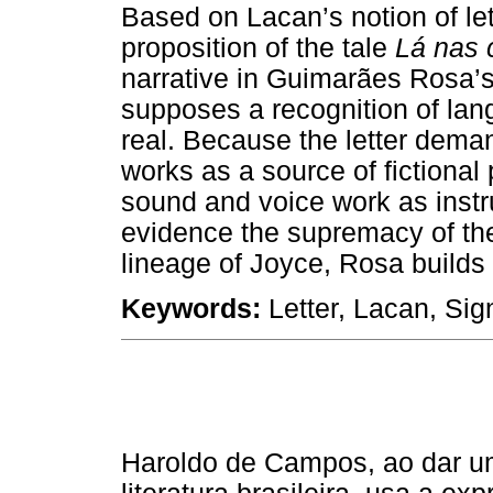
Based on Lacan’s notion of let
proposition of the tale
Lá nas
narrative in Guimarães Rosa’
supposes a recognition of lang
real. Because the letter dema
works as a source of fictional 
sound and voice work as ins
evidence the supremacy of the s
lineage of Joyce, Rosa builds a
Keywords:
Letter, Lacan, Si
Haroldo de Campos, ao dar u