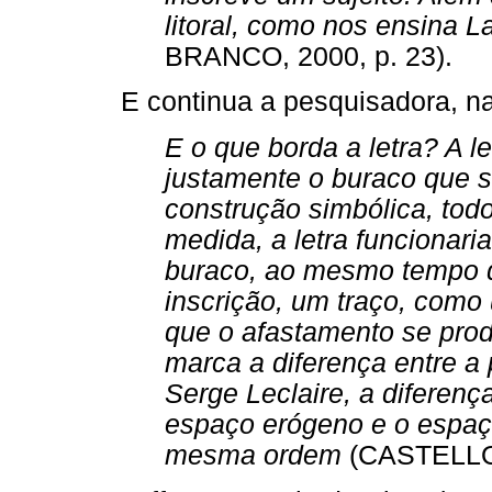
litoral, como nos ensina 
BRANCO, 2000, p. 23).
E continua a pesquisadora, na
E o que borda a letra? A le
justamente o buraco que s
construção simbólica, tod
medida, a letra funcionari
buraco, ao mesmo tempo q
inscrição, um traço, como
que o afastamento se produ
marca a diferença entre a 
Serge Leclaire, a diferenç
espaço erógeno e o espaç
mesma ordem
(CASTELLO 