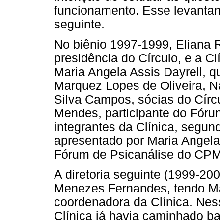
funcionamento. Esse levantam
seguinte.
No biênio 1997-1999, Eliana
presidência do Círculo, e a C
Maria Angela Assis Dayrell, 
Marquez Lopes de Oliveira, N
Silva Campos, sócias do Círc
Mendes, participante do Fóru
integrantes da Clínica, segun
apresentado por Maria Angela
Fórum de Psicanálise do CPM
A diretoria seguinte (1999-200
Menezes Fernandes, tendo Ma
coordenadora da Clínica. Nes
Clínica já havia caminhado b