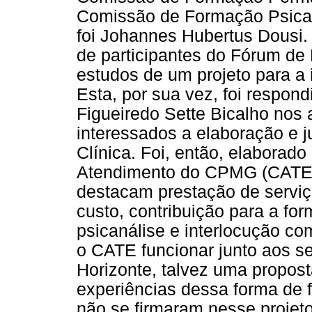
Comissão de Formação Psican
foi Johannes Hubertus Dousi.
de participantes do Fórum de
estudos de um projeto para a 
Esta, por sua vez, foi respond
Figueiredo Sette Bicalho nos
interessados a elaboração e ju
Clínica. Foi, então, elaborado
Atendimento do CPMG (CATE).
destacam prestação de serviç
custo, contribuição para a f
psicanálise e interlocução com
o CATE funcionar junto aos se
Horizonte, talvez uma propost
experiências dessa forma de 
não se firmaram nesse projeto