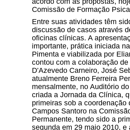
acordo com as propostas, hoje,
Comissão de Formação Psica
Entre suas atividades têm sido
discussão de casos através d
oficinas clínicas. A apresenta
importante, prática iniciada 
Pimenta e viabilizada por Eli
contou com a colaboração de 
D'Azevedo Carneiro, José Se
atualmente Breno Ferreira Pen
mensalmente, no Auditório do
criada a Jornada da Clínica, 
primeiras sob a coordenação 
Campos Santoro na Comissão 
Permanente, tendo sido a prim
segunda em 29 maio 2010, e a 