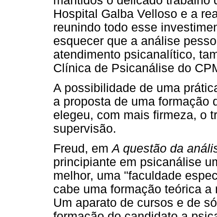
mantidos o delicado trabalho
Hospital Galba Velloso e a re
reunindo todo esse investimen
esquecer que a análise pessoa
atendimento psicanalítico, ta
Clínica de Psicanálise do CP
A possibilidade de uma prática
a proposta de uma formação 
elegeu, com mais firmeza, o tr
supervisão.
Freud, em
A questão da análi
principiante em psicanálise u
melhor, uma "faculdade especia
cabe uma formação teórica a 
Um aparato de cursos e de só
formação do candidato a psic