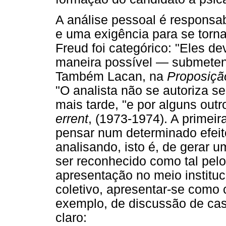
A análise pessoal é responsa
e uma exigência para se tornar
Freud foi categórico: "Eles d
maneira possível — submetend
Também Lacan, na
Proposiçã
"O analista não se autoriza 
mais tarde, "e por alguns outr
errent
, (1973-1974). A primeir
pensar num determinado efeit
analisando, isto é, de gerar 
ser reconhecido como tal pelo
apresentação no meio instituci
coletivo, apresentar-se como c
exemplo, de discussão de cas
claro: