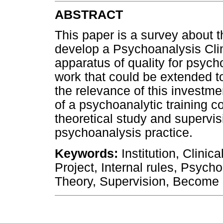
ABSTRACT
This paper is a survey about t
develop a Psychoanalysis Clin
apparatus of quality for psycho
work that could be extended t
the relevance of this investmen
of a psychoanalytic training c
theoretical study and supervis
psychoanalysis practice.
Keywords:
Institution, Clinic
Project, Internal rules, Psycho
Theory, Supervision, Become 