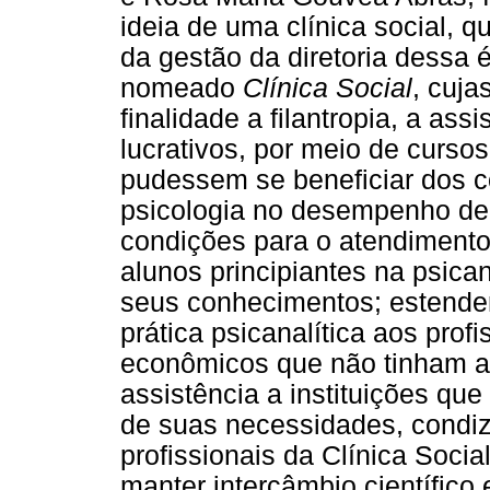
ideia de uma clínica social, q
da gestão da diretoria dessa é
nomeado
Clínica Social
, cuja
finalidade a filantropia, a assi
lucrativos, por meio de cursos
pudessem se beneficiar dos c
psicologia no desempenho de s
condições para o atendimento
alunos principiantes na psica
seus conhecimentos; estender
prática psicanalítica aos prof
econômicos que não tinham ac
assistência a instituições q
de suas necessidades, condiz
profissionais da Clínica Soci
manter intercâmbio científico