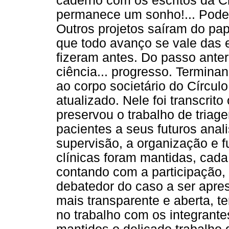
caderno com os escritos da Cl
permanece um sonho!... Poder
Outros projetos saíram do pa
que todo avanço se vale das 
fizeram antes. Do passo anter
ciência... progresso. Termin
ao corpo societário do Círculo
atualizado. Nele foi transcri
preservou o trabalho de tria
pacientes a seus futuros anal
supervisão, a organização e f
clínicas foram mantidas, cada
contando com a participação
debatedor do caso a ser apres
mais transparente e aberta, t
no trabalho com os integrant