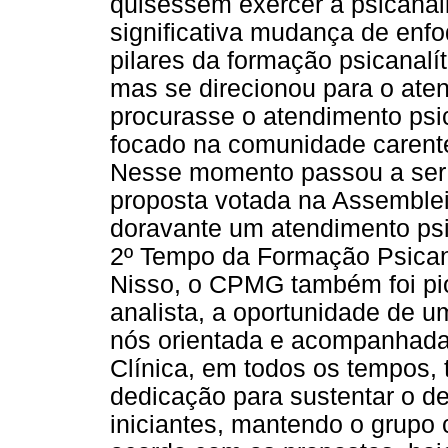
quisessem exercer a psicanál
significativa mudança de enf
pilares da formação psicanalí
mas se direcionou para o ate
procurasse o atendimento psi
focado na comunidade carente
Nesse momento passou a ser 
proposta votada na Assemblei
doravante um atendimento psic
2º Tempo da Formação Psicana
Nisso, o CPMG também foi pio
analista, a oportunidade de um
nós orientada e acompanhada
Clínica, em todos os tempos,
dedicação para sustentar o de
iniciantes, mantendo o grupo 