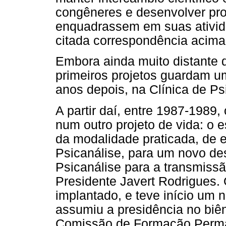
congêneres e desenvolver pro
enquadrassem em suas ativid
citada correspondência acima
Embora ainda muito distante d
primeiros projetos guardam um
anos depois, na Clínica de Ps
A partir daí, entre 1987-198
num outro projeto de vida: o 
da modalidade praticada, de e
Psicanálise, para um novo de
Psicanálise para a transmiss
Presidente Javert Rodrigues.
implantado, e teve início um
assumiu a presidência no biê
Comissão de Formação Perman