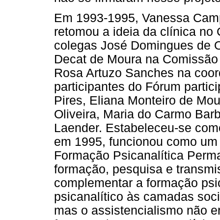
Em 1993-1995, Vanessa Campo
retomou a ideia da clínica n
colegas José Domingues de Ol
Decat de Moura na Comissão
Rosa Artuzo Sanches na coor
participantes do Fórum parti
Pires, Eliana Monteiro de Mo
Oliveira, Maria do Carmo Bar
Laender. Estabeleceu-se como 
em 1995, funcionou como um 
Formação Psicanalítica Perm
formação, pesquisa e transmi
complementar a formação psic
psicanalítico às camadas soci
mas o assistencialismo não e