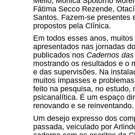
Mello, Mônica Spotorno Moreir
Fátima Secco Rezende, Otacíl
Santos. Fazem-se presentes 
propostos pela Clínica.
Em todos esses anos, muitos 
apresentados nas jornadas 
publicados nos
Cadernos das
mostrando os resultados e o 
e das supervisões. Na instala
muitos impasses e problemas 
feito na pesquisa, no estudo, 
psicanalítica. É um espaço d
renovando e se reinventando.
Um desejo expresso dos comp
passada, veiculado por Arlind