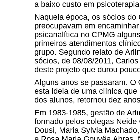
a baixo custo em psicoterapia
Naquela época, os sócios do
preocupavam em encaminhar 
psicanalítica no CPMG alguns
primeiros atendimentos clínic
grupo. Segundo relato de Arl
sócios, de 08/08/2011, Carlos
deste projeto que durou pouc
Alguns anos se passaram. O 
esta ideia de uma clínica que
dos alunos, retornou dez anos
Em 1983-1985, gestão de Arli
formado pelos colegas Neide
Dousi, Maria Sylvia Machado
e Rosa Maria Gouvêa Abras, f