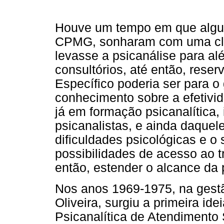
Houve um tempo em que algun
CPMG, sonharam com uma clíni
levasse a psicanálise para al
consultórios, até então, reser
Específico poderia ser para o
conhecimento sobre a efetivi
já em formação psicanalítica,
psicanalistas, e ainda daque
dificuldades psicológicas e o 
possibilidades de acesso ao t
então, estender o alcance da 
Nos anos 1969-1975, na gestã
Oliveira, surgiu a primeira id
Psicanalítica de Atendimento