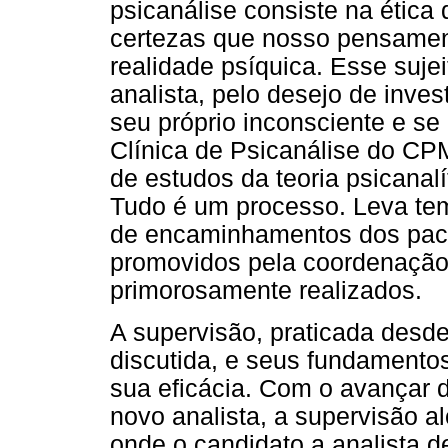
psicanálise consiste na ética
certezas que nosso pensamen
realidade psíquica. Esse suje
analista, pelo desejo de inves
seu próprio inconsciente e se
Clínica de Psicanálise do 
de estudos da teoria psicanalí
Tudo é um processo. Leva tem
de encaminhamentos dos pacie
promovidos pela coordenação 
primorosamente realizados.
A supervisão, praticada desd
discutida, e seus fundamento
sua eficácia. Com o avançar 
novo analista, a supervisão a
onde o candidato a analista 