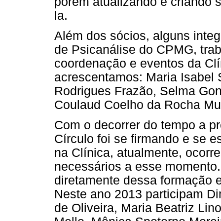
porém atualizando e criando 
la.
Além dos sócios, alguns inte
de Psicanálise do CPMG, tra
coordenação e eventos da Clín
acrescentamos: Maria Isabel S
Rodrigues Frazão, Selma Go
Coulaud Coelho da Rocha Muz
Com o decorrer do tempo a pr
Círculo foi se firmando e se 
na Clínica, atualmente, ocorre
necessários a esse momento.
diretamente dessa formação e
Neste ano 2013 participam Di
de Oliveira, Maria Beatriz Lin