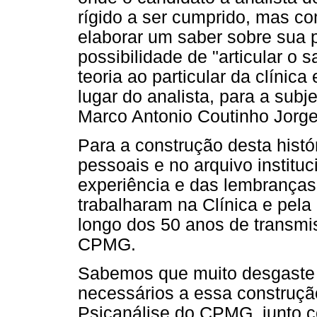
rígido a ser cumprido, mas co
elaborar um saber sobre sua p
possibilidade de "articular o 
teoria ao particular da clínica 
lugar do analista, para a sub
Marco Antonio Coutinho Jorge
Para a construção desta histó
pessoais e no arquivo institu
experiência e das lembrança
trabalharam na Clínica e pela
longo dos 50 anos de transmi
CPMG.
Sabemos que muito desgaste 
necessários a essa construçã
Psicanálise do CPMG, junto c