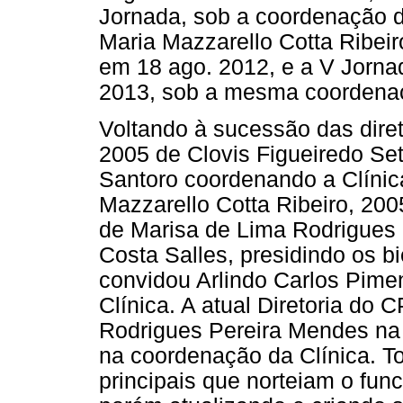
Jornada, sob a coordenação d
Maria Mazzarello Cotta Ribeiro
em 18 ago. 2012, e a V Jornad
2013, sob a mesma coordenaç
Voltando à sucessão das diret
2005 de Clovis Figueiredo Se
Santoro coordenando a Clínica
Mazzarello Cotta Ribeiro, 20
de Marisa de Lima Rodrigues n
Costa Salles, presidindo os b
convidou Arlindo Carlos Pime
Clínica. A atual Diretoria do
Rodrigues Pereira Mendes na 
na coordenação da Clínica. T
principais que norteiam o fun