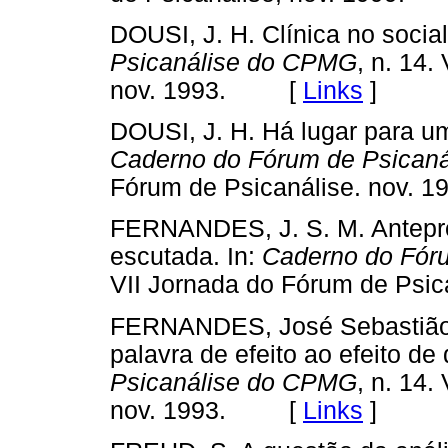
DOUSI, J. H. Clínica no soci
Psicanálise do CPMG
, n. 14.
nov. 1993. [
Links
]
DOUSI, J. H. Há lugar para u
Caderno do Fórum de Psican
Fórum de Psicanálise. nov
FERNANDES, J. S. M. Antepr
escutada. In:
Caderno do Fór
VII Jornada do Fórum de Ps
FERNANDES, José Sebastião M
palavra de efeito ao efeito de 
Psicanálise do CPMG
, n. 14.
nov. 1993. [
Links
]