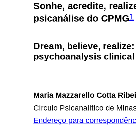
Sonhe, acredite, realize
1
psicanálise do CPMG
Dream, believe, realize:
psychoanalysis clinica
Maria Mazzarello Cotta Ribe
Círculo Psicanalítico de Mina
Endereço para correspondênc