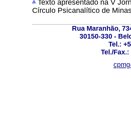
Texto apresentado na V Jorn
Círculo Psicanalítico de Mina
Rua Maranhão, 734 
30150-330 - Belo
Tel.: +
Tel./Fax.
cpmg