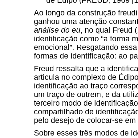
de Édipo (FREUD, 1969 [19
Ao longo da construção freudi
ganhou uma atenção constant
análise do eu
, no qual Freud (
identificação como “a forma ma
emocional”. Resgatando essa 
formas de identificação: ao pa
Freud ressalta que a identifi
articula no complexo de Édipo
identificação ao traço corres
um traço de outrem, e da util
terceiro modo de identificaçã
compartilhado de identificaçã
pelo desejo de colocar-se em
Sobre esses três modos de ide