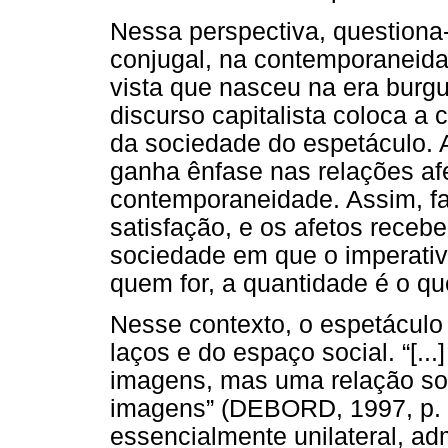
Nessa perspectiva, questiona-
conjugal, na contemporaneida
vista que nasceu na era burg
discurso capitalista coloca a
da sociedade do espetáculo. 
ganha ênfase nas relações afe
contemporaneidade. Assim, fa
satisfação, e os afetos rece
sociedade em que o imperativ
quem for, a quantidade é o qu
Nesse contexto, o espetáculo
laços e do espaço social. “[..
imagens, mas uma relação soc
imagens” (DEBORD, 1997, p. 
essencialmente unilateral, ad