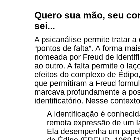
Quero sua mão, seu cor
sei...
A psicanálise permite tratar 
“pontos de falta”. A forma mai
nomeada por Freud de identif
ao outro. A falta permite o la
efeitos do complexo de Édipo,
que permitiram a Freud formul
marcava profundamente a posi
identificatório. Nesse context
A identificação é conheci
remota expressão de um l
Ela desempenha um papel n