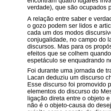
encontram quatro lugares inva
verdade), que são ocupados p
A relação entre saber e verda
o gozo podem ser lidos e arti
cada um dos modos discursiv
conjugalidade, no campo do l
discursos. Mas para os propós
efeitos que se colhem quando
espetáculo se enquadrando no 
Foi durante uma jornada de t
Lacan deduziu um discurso ch
Esse discurso foi promovido p
elementos do discurso do Me
ligação direta entre o objeto e
não é o objeto-causa do desej