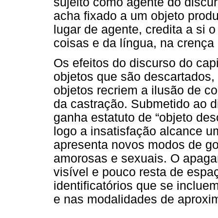
sujeito como agente do discu
acha fixado a um objeto prod
lugar de agente, credita a si 
coisas e da língua, na crença
Os efeitos do discurso do cap
objetos que são descartados,
objetos recriem a ilusão de c
da castração. Submetido ao di
ganha estatuto de “objeto des
logo a insatisfação alcance u
apresenta novos modos de goz
amorosas e sexuais. O apaga
visível e pouco resta de espa
identificatórios que se inclue
e nas modalidades de aproxi