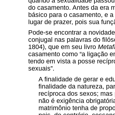
quando a sexualidade passou 
do casamento. Antes da era me
básico para o casamento, e a
lugar de prazer, pois sua funç
Pode-se encontrar a novidade
conjugal nas palavras do fil
1804), que em seu livro
Metaf
casamento como “a ligação en
tendo em vista a posse recíp
sexuais”.
A finalidade de gerar e e
finalidade da natureza, pa
recíproca dos sexos; mas 
não é exigência obrigatór
matrimônio tenha de propo