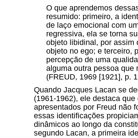
O que aprendemos dessas 
resumido: primeiro, a ident
de laço emocional com um
regressiva, ela se torna 
objeto libidinal, por assim
objeto no ego; e terceiro,
percepção de uma qualid
alguma outra pessoa que n
(FREUD, 1969 [1921], p. 1
Quando Jacques Lacan se de
(1961-1962), ele destaca que 
apresentados por Freud não 
essas identificações propici
dinâmicos ao longo da constit
segundo Lacan, a primeira ide