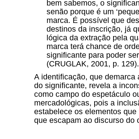
bem sabemos, o significan
senão porque é um ‘peque
marca. É possível que de
destinos da inscrição, já
lógica da extração pela qu
marca terá chance de ord
significante para poder se
(CRUGLAK, 2001, p. 129).
A identificação, que demarca a
do significante, revela a inco
como campo do espetáculo o
mercadológicas, pois a inclus
estabelece os elementos que 
que escapam ao discurso do ca