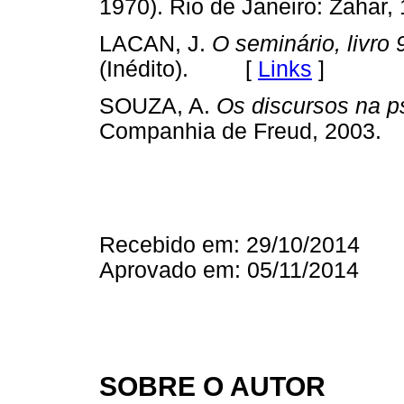
1970). Rio de Janeiro: Zah
LACAN, J.
O seminário, livro 
(Inédito). [
Links
]
SOUZA, A.
Os discursos na p
Companhia de Freud, 200
Recebido em: 29/10/2014
Aprovado em: 05/11/2014
SOBRE O AUTOR