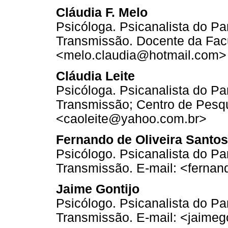
Cláudia F. Melo
Psicóloga. Psicanalista do Par
Transmissão. Docente da Facu
<melo.claudia@hotmail.com>
Cláudia Leite
Psicóloga. Psicanalista do Par
Transmissão; Centro de Pesqu
<caoleite@yahoo.com.br>
Fernando de Oliveira Santos
Psicólogo. Psicanalista do Par
Transmissão. E-mail: <ferna
Jaime Gontijo
Psicólogo. Psicanalista do Par
Transmissão. E-mail: <jaime