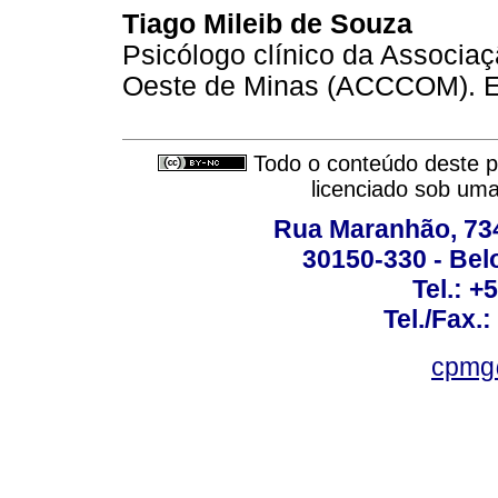
Tiago Mileib de Souza
Psicólogo clínico da Associa
Oeste de Minas (ACCCOM). E
Todo o conteúdo deste pe
licenciado sob um
Rua Maranhão, 734 
30150-330 - Belo
Tel.: +
Tel./Fax.
cpmg