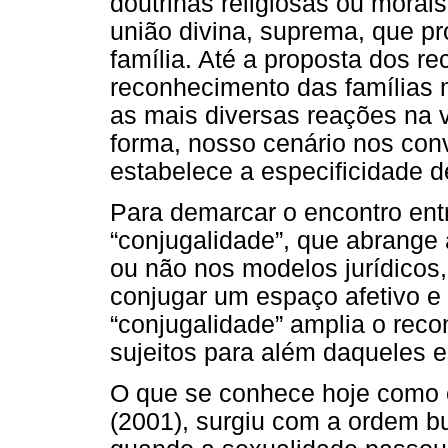
doutrinas religiosas ou mora
união divina, suprema, que pr
família. Até a proposta dos r
reconhecimento das famílias 
as mais diversas reações na v
forma, nosso cenário nos conv
estabelece a especificidade 
Para demarcar o encontro entr
“conjugalidade”, que abrange 
ou não nos modelos jurídicos,
conjugar um espaço afetivo e
“conjugalidade” amplia o reco
sujeitos para além daqueles e
O que se conhece hoje como 
(2001), surgiu com a ordem bu