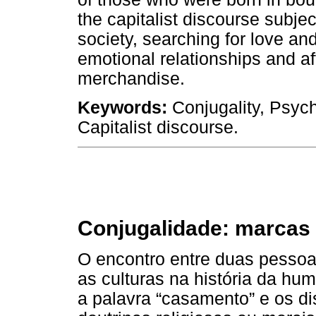
the capitalist discourse subjec
society, searching for love an
emotional relationships and af
merchandise.
Keywords:
Conjugality, Psyc
Capitalist discourse.
Conjugalidade: marcas
O encontro entre duas pessoas
as culturas na história da h
a palavra “casamento” e os d