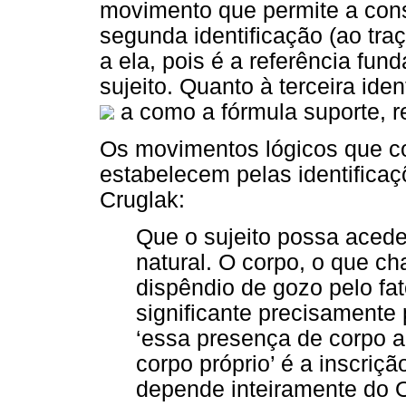
movimento que permite a const
segunda identificação (ao tr
a ela, pois é a referência fun
sujeito. Quanto à terceira ide
a como a fórmula suporte, re
Os movimentos lógicos que con
estabelecem pelas identifica
Cruglak:
Que o sujeito possa acede
natural. O corpo, o que c
dispêndio de gozo pelo fa
significante precisamente 
‘essa presença de corpo 
corpo próprio’ é a inscriç
depende inteiramente do 