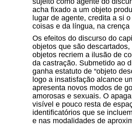
sujeito como agente do discu
acha fixado a um objeto prod
lugar de agente, credita a si 
coisas e da língua, na crença
Os efeitos do discurso do cap
objetos que são descartados,
objetos recriem a ilusão de c
da castração. Submetido ao di
ganha estatuto de “objeto des
logo a insatisfação alcance u
apresenta novos modos de goz
amorosas e sexuais. O apaga
visível e pouco resta de espa
identificatórios que se inclue
e nas modalidades de aproxi