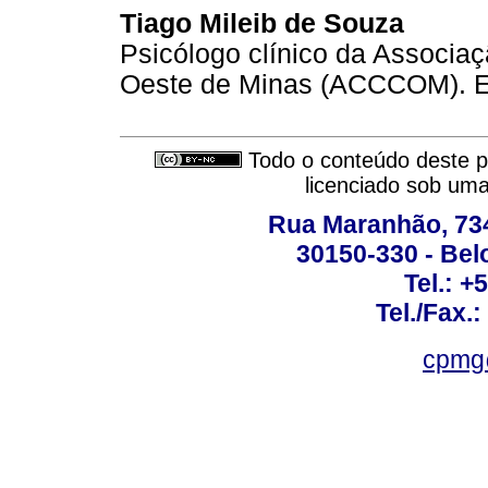
Tiago Mileib de Souza
Psicólogo clínico da Associa
Oeste de Minas (ACCCOM). E
Todo o conteúdo deste pe
licenciado sob um
Rua Maranhão, 734 
30150-330 - Belo
Tel.: +
Tel./Fax.
cpmg