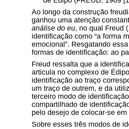
de Édipo (FREUD, 1969 [19
Ao longo da construção freudi
ganhou uma atenção constant
análise do eu
, no qual Freud (
identificação como “a forma ma
emocional”. Resgatando essa 
formas de identificação: ao pa
Freud ressalta que a identifi
articula no complexo de Édipo
identificação ao traço corres
um traço de outrem, e da util
terceiro modo de identificaçã
compartilhado de identificaçã
pelo desejo de colocar-se em
Sobre esses três modos de ide