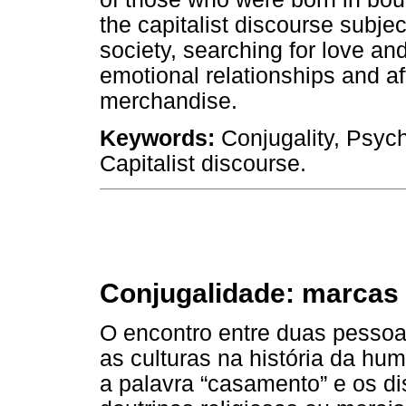
the capitalist discourse subjec
society, searching for love an
emotional relationships and af
merchandise.
Keywords:
Conjugality, Psyc
Capitalist discourse.
Conjugalidade: marcas
O encontro entre duas pessoas
as culturas na história da h
a palavra “casamento” e os d