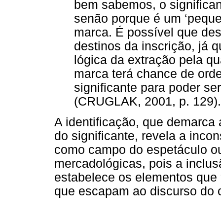
bem sabemos, o significan
senão porque é um ‘peque
marca. É possível que de
destinos da inscrição, já
lógica da extração pela qu
marca terá chance de ord
significante para poder se
(CRUGLAK, 2001, p. 129).
A identificação, que demarca a
do significante, revela a inco
como campo do espetáculo o
mercadológicas, pois a inclus
estabelece os elementos que 
que escapam ao discurso do ca