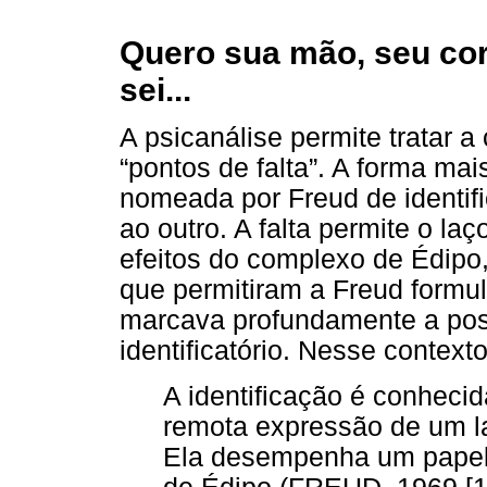
Quero sua mão, seu cor
sei...
A psicanálise permite tratar 
“pontos de falta”. A forma mai
nomeada por Freud de identif
ao outro. A falta permite o la
efeitos do complexo de Édipo,
que permitiram a Freud formul
marcava profundamente a posi
identificatório. Nesse context
A identificação é conheci
remota expressão de um l
Ela desempenha um papel n