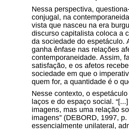
Nessa perspectiva, questiona-
conjugal, na contemporaneida
vista que nasceu na era burg
discurso capitalista coloca a
da sociedade do espetáculo. 
ganha ênfase nas relações afe
contemporaneidade. Assim, fa
satisfação, e os afetos rece
sociedade em que o imperativ
quem for, a quantidade é o qu
Nesse contexto, o espetáculo
laços e do espaço social. “[..
imagens, mas uma relação soc
imagens” (DEBORD, 1997, p. 
essencialmente unilateral, ad