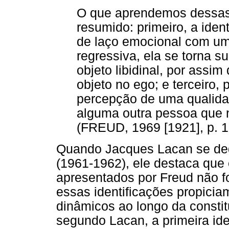
O que aprendemos dessas 
resumido: primeiro, a ident
de laço emocional com um
regressiva, ela se torna 
objeto libidinal, por assim
objeto no ego; e terceiro,
percepção de uma qualid
alguma outra pessoa que n
(FREUD, 1969 [1921], p. 1
Quando Jacques Lacan se de
(1961-1962), ele destaca que 
apresentados por Freud não 
essas identificações propici
dinâmicos ao longo da constit
segundo Lacan, a primeira ide