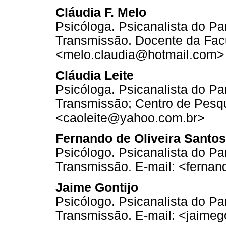
Cláudia F. Melo
Psicóloga. Psicanalista do Par
Transmissão. Docente da Facu
<melo.claudia@hotmail.com>
Cláudia Leite
Psicóloga. Psicanalista do Par
Transmissão; Centro de Pesqu
<caoleite@yahoo.com.br>
Fernando de Oliveira Santos
Psicólogo. Psicanalista do Par
Transmissão. E-mail: <ferna
Jaime Gontijo
Psicólogo. Psicanalista do Par
Transmissão. E-mail: <jaime