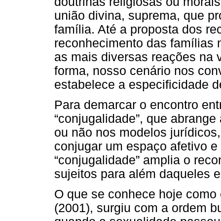
doutrinas religiosas ou mora
união divina, suprema, que pr
família. Até a proposta dos r
reconhecimento das famílias 
as mais diversas reações na v
forma, nosso cenário nos conv
estabelece a especificidade 
Para demarcar o encontro entr
“conjugalidade”, que abrange 
ou não nos modelos jurídicos,
conjugar um espaço afetivo e
“conjugalidade” amplia o reco
sujeitos para além daqueles e
O que se conhece hoje como 
(2001), surgiu com a ordem bu