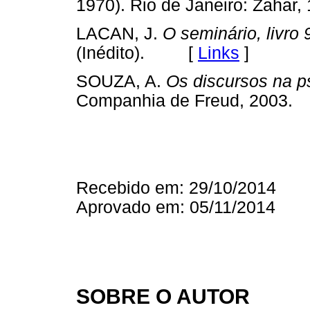
1970). Rio de Janeiro: Zah
LACAN, J.
O seminário, livro 
(Inédito). [
Links
]
SOUZA, A.
Os discursos na p
Companhia de Freud, 200
Recebido em: 29/10/2014
Aprovado em: 05/11/2014
SOBRE O AUTOR