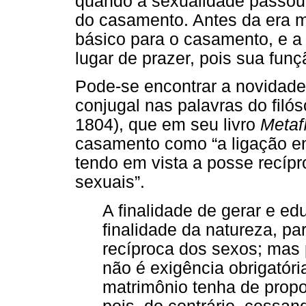
quando a sexualidade passou 
do casamento. Antes da era me
básico para o casamento, e a
lugar de prazer, pois sua funç
Pode-se encontrar a novidade
conjugal nas palavras do fil
1804), que em seu livro
Metaf
casamento como “a ligação en
tendo em vista a posse recíp
sexuais”.
A finalidade de gerar e e
finalidade da natureza, pa
recíproca dos sexos; mas 
não é exigência obrigatór
matrimônio tenha de propo