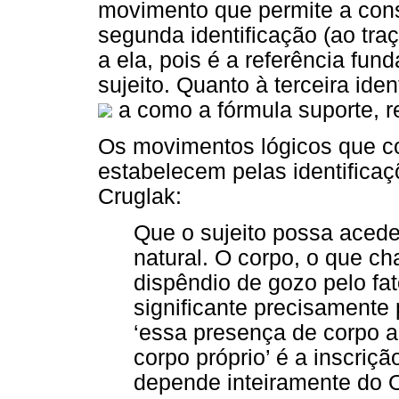
movimento que permite a const
segunda identificação (ao tr
a ela, pois é a referência fun
sujeito. Quanto à terceira ide
a como a fórmula suporte, re
Os movimentos lógicos que con
estabelecem pelas identifica
Cruglak:
Que o sujeito possa acede
natural. O corpo, o que c
dispêndio de gozo pelo fa
significante precisamente 
‘essa presença de corpo 
corpo próprio’ é a inscriç
depende inteiramente do 