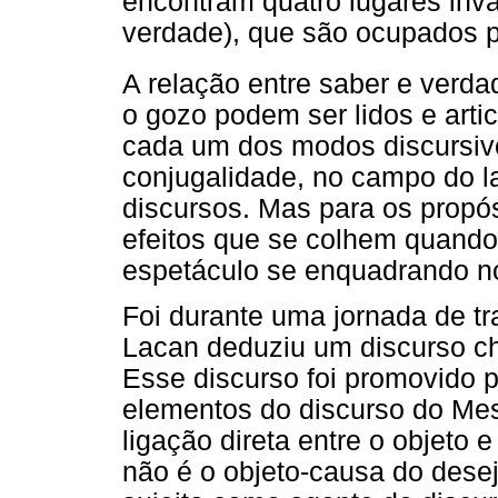
encontram quatro lugares inva
verdade), que são ocupados p
A relação entre saber e verda
o gozo podem ser lidos e arti
cada um dos modos discursiv
conjugalidade, no campo do l
discursos. Mas para os propós
efeitos que se colhem quando
espetáculo se enquadrando no 
Foi durante uma jornada de t
Lacan deduziu um discurso ch
Esse discurso foi promovido p
elementos do discurso do Me
ligação direta entre o objeto e
não é o objeto-causa do desej