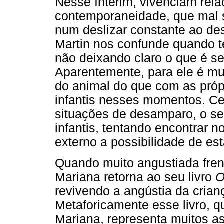
Nesse ínterim, vivenciam rela
contemporaneidade, que mal s
num deslizar constante ao d
Martin nos confunde quando t
não deixando claro o que é se
Aparentemente, para ele é mui
do animal do que com as própr
infantis nesses momentos. Cec
situações de desamparo, o se
infantis, tentando encontrar 
externo a possibilidade de es
Quando muito angustiada fren
Mariana retorna ao seu livro
O
revivendo a angústia da cria
Metaforicamente esse livro, qu
Mariana, representa muitos as