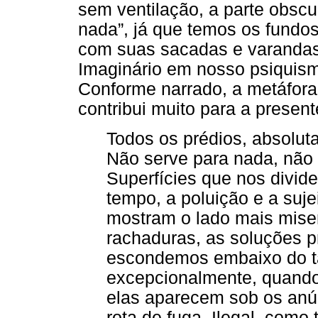
sem ventilação, a parte obscu
nada”, já que temos os fundos
com suas sacadas e varandas
Imaginário em nosso psiquism
Conforme narrado, a metáfor
contribui muito para a present
Todos os prédios, absoluta
Não serve para nada, não 
Superfícies que nos divi
tempo, a poluição e a suj
mostram o lado mais miser
rachaduras, as soluções pr
escondemos embaixo do t
excepcionalmente, quando
elas aparecem sob os anún
rota de fuga. Ilegal, como 