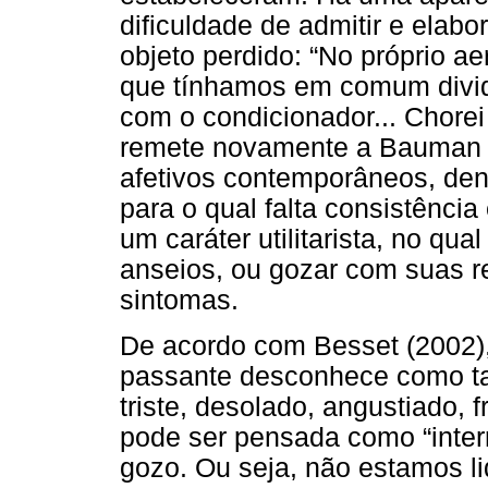
dificuldade de admitir e elab
objeto perdido: “No próprio a
que tínhamos em comum divid
com o condicionador... Chorei
remete novamente a Bauman (
afetivos contemporâneos, den
para o qual falta consistênci
um caráter utilitarista, no qu
anseios, ou gozar com suas re
sintomas.
De acordo com Besset (2002),
passante desconhece como tal
triste, desolado, angustiado, 
pode ser pensada como “interr
gozo. Ou seja, não estamos l