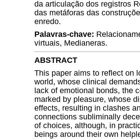
da articulação dos registros R
das metáforas das construçõe
enredo.
Palavras-chave:
Relacionam
virtuais, Medianeras.
ABSTRACT
This paper aims to reflect on 
world, whose clinical demands
lack of emotional bonds, the c
marked by pleasure, whose di
effects, resulting in clashes a
connections subliminally dece
of choices, although, in pract
beings around their own help