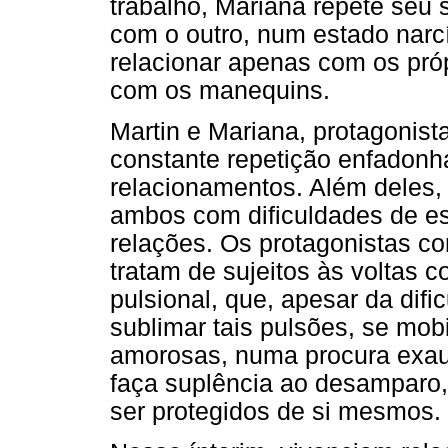
trabalho, Mariana repete seu 
com o outro, num estado narcí
relacionar apenas com os próp
com os manequins.
Martin e Mariana, protagonist
constante repetição enfadonh
relacionamentos. Além deles, 
ambos com dificuldades de es
relações. Os protagonistas c
tratam de sujeitos às voltas 
pulsional, que, apesar da difi
sublimar tais pulsões, se mob
amorosas, numa procura exaus
faça suplência ao desamparo,
ser protegidos de si mesmos.