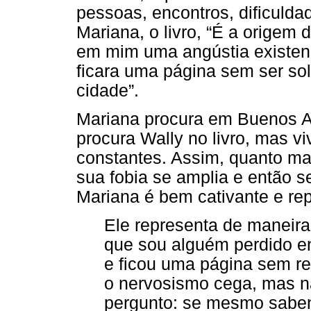
pessoas, encontros, dificuld
Mariana, o livro, “É a origem 
em mim uma angústia existenci
ficara uma página sem ser so
cidade”.
Mariana procura em Buenos A
procura Wally no livro, mas v
constantes. Assim, quanto mai
sua fobia se amplia e então se
Mariana é bem cativante e rep
Ele representa de maneira
que sou alguém perdido e
e ficou uma página sem res
o nervosismo cega, mas n
pergunto: se mesmo sabe