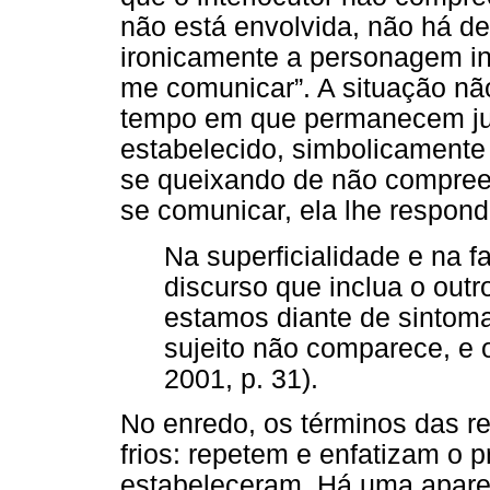
não está envolvida, não há de
ironicamente a personagem ins
me comunicar”. A situação nã
tempo em que permanecem jun
estabelecido, simbolicament
se queixando de não compreen
se comunicar, ela lhe responde
Na superficialidade e na f
discurso que inclua o out
estamos diante de sintoma
sujeito não comparece, e
2001, p. 31).
No enredo, os términos das re
frios: repetem e enfatizam o 
estabeleceram. Há uma apare