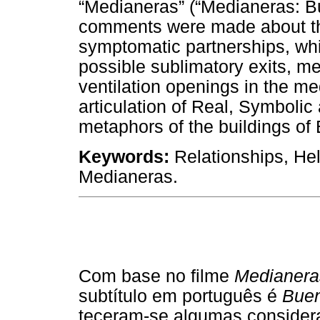
“Medianeras” (“Medianeras: Bu
comments were made about th
symptomatic partnerships, whic
possible sublimatory exits, me
ventilation openings in the me
articulation of Real, Symbolic
metaphors of the buildings of 
Keywords:
Relationships, Hel
Medianeras.
Com base no filme
Medianera
subtítulo em português é
Buen
teceram-se algumas considera