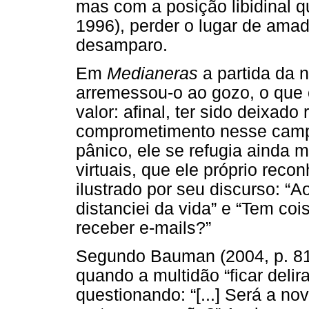
mas com a posição libidinal q
1996), perder o lugar de amad
desamparo.
Em
Medianeras
a partida da 
arremessou-o ao gozo, o que o
valor: afinal, ter sido deixad
comprometimento nesse camp
pânico, ele se refugia ainda
virtuais, que ele próprio rec
ilustrado por seu discurso: “
distanciei da vida” e “Tem coi
receber e-mails?”
Segundo Bauman (2004, p. 81
quando a multidão “ficar deli
questionando: “[...] Será a no