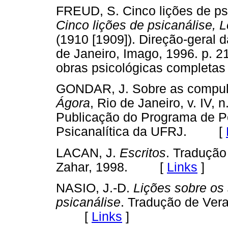
FREUD, S. Cinco lições de psi
Cinco lições de psicanálise, 
(1910 [1909]). Direção-geral
de Janeiro, Imago, 1996. p. 21
obras psicológicas complet
GONDAR, J. Sobre as compulsõ
Ágora
, Rio de Janeiro, v. IV, n
Publicação do Programa de P
Psicanalítica da UFRJ. [
LACAN, J.
Escritos
. Tradução
Zahar, 1998. [
Links
]
NASIO, J.-D.
Lições sobre os 
psicanálise
. Tradução de Vera
[
Links
]