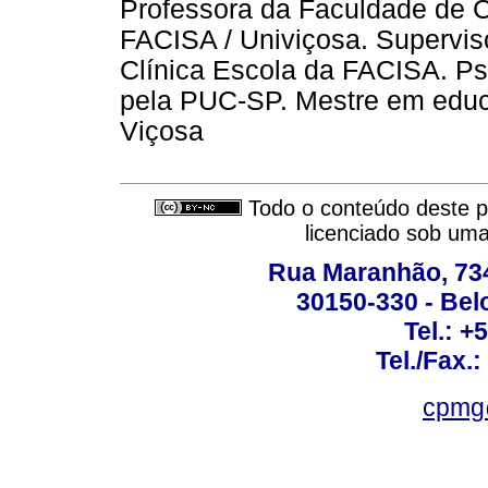
Professora da Faculdade de C
FACISA / Univiçosa. Superviso
Clínica Escola da FACISA. Ps
pela PUC-SP. Mestre em educ
Viçosa
Todo o conteúdo deste pe
licenciado sob um
Rua Maranhão, 734 
30150-330 - Belo
Tel.: +
Tel./Fax.
cpmg