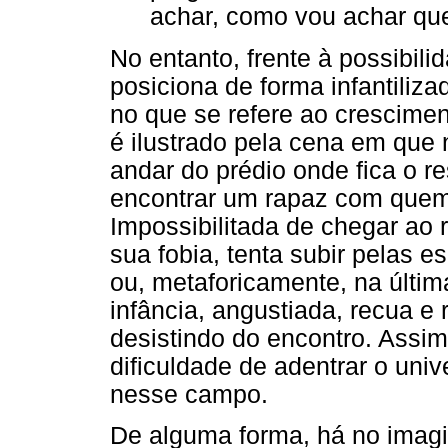
achar, como vou achar qu
No entanto, frente à possibil
posiciona de forma infantiliz
no que se refere ao crescimen
é ilustrado pela cena em que
andar do prédio onde fica o re
encontrar um rapaz com quem 
Impossibilitada de chegar ao 
sua fobia, tenta subir pelas 
ou, metaforicamente, na últi
infância, angustiada, recua e
desistindo do encontro. Assim
dificuldade de adentrar o univ
nesse campo.
De alguma forma, há no imag