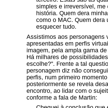
simples e irreversível, m
história. Quem dera minh
como o MAC. Quem dera u
esquecer tudo.
Assistimos aos personagens v
apresentadas em perfis virtu
imagem, pela ampla gama de a
Há milhares de possibilidade
escolhe?”. Frente a tal quest
personagem diz não conseguir
perfis, num primeiro momento
posteriormente se revela desaf
encontro, ao lidar com o sujei
conforme a fala de Martin:
Cheguei à conclusão que 