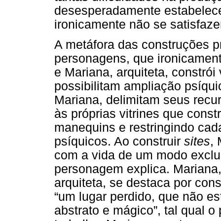
desesperadamente estabelecer
ironicamente não se satisfaz
A metáfora das construções p
personagens, que ironicamente
e Mariana, arquiteta, constrói
possibilitam ampliação psíqu
Mariana, delimitam seus recu
às próprias vitrines que const
manequins e restringindo ca
psíquicos. Ao construir
sites
, 
com a vida de um modo exclus
personagem explica. Mariana
arquiteta, se destaca por con
“um lugar perdido, que não e
abstrato e mágico”, tal qual o