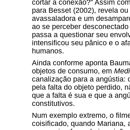
cortar a conexão?” Assim com
para Besset (2002), revela ou 
avassaladora e um desamparo 
ao se perceber desconectado
passa a questionar seu envol
intensificou seu pânico e o a
humanos.
Ainda conforme aponta Bauman
objetos de consumo, em
Medi
canalização para a angústia: o
pela falta do objeto perdido, 
que a falta é sua e que a ang
constitutivos.
Num exemplo extremo, o filme i
coisificado, quando Mariana,