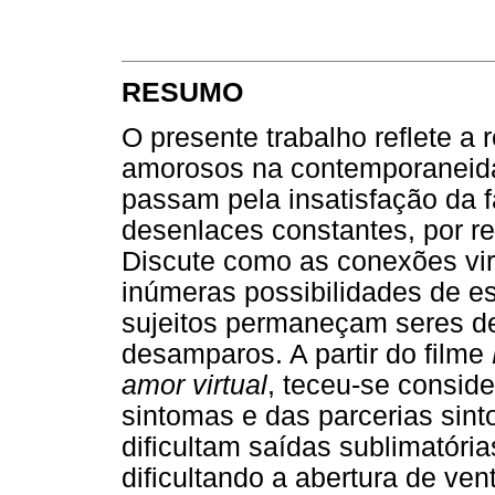
RESUMO
O presente trabalho reflete a
amorosos na contemporaneida
passam pela insatisfação da fa
desenlaces constantes, por r
Discute como as conexões vir
inúmeras possibilidades de es
sujeitos permaneçam seres de 
desamparos. A partir do filme
amor virtual
, teceu-se consid
sintomas e das parcerias sint
dificultam saídas sublimatóri
dificultando a abertura de ve