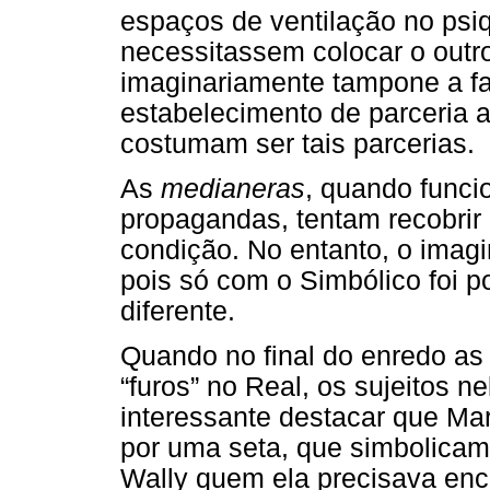
espaços de ventilação no psi
necessitassem colocar o outr
imaginariamente tampone a fa
estabelecimento de parceria 
costumam ser tais parcerias.
As
medianeras
, quando func
propagandas, tentam recobrir
condição. No entanto, o imagin
pois só com o Simbólico foi 
diferente.
Quando no final do enredo a
“furos” no Real, os sujeitos 
interessante destacar que Ma
por uma seta, que simbolicam
Wally quem ela precisava enc