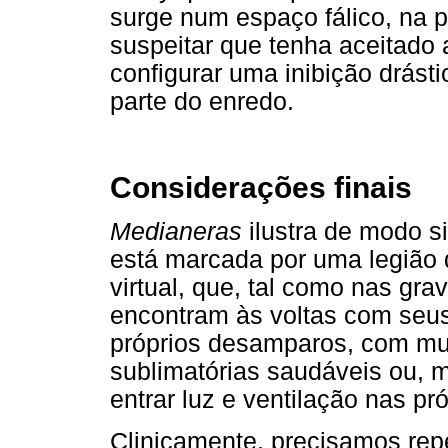
surge num espaço fálico, na 
suspeitar que tenha aceitado 
configurar uma inibição drásti
parte do enredo.
Considerações finais
Medianeras
ilustra de modo 
está marcada por uma legião d
virtual, que, tal como nas gr
encontram às voltas com seu
próprios desamparos, com mui
sublimatórias saudáveis ou, m
entrar luz e ventilação nas pr
Clinicamente, precisamos re