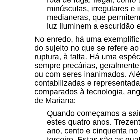
minúsculas, irregulares e 
medianeras, que permitem
luz iluminem a escuridão
No enredo, há uma exemplific
do sujeito no que se refere ao
ruptura, à falta. Há uma espé
sempre precárias, geralmente
ou com seres inanimados. Alé
contabilizadas e representa
comparados à tecnologia, ang
de Mariana:
Quando começamos a sair 
estes quatro anos. Trezent
ano, cento e cinquenta no
terceiro. Estas são as qua