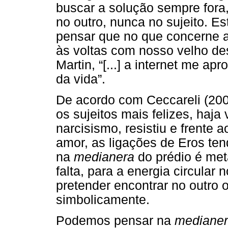
buscar a solução sempre fora,
no outro, nunca no sujeito. 
pensar que no que concerne ao
às voltas com nosso velho de
Martin, “[...] a internet me 
da vida”.
De acordo com Ceccareli (200
os sujeitos mais felizes, haja 
narcisismo, resistiu e frente 
amor, as ligações de Eros te
na
medianera
do prédio é meta
falta, para a energia circular
pretender encontrar no outro 
simbolicamente.
Podemos pensar na
mediane