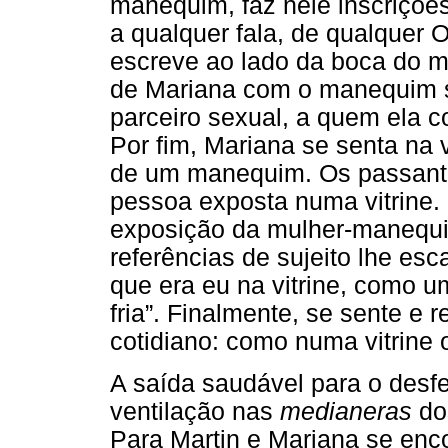
manequim, faz nele inscriçõe
a qualquer fala, de qualquer O
escreve ao lado da boca do m
de Mariana com o manequim s
parceiro sexual, a quem ela co
Por fim, Mariana se senta na 
de um manequim. Os passante
pessoa exposta numa vitrine.
exposição da mulher-manequ
referências de sujeito lhe es
que era eu na vitrine, como u
fria”. Finalmente, se sente e
cotidiano: como numa vitrine
A saída saudável para o desfe
ventilação nas
medianeras
do
Para Martin e Mariana se enco