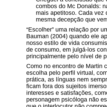
combos do Mc Donalds: nas
mais apetitoso. Cada vez 
mesma decepção que vem 
“Escolher” uma relação por um
Bauman (2004) quando ele apo
nosso estilo de vida consumi
de consumo, em julgá-los con
principalmente pelo nível de 
Como no encontro de Martin co
escolha pelo perfil virtual, 
prática, as línguas nem semp
ficam fora dos sujeitos imer
interesses e satisfações, co
personagem psicóloga não esc
que o interlocutor não compr