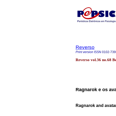
Reverso
Print version
ISSN
0102-739
Reverso vol.36 no.68 B
Ragnarok e os ava
Ragnarok and avata