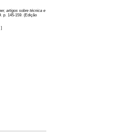
r, artigos sobre técnica e
. p. 145-159. (Edição
]