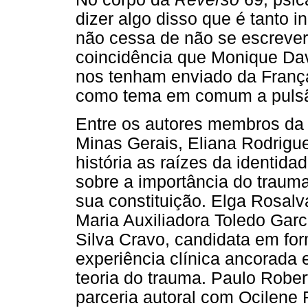
dizer algo disso que é tanto i
não cessa de não se escrever
coincidência que Monique Da
nos tenham enviado da França
como tema em comum a pulsã
Entre os autores membros da 
Minas Gerais, Eliana Rodrigu
história as raízes da identida
sobre a importância do traum
sua constituição. Elga Rosalv
Maria Auxiliadora Toledo Gar
Silva Cravo, candidata em fo
experiência clínica ancorada
teoria do trauma. Paulo Robe
parceria autoral com Ocilen