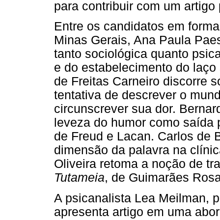
para contribuir com um artigo
Entre os candidatos em formaç
Minas Gerais, Ana Paula Paes
tanto sociológica quanto psica
e do estabelecimento do laço 
de Freitas Carneiro discorre 
tentativa de descrever o mun
circunscrever sua dor. Berna
leveza do humor como saída p
de Freud e Lacan. Carlos de B
dimensão da palavra na clínic
Oliveira retoma a noção de tr
Tutameia
, de Guimarães Rosa
A psicanalista Lea Meilman, 
apresenta artigo em uma abor