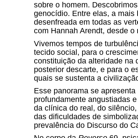
sobre o homem. Descobrimos 
genocídio. Entre elas, a mais
desenfreada em todas as ver
com Hannah Arendt, desde o n
Vivemos tempos de turbulênci
tecido social, para o crescim
constituição da alteridade na 
posterior descarte, e para o 
quais se sustenta a civilizaçã
Esse panorama se apresenta n
profundamente angustiadas e 
da clínica do real, do silênci
das dificuldades de simboliza
prevalência do Discurso do Cap
No corpo da
Reverso
69, psic