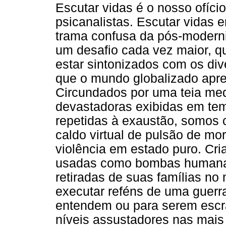
Escutar vidas é o nosso ofíci
psicanalistas. Escutar vidas 
trama confusa da pós-modern
um desafio cada vez maior, q
estar sintonizados com os div
que o mundo globalizado apre
Circundados por uma teia medi
devastadoras exibidas em tem
repetidas à exaustão, somos
caldo virtual de pulsão de mor
violência em estado puro. Cr
usadas como bombas humanas
retiradas de suas famílias no 
executar reféns de uma guerr
entendem ou para serem escra
níveis assustadores nas mais