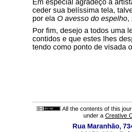
Em especial agradeço à artis
ceder sua belíssima tela, tal
por ela
O avesso do espelho
,
Por fim, desejo a todos uma le
contidos e que estes lhes de
tendo como ponto de visada o
All the contents of this jo
under a
Creative 
Rua Maranhão, 734 