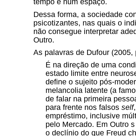
tempo e num espaço.
Dessa forma, a sociedade con
psicotizantes, nas quais o in
não consegue interpretar ade
Outro.
As palavras de Dufour (2005, 
É na direção de uma condi
estado limite entre neuro
define o sujeito pós-mode
melancolia latente (a fam
de falar na primeira pesso
para frente nos falsos
self
empréstimo, inclusive múl
pelo Mercado. Em Outro s
o declínio do que Freud 