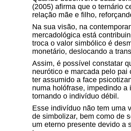
(2005) afirma que o ternário 
relação mãe e filho, reforçan
Na sua visão, na contemporan
mercadológica está contribui
troca o valor simbólico é des
monetário, deslocando a tran
Assim, é possível constatar q
neurótico e marcada pelo pai 
ter assumido a face psicotiza
numa holófrase, impedindo a 
tornando o indivíduo débil.
Esse indivíduo não tem uma vo
de simbolizar, bem como de se
um eterno presente devido a s