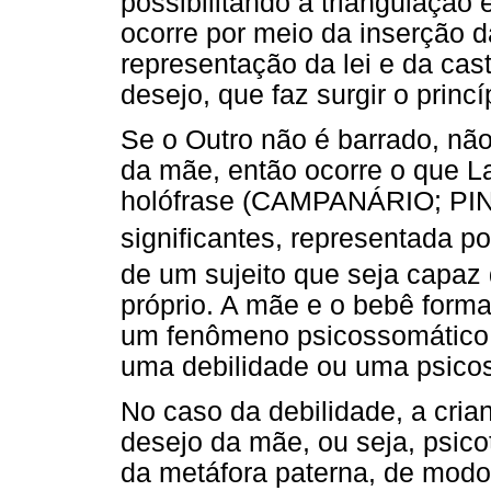
possibilitando a triangulação 
ocorre por meio da inserção d
representação da lei e da cas
desejo, que faz surgir o princí
Se o Outro não é barrado, não
da mãe, então ocorre o que L
holófrase (CAMPANÁRIO; PIN
significantes, representada po
de um sujeito que seja capaz
próprio. A mãe e o bebê form
um fenômeno psicossomático 
uma debilidade ou uma psico
No caso da debilidade, a cria
desejo da mãe, ou seja, psicot
da metáfora paterna, de mod