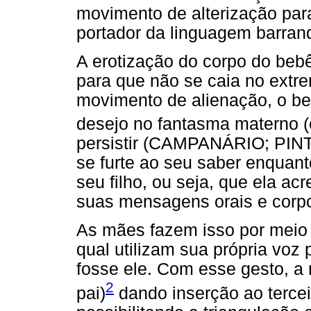
movimento de alterização par
portador da linguagem barran
A erotização do corpo do bebê
para que não se caia no extre
movimento de alienação, o be
desejo no fantasma materno 
persistir (CAMPANÁRIO; PINT
se furte ao seu saber enquan
seu filho, ou seja, que ela ac
suas mensagens orais e corpo
As mães fazem isso por meio 
qual utilizam sua própria voz 
fosse ele. Com esse gesto, a
2
pai)
dando inserção ao tercei