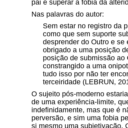
pai e superar a fobia da alteri
Nas palavras do autor:
Sem estar no registro da p
como que sem suporte subj
desprender do Outro e se
obrigado a uma posição de
posição de submissão ao
constrangido a uma onipot
tudo isso por não ter enc
terceiridade (LEBRUN, 201
O sujeito pós-moderno estar
de uma experiência-limite, qu
indefinidamente, mas que é n
perversão, e sim uma fobia p
si mesmo uma subjetivação. Ou