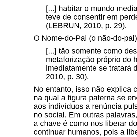
[...] habitar o mundo media
teve de consentir em perd
(LEBRUN, 2010, p. 29).
O Nome-do-Pai (o não-do-pai)
[...] tão somente como d
metaforização próprio do 
imediatamente se tratará
2010, p. 30).
No entanto, isso não explica
na qual a figura paterna se en
aos indivíduos a renúncia pul
no social. Em outras palavras,
a chave é como nos liberar do
continuar humanos, pois a lib