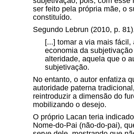
subjetivação, pois, com esse
ser feito pela própria mãe, o 
constituído.
Segundo Lebrun (2010, p. 81),
[...] tomar a via mais fácil
economia da subjetivação
alteridade, aquela que o au
subjetivação.
No entanto, o autor enfatiza 
autoridade paterna tradicional
reintroduzir a dimensão do fur
mobilizando o desejo.
O próprio Lacan teria indicad
Nome-do-Pai (não-do-pai), q
serve dele, mostrando que não