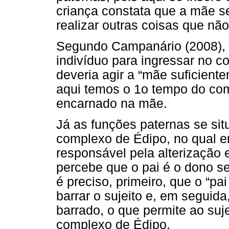
criança constata que a mãe s
realizar outras coisas que não
Segundo Campanário (2008), 
indivíduo para ingressar no 
deveria agir a “mãe suficient
aqui temos o 1o tempo do com
encarnado na mãe.
Já as funções paternas se si
complexo de Édipo, no qual em
responsável pela alterização 
percebe que o pai é o dono s
é preciso, primeiro, que o “pa
barrar o sujeito e, em seguida
barrado, o que permite ao suj
complexo de Édipo.