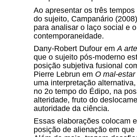
Ao apresentar os três tempos
do sujeito, Campanário (2008)
para analisar o laço social e
contemporaneidade.
Dany-Robert Dufour em
A art
que o sujeito pós-moderno es
posição subjetiva fusional co
Pierre Lebrun em
O mal-estar
uma interpretação alternativa
no 2o tempo do Édipo, na posi
alteridade, fruto do deslocam
autoridade da ciência.
Essas elaborações colocam em
posição de alienação em que 