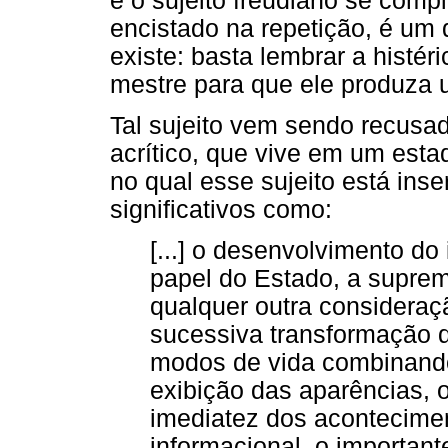
e o sujeito freudiano se comp
encistado na repetição, é um 
existe: basta lembrar a histé
mestre para que ele produza 
Tal sujeito vem sendo recusad
acrítico, que vive em um est
no qual esse sujeito está inse
significativos como:
[...] o desenvolvimento do
papel do Estado, a supre
qualquer outra consideraçã
sucessiva transformação d
modos de vida combinando
exibição das aparências, 
imediatez dos acontecimen
informacional, o important