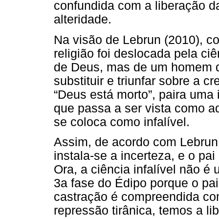
confundida com a liberação da
alteridade.
Na visão de Lebrun (2010), c
religião foi deslocada pela ciê
de Deus, mas de um homem que
substituir e triunfar sobre a
“Deus está morto”, paira uma 
que passa a ser vista como aq
se coloca como infalível.
Assim, de acordo com Lebrun (
instala-se a incerteza, e o pa
Ora, a ciência infalível não 
3a fase do Édipo porque o pai 
castração é compreendida com
repressão tirânica, temos a li