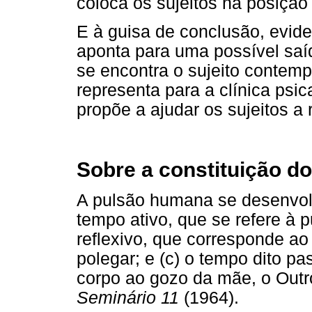
coloca os sujeitos na posição 
E à guisa de conclusão, evid
aponta para uma possível saí
se encontra o sujeito contem
representa para a clínica psi
propõe a ajudar os sujeitos a
Sobre a constituição do
A pulsão humana se desenvolv
tempo ativo, que se refere à 
reflexivo, que corresponde ao
polegar; e (c) o tempo dito pa
corpo ao gozo da mãe, o Outr
Seminário 11
(1964).