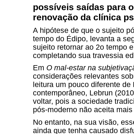
possíveis saídas para o
renovação da clínica ps
A hipótese de que o sujeito p
tempo do Édipo, levanta a se
sujeito retornar ao 2o tempo 
completando sua travessia ed
Em
O mal-estar na subjetivaç
considerações relevantes so
leitura um pouco diferente de
contemporâneo, Lebrun (2010
voltar, pois a sociedade tradi
pós-moderno não aceita mais o
No entanto, na sua visão, ess
ainda que tenha causado disf