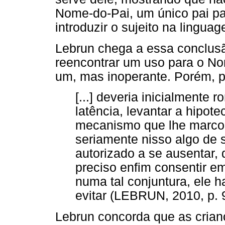
Nome-do-Pai, um único pai pa
introduzir o sujeito na lingua
Lebrun chega a essa conclusã
reencontrar um uso para o No
um, mas inoperante. Porém, pa
[...] deveria inicialment
latência, levantar a hipot
mecanismo que lhe marcou
seriamente nisso algo de s
autorizado a se ausentar, 
preciso enfim consentir em
numa tal conjuntura, ele h
evitar (LEBRUN, 2010, p. 
Lebrun concorda que as crianç