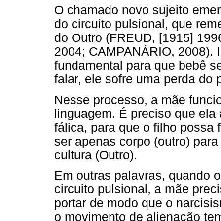
O chamado novo sujeito emerg
do circuito pulsional, que re
do Outro (FREUD, [1915] 199
2004; CAMPANÁRIO, 2008). In
fundamental para que bebê se
falar, ele sofre uma perda do 
Nesse processo, a mãe funcio
linguagem. É preciso que ela
fálica, para que o filho possa 
ser apenas corpo (outro) para
cultura (Outro).
Em outras palavras, quando o 
circuito pulsional, a mãe prec
portar de modo que o narcisis
o movimento de alienação te