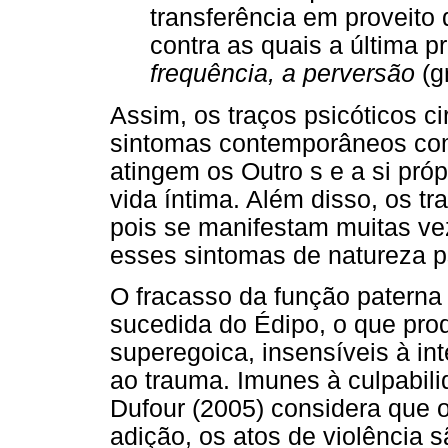
transferência em proveito
contra as quais a última 
frequência, a perversão
(gr
Assim, os traços psicóticos c
sintomas contemporâneos com
atingem os Outro s e a si pró
vida íntima. Além disso, os 
pois se manifestam muitas v
esses sintomas de natureza ps
O fracasso da função paterna
sucedida do Édipo, o que pro
superegoica, insensíveis à in
ao trauma. Imunes à culpabili
Dufour (2005) considera que o
adição, os atos de violência