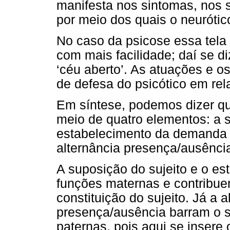
manifesta nos sintomas, nos s
por meio dos quais o neurótic
No caso da psicose essa tela
com mais facilidade; daí se d
‘céu aberto’. As atuações e os
de defesa do psicótico em rel
Em síntese, podemos dizer que
meio de quatro elementos: a s
estabelecimento da demanda do
alternância presença/ausênc
A suposição do sujeito e o e
funções maternas e contribue
constituição do sujeito. Já a a
presença/ausência barram o s
paternas, pois aqui se insere o