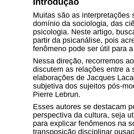
Introdução
Muitas são as interpretações 
domínio da sociologia, das ciê
psicologia. Neste artigo, bus
partir da psicanálise, pois ac
fenômeno pode ser útil para a
Nessa direção, recorremos a
discutem as relações entre a 
elaborações de Jacques Lacan
subjetiva dos sujeitos pós-m
Pierre Lebrun.
Esses autores se destacam por
perspectiva da cultura, seja u
para explicar fenômenos na s
transposição disciplinar ous