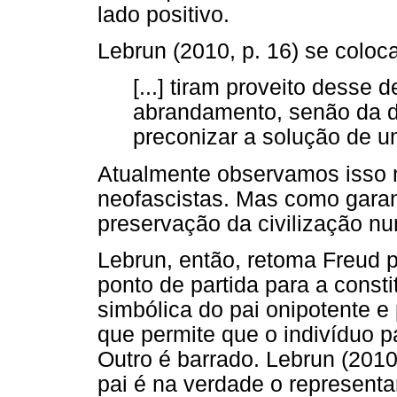
lado positivo.
Lebrun (2010, p. 16) se coloc
[...] tiram proveito desse 
abrandamento, senão da d
preconizar a solução de um
Atualmente observamos isso
neofascistas. Mas como garant
preservação da civilização n
Lebrun, então, retoma Freud p
ponto de partida para a const
simbólica do pai onipotente e
que permite que o indivíduo 
Outro é barrado. Lebrun (201
pai é na verdade o representa