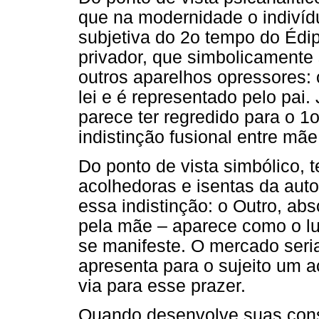
que na modernidade o indivíd
subjetiva do 2o tempo do Édip
privador, que simbolicamente 
outros aparelhos opressores: 
lei e é representado pelo pai
parece ter regredido para o 
indistinção fusional entre mãe
Do ponto de vista simbólico,
acolhedoras e isentas da aut
essa indistinção: o Outro, ab
pela mãe – aparece como o lu
se manifeste. O mercado seri
apresenta para o sujeito um
via para esse prazer.
Quando desenvolve suas cons