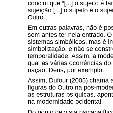
conclui que “[...] o sujeito é 
sujeição [...] o sujeito é o suj
Outro”.
Em outras palavras, não é po
sem antes ter nela entrado. O
sistemas simbólicos, mas é i
simbolização, e não se const
temporalidade. Assim, a mode
qual as várias ocorrências do 
nação, Deus, por exemplo.
Assim, Dufour (2005) chama 
figuras do Outro na pós-mode
as estruturas psíquicas, apont
na modernidade ocidental.
Do ponto de vista psicanalític