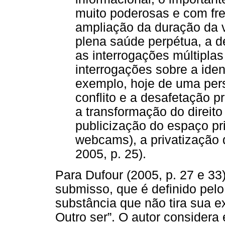
muito poderosas e com fre
ampliação da duração da 
plena saúde perpétua, a de
as interrogações múltiplas
interrogações sobre a iden
exemplo, hoje de uma pers
conflito e a desafetação p
a transformação do direit
publicização do espaço p
webcams), a privatização 
2005, p. 25).
Para Dufour (2005, p. 27 e 33)
submisso, que é definido pelo 
substância que não tira sua 
Outro ser”. O autor considera