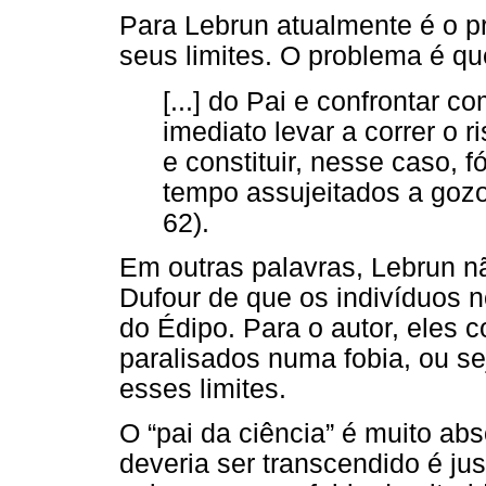
Para Lebrun atualmente é o pr
seus limites. O problema é que
[...] do Pai e confrontar c
imediato levar a correr o 
e constituir, nesse caso, 
tempo assujeitados a goz
62).
Em outras palavras, Lebrun nã
Dufour de que os indivíduos n
do Édipo. Para o autor, eles
paralisados numa fobia, ou se
esses limites.
O “pai da ciência” é muito ab
deveria ser transcendido é jus