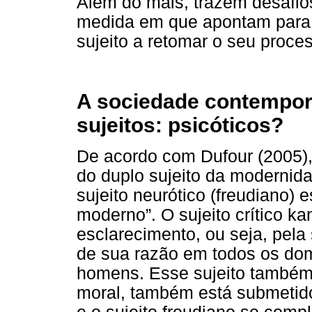
Além do mais, trazem desafios
medida em que apontam para 
sujeito a retomar o seu proce
A sociedade contemporâ
sujeitos: psicóticos?
De acordo com Dufour (2005),
do duplo sujeito da modernidad
sujeito neurótico (freudiano) 
moderno”. O sujeito crítico ka
esclarecimento, ou seja, pela
de sua razão em todos os domí
homens. Esse sujeito também 
moral, também está submetido 