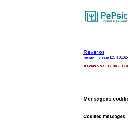
Reverso
versão impressa
ISSN
0102
Reverso vol.37 no.69 B
Mensagens codific
Codified messages in