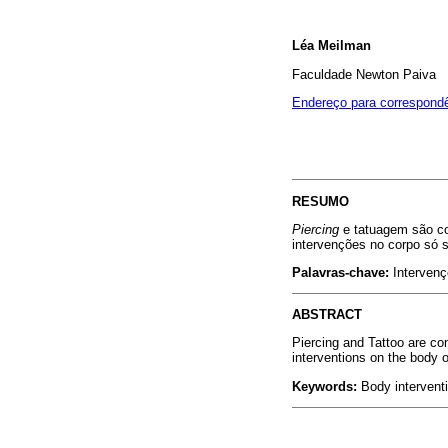
Léa Meilman
Faculdade Newton Paiva
Endereço para correspond
RESUMO
Piercing
e tatuagem são co
intervenções no corpo só 
Palavras-chave:
Intervenç
ABSTRACT
Piercing and Tattoo are co
interventions on the body 
Keywords:
Body intervent