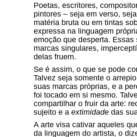
Poetas, escritores, compositor
pintores – seja em verso, sej
matéria bruta ou em tintas so
expressa na linguagem própria 
emoção que desperta. Essas 
marcas singulares, impercept
delas fruem.
Se é assim, o que se pode co
Talvez seja somente o arrepio
suas marcas próprias, e a per
foi tocado em si mesmo. Talve
compartilhar o fruir da arte: 
sujeito e a
extimidade
das sua
A arte visa cativar aqueles q
da linguagem do artista, o dize