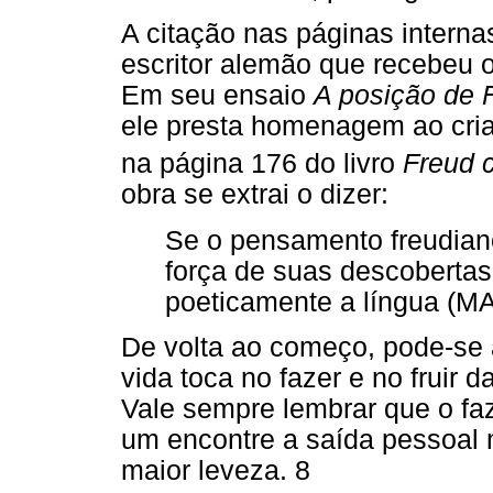
A citação nas páginas intern
escritor alemão que recebeu o
Em seu ensaio
A posição de F
ele presta homenagem ao criad
na página 176 do livro
Freud c
obra se extrai o dizer:
Se o pensamento freudian
força de suas descobertas 
poeticamente a língua (M
De volta ao começo, pode-se a
vida toca no fazer e no fruir 
Vale sempre lembrar que o faz
um encontre a saída pessoal m
maior leveza. 8