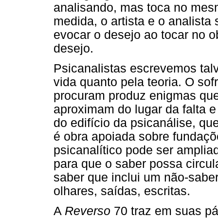
analisando, mas toca no mesm
medida, o artista e o analis
evocar o desejo ao tocar no o
desejo.
Psicanalistas escrevemos tal
vida quanto pela teoria. O so
procuram produz enigmas que
aproximam do lugar da falta e
do edifício da psicanálise, qu
é obra apoiada sobre fundaçõe
psicanalítico pode ser amplia
para que o saber possa circular
saber que inclui um não-saber,
olhares, saídas, escritas.
A
Reverso
70 traz em suas pá