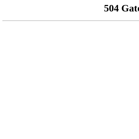
504 Gat