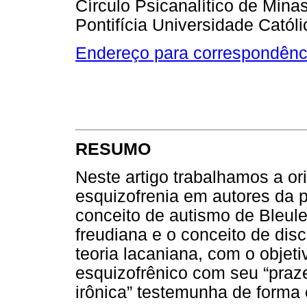
Círculo Psicanalítico de Mina
Pontifícia Universidade Catól
Endereço para correspondênc
RESUMO
Neste artigo trabalhamos a or
esquizofrenia em autores da ps
conceito de autismo de Bleule
freudiana e o conceito de dis
teoria lacaniana, com o objet
esquizofrênico com seu “praze
irônica” testemunha de forma 