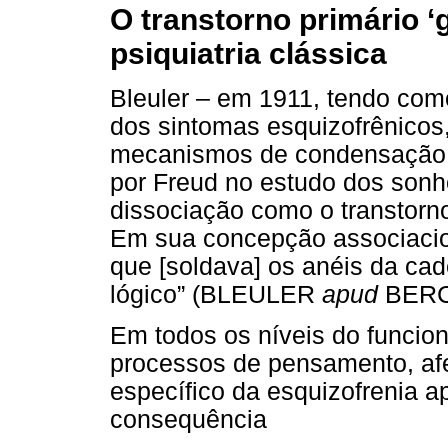
O transtorno primário ‘
psiquiatria clássica
Bleuler – em 1911, tendo com
dos sintomas esquizofrênicos
mecanismos de condensação,
por Freud no estudo dos sonho
dissociação como o transtorno
Em sua concepção associacion
que [soldava] os anéis da ca
lógico” (BLEULER
apud
BERCH
Em todos os níveis do funcio
processos de pensamento, afet
específico da esquizofrenia 
consequência