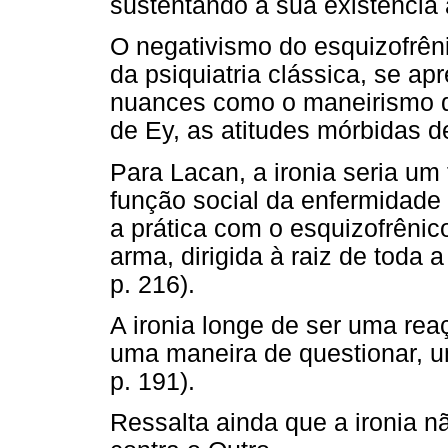
sustentando a sua existência a
O negativismo do esquizofrêni
da psiquiatria clássica, se apr
nuances como o maneirismo d
de Ey, as atitudes mórbidas de
Para Lacan, a ironia seria um
função social da enfermidade
a prática com o esquizofrênico
arma, dirigida à raiz de toda 
p. 216).
A ironia longe de ser uma reaç
uma maneira de questionar, 
p. 191).
Ressalta ainda que a ironia nã