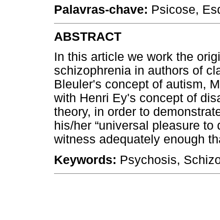
Palavras-chave:
Psicose, Esq
ABSTRACT
In this article we work the orig
schizophrenia in authors of cla
Bleuler's concept of autism, 
with Henri Ey's concept of di
theory, in order to demonstrat
his/her “universal pleasure to 
witness adequately enough tha
Keywords:
Psychosis, Schizo