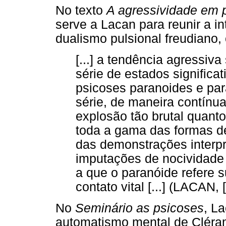
No texto
A agressividade em 
serve a Lacan para reunir a in
dualismo pulsional freudiano,
[...] a tendência agressiv
série de estados significa
psicoses paranoides e par
série, de maneira contínu
explosão tão brutal quant
toda a gama das formas de 
das demonstrações interpr
imputações de nocividade
a que o paranóide refere 
contato vital [...] (LACAN, 
No
Seminário as psicoses
, L
automatismo mental de Cléram