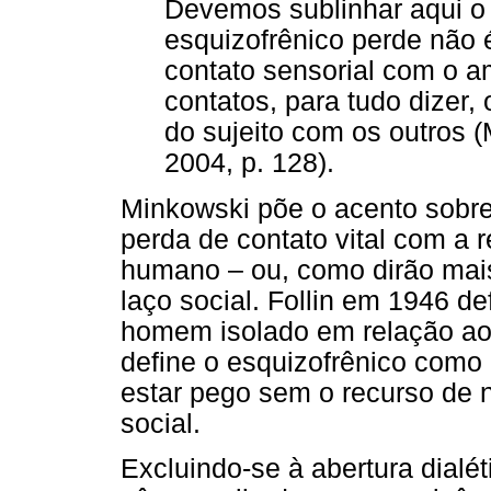
Devemos sublinhar aqui o t
esquizofrênico perde não 
contato sensorial com o 
contatos, para tudo dizer, 
do sujeito com os outro
2004, p. 128).
Minkowski põe o acento sobr
perda de contato vital com a 
humano – ou, como dirão mais 
laço social. Follin em 1946 d
homem isolado em relação ao 
define o esquizofrênico como 
estar pego sem o recurso de
social.
Excluindo-se à abertura dialét