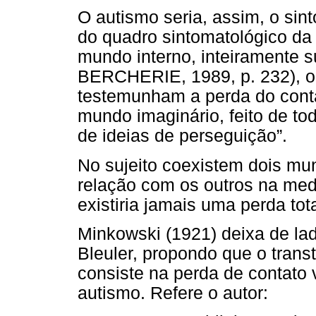
O autismo seria, assim, o si
do quadro sintomatológico da e
mundo interno, inteiramente 
BERCHERIE, 1989, p. 232), on
testemunham a perda do conta
mundo imaginário, feito de tod
de ideias de perseguição”.
No sujeito coexistem dois mu
relação com os outros na med
existiria jamais uma perda tot
Minkowski (1921) deixa de la
Bleuler, propondo que o trans
consiste na perda de contato v
autismo. Refere o autor: