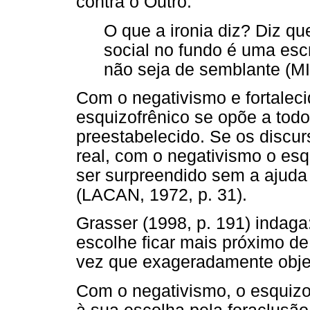
contra o Outro.
O que a ironia diz? Diz qu
social no fundo é uma esc
não seja de semblante (MI
Com o negativismo e fortalecid
esquizofrênico se opõe a tod
preestabelecido. Se os discu
real, com o negativismo o esqui
ser surpreendido sem a ajuda
(LACAN, 1972, p. 31).
Grasser (1998, p. 191) indaga
escolhe ficar mais próximo d
vez que exageradamente objet
Com o negativismo, o esquizo