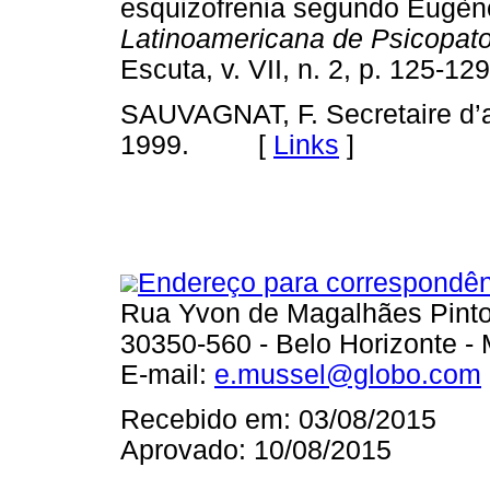
esquizofrenia segundo Eugèn
Latinoamericana de Psicopat
Escuta, v. VII, n. 2, p. 125
SAUVAGNAT, F. Secretaire d’a
1999. [
Links
]
Endereço para correspondên
Rua Yvon de Magalhães Pinto,
30350-560 - Belo Horizonte -
E-mail:
e.mussel@globo.com
Recebido em: 03/08/2015
Aprovado: 10/08/2015