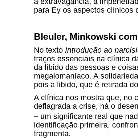
a extravagância, a impenetra
para Ey os aspectos clínicos 
Bleuler, Minkowski com
No texto
Introdução ao narcis
traços essenciais na clínica 
da libido das pessoas e coisa
megalomaníaco. A solidarieda
pois a libido, que é retirada d
A clínica nos mostra que, no
deflagrada a crise, há o des
– um significante real que na
identificação primeira, confro
fragmenta.