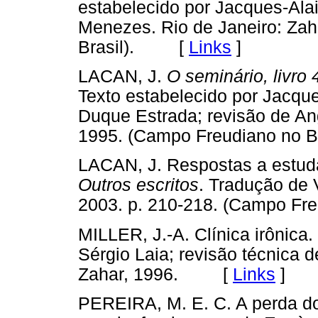
estabelecido por Jacques-Alai
Menezes. Rio de Janeiro: Zah
Brasil). [
Links
]
LACAN, J.
O seminário, livro 
Texto estabelecido por Jacque
Duque Estrada; revisão de Ang
1995. (Campo Freudiano no
LACAN, J. Respostas a estudan
Outros escritos
. Tradução de 
2003. p. 210-218. (Campo F
MILLER, J.-A. Clínica irônica.
Sérgio Laia; revisão técnica d
Zahar, 1996. [
Links
]
PEREIRA, M. E. C. A perda do 