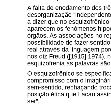
A falta de enodamento dos trê
desorganização “independente
a dizer que no esquizofrênico 
aparecem os fenômenos hipoc
órgãos. As associações no re
possibilidade de fazer sentid
real através da linguagem por
nos diz Freud ([1915] 1974), 
esquizofrenia as palavras são
O esquizofrênico se especific
compromisso com o imaginári
sem-sentido, rechaçando troc
posição ética que Lacan assi
ser”.