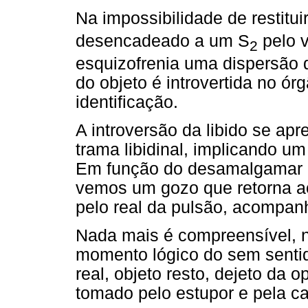
Na impossibilidade de restituir
desencadeado a um S
pelo v
2
esquizofrenia uma dispersão do
do objeto é introvertida no ó
identificação.
A introversão da libido se ap
trama libidinal, implicando um
Em função do desamalgamar d
vemos um gozo que retorna a
pelo real da pulsão, acompanh
Nada mais é compreensível, n
momento lógico do sem sentido
real, objeto resto, dejeto da o
tomado pelo estupor e pela ca