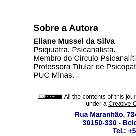
Sobre a Autora
Eliane Mussel da Silva
Psiquiatra. Psicanalista.
Membro do Círculo Psicanalít
Professora Titular de Psicopa
PUC Minas.
All the contents of this jo
under a
Creative 
Rua Maranhão, 734 
30150-330 - Belo
Tel.: +