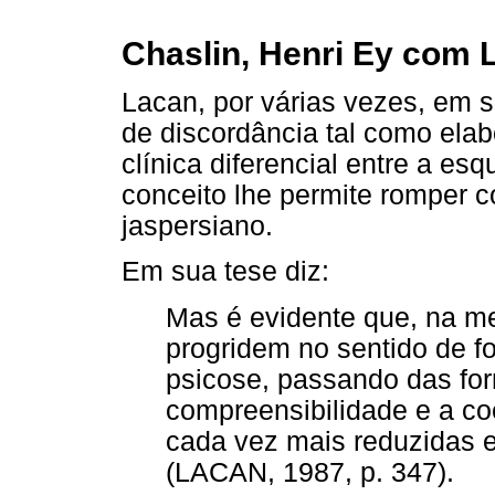
Chaslin, Henri Ey com 
Lacan, por várias vezes, em su
de discordância tal como ela
clínica diferencial entre a es
conceito lhe permite romper 
jaspersiano.
Em sua tese diz:
Mas é evidente que, na m
progridem no sentido de f
psicose, passando das fo
compreensibilidade e a coe
cada vez mais reduzidas e 
(LACAN, 1987, p. 347).