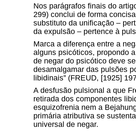
Nos parágrafos finais do arti
299) conclui de forma concisa
substituto da unificação – pe
da expulsão – pertence à puls
Marca a diferença entre a ne
alguns psicóticos, propondo a
de negar do psicótico deve ser
desamalgamar das pulsões p
libidinais” (FREUD, [1925] 197
A desfusão pulsional a que Fr
retirada dos componentes libi
esquizofrenia nem a Bejahung
primária atributiva se sustent
universal de negar.