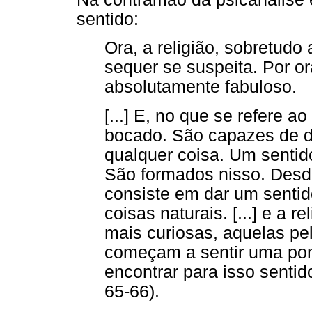
sentido:
Ora, a religião, sobretudo
sequer se suspeita. Por or
absolutamente fabuloso.
[...] E, no que se refere 
bocado. São capazes de d
qualquer coisa. Um sentid
São formados nisso. Desde
consiste em dar um sentid
coisas naturais. [...] e a r
mais curiosas, aquelas pel
começam a sentir uma pont
encontrar para isso sentid
65-66).