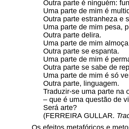
Outra parte é ninguém: fu
Uma parte de mim é multi
Outra parte estranheza e s
Uma parte de mim pesa, p
Outra parte delira.
Uma parte de mim almoça 
Outra parte se espanta.
Uma parte de mim é perm
Outra parte se sabe de re
Uma parte de mim é só ve
Outra parte, linguagem.
Traduzir-se uma parte na o
– que é uma questão de v
Será arte?
(FERREIRA GULLAR.
Tra
Os efeitos metafóricos e meto