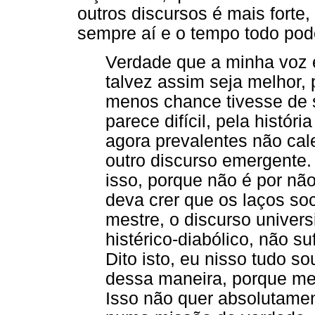
outros discursos é mais forte
sempre aí e o tempo todo pode
Verdade que a minha voz é
talvez assim seja melhor, p
menos chance tivesse de s
parece difícil, pela históri
agora prevalentes não ca
outro discurso emergente.
isso, porque não é por nã
deva crer que os laços soc
mestre, o discurso univers
histérico-diabólico, não s
Dito isto, eu nisso tudo s
dessa maneira, porque me 
Isso não quer absolutamen