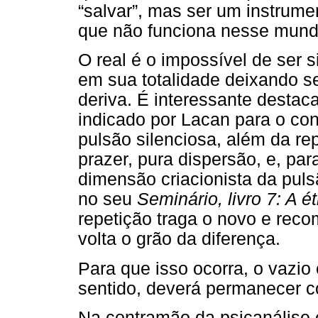
“salvar”, mas ser um instrumen
que não funciona nesse mun
O real é o impossível de ser 
em sua totalidade deixando 
deriva. É interessante destac
indicado por Lacan para o con
pulsão silenciosa, além da re
prazer, pura dispersão, e, par
dimensão criacionista da pul
no seu
Seminário, livro 7: A é
repetição traga o novo e reco
volta o grão da diferença.
Para que isso ocorra, o vazio 
sentido, deverá permanecer 
Na contramão da psicanálise e