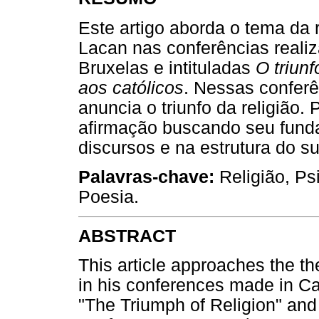
Este artigo aborda o tema da 
Lacan nas conferências reali
Bruxelas e intituladas
O triunf
aos católicos
. Nessas conferê
anuncia o triunfo da religião
afirmação buscando seu funda
discursos e na estrutura do su
Palavras-chave:
Religião, Ps
Poesia.
ABSTRACT
This article approaches the th
in his conferences made in Cat
"The Triumph of Religion" and