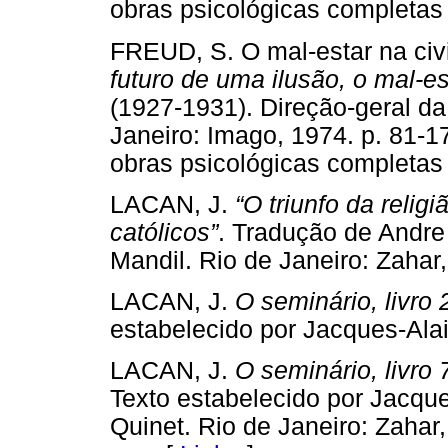
obras psicológicas complet
FREUD, S. O mal-estar na civi
futuro de uma ilusão, o mal-es
(1927-1931). Direção-geral d
Janeiro: Imago, 1974. p. 81-17
obras psicológicas complet
LACAN, J.
“O triunfo da relig
católicos”
. Tradução de Andre
Mandil. Rio de Janeiro: Za
LACAN, J.
O seminário, livro 2
estabelecido por Jacques-Al
LACAN, J.
O seminário, livro 
Texto estabelecido por Jacque
Quinet. Rio de Janeiro: Zahar