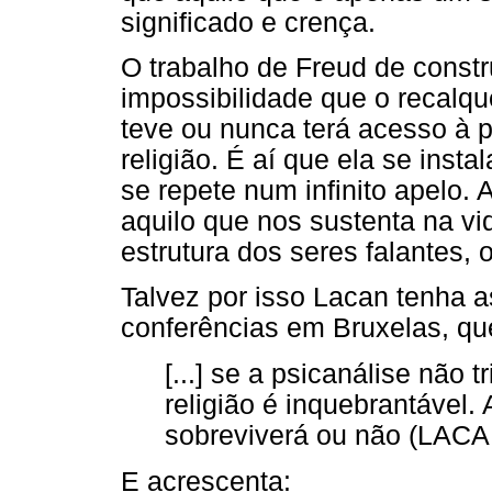
significado e crença.
O trabalho de Freud de const
impossibilidade que o recalqu
teve ou nunca terá acesso à p
religião. É aí que ela se inst
se repete num infinito apelo. 
aquilo que nos sustenta na vi
estrutura dos seres falantes, o
Talvez por isso Lacan tenha 
conferências em Bruxelas, que 
[...] se a psicanálise não t
religião é inquebrantável. 
sobreviverá ou não (LACAN
E acrescenta: