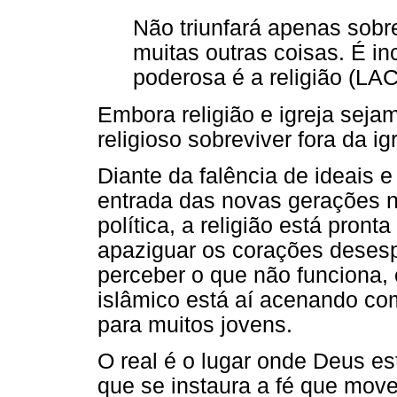
Não triunfará apenas sobre
muitas outras coisas. É in
poderosa é a religião (LA
Embora religião e igreja sejam 
religioso sobreviver fora da igr
Diante da falência de ideais 
entrada das novas gerações n
política, a religião está pront
apaziguar os corações deses
perceber o que não funciona, 
islâmico está aí acenando como
para muitos jovens.
O real é o lugar onde Deus es
que se instaura a fé que mo