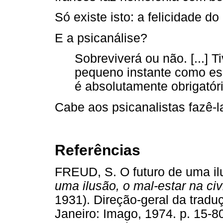
Só existe isto: a felicidade do
E a psicanálise?
Sobreviverá ou não. [...] 
pequeno instante como es
é absolutamente obrigatór
Cabe aos psicanalistas fazê-la
Referências
FREUD, S. O futuro de uma il
uma ilusão, o mal-estar na civ
1931). Direção-geral da trad
Janeiro: Imago, 1974. p. 15-80