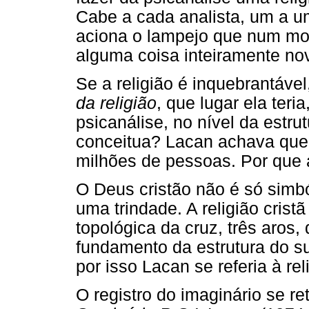
Cabe a cada analista, um a u
aciona o lampejo que num mo
alguma coisa inteiramente nov
Se a religião é inquebrantáv
da religião
, que lugar ela ter
psicanálise, no nível da estru
conceitua? Lacan achava que a 
milhões de pessoas. Por que a
O Deus cristão não é só simbó
uma trindade. A religião cristã
topológica da cruz, três aro
fundamento da estrutura do su
por isso Lacan se referia à re
O registro do imaginário se r