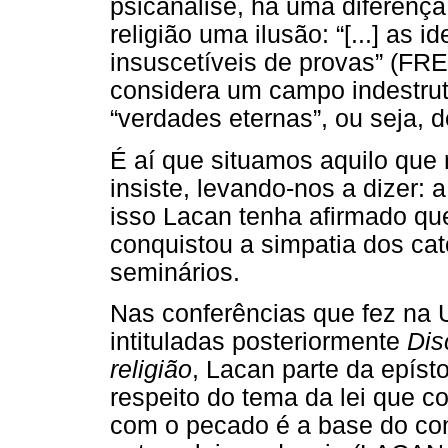
psicanálise, há uma diferença
religião uma ilusão: “[...] as i
insuscetíveis de provas” (FRE
considera um campo indestrut
“verdades eternas”, ou seja, d
É aí que situamos aquilo que 
insiste, levando-nos a dizer: a
isso Lacan tenha afirmado que 
conquistou a simpatia dos cat
seminários.
Nas conferências que fez na 
intituladas posteriormente
Dis
religião
, Lacan parte da epís
respeito do tema da lei que co
com o pecado é a base do conf