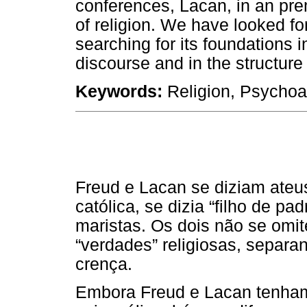
conferences, Lacan, in an pr
of religion. We have looked fo
searching for its foundations i
discourse and in the structure
Keywords:
Religion, Psychoan
Freud e Lacan se diziam ateus
católica, se dizia “filho de pa
maristas. Os dois não se om
“verdades” religiosas, separan
crença.
Embora Freud e Lacan tenham