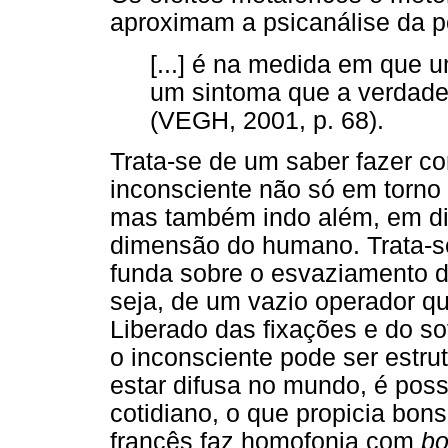
aproximam a psicanálise da p
[...] é na medida em que 
um sintoma que a verdade 
(VEGH, 2001, p. 68).
Trata-se de um saber fazer c
inconsciente não só em torno
mas também indo além, em di
dimensão do humano. Trata-se
funda sobre o esvaziamento d
seja, de um vazio operador q
Liberado das fixações e do so
o inconsciente pode ser estru
estar difusa no mundo, é poss
cotidiano, o que propicia bons
francês faz homofonia com
bo