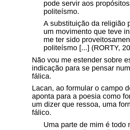
pode servir aos propósito
politeísmo.
A substituição da religião
um movimento que teve in
me ter sido proveitosamen
politeísmo [...] (RORTY, 20
Não vou me estender sobre e
indicação para se pensar numa
fálica.
Lacan, ao formular o campo d
aponta para a poesia como fo
um dizer que ressoa, uma fo
fálico.
Uma parte de mim é todo