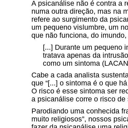
A psicanálise não é contra a r
numa outra direção, mas na m
refere ao surgimento da psic
um pequeno vislumbre, um nov
que não funciona, do imundo, 
[...] Durante um pequeno 
tratava apenas da intrusão
como um sintoma (LACAN, 
Cabe a cada analista sustent
que “[...] o sintoma é o que h
O risco é esse sintoma ser rec
a psicanálise corre o risco de
Parodiando uma conhecida fr
muito religiosos”, nossos psi
fazer da psicanálise uma reli