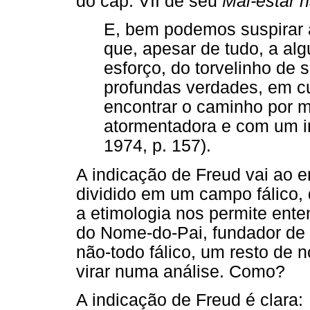
do cap. VII de seu
Mal-estar n
E, bem podemos suspirar 
que, apesar de tudo, a al
esforço, do torvelinho de 
profundas verdades, em cu
encontrar o caminho por m
atormentadora e com um in
1974, p. 157).
A indicação de Freud vai ao en
dividido em um campo fálico, 
a etimologia nos permite ente
do Nome-do-Pai, fundador de 
não-todo fálico, um resto de
virar numa análise. Como?
A indicação de Freud é clara: