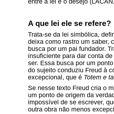
entre a lei e o desejo (LACAN
A que lei ele se refere?
Trata-se da lei simbólica, de
deixa como rastro um saber, 
busca por um pai fundador. T
insuficiente para dar conta de
ser. Essa busca por um ponto
do sujeito conduziu Freud à 
excepcional, que é
Totem e t
Se nesse texto Freud cria o m
um ponto de origem da verdade
impossível de se escrever, qu
outra obra não menos excepc