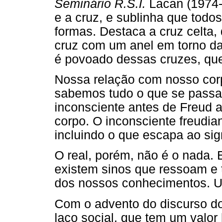
Seminário R.S.I.
Lacan (1974-
e a cruz, e sublinha que tod
formas. Destaca a cruz celta
cruz com um anel em torno da 
é povoado dessas cruzes, que
Nossa relação com nosso corpo
sabemos tudo o que se passa 
inconsciente antes de Freud 
corpo. O inconsciente freudia
incluindo o que escapa ao sign
O real, porém, não é o nada.
existem sinos que ressoam e
dos nossos conhecimentos. U
Com o advento do discurso do
laço social, que tem um valor 