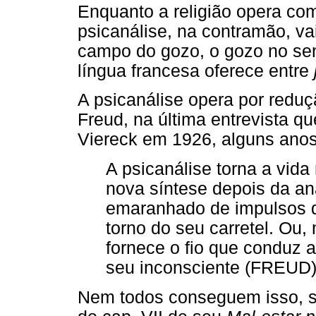
Enquanto a religião opera com
psicanálise, na contramão, v
campo do gozo, o gozo no se
língua francesa oferece entre
A psicanálise opera por reduçã
Freud, na última entrevista qu
Viereck em 1926, alguns anos
A psicanálise torna a vid
nova síntese depois da an
emaranhado de impulsos d
torno do seu carretel. Ou,
fornece o fio que conduz a
seu inconsciente (FREUD
Nem todos conseguem isso, se