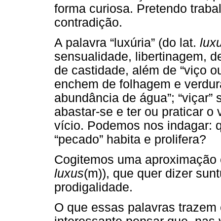
forma curiosa. Pretendo trabal
contradição.
A palavra “luxúria” (do lat.
luxu
sensualidade, libertinagem, de
de castidade, além de “viço o
enchem de folhagem e verdura
abundância de água”; “viçar” s
abastar-se e ter ou praticar o 
vício. Podemos nos indagar: q
“pecado” habita e prolifera?
Cogitemos uma aproximação 
luxus
(m)), que quer dizer sun
prodigalidade.
O que essas palavras traze