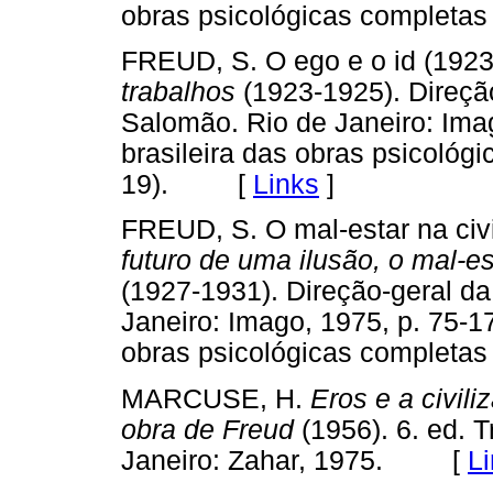
obras psicológicas complet
FREUD, S. O ego e o id (1923
trabalhos
(1923-1925). Direçã
Salomão. Rio de Janeiro: Imag
brasileira das obras psicoló
19). [
Links
]
FREUD, S. O mal-estar na civi
futuro de uma ilusão, o mal-es
(1927-1931). Direção-geral d
Janeiro: Imago, 1975, p. 75-17
obras psicológicas complet
MARCUSE, H.
Eros e a civili
obra de Freud
(1956). 6. ed. 
Janeiro: Zahar, 1975. [
L