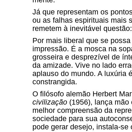
Já que representam os ponto
ou as falhas espirituais mais 
remetem à inevitável questão
Por mais liberal que se possa
impressão. É a mosca na sopa,
grosseira e desprezível de ín
da amizade. Vive no lado erra
aplauso do mundo. A luxúria é
constrangida.
O filósofo alemão Herbert Ma
civilização
(1956), lança mão 
melhor compreensão da repres
sociedade para sua autocons
pode gerar desejo, instala-se 