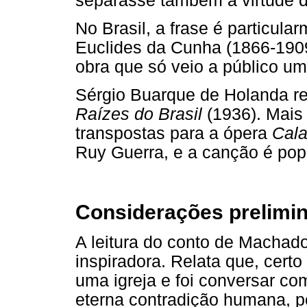
separasse também a virtude d
No Brasil, a frase é particula
Euclides da Cunha (1866-19
obra que só veio a público u
Sérgio Buarque de Holanda re
Raízes do Brasil
(1936). Mais 
transpostas para a ópera
Cala
Ruy Guerra, e a canção é pop
Considerações prelimi
A leitura do conto de Machad
inspiradora. Relata que, certo 
uma igreja e foi conversar co
eterna contradição humana, po