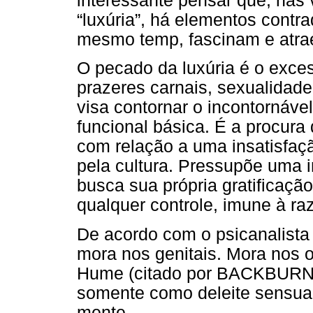
interessante pensar que, nas 
“luxúria”, há elementos contra
mesmo temp, fascinam e atra
O pecado da luxúria é o exce
prazeres carnais, sexualidad
visa contornar o incontornável
funcional básica. É a procura
com relação a uma insatisfaç
pela cultura. Pressupõe uma i
busca sua própria gratificação
qualquer controle, imune à ra
De acordo com o psicanalista 
mora nos genitais. Mora nos o
Hume (citado por BACKBURN, 
somente como deleite sensua
mente.