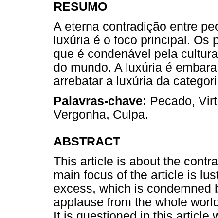
RESUMO
A eterna contradição entre pe
luxúria é o foco principal. Os
que é condenável pela cultura
do mundo. A luxúria é embar
arrebatar a luxúria da categor
Palavras-chave:
Pecado, Virt
Vergonha, Culpa.
ABSTRACT
This article is about the contr
main focus of the article is lus
excess, which is condemned b
applause from the whole worl
It is questioned in this article