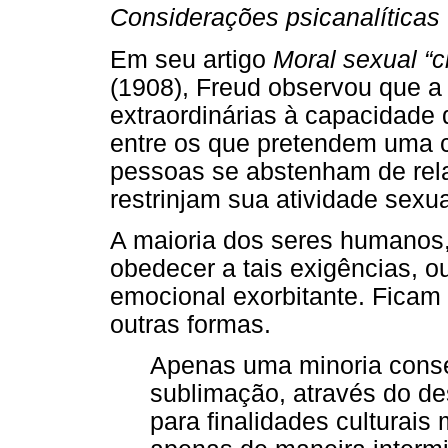
Considerações psicanalíticas
Em seu artigo
Moral sexual “
(1908), Freud observou que a 
extraordinárias à capacidade 
entre os que pretendem uma ce
pessoas se abstenham de rela
restrinjam sua atividade sexua
A maioria dos seres humanos
obedecer a tais exigências, 
emocional exorbitante. Ficam
outras formas.
Apenas uma minoria conse
sublimação, através do des
para finalidades culturai