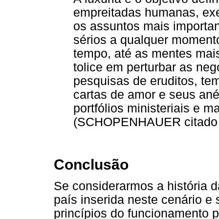
empreitadas humanas, exe
os assuntos mais importan
sérios a qualquer moment
tempo, até as mentes mais
tolice em perturbar as neg
pesquisas de eruditos, tem
cartas de amor e seus an
portfólios ministeriais e m
(SCHOPENHAUER citado p
Conclusão
Se considerarmos a história d
país inserida neste cenário 
princípios do funcionamento p