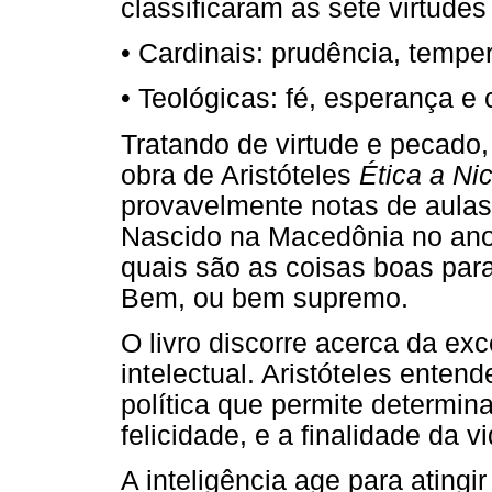
classificaram as sete virtudes
• Cardinais: prudência, tempe
• Teológicas: fé, esperança e 
Tratando de virtude e pecado,
obra de Aristóteles
Ética a N
provavelmente notas de aulas
Nascido na Macedônia no ano 3
quais são as coisas boas par
Bem, ou bem supremo.
O livro discorre acerca da ex
intelectual. Aristóteles enten
política que permite determin
felicidade, e a finalidade da
A inteligência age para ating