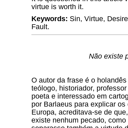
virtue is worth it.
Keywords:
Sin, Virtue, Desi
Fault.
Não existe 
O autor da frase é o holandê
teólogo, historiador, professo
poeta e interessado em cartog
por Barlaeus para explicar o
Europa, acreditava-se de que
existe nenhum pecado, como s