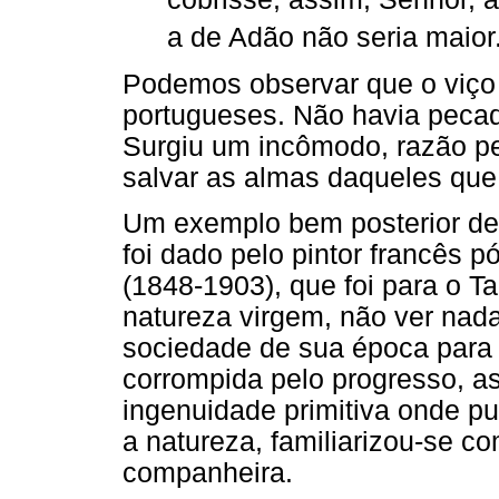
a de Adão não seria maior
Podemos observar que o viço 
portugueses. Não havia pecad
Surgiu um incômodo, razão pela
salvar as almas daqueles qu
Um exemplo bem posterior de r
foi dado pelo pintor francês 
(1848-1903), que foi para o T
natureza virgem, não ver nad
sociedade de sua época para 
corrompida pelo progresso, a
ingenuidade primitiva onde pu
a natureza, familiarizou-se 
companheira.