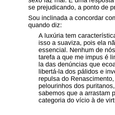
sexo faz mal. É uma resposta
se prejudicando, a ponto de p
Sou inclinada a concordar co
quando diz:
A luxúria tem característi
isso a suaviza, pois ela n
essencial. Nenhum de nós 
tarefa a que me impus é l
la das denúncias que eco
libertá-la dos pálidos e 
repulsa do Renascimento, d
pelourinhos dos puritanos,
sabemos que a arrastam pa
categoria do vício à de vir