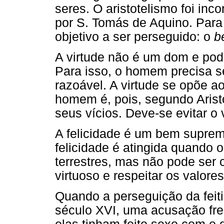
seres. O aristotelismo foi inc
por S. Tomás de Aquino. Para
objetivo a ser perseguido: o
b
A virtude não é um dom e pod
Para isso, o homem precisa s
razoável. A virtude se opõe a
homem é, pois, segundo Aristó
seus vícios. Deve-se evitar o 
A felicidade é um bem suprem
felicidade é atingida quando 
terrestres, mas não pode ser c
virtuoso e respeitar os valore
Quando a perseguição da feiti
século XVI, uma acusação fre