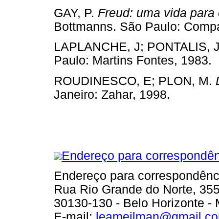
GAY, P.
Freud: uma vida para
Bottmanns. São Paulo: Compa
LAPLANCHE, J; PONTALIS, J
Paulo: Martins Fontes, 1983.
ROUDINESCO, E; PLON, M.
Janeiro: Zahar, 1998.
Endereço para correspondên
Endereço para correspondênc
Rua Rio Grande do Norte, 355
30130-130 - Belo Horizonte -
E-mail:
leameilman@gmail.c