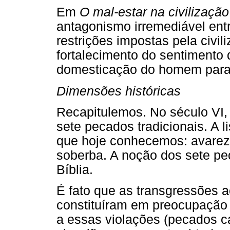
Em
O mal-estar na civilização
antagonismo irremediável entr
restrições impostas pela civi
fortalecimento do sentimento
domesticação do homem para 
Dimensões históricas
Recapitulemos. No século VI, 
sete pecados tradicionais. A l
que hoje conhecemos: avareza, 
soberba. A noção dos sete pe
Bíblia.
É fato que as transgressões 
constituíram em preocupação
a essas violações (pecados ca