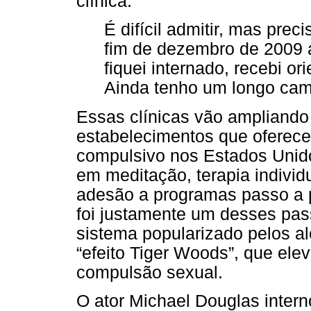
clínica:
É difícil admitir, mas prec
fim de dezembro de 2009 
fiquei internado, recebi o
Ainda tenho um longo cami
Essas clínicas vão ampliando 
estabelecimentos que oferec
compulsivo nos Estados Unid
em meditação, terapia individu
adesão a programas passo a 
foi justamente um desses pas
sistema popularizado pelos a
“efeito Tiger Woods”, que elev
compulsão sexual.
O ator Michael Douglas inter