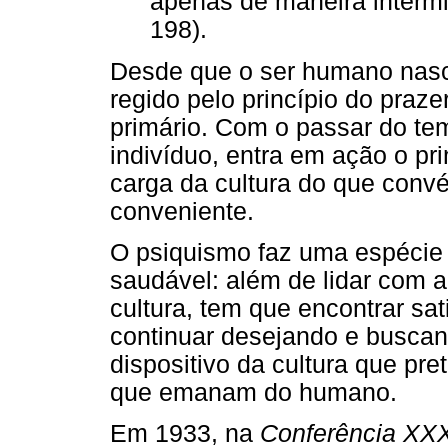
apenas de maneira intermi
198).
Desde que o ser humano nasc
regido pelo princípio do praze
primário. Com o passar do t
indivíduo, entra em ação o pri
carga da cultura do que conv
conveniente.
O psiquismo faz uma espécie
saudável: além de lidar com a 
cultura, tem que encontrar sat
continuar desejando e buscan
dispositivo da cultura que pre
que emanam do humano.
Em 1933, na
Conferência XXX