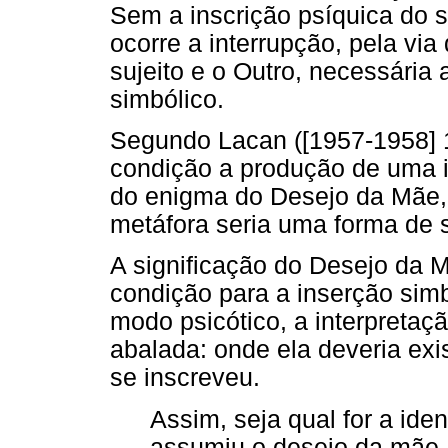
Sem a inscrição psíquica do s
ocorre a interrupção, pela via
sujeito e o Outro, necessária 
simbólico.
Segundo Lacan ([1957-1958] 1
condição a produção de uma i
do enigma do Desejo da Mãe, 
metáfora seria uma forma de s
A significação do Desejo da Mã
condição para a inserção sim
modo psicótico, a interpretaç
abalada: onde ela deveria exis
se inscreveu.
Assim, seja qual for a iden
assumiu o desejo da mãe, 