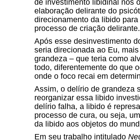
de investimento libidinal nos 
elaboração delirante do psicó
direcionamento da libido para 
processo de criação delirante.
Após esse desinvestimento do
seria direcionada ao Eu, mais
grandeza – que teria como al
todo, diferentemente do que o
onde o foco recai em determi
Assim, o delírio de grandeza 
reorganizar essa libido inves
delírio falha, a libido é repre
processo de cura, ou seja, uma
da libido aos objetos do mund
Em seu trabalho intitulado
Neu