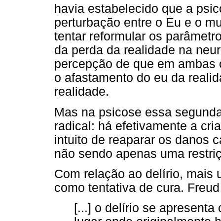
havia estabelecido que a psic
perturbação entre o Eu e o m
tentar reformular os parâmet
da perda da realidade na neur
percepção de que em ambas o
o afastamento do eu da reali
realidade.
Mas na psicose essa segunda 
radical: há efetivamente a cr
intuito de reaparar os danos
não sendo apenas uma restri
Com relação ao delírio, mais
como tentativa de cura. Freud
[...] o delírio se apresen