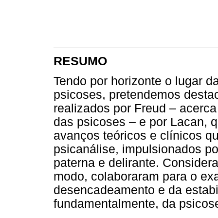
RESUMO
Tendo por horizonte o lugar da
psicoses, pretendemos destac
realizados por Freud – acerc
das psicoses – e por Lacan, 
avanços teóricos e clínicos q
psicanálise, impulsionados p
paterna e delirante. Conside
modo, colaboraram para o ex
desencadeamento e da estabil
fundamentalmente, da psicose