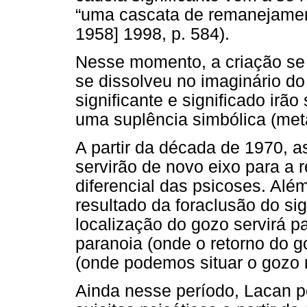
“uma cascata de remanejament
1958] 1998, p. 584).
Nesse momento, a criação se 
se dissolveu no imaginário do 
significante e significado ir
uma suplência simbólica (metá
A partir da década de 1970, 
servirão de novo eixo para a 
diferencial das psicoses. Al
resultado da foraclusão do si
localização do gozo servirá pa
paranoia (onde o retorno do g
(onde podemos situar o gozo 
Ainda nesse período, Lacan p