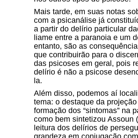
Mais tarde, em suas notas sob
com a psicanálise já constituí
a partir do delírio particular 
liame entre a paranoia e um 
entanto, são as consequência
que contribuirão para o disce
das psicoses em geral, pois 
delírio é não a psicose dese
la.
Além disso, podemos aí locali
tema: o destaque da projeçã
formação dos “sintomas” na pa
como bem sintetizou Assoun (
leitura dos delírios de perse
grandeza em conjugação com a