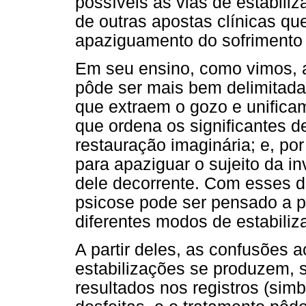
possíveis às vias de estabili
de outras apostas clínicas qu
apaziguamento do sofrimento d
Em seu ensino, como vimos, a
pôde ser mais bem delimitada 
que extraem o gozo e unificam 
que ordena os significantes d
restauração imaginária; e, por
para apaziguar o sujeito da i
dele decorrente. Com esses d
psicose pode ser pensado a pa
diferentes modos de estabiliz
A partir deles, as confusões
estabilizações se produzem, s
resultados nos registros (simb