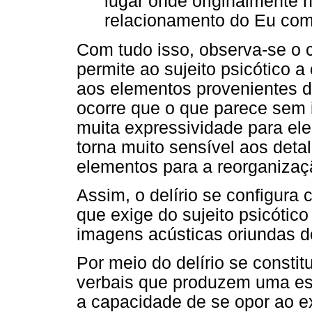
lugar onde originalmente 
relacionamento do Eu com
Com tudo isso, observa-se o ca
permite ao sujeito psicótico 
aos elementos provenientes d
ocorre que o que parece sem 
muita expressividade para el
torna muito sensível aos deta
elementos para a reorganizaç
Assim, o delírio se configur
que exige do sujeito psicótic
imagens acústicas oriundas do
Por meio do delírio se consti
verbais que produzem uma esf
a capacidade de se opor ao ex