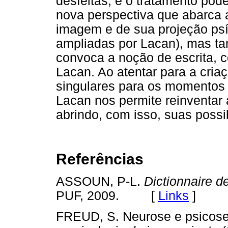
desfeitas, e o tratamento pôd
nova perspectiva que abarca a
imagem e de sua projeção psí
ampliadas por Lacan), mas t
convoca a noção de escrita, c
Lacan. Ao atentar para a criaç
singulares para os momentos 
Lacan nos permite reinventar a
abrindo, com isso, suas possi
Referências
ASSOUN, P-L.
Dictionnaire 
PUF, 2009. [
Links
]
FREUD, S. Neurose e psicose