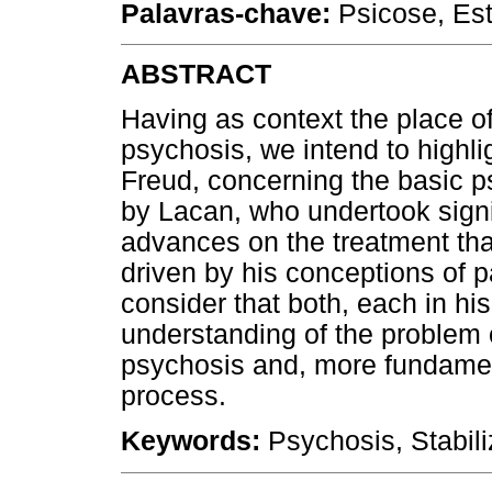
Palavras-chave:
Psicose, Esta
ABSTRACT
Having as context the place of s
psychosis, we intend to high
Freud, concerning the basic 
by Lacan, who undertook signif
advances on the treatment th
driven by his conceptions of 
consider that both, each in hi
understanding of the problem of
psychosis and, more fundamenta
process.
Keywords:
Psychosis, Stabili