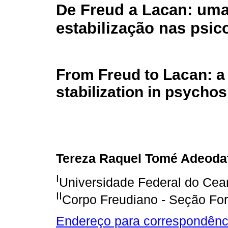
De Freud a Lacan: uma 
estabilização nas psic
From Freud to Lacan: a 
stabilization in psychos
Tereza Raquel Tomé Adeoda
I
Universidade Federal do Cea
II
Corpo Freudiano - Seção For
Endereço para correspondênc