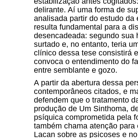
estabilização antes cogitados
delirante. Aí uma forma de s
analisada partir do estudo da 
resulta fundamental para a d
desencadeada: segundo sua h
surtado e, no entanto, teria u
clínico dessa tese consistirá 
convoca o entendimento do f
entre semblante e gozo.
A partir da abertura dessa pe
contemporâneos citados, e ma
defendem que o tratamento da
produção de Um Sinthoma, de 
psíquica comprometida pela f
também chama atenção para o 
Lacan sobre as psicoses e no