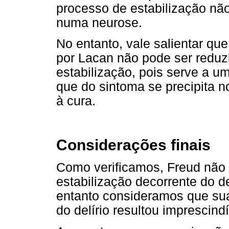
processo de estabilização nã
numa neurose.
No entanto, vale salientar qu
por Lacan não pode ser reduz
estabilização, pois serve a 
que do sintoma se precipita no
à cura.
Considerações finais
Como verificamos, Freud não 
estabilização decorrente do
entanto consideramos que sua
do delírio resultou imprescind