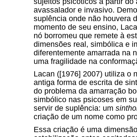
sujeitos psicóticos a partir 
avassalador e invasivo. Demo
suplência onde não houvera 
momento de seu ensino, Laca
nó borromeu que remete à est
dimensões real, simbólica e i
diferentemente amarrada na n
uma fragilidade na conformaç
Lacan ([1976] 2007) utiliza o 
antiga forma de escrita de sin
do problema da amarração bor
simbólico nas psicoses em su
servir de suplência: um
sinth
criação de um nome como pr
Essa criação é uma dimensão