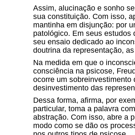
Assim, alucinação e sonho s
sua constituição. Com isso, a
mantinha em disjunção: por um
patológico. Em seus estudos 
seu ensaio dedicado ao inconsc
doutrina da representação, a
Na medida em que o inconsci
consciência na psicose, Freu
ocorre um sobreinvestimento 
desinvestimento das represen
Dessa forma, afirma, por exe
particular, toma a palavra co
abstração. Com isso, abre a 
modo como se dão os proces
nos outros tipos de psicose.