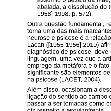
abalada, a dissolução do 
1958] 1998, p. 572).
Outra questão fundamental, r
torna uma das mais marcantes
neurose e psicose é a relação
Lacan ([1955-1956] 2010) afir
diagnóstico de psicose, deve
linguagem, uma vez que a arti
emprego da metáfora e o fato 
significante são elementos d
na psicose (LACET, 2004).
Além disso, ocasionam a deso
ligação do sentido ao campo 
passar a ser tomadas como c
diz respeito à esquizofrenia.