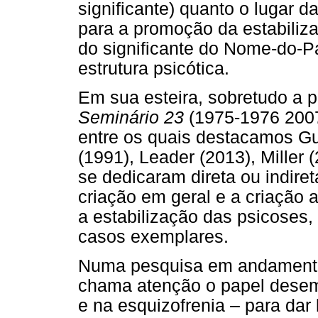
significante) quanto o lugar da
para a promoção da estabiliza
do significante do Nome-do-P
estrutura psicótica.
Em sua esteira, sobretudo a p
Seminário 23
(1975-1976 2007
entre os quais destacamos Gue
(1991), Leader (2013), Miller (
se dedicaram direta ou indir
criação em geral e a criação a
a estabilização das psicoses, i
casos exemplares.
Numa pesquisa em andamento 
chama atenção o papel desem
e na esquizofrenia – para dar 