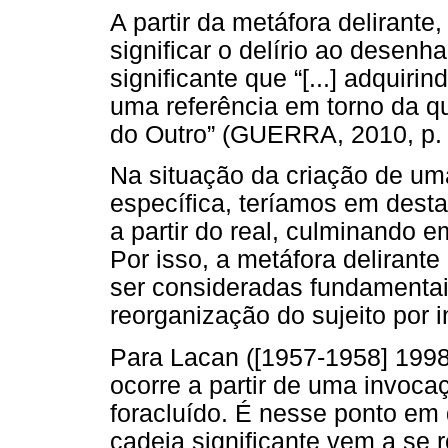
A partir da metáfora delirante
significar o delírio ao desenha
significante que “[...] adquiri
uma referência em torno da qua
do Outro” (GUERRA, 2010, p. 
Na situação da criação de uma
específica, teríamos em desta
a partir do real, culminando em
Por isso, a metáfora delirant
ser consideradas fundamentais
reorganização do sujeito por 
Para Lacan ([1957-1958] 199
ocorre a partir de uma invoc
foracluído. É nesse ponto em 
cadeia significante vem a se