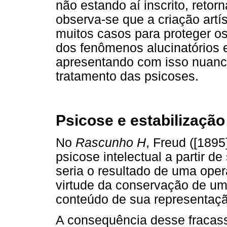
não estando aí inscrito, retorn
observa-se que a criação art
muitos casos para proteger os
dos fenômenos alucinatórios 
apresentando com isso nuanc
tratamento das psicoses.
Psicose e estabilizaçã
No
Rascunho H
, Freud ([189
psicose intelectual a partir d
seria o resultado de uma ope
virtude da conservação de um
conteúdo de sua representaçã
A consequência desse fracass