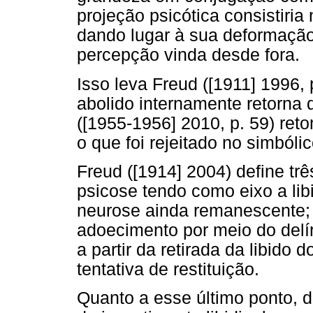
projeção psicótica consistiria
dando lugar à sua deformação
percepção vinda desde fora.
Isso leva Freud ([1911] 1996, p.
abolido internamente retorna 
([1955-1956] 2010, p. 59) reto
o que foi rejeitado no simbóli
Freud ([1914] 2004) define tr
psicose tendo como eixo a lib
neurose ainda remanescente; 
adoecimento por meio do delír
a partir da retirada da libido 
tentativa de restituição.
Quanto a esse último ponto, d