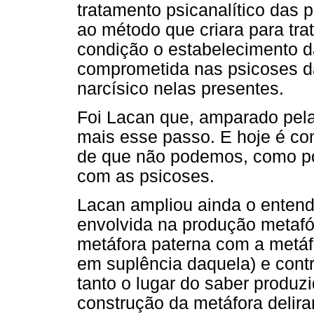
tratamento psicanalítico das p
ao método que criara para tra
condição o estabelecimento da
comprometida nas psicoses da
narcísico nelas presentes.
Foi Lacan que, amparado pela
mais esse passo. E hoje é con
de que não podemos, como pon
com as psicoses.
Lacan ampliou ainda o entend
envolvida na produção metafór
metáfora paterna com a metáfor
em suplência daquela) e cont
tanto o lugar do saber produzi
construção da metáfora delira