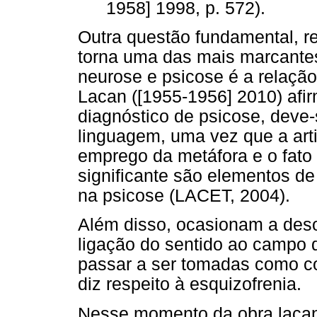
1958] 1998, p. 572).
Outra questão fundamental, r
torna uma das mais marcantes
neurose e psicose é a relação
Lacan ([1955-1956] 2010) afir
diagnóstico de psicose, deve
linguagem, uma vez que a arti
emprego da metáfora e o fato 
significante são elementos d
na psicose (LACET, 2004).
Além disso, ocasionam a deso
ligação do sentido ao campo 
passar a ser tomadas como c
diz respeito à esquizofrenia.
Nesse momento da obra lacani