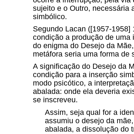
sujeito e o Outro, necessária 
simbólico.
Segundo Lacan ([1957-1958] 1
condição a produção de uma i
do enigma do Desejo da Mãe, 
metáfora seria uma forma de s
A significação do Desejo da Mã
condição para a inserção sim
modo psicótico, a interpretaç
abalada: onde ela deveria exis
se inscreveu.
Assim, seja qual for a iden
assumiu o desejo da mãe, 
abalada, a dissolução do 