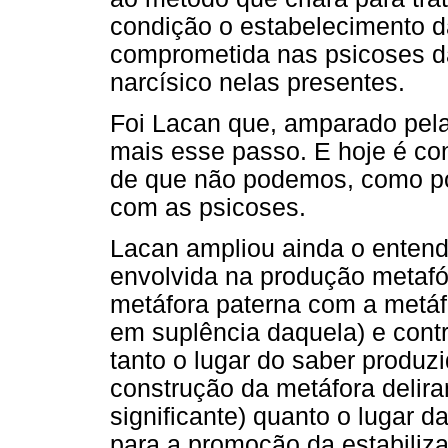
condição o estabelecimento da
comprometida nas psicoses da
narcísico nelas presentes.
Foi Lacan que, amparado pela
mais esse passo. E hoje é con
de que não podemos, como pon
com as psicoses.
Lacan ampliou ainda o entend
envolvida na produção metafór
metáfora paterna com a metáfor
em suplência daquela) e cont
tanto o lugar do saber produzi
construção da metáfora delira
significante) quanto o lugar da
para a promoção da estabiliza