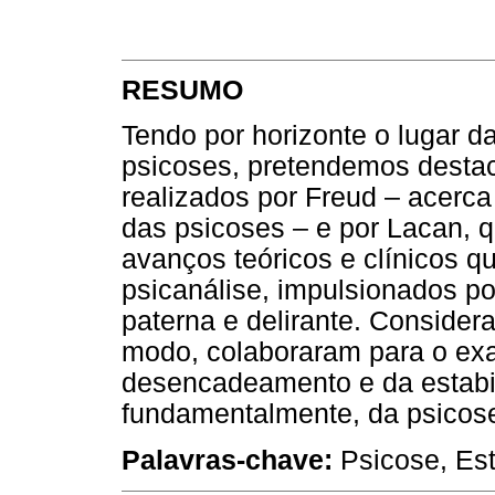
RESUMO
Tendo por horizonte o lugar da
psicoses, pretendemos destac
realizados por Freud – acerc
das psicoses – e por Lacan, 
avanços teóricos e clínicos q
psicanálise, impulsionados p
paterna e delirante. Conside
modo, colaboraram para o ex
desencadeamento e da estabil
fundamentalmente, da psicose
Palavras-chave:
Psicose, Esta