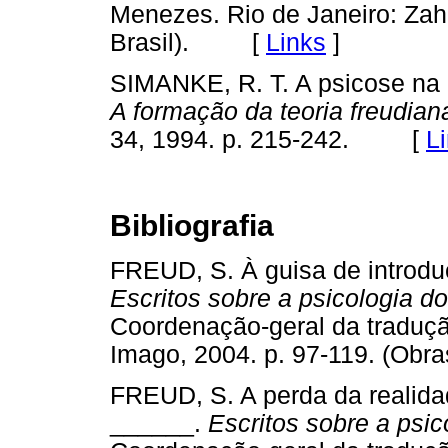
Menezes. Rio de Janeiro: Zah
Brasil). [
Links
]
SIMANKE, R. T. A psicose na 
A formação da teoria freudian
34, 1994. p. 215-242. [
L
Bibliografia
FREUD, S. À guisa de introdu
Escritos sobre a psicologia d
Coordenação-geral da traduçã
Imago, 2004. p. 97-119. (Obra
FREUD, S. A perda da realida
______.
Escritos sobre a psic