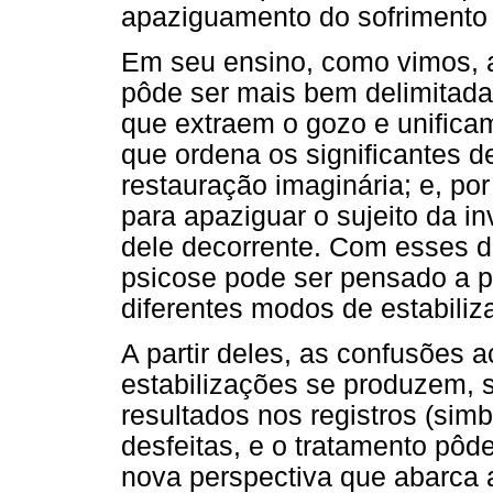
apaziguamento do sofrimento d
Em seu ensino, como vimos, a
pôde ser mais bem delimitada 
que extraem o gozo e unificam 
que ordena os significantes d
restauração imaginária; e, por
para apaziguar o sujeito da i
dele decorrente. Com esses d
psicose pode ser pensado a pa
diferentes modos de estabiliz
A partir deles, as confusões
estabilizações se produzem, s
resultados nos registros (simb
desfeitas, e o tratamento pôd
nova perspectiva que abarca a