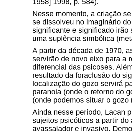
1958] 1998, p. 584).
Nesse momento, a criação se 
se dissolveu no imaginário do 
significante e significado ir
uma suplência simbólica (metá
A partir da década de 1970, 
servirão de novo eixo para a 
diferencial das psicoses. Al
resultado da foraclusão do si
localização do gozo servirá pa
paranoia (onde o retorno do g
(onde podemos situar o gozo 
Ainda nesse período, Lacan p
sujeitos psicóticos a partir 
avassalador e invasivo. Demo