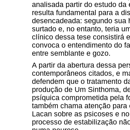
analisada partir do estudo da 
resulta fundamental para a d
desencadeada: segundo sua h
surtado e, no entanto, teria u
clínico dessa tese consistirá 
convoca o entendimento do f
entre semblante e gozo.
A partir da abertura dessa pe
contemporâneos citados, e ma
defendem que o tratamento da
produção de Um Sinthoma, de 
psíquica comprometida pela f
também chama atenção para o 
Lacan sobre as psicoses e no
processo de estabilização nã