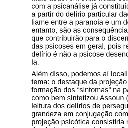
com a psicanálise já constituí
a partir do delírio particular 
liame entre a paranoia e um 
entanto, são as consequência
que contribuirão para o disce
das psicoses em geral, pois 
delírio é não a psicose dese
la.
Além disso, podemos aí locali
tema: o destaque da projeçã
formação dos “sintomas” na pa
como bem sintetizou Assoun (
leitura dos delírios de perse
grandeza em conjugação com a
projeção psicótica consistiria