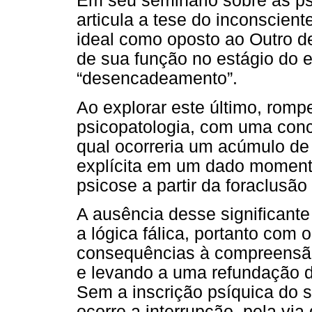
Em seu seminário sobre as ps
articula a tese do inconscien
ideal como oposto ao Outro de
de sua função no estágio do e
“desencadeamento”.
Ao explorar este último, rompe
psicopatologia, com uma conc
qual ocorreria um acúmulo de
explícita em um dado momento
psicose a partir da foraclusão
A ausência desse significante
a lógica fálica, portanto com 
consequências à compreensão
e levando a uma refundação da
Sem a inscrição psíquica do s
ocorre a interrupção, pela via