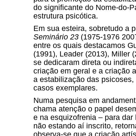
do significante do Nome-do-P
estrutura psicótica.
Em sua esteira, sobretudo a p
Seminário 23
(1975-1976 2007
entre os quais destacamos Gue
(1991), Leader (2013), Miller (
se dedicaram direta ou indir
criação em geral e a criação a
a estabilização das psicoses, i
casos exemplares.
Numa pesquisa em andamento 
chama atenção o papel desem
e na esquizofrenia – para dar 
não estando aí inscrito, retorn
observa-se que a criação art