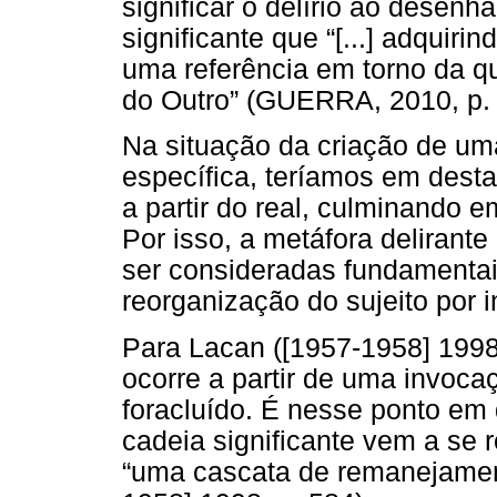
significar o delírio ao desenha
significante que “[...] adquiri
uma referência em torno da qua
do Outro” (GUERRA, 2010, p. 
Na situação da criação de uma
específica, teríamos em desta
a partir do real, culminando em
Por isso, a metáfora delirant
ser consideradas fundamentais
reorganização do sujeito por 
Para Lacan ([1957-1958] 199
ocorre a partir de uma invoc
foracluído. É nesse ponto em 
cadeia significante vem a se
“uma cascata de remanejament