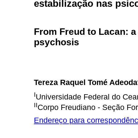
estabilização nas psic
From Freud to Lacan: a r
psychosis
Tereza Raquel Tomé Adeoda
I
Universidade Federal do Cea
II
Corpo Freudiano - Seção For
Endereço para correspondênc