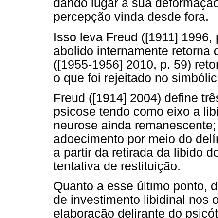
dando lugar à sua deformação
percepção vinda desde fora.
Isso leva Freud ([1911] 1996, p.
abolido internamente retorna 
([1955-1956] 2010, p. 59) reto
o que foi rejeitado no simbóli
Freud ([1914] 2004) define tr
psicose tendo como eixo a lib
neurose ainda remanescente; 
adoecimento por meio do delír
a partir da retirada da libido 
tentativa de restituição.
Quanto a esse último ponto, d
de investimento libidinal nos 
elaboração delirante do psicó