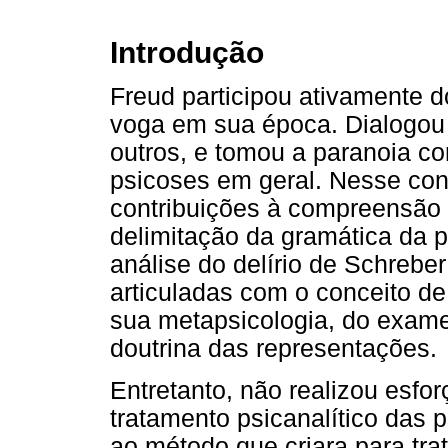
Introdução
Freud participou ativamente 
voga em sua época. Dialogou 
outros, e tomou a paranoia c
psicoses em geral. Nesse con
contribuições à compreensão 
delimitação da gramática da p
análise do delírio de Schrebe
articuladas com o conceito de 
sua metapsicologia, do exame
doutrina das representações.
Entretanto, não realizou esfo
tratamento psicanalítico das p
ao método que criara para tra