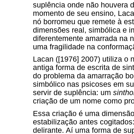
suplência onde não houvera 
momento de seu ensino, Laca
nó borromeu que remete à est
dimensões real, simbólica e i
diferentemente amarrada na n
uma fragilidade na conformaç
Lacan ([1976] 2007) utiliza o 
antiga forma de escrita de sin
do problema da amarração bor
simbólico nas psicoses em su
servir de suplência: um
sinth
criação de um nome como pr
Essa criação é uma dimensão
estabilização antes cogitados
delirante. Aí uma forma de s