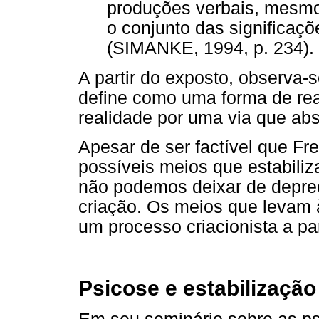
produções verbais, mesm
o conjunto das significaçõ
(SIMANKE, 1994, p. 234).
A partir do exposto, observa-s
define como uma forma de rea
realidade por uma via que ab
Apesar de ser factível que F
possíveis meios que estabiliz
não podemos deixar de depre
criação. Os meios que levam 
um processo criacionista a pa
Psicose e estabilizaçã