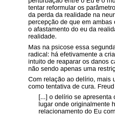
perturbação entre o Eu e o m
tentar reformular os parâmet
da perda da realidade na neur
percepção de que em ambas o
o afastamento do eu da reali
realidade.
Mas na psicose essa segunda 
radical: há efetivamente a cr
intuito de reaparar os danos
não sendo apenas uma restri
Com relação ao delírio, mais
como tentativa de cura. Freud
[...] o delírio se apresen
lugar onde originalmente 
relacionamento do Eu com