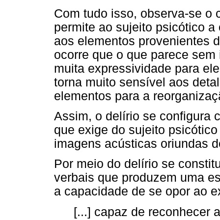
Com tudo isso, observa-se o ca
permite ao sujeito psicótico 
aos elementos provenientes d
ocorre que o que parece sem 
muita expressividade para el
torna muito sensível aos deta
elementos para a reorganizaç
Assim, o delírio se configur
que exige do sujeito psicótic
imagens acústicas oriundas do
Por meio do delírio se consti
verbais que produzem uma esf
a capacidade de se opor ao ex
[...] capaz de reconhecer 