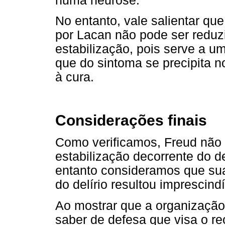
numa neurose.
No entanto, vale salientar qu
por Lacan não pode ser reduz
estabilização, pois serve a 
que do sintoma se precipita no
à cura.
Considerações finais
Como verificamos, Freud não 
estabilização decorrente do
entanto consideramos que sua
do delírio resultou imprescind
Ao mostrar que a organização 
saber de defesa que visa o r