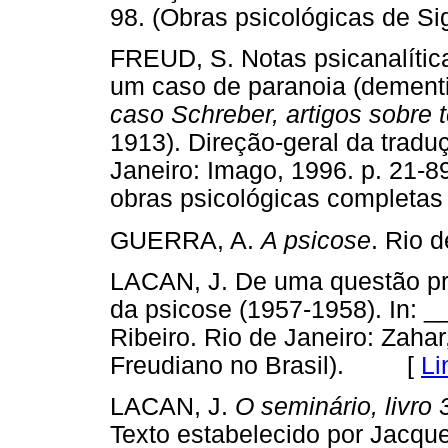
98. (Obras psicológicas de
FREUD, S. Notas psicanalítica
um caso de paranoia (dementi
caso Schreber, artigos sobre t
1913). Direção-geral da trad
Janeiro: Imago, 1996. p. 21-89
obras psicológicas complet
GUERRA, A.
A psicose
. Rio 
LACAN, J. De uma questão pre
da psicose (1957-1958). In: 
Ribeiro. Rio de Janeiro: Zaha
Freudiano no Brasil). [
Li
LACAN, J.
O seminário, livro 
Texto estabelecido por Jacque