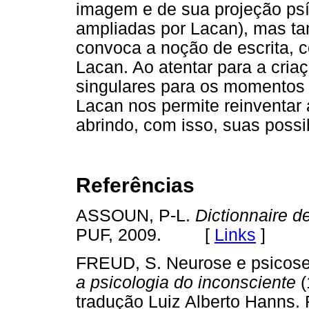
imagem e de sua projeção psí
ampliadas por Lacan), mas t
convoca a noção de escrita, c
Lacan. Ao atentar para a criaç
singulares para os momentos 
Lacan nos permite reinventar a
abrindo, com isso, suas possi
Referências
ASSOUN, P-L.
Dictionnaire 
PUF, 2009. [
Links
]
FREUD, S. Neurose e psicose
a psicologia do inconsciente
(
tradução Luiz Alberto Hanns. 