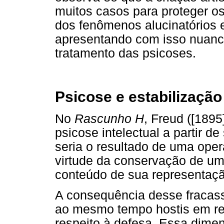
muitos casos para proteger os
dos fenômenos alucinatórios 
apresentando com isso nuanc
tratamento das psicoses.
Psicose e estabilizaçã
No
Rascunho H
, Freud ([189
psicose intelectual a partir d
seria o resultado de uma ope
virtude da conservação de um
conteúdo de sua representaçã
A consequência desse fracass
ao mesmo tempo hostis em re
respeito à defesa. Essa dime