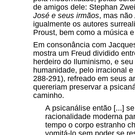
de amigos dele: Stephan Zwe
José e seus irmãos
, mas não
igualmente os autores surreal
Proust, bem como a música e 
Em consonância com Jacques 
mostra um Freud dividido entr
herdeiro do Iluminismo, e seu
humanidade, pelo irracional 
288-291), refreado em seus ar
quereriam preservar a psican
caminho.
A psicanálise então [...]
racionalidade moderna par
tempo o corpo estranho ch
vomitá-lo sem poder se re