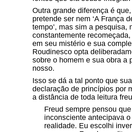
Outra grande diferença é que, s
pretende ser nem ‘A França d
tempo’, mas sim a pesquisa, 
constantemente recomeçada, d
em seu mistério e sua comple
Roudinesco opta deliberadame
sobre o homem e sua obra a p
nosso.
Isso se dá a tal ponto que su
declaração de princípios por 
a distância de toda leitura fr
Freud sempre pensou que 
inconsciente antecipava 
realidade. Eu escolhi inve