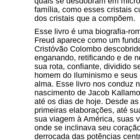
quais se desdobram em micro
família, como esses cristais c
dos cristais que a compõem.
Esse livro é uma biografia-r
Freud aparece como um funda
Cristóvão Colombo descobrido
enganando, retificando e de
sua rota, confiante, dividido s
homem do Iluminismo e seus 
alma. Esse livro nos conduz n
nascimento de Jacob Kallamo
até os dias de hoje. Desde as
primeiras elaborações, até su
sua viagem à América, suas vi
onde se inclinava seu coraçã
derrocada das potências centr