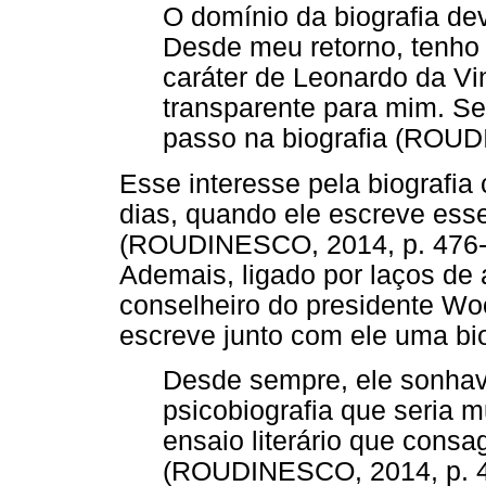
O domínio da biografia de
Desde meu retorno, tenho 
caráter de Leonardo da Vin
transparente para mim. Ser
passo na biografia (ROUD
Esse interesse pela biografia
dias, quando ele escreve esse
(ROUDINESCO, 2014, p. 476-
Ademais, ligado por laços de 
conselheiro do presidente Wo
escreve junto com ele uma bio
Desde sempre, ele sonhav
psicobiografia que seria mu
ensaio literário que consa
(ROUDINESCO, 2014, p. 4