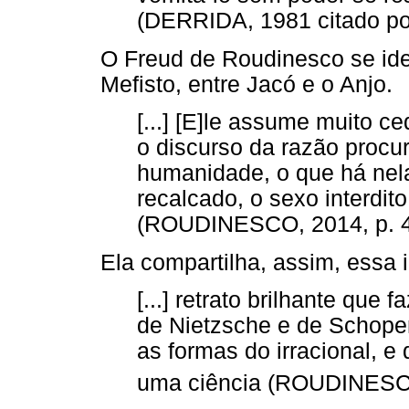
(DERRIDA, 1981 citado p
O Freud de Roudinesco se ide
Mefisto, entre Jacó e o Anjo.
[...] [E]le assume muito ce
o discurso da razão procu
humanidade, o que há nela
recalcado, o sexo interdito
(ROUDINESCO, 2014, p. 4
Ela compartilha, assim, essa
[...] retrato brilhante que 
de Nietzsche e de Schope
as formas do irracional, 
uma ciência (ROUDINESCO