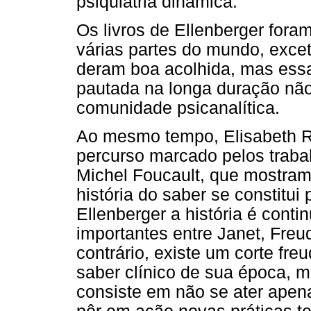
psiquiatria dinâmica.
Os livros de Ellenberger fora
várias partes do mundo, excet
deram boa acolhida, mas ess
pautada na longa duração não
comunidade psicanalítica.
Ao mesmo tempo, Elisabeth R
percurso marcado pelos trab
Michel Foucault, que mostram
história do saber se constitui
Ellenberger a história é conti
importantes entre Janet, Freu
contrário, existe um corte fre
saber clínico de sua época, m
consiste em não se ater apen