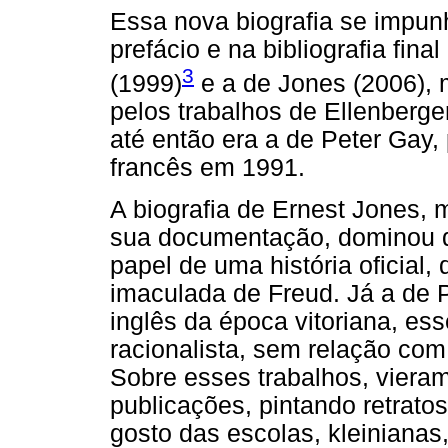
Essa nova biografia se impunh
prefácio e na bibliografia fina
3
(1999)
e a de Jones (2006), 
pelos trabalhos de Ellenberger
até então era a de Peter Gay,
francês em 1991.
A biografia de Ernest Jones,
sua documentação, dominou 
papel de uma história oficial
imaculada de Freud. Já a de P
inglês da época vitoriana, es
racionalista, sem relação co
Sobre esses trabalhos, viera
publicações, pintando retrato
gosto das escolas, kleinianas