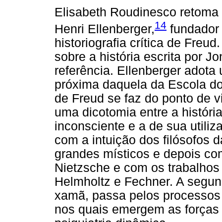
Elisabeth Roudinesco retoma e
14
Henri Ellenberger,
fundador 
historiografia crítica de Freud
sobre a história escrita por J
referência. Ellenberger adota
próxima daquela da Escola d
de Freud se faz do ponto de v
uma dicotomia entre a históri
inconsciente e a de sua utili
com a intuição dos filósofos 
grandes místicos e depois c
Nietzsche e com os trabalhos 
Helmholtz e Fechner. A segunda
xamã, passa pelos processos 
nos quais emergem as forças 