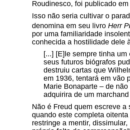
Roudinesco, foi publicado em
Isso não seria cultivar o par
denomina em seu livro
Herr P
por uma familiaridade insolen
conhecida a hostilidade dele 
[...] [E]le sempre tinha um
seus futuros biógrafos p
destruiu cartas que Wilhel
em 1936, tentará em vão p
Marie Bonaparte – de não 
adquirira de um marchand
Não é Freud quem escreve a 
quando este completa oitenta
restringe a mentir, dissimula