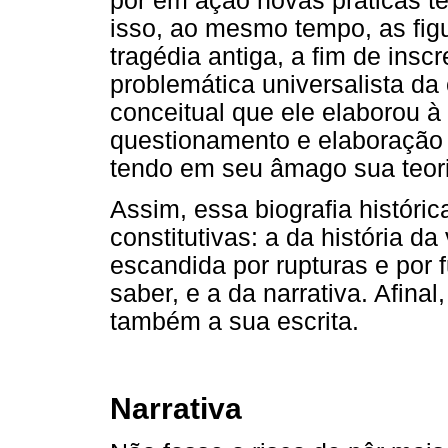
pôr em ação novas práticas t
isso, ao mesmo tempo, as figu
tragédia antiga, a fim de ins
problemática universalista da
conceitual que ele elaborou à
questionamento e elaboração 
tendo em seu âmago sua teori
Assim, essa biografia históric
constitutivas: a da história da
escandida por rupturas e por
saber, e a da narrativa. Afinal,
também a sua escrita.
Narrativa