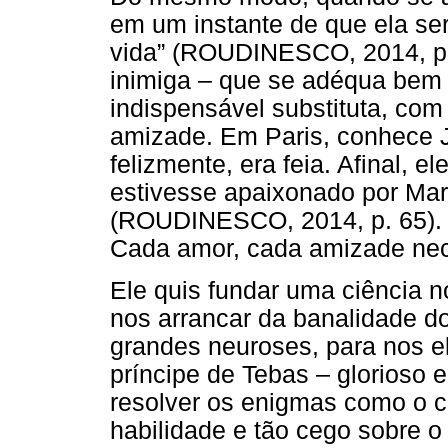
em um instante de que ela ser
vida” (ROUDINESCO, 2014, p. 
inimiga – que se adéqua bem a
indispensável substituta, co
amizade. Em Paris, conhece J
felizmente, era feia. Afinal, e
estivesse apaixonado por Mar
(ROUDINESCO, 2014, p. 65). A
Cada amor, cada amizade nec
Ele quis fundar uma ciência n
nos arrancar da banalidade d
grandes neuroses, para nos e
príncipe de Tebas – glorioso e
resolver os enigmas como o c
habilidade e tão cego sobre o