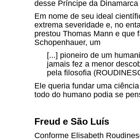
desse Príncipe da Dinamarca 
Em nome de seu ideal científic
extrema severidade e, no ent
prestou Thomas Mann e que fa
Schopenhauer, um
[...] pioneiro de um humani
jamais fez a menor descob
pela filosofia (ROUDINESC
Ele queria fundar uma ciência
todo do humano podia se pen
Freud e São Luís
Conforme Elisabeth Roudinesc