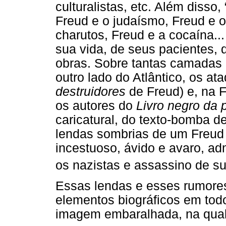
culturalistas, etc. Além disso,
Freud e o judaísmo, Freud e 
charutos, Freud e a cocaína..
sua vida, de seus pacientes, 
obras. Sobre tantas camadas 
outro lado do Atlântico, os a
destruidores
de Freud) e, na F
os autores do
Livro negro da 
caricatural, do texto-bomba 
lendas sombrias de um Freud d
incestuoso, ávido e avaro, ad
os nazistas e assassino de su
Essas lendas e esses rumores
elementos biográficos em tod
imagem embaralhada, na qua