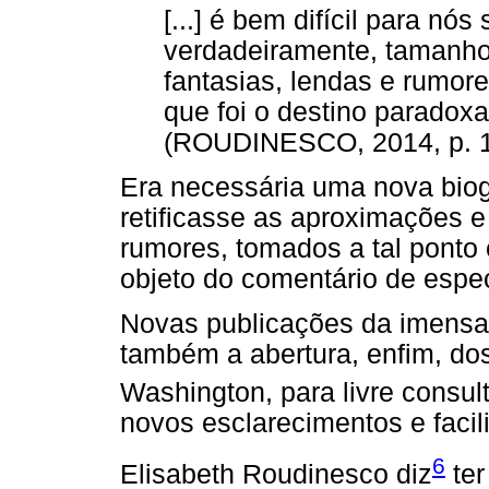
[...] é bem difícil para nó
verdadeiramente, tamanho
fantasias, lendas e rumore
que foi o destino paradox
(ROUDINESCO, 2014, p. 1
Era necessária uma nova biog
retificasse as aproximações 
rumores, tomados a tal ponto
objeto do comentário de espec
Novas publicações da imensa
também a abertura, enfim, do
Washington, para livre consult
novos esclarecimentos e facil
6
Elisabeth Roudinesco diz
ter