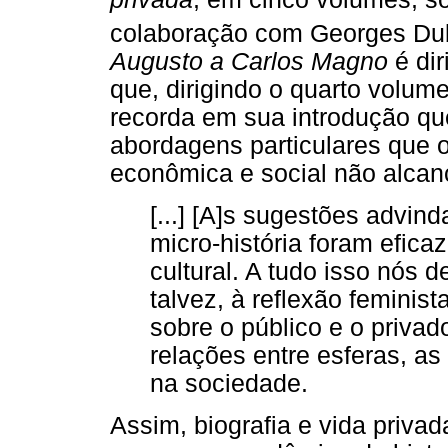
colaboração com Georges Du
Augusto a Carlos Magno
é dir
que, dirigindo o quarto volum
recorda em sua introdução que
abordagens particulares que o
econômica e social não alca
[...] [A]s sugestões advin
micro-história foram efic
cultural. A tudo isso nós
talvez, à reflexão feminis
sobre o público e o privad
relações entre esferas, as
na sociedade.
Assim, biografia e vida privad