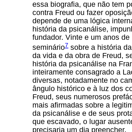
essa biografia, que não tem p
contra Freud ou fazer oposiçã
depende de uma lógica interna
história da psicanálise, impu
fundador. Vinte e um anos de
7
seminário
sobre a história d
da vida e da obra de Freud, se
história da psicanálise na Fra
inteiramente consagrado a Lac
diversas, notadamente no cam
ângulo histórico e à luz dos c
Freud, seus numerosos prefác
mais afirmadas sobre a legit
da psicanálise e de seus prot
que escavado, o lugar ausente
precisaria um dia preencher.