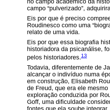
no campo acadêmico da histor
campo “pulverizado”, adquirira
Eis por que é preciso compre
Roudinesco como uma “biograf
relato de uma vida.
Eis por que essa biografia his
historiadora da psicanálise, f
13
pelos historiadores.
Todavia, diferentemente de J
alcançar o indivíduo numa é
em construção, Elisabeth Rou
de Freud, que era ele mesmo 
exploração conduzida por Rou
Goff, uma dificuldade conside
fontes que ela soube integrar.