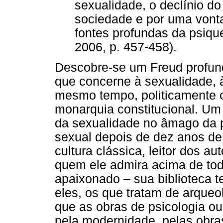
sexualidade, o declínio do
sociedade e por uma vonta
fontes profundas da ps
2006, p. 457-458).
Descobre-se um Freud profun
que concerne à sexualidade, 
mesmo tempo, politicamente 
monarquia constitucional. Um
da sexualidade no âmago da 
sexual depois de dez anos d
cultura clássica, leitor dos a
quem ele admira acima de tod
apaixonado – sua biblioteca t
eles, os que tratam de arque
que as obras de psicologia ou 
pela modernidade, pelas obr