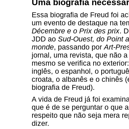
Uma biografia necessári
Essa biografia de Freud foi 
um evento de destaque na tem
Décembre e o Prix des prix
. 
JDD ao
Sud-Ouest, do Point 
monde
, passando por
Art-Pre
jornal, uma revista, que não 
mesmo se verifica no exterior
inglês, o espanhol, o portuguê
croata, o albanês e o chinês (
biografia de Freud).
A vida de Freud já foi examin
que é de se perguntar o que a
respeito que não seja mera re
dizer.