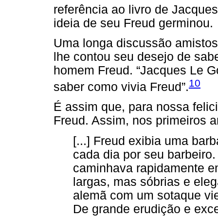
referência ao livro de Jacque
ideia de seu Freud germinou.
Uma longa discussão amistos
lhe contou seu desejo de sab
homem Freud. “Jacques Le Gof
10
saber como vivia Freud”.
É assim que, para nossa felic
Freud. Assim, nos primeiros 
[...] Freud exibia uma ba
cada dia por seu barbeiro
caminhava rapidamente e
largas, mas sóbrias e elega
alemã com um sotaque vien
De grande erudição e excep