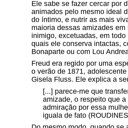
Ele sabe se fazer cercar por 
animados pelo mesmo ideal d
do íntimo, e nutrir as mais vi
maioria dessas amizades em 
inimigo, excetuadas, em todo
quais ele conserva intactas,
Bonaparte ou com Lou Andre
Freud era regido por uma espé
o verão de 1871, adolescente
Gisela Fluss. Ele explica a s
[...] parece-me que transfe
amizade, o respeito que a 
admiração por essa mulhe
iguala de fato (ROUDINES
Do mesmo modo, quando se apa