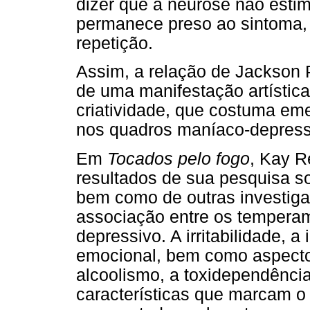
dizer que a neurose não estim
permanece preso ao sintoma, 
repetição.
Assim, a relação de Jackson 
de uma manifestação artística 
criatividade, que costuma eme
nos quadros maníaco-depress
Em
Tocados pelo fogo
, Kay R
resultados de sua pesquisa so
bem como de outras investig
associação entre os temperam
depressivo. A irritabilidade, a
emocional, bem como aspectos
alcoolismo, a toxidependência
características que marcam o