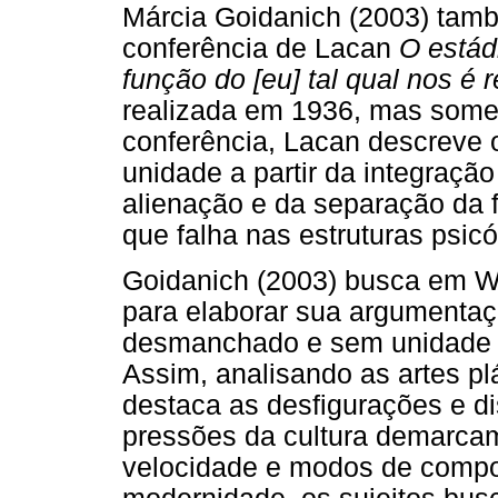
Márcia Goidanich (2003) tam
conferência de Lacan
O estád
função do [eu] tal qual nos é 
realizada em 1936, mas some
conferência, Lacan descreve 
unidade a partir da integração
alienação e da separação da 
que falha nas estruturas psicó
Goidanich (2003) busca em Wa
para elaborar sua argumentaçã
desmanchado e sem unidade é
Assim, analisando as artes plá
destaca as desfigurações e d
pressões da cultura demarcam
velocidade e modos de compo