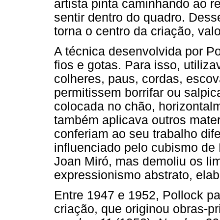
artista pinta caminhando ao re
sentir dentro do quadro. Dess
torna o centro da criação, va
A técnica desenvolvida por P
fios e gotas. Para isso, utiliz
colheres, paus, cordas, escov
permitissem borrifar ou salpica
colocada no chão, horizontalm
também aplicava outros materi
conferiam ao seu trabalho difer
influenciado pelo cubismo de
Joan Miró, mas demoliu os li
expressionismo abstrato, elab
Entre 1947 e 1952, Pollock pa
criação, que originou obras-p