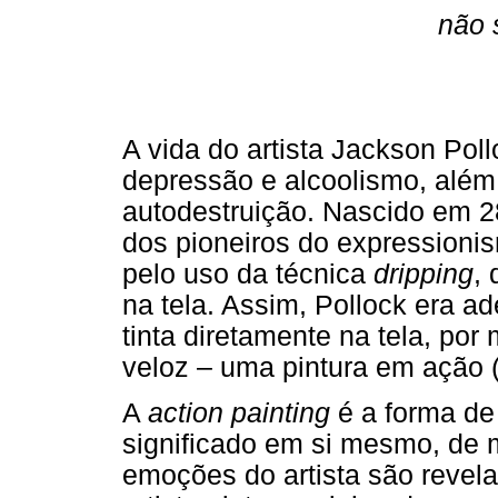
não 
A vida do artista Jackson Poll
depressão e alcoolismo, além
autodestruição. Nascido em 28
dos pioneiros do expressionis
pelo uso da técnica
dripping
, 
na tela. Assim, Pollock era ad
tinta diretamente na tela, po
veloz – uma pintura em ação
A
action painting
é a forma de
significado em si mesmo, de 
emoções do artista são reve