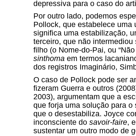
depressiva para o caso do art
Por outro lado, podemos espe
Pollock, que estabelece uma
significa uma estabilização, 
terceiro, que não intermediou
filho (o Nome-do-Pai, ou “Não
sinthoma
em termos lacanian
dos registros Imaginário, Simb
O caso de Pollock pode ser a
fizeram Guerra e outros (2008)
2003), argumentam que a esc
que forja uma solução para o 
que o desestabiliza. Joyce co
inconsciente do
savoir-faire
, 
sustentar um outro modo de g