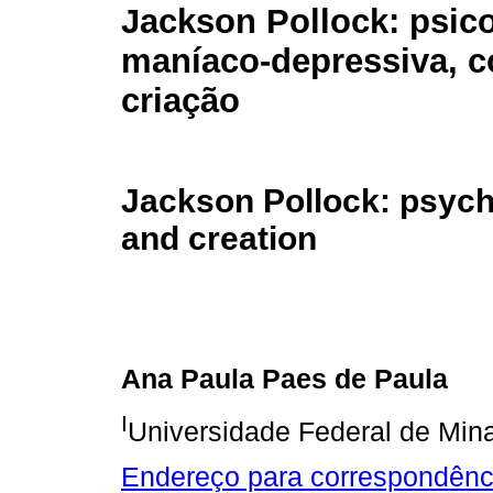
Jackson Pollock: psic
maníaco-depressiva, c
criação
Jackson Pollock: psych
and creation
Ana Paula Paes de Paula
I
Universidade Federal de Min
Endereço para correspondênc