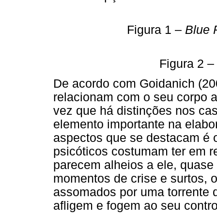
Figura 1 –
Blue 
Figura 2 
De acordo com Goidanich (200
relacionam com o seu corpo 
vez que há distinções nos ca
elemento importante na elabo
aspectos que se destacam é 
psicóticos costumam ter em r
parecem alheios a ele, quase 
momentos de crise e surtos, 
assomados por uma torrente d
afligem e fogem ao seu contro