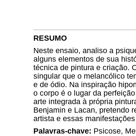
RESUMO
Neste ensaio, analiso a psiqu
alguns elementos de sua hist
técnica de pintura e criação. 
singular que o melancólico t
e de ódio. Na inspiração hip
o corpo é o lugar da perfeição
arte integrada à própria pint
Benjamin e Lacan, pretendo re
artista e essas manifestações
Palavras-chave:
Psicose, Mel