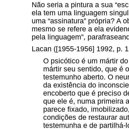
Não seria a pintura a sua “es
ela tem uma linguagem singula
uma “assinatura” própria? A o
mesmo se refere a ela eviden
pela linguagem”, parafraseand
Lacan ([1955-1956] 1992, p. 
O psicótico é um mártir d
mártir seu sentido, que é 
testemunho aberto. O neu
da existência do inconsci
encoberto que é preciso de
que ele é, numa primeira 
parece fixado, imobilizad
condições de restaurar au
testemunha e de partilhá-l