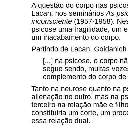
A questão do corpo nas psicos
Lacan, nos seminários
As psi
inconsciente
(1957-1958). Nes
psicose uma fragilidade, um e
um inacabamento do corpo.
Partindo de Lacan, Goidanich 
[...] na psicose, o corpo n
segue sendo, muitas veze
complemento do corpo de 
Tanto na neurose quanto na psi
alienação no outro, mas na ps
terceiro na relação mãe e filho
constituiria um corte, um pro
essa relação dual.