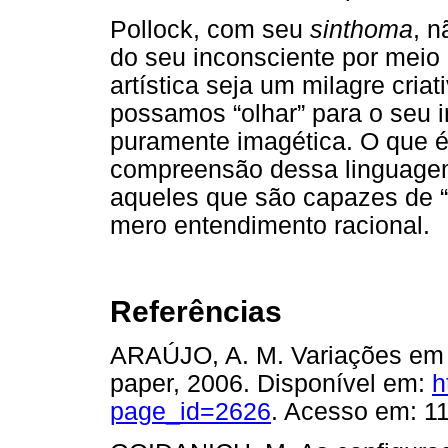
Pollock, com seu
sinthoma
, 
do seu inconsciente por meio
artística seja um milagre cria
possamos “olhar” para o seu i
puramente imagética. O que é 
compreensão dessa linguagem
aqueles que são capazes de “v
mero entendimento racional.
Referências
ARAÚJO, A. M. Variações em t
paper, 2006. Disponível em:
h
page_id=2626
. Acesso em: 