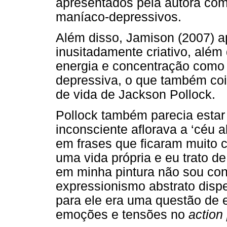
apresentados pela autora co
maníaco-depressivos.
Além disso, Jamison (2007) a
inusitadamente criativo, além
energia e concentração como
depressiva, o que também coi
de vida de Jackson Pollock.
Pollock também parecia estar 
inconsciente aflorava a ‘céu a
em frases que ficaram muito c
uma vida própria e eu trato de
em minha pintura não sou con
expressionismo abstrato disp
para ele era uma questão de e
emoções e tensões no
action