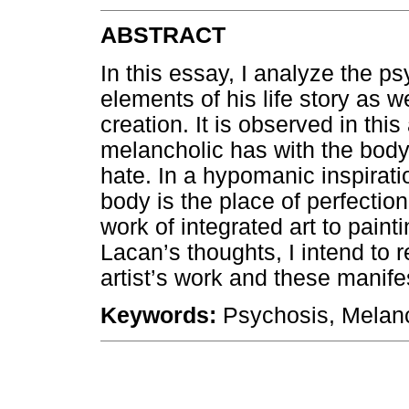
ABSTRACT
In this essay, I analyze the 
elements of his life story as w
creation. It is observed in this
melancholic has with the body,
hate. In a hypomanic inspiratio
body is the place of perfection
work of integrated art to paint
Lacan’s thoughts, I intend to 
artist’s work and these manifes
Keywords:
Psychosis, Melanc