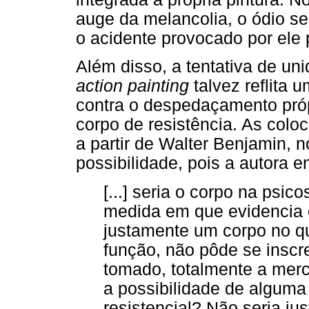
auge da melancolia, o ódio se d
o acidente provocado por ele p
Além disso, a tentativa de uni
action painting
talvez reflita
contra o despedaçamento próp
corpo de resistência. As colo
a partir de Walter Benjamin, 
possibilidade, pois a autora 
[...] seria o corpo na psic
medida em que evidencia 
justamente um corpo no qu
função, não pôde se inscr
tomado, totalmente a merc
a possibilidade de alguma
resistencial? Não seria ju