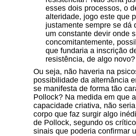
esses dois processos, o d
alteridade, jogo este que 
justamente sempre se dá 
um constante devir onde 
concomitantemente, possi
que fundaria a inscrição 
resistência, de algo novo?
Ou seja, não haveria na psic
possibilidade da alternância
se manifesta de forma tão car
Pollock? Na medida em que 
capacidade criativa, não seri
corpo que faz surgir algo inéd
de Pollock, segundo os crític
sinais que poderia confirmar