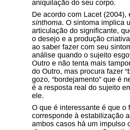
aniquilação do seu corpo.
De acordo com Lacet (2004), é
sinthoma
. O sintoma implica
articulação do significante, q
o desejo e a produção criativa
ao saber fazer com seu sintom
análise quando o sujeito esg
Outro e não tenta mais tampona
do Outro, mas procura fazer “
gozo, “bordejamento” que é n
é a resposta real do sujeito 
ele.
O que é interessante é que o f
corresponde à estabilização a
ambos casos há um impulso cr