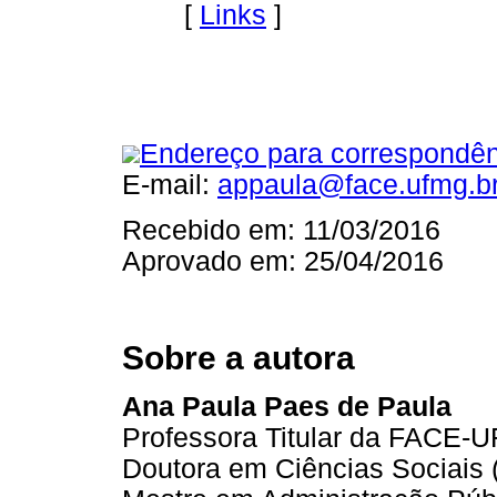
[
Links
]
Endereço para correspondên
E-mail:
appaula@face.ufmg.b
Recebido em: 11/03/2016
Aprovado em: 25/04/2016
Sobre a autora
Ana Paula Paes de Paula
Professora Titular da FACE-
Doutora em Ciências Sociais