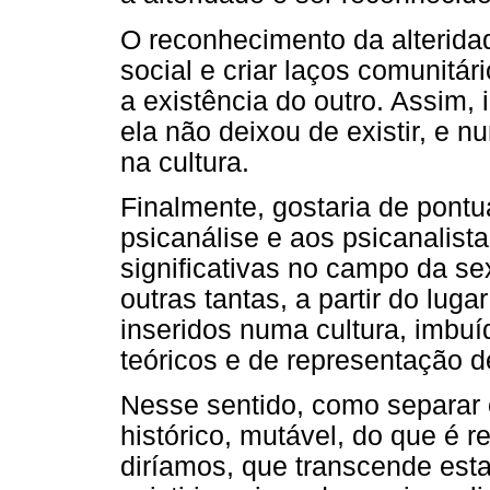
O reconhecimento da alteridad
social e criar laços comunitár
a existência do outro. Assim,
ela não deixou de existir, e n
na cultura.
Finalmente, gostaria de pontua
psicanálise e aos psicanalis
significativas no campo da sex
outras tantas, a partir do lug
inseridos numa cultura, imbuí
teóricos e de representação de
Nesse sentido, como separar
histórico, mutável, do que é 
diríamos, que transcende es