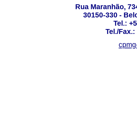
Rua Maranhão, 734 
30150-330 - Belo
Tel.: +
Tel./Fax.
cpmg