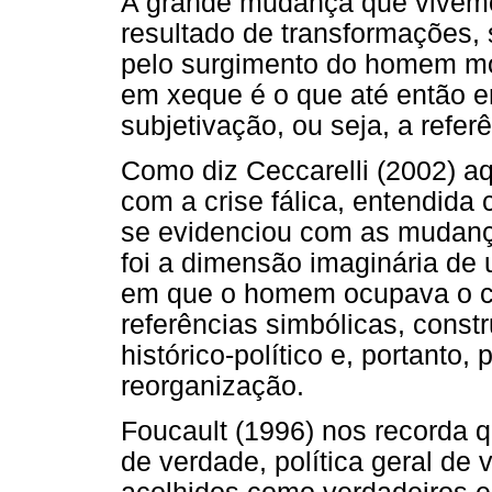
A grande mudança que vivemos
resultado de transformações,
pelo surgimento do homem mo
em xeque é o que até então er
subjetivação, ou seja, a referê
Como diz Ceccarelli (2002) aq
com a crise fálica, entendida
se evidenciou com as mudança
foi a dimensão imaginária de
em que o homem ocupava o ce
referências simbólicas, cons
histórico-político e, portanto
reorganização.
Foucault (1996) nos recorda 
de verdade, política geral de 