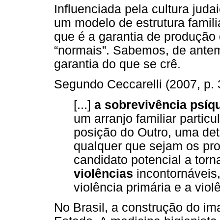
Influenciada pela cultura judai
um modelo de estrutura famili
que é a garantia de produção 
“normais”. Sabemos, de ante
garantia do que se crê.
Segundo Ceccarelli (2007, p. 
[...]
a sobrevivência psíq
um arranjo familiar partic
posição do Outro, uma det
qualquer que sejam os pro
candidato potencial a torn
violências
incontornáveis,
violência primária e a viol
No Brasil, a construção do im