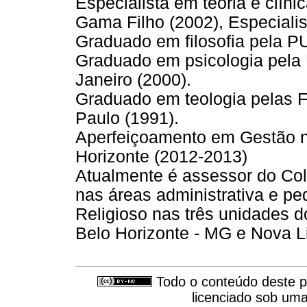
Especialista em teoria e clíni
Gama Filho (2002), Especialis
Graduado em filosofia pela P
Graduado em psicologia pela 
Janeiro (2000).
Graduado em teologia pelas 
Paulo (1991).
Aperfeiçoamento em Gestão 
Horizonte (2012-2013)
Atualmente é assessor do Co
nas áreas administrativa e p
Religioso nas três unidades 
Belo Horizonte - MG e Nova L
Todo o conteúdo deste pe
licenciado sob um