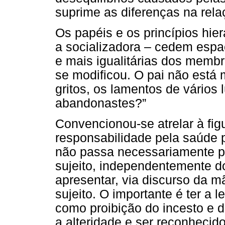
suprime as diferenças na relaç
Os papéis e os princípios hier
a socializadora – cedem espaç
e mais igualitárias dos membr
se modificou. O pai não está 
gritos, os lamentos de vários 
abandonastes?”
Convencionou-se atrelar à fig
responsabilidade pela saúde p
não passa necessariamente pel
sujeito, independentemente do
apresentar, via discurso da m
sujeito. O importante é ter a l
como proibição do incesto e d
a alteridade e ser reconhecido