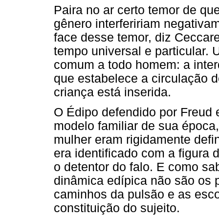
Paira no ar certo temor de qu
gênero interfeririam negativ
face desse temor, diz Ceccare
tempo universal e particular. 
comum a todo homem: a interdi
que estabelece a circulação d
criança está inserida.
O Édipo defendido por Freud 
modelo familiar de sua époc
mulher eram rigidamente defin
era identificado com a figura 
o detentor do falo. E como s
dinâmica edípica não são os p
caminhos da pulsão e as esco
constituição do sujeito.