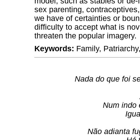
model, such as stables or de-
sex parenting, contraceptives,
we have of certainties or boun
difficulty to accept what is no
threaten the popular imagery.
Keywords:
Family, Patriarchy
Nada do que foi se
Num indo e
Igua
Não adianta fu