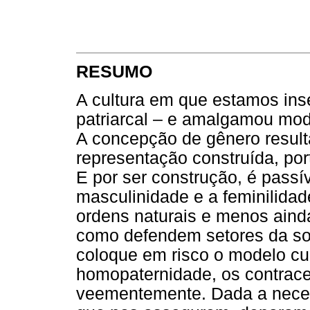
RESUMO
A cultura em que estamos inse
patriarcal – e amalgamou modo
A concepção de gênero result
representação construída, porta
E por ser construção, é passí
masculinidade e a feminilida
ordens naturais e menos aind
como defendem setores da s
coloque em risco o modelo cul
homopaternidade, os contrace
veementemente. Dada a neces