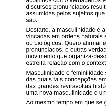
acolhidos como verdadeiros 
discursos pronunciados resul
assumidas pelos sujeitos que
são.
Destarte, a masculinidade e a
vincadas em ordens naturais
ou biológicos. Quero afirmar 
pronunciados, e outras verdad
movimento que organiza-desor
estreita relação com o context
Masculinidade e feminilidade s
das quais tais concepções e
das grandes reviravoltas hist
uma nova masculinidade e um
Ao mesmo tempo em que se ge