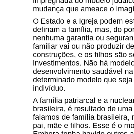
impregnada do modelo judaico
mudança que ameace o imagi
O Estado e a Igreja podem es
definam a família, mas, do po
nenhuma garantia ou seguran
familiar vai ou não produzir 
construções, e os filhos são 
investimentos. Não há model
desenvolvimento saudável na 
determinado modelo que seja
indivíduo.
A família patriarcal e a nucl
brasileira, é resultado de um
falamos de família brasileira,
pai, mãe e filhos. Esse é o m
Embora tenha havido outros ar