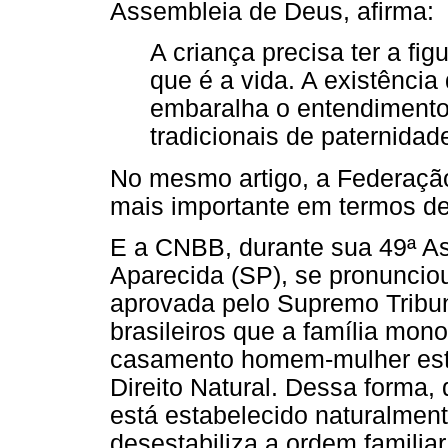
Assembleia de Deus, afirma:
A criança precisa ter a fi
que é a vida. A existênci
embaralha o entendimento 
tradicionais de paternidad
No mesmo artigo, a Federação 
mais importante em termos de
E a CNBB, durante sua 49ª As
Aparecida (SP), se pronunciou
aprovada pelo Supremo Tribun
brasileiros que a família mo
casamento homem-mulher est
Direito Natural. Dessa forma,
está estabelecido naturalmen
desestabiliza a ordem familiar