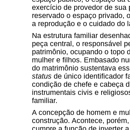
exercício de provedor de sua 
reservado o espaço privado, o
a reprodução e o cuidado do l
Na estrutura familiar desenh
peça central, o responsável p
patrimônio, ocupando o topo 
mulher e filhos. Embasado nu
do matrimônio sustentava ess
status
de único identificador f
condição de chefe e cabeça d
instrumentais civis e religios
familiar.
A concepção de homem e mulh
construção. Acontece, porém,
cumpre a função de inverter a 