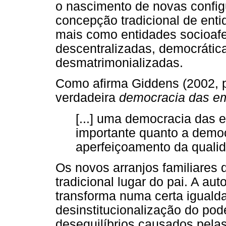
o nascimento de novas confi
concepção tradicional de ent
mais como entidades socioafet
descentralizadas, democráticas
desmatrimonializadas.
Como afirma Giddens (2002, p.
verdadeira
democracia das em
[...] uma democracia das
importante quanto a democ
aperfeiçoamento da quali
Os novos arranjos familiares
tradicional lugar do pai. A au
transforma numa certa igualda
desinstitucionalização do pod
desequilíbrios causados pel