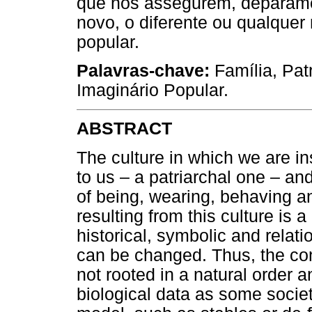
que nos assegurem, deparamo
novo, o diferente ou qualque
popular.
Palavras-chave:
Família, Patr
Imaginário Popular.
ABSTRACT
The culture in which we are in
to us – a patriarchal one – 
of being, wearing, behaving a
resulting from this culture is a 
historical, symbolic and relatio
can be changed. Thus, the con
not rooted in a natural order 
biological data as some societ