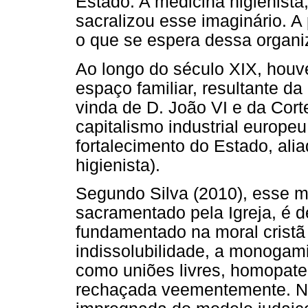
Estado. A medicina higienista
sacralizou esse imaginário. A p
o que se espera dessa organi
Ao longo do século XIX, houv
espaço familiar, resultante 
vinda de D. João VI e da Cort
capitalismo industrial europ
fortalecimento do Estado, ali
higienista).
Segundo Silva (2010), esse m
sacramentado pela Igreja, é 
fundamentado na moral cristã
indissolubilidade, a monogam
como uniões livres, homopater
rechaçada veementemente. Ne