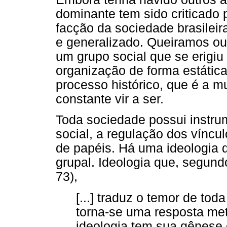
dominante tem sido criticado 
facção da sociedade brasileir
e generalizado. Queiramos ou 
um grupo social que se erigiu
organização de forma estátic
processo histórico, que é a mu
constante vir a ser.
Toda sociedade possui instru
social, a regulação dos víncul
de papéis. Há uma ideologia 
grupal. Ideologia que, segund
73),
[...] traduz o temor de to
torna-se uma resposta met
ideologia tem sua gênese