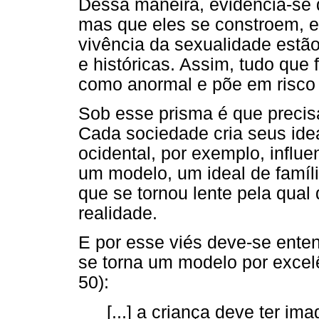
Dessa maneira, evidencia-se
mas que eles se constroem, e
vivência da sexualidade estã
e históricas. Assim, tudo que
como anormal e põe em risco 
Sob esse prisma é que precis
Cada sociedade cria seus idea
ocidental, por exemplo, influe
um modelo, um ideal de família
que se tornou lente pela qual 
realidade.
E por esse viés deve-se enten
se torna um modelo por excelê
50):
[...] a criança deve ter ima