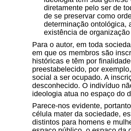
diretamente pelo ser de to
de se preservar como orde
determinação ontológica, a
existência de organização 
Para o autor, em toda socied
em que os membros são inscri
históricas e têm por finalida
preestabelecido, por exemplo,
social a ser ocupado. A inscr
desconhecido. O indivíduo não
ideologia atua no espaço do 
Parece-nos evidente, portanto
célula mater da sociedade, e
distintos para homens e mulh
espaço público, o espaço da 