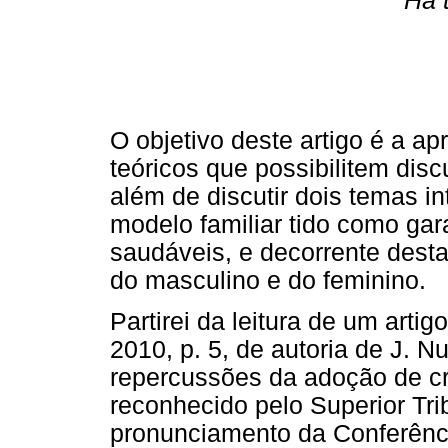
Há 
O objetivo deste artigo é a a
teóricos que possibilitem disc
além de discutir dois temas i
modelo familiar tido como gar
saudáveis, e decorrente dest
do masculino e do feminino.
Partirei da leitura de um artig
2010, p. 5, de autoria de J. N
repercussões da adoção de c
reconhecido pelo Superior Tri
pronunciamento da Conferênci