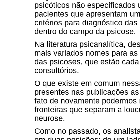
psicóticos não especificados 
pacientes que apresentam um
critérios para diagnóstico das
dentro do campo da psicose.
Na literatura psicanalítica, d
mais variados nomes para as
das psicoses, que estão cada
consultórios.
O que existe em comum ness
presentes nas publicações as
fato de novamente podermos n
fronteiras que separam a louc
neurose.
Como no passado, os analist
em duas posições: de um lado