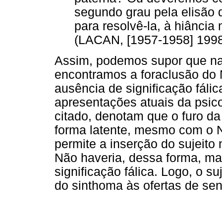
segundo grau pela elisão do
para resolvê-la, à hiância
(LACAN, [1957-1958] 1998,
Assim, podemos supor que nas
encontramos a foraclusão d
ausência de significação fáli
apresentações atuais da psicos
citado, denotam que o furo da
forma latente, mesmo com o N
permite a inserção do sujeito 
Não haveria, dessa forma, ma
significação fálica. Logo, o su
do sinthoma às ofertas de sent