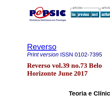
Reverso
Print version
ISSN
0102-7395
Reverso vol.39 no.73 Belo
Horizonte June 2017
Teoria e Clíni