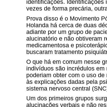
identificações. Identificaçõe
vezes de forma precária, outra
Prova disso é o Movimento Pós
Holanda há cerca de duas dé
adiante por um grupo de pac
alucinatório e não obtiveram 
medicamentosa e psicoteráp
buscaram tratamento psiquiátr
O que há em comum nesse gru
indivíduos são incrédulos em 
poderiam obter com o uso de 
às explicações dadas pela psi
sistema nervoso central (SNC
Um dos primeiros grupos sur
alucinações verbais e não res