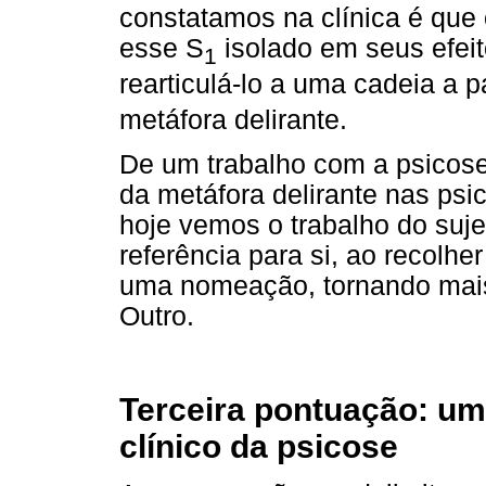
constatamos na clínica é que
esse S
isolado em seus efei
1
rearticulá-lo a uma cadeia a p
metáfora delirante.
De um trabalho com a psicose
da metáfora delirante nas psic
hoje vemos o trabalho do suje
referência para si, ao recolhe
uma nomeação, tornando mais 
Outro.
Terceira pontuação: um
clínico da psicose