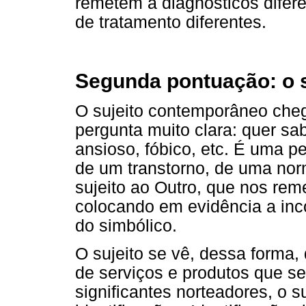
remetem a diagnósticos difere
de tratamento diferentes.
Segunda pontuação: o 
O sujeito contemporâneo che
pergunta muito clara: quer sab
ansioso, fóbico, etc. É uma pe
de um transtorno, de uma nor
sujeito ao Outro, que nos reme
colocando em evidência a inc
do simbólico.
O sujeito se vê, dessa forma, 
de serviços e produtos que s
significantes norteadores, o s