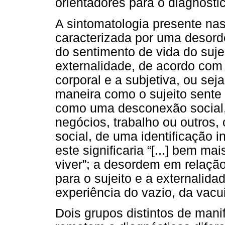
orientadores para o diagnósti
A sintomatologia presente nas
caracterizada por uma desor
do sentimento de vida do sujeit
externalidade, de acordo com M
corporal e a subjetiva, ou s
maneira como o sujeito sente 
como uma desconexão social
negócios, trabalho ou outros,
social, de uma identificação i
este significaria “[...] bem 
viver”; a desordem em relaçã
para o sujeito e a externalidade
experiência do vazio, da vacu
Dois grupos distintos de man