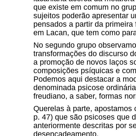
que existe em comum no grupo
sujeitos poderão apresentar 
pensados a partir da primeira
em Lacan, que tem como para
No segundo grupo observamos
transformações do discurso 
a promoção de novos laços s
composições psíquicas e com
Podemos aqui destacar a mod
denominada psicose ordinária
freudiano, a saber, formas no
Querelas à parte, apostamos 
p. 47) que são psicoses que 
anteriormente descritas por s
desencadeamento.