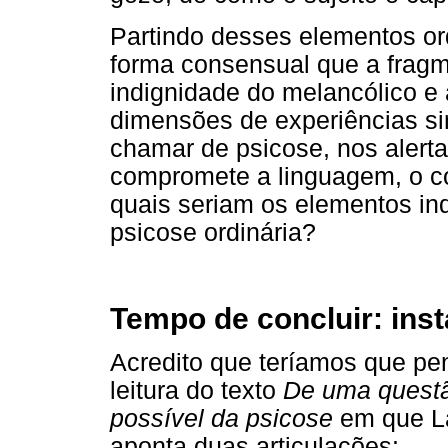
Partindo desses elementos or
forma consensual que a fragm
indignidade do melancólico e 
dimensões de experiências s
chamar de psicose, nos alert
compromete a linguagem, o cor
quais seriam os elementos ind
psicose ordinária?
Tempo de concluir: ins
Acredito que teríamos que pen
leitura do texto
De uma questã
possível da psicose
em que La
aponta duas articulações: