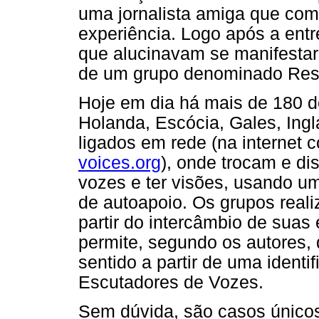
uma jornalista amiga que com
experiência. Logo após a entr
que alucinavam se manifestar
de um grupo denominado Res
Hoje em dia há mais de 180 
Holanda, Escócia, Gales, Ingla
ligados em rede (na internet 
voices.org
), onde trocam e di
vozes e ter visões, usando 
de autoapoio. Os grupos real
partir do intercâmbio de suas 
permite, segundo os autores,
sentido a partir de uma identi
Escutadores de Vozes.
Sem dúvida, são casos únicos