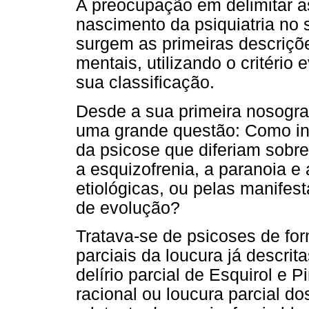
A preocupação em delimitar as
nascimento da psiquiatria no
surgem as primeiras descriçõ
mentais, utilizando o critéri
sua classificação.
Desde a sua primeira nosograf
uma grande questão: Como inc
da psicose que diferiam sobr
a esquizofrenia, a paranoia e
etiológicas, ou pelas manifes
de evolução?
Tratava-se de psicoses de fo
parciais da loucura já descrit
delírio parcial de Esquirol e
racional ou loucura parcial d