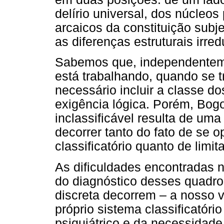
delírio universal, dos núcleo
arcaicos da constituição subje
as diferenças estruturais irred
Sabemos que, independentem
está trabalhando, quando se tr
necessário incluir a classe d
exigência lógica. Porém, Bogo
inclassificável resulta de uma
decorrer tanto do fato de se 
classificatório quanto de limi
As dificuldades encontradas 
do diagnóstico desses quadro
discreta decorrem – a nosso v
próprio sistema classificatóri
psiquiátrico e da necessidad