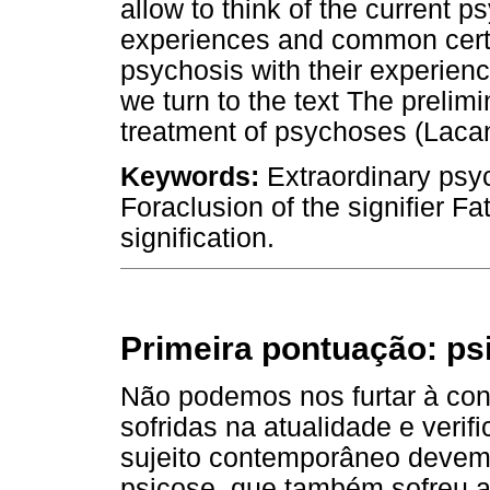
allow to think of the current p
experiences and common certa
psychosis with their experienc
we turn to the text The prelim
treatment of psychoses (Lacan) 
Keywords:
Extraordinary psy
Foraclusion of the signifier F
signification.
Primeira pontuação: ps
Não podemos nos furtar à co
sofridas na atualidade e verifi
sujeito contemporâneo devem 
psicose, que também sofreu a