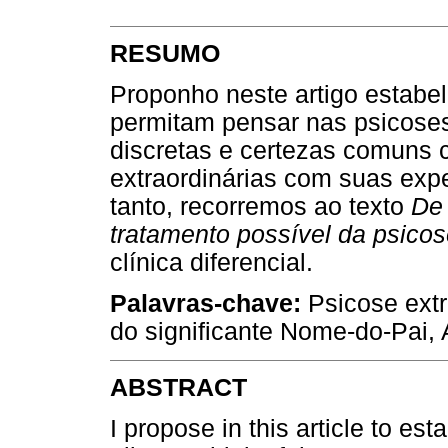
RESUMO
Proponho neste artigo estabe
permitam pensar nas psicoses
discretas e certezas comuns 
extraordinárias com suas expe
tanto, recorremos ao texto
De 
tratamento possível da psico
clínica diferencial.
Palavras-chave:
Psicose extr
do significante Nome-do-Pai, A
ABSTRACT
I propose in this article to es