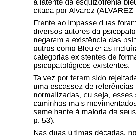
a latente da esquizofrenia ble
citada por Alvarez (ALVAREZ, 
Frente ao impasse duas fora
diversos autores da psicopato
negaram a existência das psi
outros como Bleuler as inclu
categorias existentes de for
psicopatológicos existentes.
Talvez por terem sido rejeita
uma escassez de referências 
normalizadas, ou seja, esses su
caminhos mais movimentado
semelhante à maioria de seu
p. 53).
Nas duas últimas décadas, nos