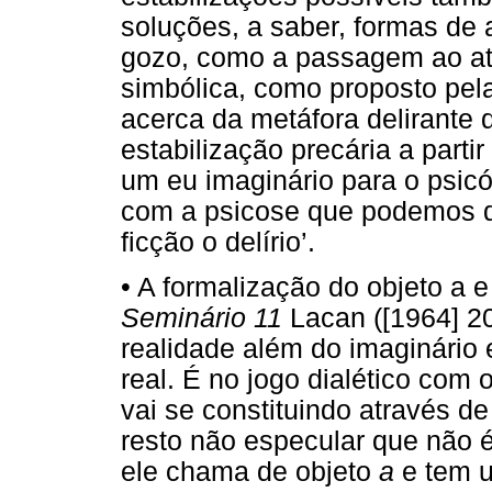
soluções, a saber, formas de
gozo, como a passagem ao at
simbólica, como proposto pela
acerca da metáfora delirante 
estabilização precária a partir
um eu imaginário para o psicó
com a psicose que podemos d
ficção o delírio’.
• A formalização do objeto a
Seminário 11
Lacan ([1964] 20
realidade além do imaginário e
real. É no jogo dialético com 
vai se constituindo através d
resto não especular que não 
ele chama de objeto
a
e tem u