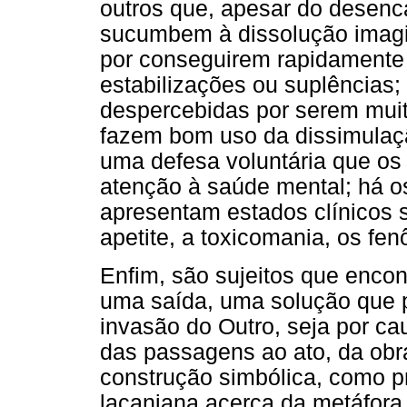
outros que, apesar do desenc
sucumbem à dissolução imagin
por conseguirem rapidamente 
estabilizações ou suplências;
despercebidas por serem muit
fazem bom uso da dissimulaç
uma defesa voluntária que os 
atenção à saúde mental; há o
apresentam estados clínicos 
apetite, a toxicomania, os f
Enfim, são sujeitos que enco
uma saída, uma solução que 
invasão do Outro, seja por ca
das passagens ao ato, da obra
construção simbólica, como pr
lacaniana acerca da metáfora 