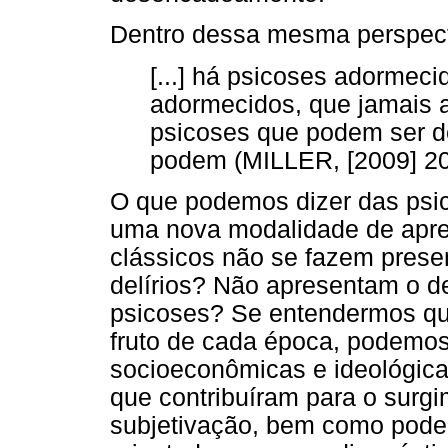
Dentro dessa mesma perspecti
[...] há psicoses adormec
adormecidos, que jamais a
psicoses que podem ser 
podem (MILLER, [2009] 201
O que podemos dizer das psi
uma nova modalidade de apres
clássicos não se fazem prese
delírios? Não apresentam o 
psicoses? Se entendermos qu
fruto de cada época, podemos
socioeconômicas e ideológic
que contribuíram para o surg
subjetivação, bem como pode