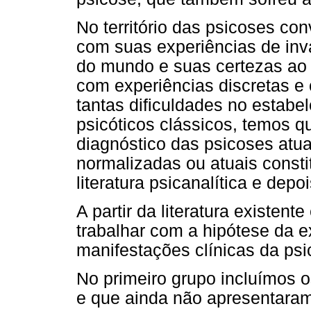
No território das psicoses co
com suas experiências de inv
do mundo e suas certezas ao 
com experiências discretas e
tantas dificuldades no estabe
psicóticos clássicos, temos q
diagnóstico das psicoses atua
normalizadas ou atuais const
literatura psicanalítica e de
A partir da literatura existen
trabalhar com a hipótese da e
manifestações clínicas da psi
No primeiro grupo incluímos 
e que ainda não apresentaram 