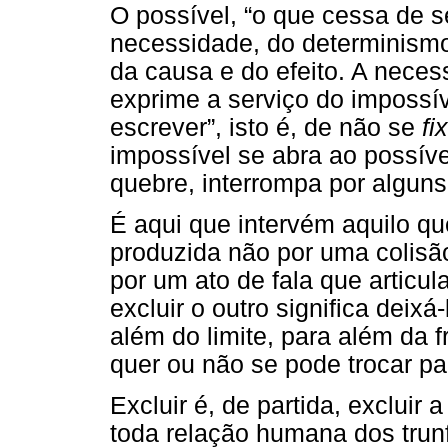
O possível, “o que cessa de s
necessidade, do determinismo 
da causa e do efeito. A neces
exprime a serviço do impossí
escrever”, isto é, de não se
fi
impossível se abra ao possíve
quebre, interrompa por alguns
É aqui que intervém aquilo q
produzida não por uma colisão
por um ato de fala que articul
excluir o outro significa deixá
além do limite, para além da f
quer ou não se pode trocar pa
Excluir é, de partida, excluir 
toda relação humana dos trunf