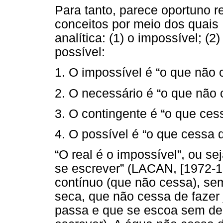
Para tanto, parece oportuno r
conceitos por meio dos quais 
analítica: (1) o impossível; (2
possível:
1. O impossível é “o que não 
2. O necessário é “o que não 
3. O contingente é “o que ces
4. O possível é “o que cessa 
“O real é o impossível”, ou se
se escrever” (LACAN, [1972-1
contínuo (que não cessa), se
seca, que não cessa de fazer j
passa e que se escoa sem dei