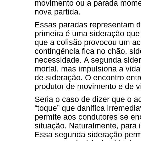
movimento ou a parada mome
nova partida.
Essas paradas representam doi
primeira é uma sideração que 
que a colisão provocou um ac
contingência fica no chão, si
necessidade. A segunda side
mortal, mas impulsiona a vida
de-sideração. O encontro ent
produtor de movimento e de vi
Seria o caso de dizer que o a
“toque” que danifica irremedi
permite aos condutores se en
situação. Naturalmente, para 
Essa segunda sideração permi