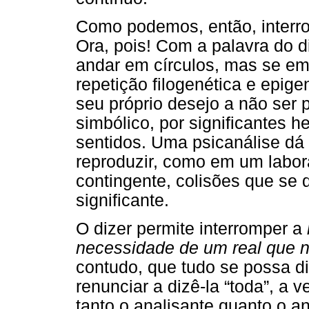
Como podemos, então, interr
Ora, pois! Com a palavra do di
andar em círculos, mas se e
repetição filogenética e epig
seu próprio desejo a não ser p
simbólico, por significantes h
sentidos. Uma psicanálise dá 
reproduzir, como em um labora
contingente, colisões que se 
significante.
O dizer permite interromper a
necessidade de um real que 
contudo, que tudo se possa di
renunciar a dizê-la “toda”, a v
tanto o analisante quanto o an