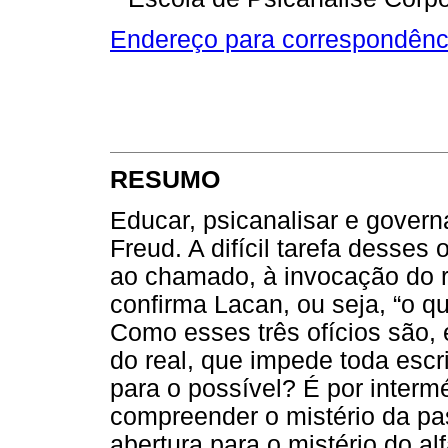
Endereço para correspondênc
RESUMO
Educar, psicanalisar e govern
Freud. A difícil tarefa desses
ao chamado, à invocação do re
confirma Lacan, ou seja, “o q
Como esses três ofícios são,
do real, que impede toda escr
para o possível? É por interm
compreender o mistério da pa
abertura para o mistério do al