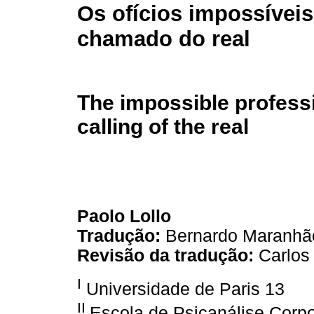
Os ofícios impossíveis
chamado do real
The impossible profess
calling of the real
Paolo Lollo
Tradução:
Bernardo Maranhã
Revisão da tradução:
Carlos
I
Universidade de Paris 13
II
Escola de Psicanálise Corpo