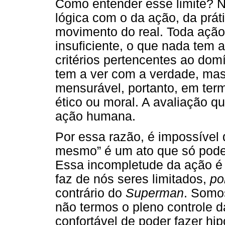
Como entender esse limite? N
lógica com o da ação, da práti
movimento do real. Toda ação
insuficiente, o que nada tem a
critérios pertencentes ao dom
tem a ver com a verdade, mas 
mensurável, portanto, em ter
ético ou moral. A avaliação q
ação humana.
Por essa razão, é impossível 
mesmo” é um ato que só pode s
Essa incompletude da ação é 
faz de nós seres limitados,
po
contrário do
Superman
. Somo
não termos o pleno controle d
confortável de poder fazer hip