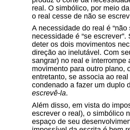
real. O simbólico, por meio da
o real cesse de não se escrev
A necessidade do real é “não 
necessidade é “se escrever”.
deter os dois movimentos nec
direção ao inelutável. Com seu
sangrar) no real e interrompe
movimento para outro plano, o
entretanto, se associa ao rea
condenado a fazer um duplo d
escrevê-la
.
Além disso, em vista do impos
escrever o real), o simbólico 
espaço de seu desenvolviment
impossível da escrita é bem r