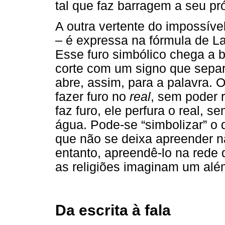
tal que faz barragem a seu pró
A outra vertente do impossíve
– é expressa na fórmula de Lac
Esse furo simbólico chega a b
corte com um signo que sepa
abre, assim, para a palavra. 
fazer furo no
real
, sem poder r
faz furo, ele perfura o real, 
água. Pode-se “simbolizar” o
que não se deixa apreender 
entanto, apreendê-lo na rede
as religiões imaginam um alé
Da escrita à fala