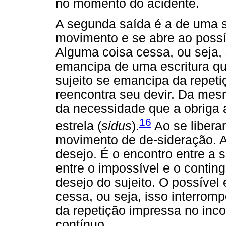
no momento do acidente.
A segunda saída é a de uma 
movimento e se abre ao possív
Alguma coisa cessa, ou seja, 
emancipa de uma escritura qu
sujeito se emancipa da repet
reencontra seu devir. Da mes
da necessidade que a obriga 
16
estrela (
sidus
).
Ao se liberar
movimento de de-sideração. A
desejo. É o encontro entre a 
entre o impossível e o conting
desejo do sujeito. O possível 
cessa, ou seja, isso interrom
da repetição impressa no inc
contínuo.