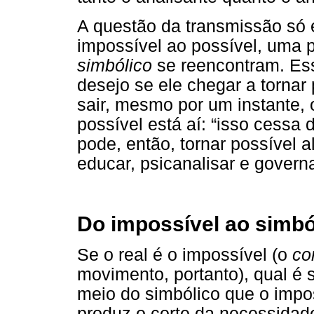
A questão da transmissão só
impossível ao possível, uma
simbólico
se reencontram. Ess
desejo se ele chegar a tornar
sair, mesmo por um instante,
possível está aí: “isso cessa 
pode, então, tornar possível 
educar, psicanalisar e governa
Do impossível ao simbó
Se o real é o impossível (o
co
movimento, portanto), qual é 
meio do simbólico que o impos
produz o corte da necessidad