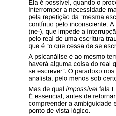
Ela é possível, quando o proc
interromper a necessidade m
pela repetição da “mesma esc
contínuo pelo inconsciente. A
(ne-), que impede a interrupç
pelo real de uma escritura tra
que é “o que cessa de se escr
A psicanálise é ao mesmo te
haverá alguma coisa do real 
se escrever”. O paradoxo nos 
analista, pelo menos sob cert
Mas de qual
impossível
fala F
É essencial, antes de retornar 
compreender a ambiguidade e 
ponto de vista lógico.