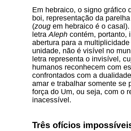
Em hebraico, o signo gráfico 
boi, representação da parelha
(
zoug
em hebraico é o casal).
letra
Aleph
contém, portanto, 
abertura para a multiplicidad
unidade, não é visível no mund
letra representa o invisível, 
humanos reconhecem com esp
confrontados com a dualidade 
amar e trabalhar somente se
força do Um, ou seja, com o 
inacessível.
Três ofícios impossívei