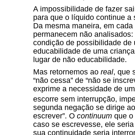
A impossibilidade de fazer sai
para que o líquido continue a
Da mesma maneira, em cada an
permanecem não analisados: 
condição de possibilidade de
educabilidade de uma criança
lugar de não educabilidade.
Mas retornemos ao
real
, que 
“não cessa” de “não se inscre
exprime a necessidade de u
escorre sem interrupção, impe
segunda negação se dirige a
escrever”. O
continuum
que o 
caso se escrevesse, ele seri
sua continuidade seria interr