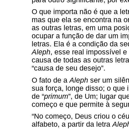
O que importa não é que a le
mas que ela se encontra na o
as outras letras, em uma posiç
ocupar a função de dar um im
letras. Ela é a condição da s
Aleph
, esse real impossível 
causa de todas as outras letr
“causa de seu desejo”.
O fato de a
Aleph
ser um silê
sua força, longe disso; o que 
de “
primum
”, de Um; lugar qu
começo e que permite à segunda
“No começo, Deus criou o céu 
alfabeto, a partir da letra
Alep