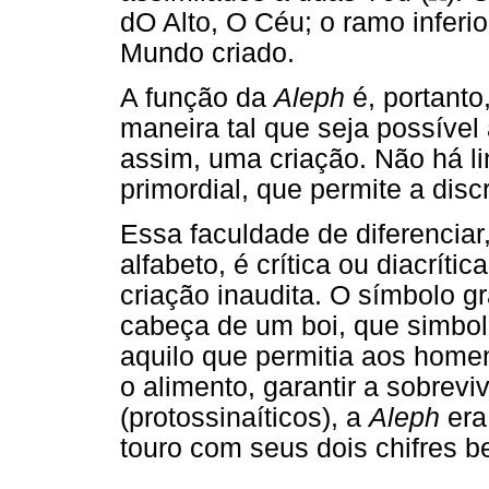
dO Alto, O Céu; o ramo inferi
Mundo criado.
A função da
Aleph
é, portanto
maneira tal que seja possível 
assim, uma criação. Não há 
primordial, que permite a dis
Essa faculdade de diferenciar,
alfabeto, é crítica ou diacríti
criação inaudita. O símbolo g
cabeça de um boi, que simboli
aquilo que permitia aos homens
o alimento, garantir a sobrevi
(protossinaíticos), a
Aleph
era
touro com seus dois chifres b