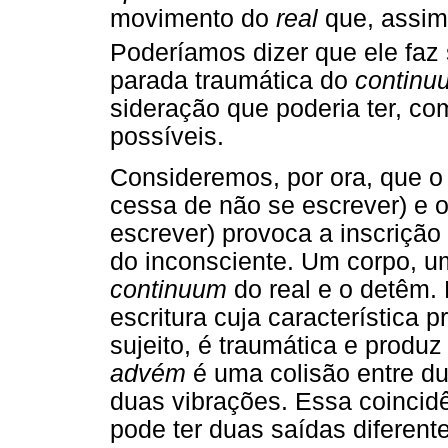
movimento do
real
que, assi
Poderíamos dizer que ele faz s
parada traumática do
continu
sideração que poderia ter, c
possíveis.
Consideremos, por ora, que o 
cessa de não se escrever) e o
escrever) provoca a inscrição
do inconsciente. Um corpo, 
continuum
do real e o detêm.
escritura cuja característica p
sujeito, é traumática e produ
advém
é uma colisão entre du
duas vibrações. Essa coincid
pode ter duas saídas diferente