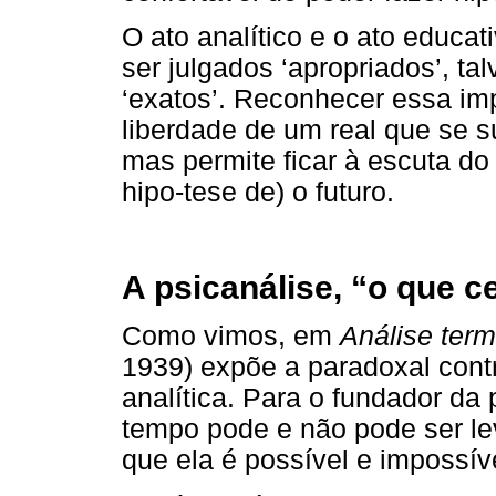
O ato analítico e o ato educa
ser julgados ‘apropriados’, ta
‘exatos’. Reconhecer essa imp
liberdade de um real que se s
mas permite ficar à escuta do
hipo-tese de) o futuro.
A psicanálise, “o que c
Como vimos, em
Análise term
1939) expõe a paradoxal contr
analítica. Para o fundador da
tempo pode e não pode ser le
que ela é possível e impossí