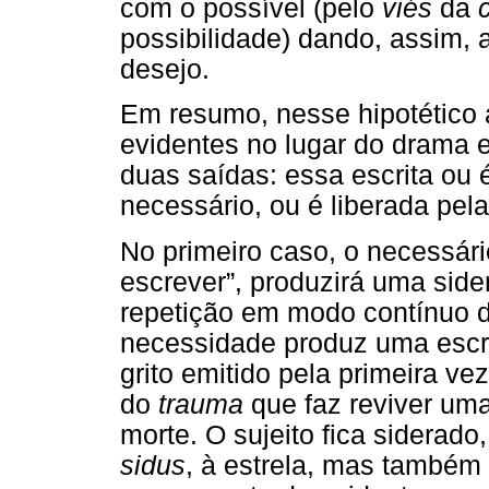
com o possível (pelo
viés
da
possibilidade) dando, assim, a
desejo.
Em resumo, nesse hipotético 
evidentes no lugar do drama 
duas saídas: essa escrita ou 
necessário, ou é liberada pela
No primeiro caso, o necessári
escrever”, produzirá uma sid
repetição em modo contínuo 
necessidade produz uma escr
grito emitido pela primeira v
do
trauma
que faz reviver uma
morte. O sujeito fica siderado
sidus
, à estrela, mas também 