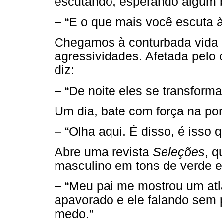
escutando, esperando algum b
– “E o que mais você escuta à
Chegamos à conturbada vida 
agressividades. Afetada pelo
diz:
– “De noite eles se transforma
Um dia, bate com força na por
– “Olha aqui. É disso, é isso
Abre uma revista
Seleções
, q
masculino em tons de verde e
– “Meu pai me mostrou um atl
apavorado e ele falando sem p
medo.”