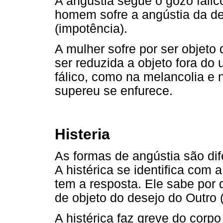
A angústia segue o gozo fálic
homem sofre a angústia da d
(impotência).
A mulher sofre por ser objeto
ser reduzida a objeto fora do
fálico, como na melancolia e 
supereu se enfurece.
Histeria
As formas de angústia são dif
A histérica se identifica com
tem a resposta. Ele sabe por q
de objeto do desejo do Outro 
A histérica faz greve do corp