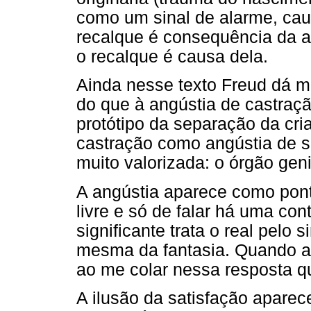
como um sinal de alarme, caus
recalque é consequência da an
o recalque é causa dela.
Ainda nesse texto Freud dá m
do que à angústia de castraç
protótipo da separação da cri
castração como angústia de 
muito valorizada: o órgão geni
A angústia aparece como pon
livre e só de falar há uma co
significante trata o real pelo 
mesma da fantasia. Quando atu
ao me colar nessa resposta que 
A ilusão da satisfação aparec