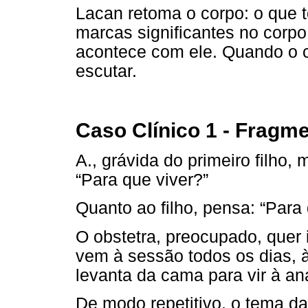
Lacan retoma o corpo: o que t
marcas significantes no corpo
acontece com ele. Quando o c
escutar.
Caso Clínico 1 - Fragm
A., grávida do primeiro filho
“Para que viver?”
Quanto ao filho, pensa: “Par
O obstetra, preocupado, quer i
vem à sessão todos os dias, 
levanta da cama para vir à aná
De modo repetitivo, o tema d