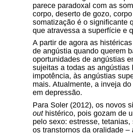
parece paradoxal com as som
corpo, deserto de gozo, corpo
somatização é o significante 
que atravessa a superfície e 
A partir de agora as histéric
de angústia quando querem 
oportunidades de angústias e
sujeitas a todas as angústias 
impotência, às angústias su
mais. Atualmente, a inveja d
em depressão.
Para Soler (2012), os novos
out
histérico, pois gozam de 
pelo sexo: estresse, tetanias, 
os transtornos da oralidade – 