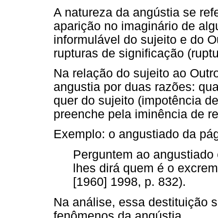
A natureza da angústia se re
aparição no imaginário de alg
informulável do sujeito e do O
rupturas de significação (ruptu
Na relação do sujeito ao Outro
angustia por duas razões: qu
quer do sujeito (impotência d
preenche pela iminência de re
Exemplo: o angustiado da pá
Perguntem ao angustiado 
lhes dirá quem é o excre
[1960] 1998, p. 832).
Na análise, essa destituição 
fenômenos da angústia.