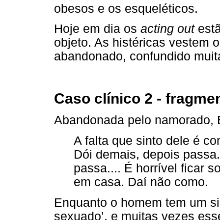
obesos e os esqueléticos.
Hoje em dia os
acting out
estã
objeto. As histéricas vestem o
abandonado, confundido muit
Caso clínico 2 - fragme
Abandonada pelo namorado, B
A falta que sinto dele é 
Dói demais, depois passa.
passa.... É horrível ficar
em casa. Daí não como.
Enquanto o homem tem um sin
sexuado’, e muitas vezes ess