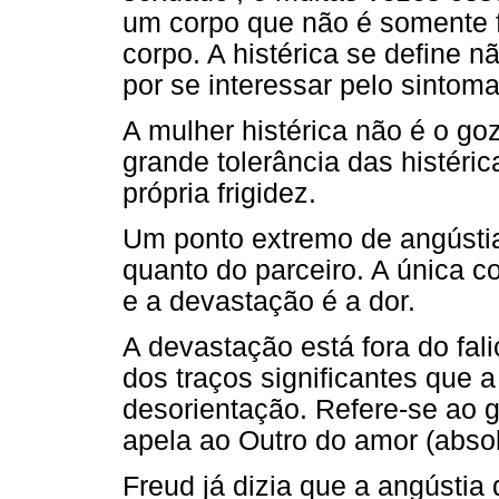
um corpo que não é somente f
corpo. A histérica se define n
por se interessar pelo sintom
A mulher histérica não é o go
grande tolerância das histér
própria frigidez.
Um ponto extremo de angústi
quanto do parceiro. A única 
e a devastação é a dor.
A devastação está fora do fal
dos traços significantes que 
desorientação. Refere-se ao g
apela ao Outro do amor (abso
Freud já dizia que a angústia