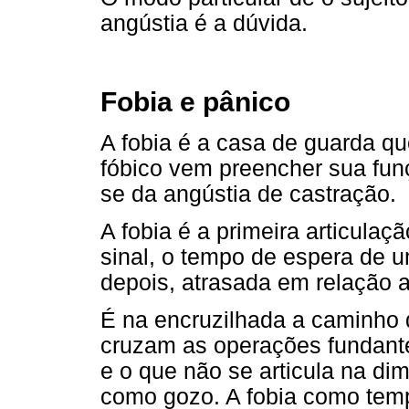
angústia é a dúvida.
Fobia e pânico
A fobia é a casa de guarda qu
fóbico vem preencher sua funç
se da angústia de castração.
A fobia é a primeira articulaç
sinal, o tempo de espera de 
depois, atrasada em relação ao
É na encruzilhada a caminho d
cruzam as operações fundant
e o que não se articula na dim
como gozo. A fobia como tem