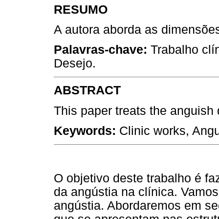
RESUMO
A autora aborda as dimensões 
Palavras-chave:
Trabalho clín
Desejo.
ABSTRACT
This paper treats the anguish 
Keywords:
Clinic works, Angu
O objetivo deste trabalho é fa
da angústia na clínica. Vamos 
angústia. Abordaremos em se