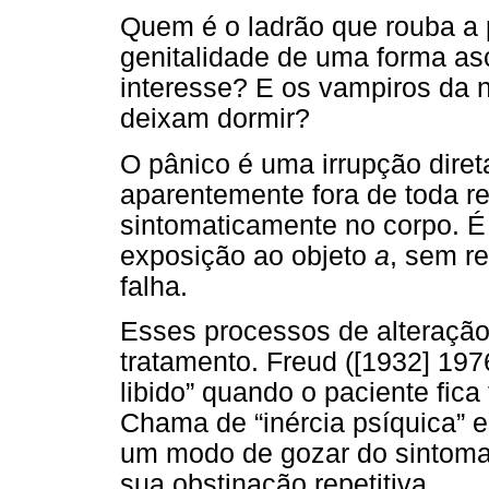
Quem é o ladrão que rouba a 
genitalidade de uma forma asc
interesse? E os vampiros da 
deixam dormir?
O pânico é uma irrupção direta
aparentemente fora de toda r
sintomaticamente no corpo. É
exposição ao objeto
a
, sem r
falha.
Esses processos de alteração
tratamento. Freud ([1932] 1976
libido” quando o paciente fica
Chama de “inércia psíquica” 
um modo de gozar do sintoma
sua obstinação repetitiva.