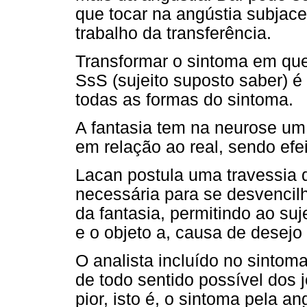
que tocar na angústia subjace
trabalho da transferência.
Transformar o sintoma em que
SsS (sujeito suposto saber) é
todas as formas do sintoma.
A fantasia tem na neurose um l
em relação ao real, sendo efei
Lacan postula uma travessia da
necessária para se desvencilh
da fantasia, permitindo ao suj
e o objeto a, causa de desejo 
O analista incluído no sintoma
de todo sentido possível dos j
pior, isto é, o sintoma pela an