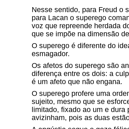
Nesse sentido, para Freud o s
para Lacan o superego coman
voz que repreende herdada do
que se impõe na dimensão de
O superego é diferente do id
esmagador.
Os afetos do superego são ang
diferença entre os dois: a cu
é um afeto que não engana.
O superego profere uma ordem
sujeito, mesmo que se esforce
limitado, fixado ao um e dura
avizinham, pois as duas estã