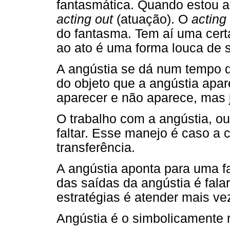
fantasmática. Quando estou 
acting out
(atuação). O
acting
do fantasma. Tem aí uma certa
ao ato é uma forma louca de s
A angústia se dá num tempo d
do objeto que a angústia apar
aparecer e não aparece, mas j
O trabalho com a angústia, ou
faltar. Esse manejo é caso a 
transferência.
A angústia aponta para uma 
das saídas da angústia é fala
estratégias é atender mais ve
Angústia é o simbolicamente r