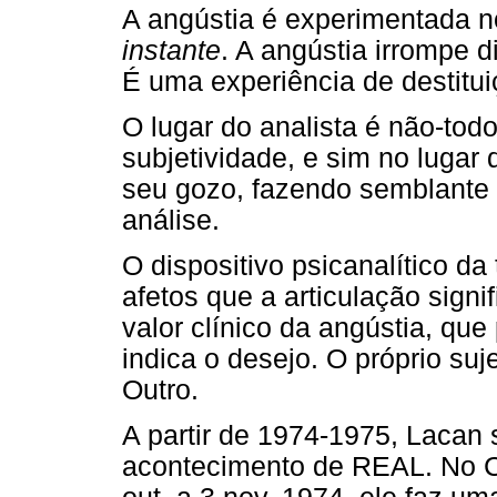
A angústia é experimentada n
instante
. A angústia irrompe d
É uma experiência de destitui
O lugar do analista é não-tod
subjetividade, e sim no lugar 
seu gozo, fazendo semblante
análise.
O dispositivo psicanalítico d
afetos que a articulação signif
valor clínico da angústia, qu
indica o desejo. O próprio su
Outro.
A partir de 1974-1975, Lacan 
acontecimento de REAL. No C