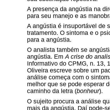
A presença da angústia na di
para seu manejo e as manobras
A angústia é insuportável de 
tratamento. O sintoma e o psi
para a angústia.
O analista também se angústia
angústia. Em
A crise do anal
Informativo do CPMG, n. 13, 
Oliveira escreve sobre um pa
análise começa com o sintom
melhor que se pode esperar d
caminho da letra (
bonheur
).
O sujeito procura a análise 
mais da angústia. Daí pode-s