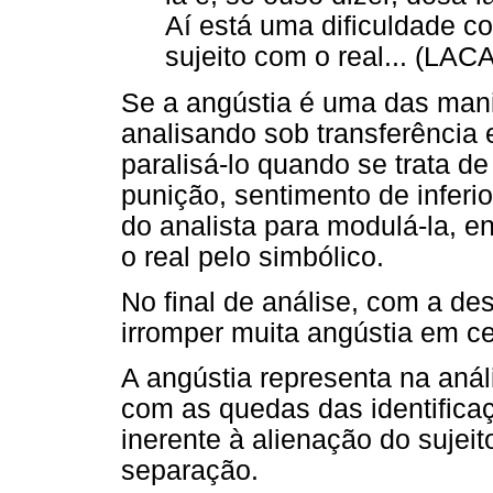
Aí está uma dificuldade co
sujeito com o real... (LAC
Se a angústia é uma das man
analisando sob transferência e
paralisá-lo quando se trata d
punição, sentimento de inferi
do analista para modulá-la, e
o real pelo simbólico.
No final de análise, com a de
irromper muita angústia em ce
A angústia representa na anál
com as quedas das identificaç
inerente à alienação do sujeit
separação.