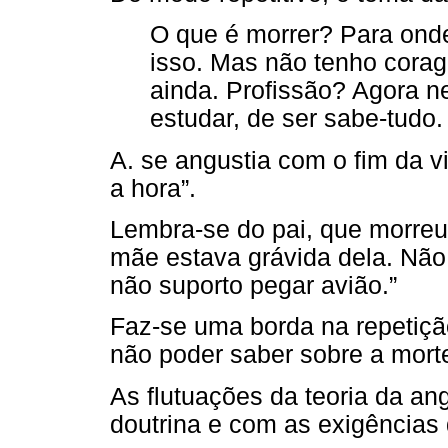
O que é morrer? Para ond
isso. Mas não tenho corag
ainda. Profissão? Agora n
estudar, de ser sabe-tudo.
A. se angustia com o fim da v
a hora”.
Lembra-se do pai, que morre
mãe estava grávida dela. Não
não suporto pegar avião.”
Faz-se uma borda na repetição
não poder saber sobre a morte
As flutuações da teoria da an
doutrina e com as exigências 