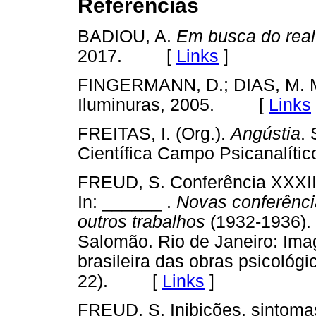
Referências
BADIOU, A.
Em busca do real
2017. [
Links
]
FINGERMANN, D.; DIAS, M. 
Iluminuras, 2005. [
Links
FREITAS, I. (Org.).
Angústia
.
Científica Campo Psicanalí
FREUD, S. Conferência XXXII: 
In: ______ .
Novas conferência
outros trabalhos
(1932-1936). 
Salomão. Rio de Janeiro: Imag
brasileira das obras psicoló
22). [
Links
]
FREUD, S. Inibições, sintomas