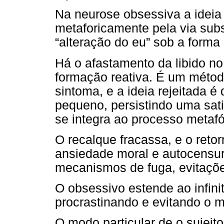
Na neurose obsessiva a ideia 
metaforicamente pela via subs
“alteração do eu” sob a forma
Há o afastamento da libido no
formação reativa. É um métod
sintoma, e a ideia rejeitada é
pequeno, persistindo uma sati
se integra ao processo metaf
O recalque fracassa, e o reto
ansiedade moral e autocensu
mecanismos de fuga, evitaçõe
O obsessivo estende ao infini
procrastinando e evitando o 
O modo particular de o sujeito