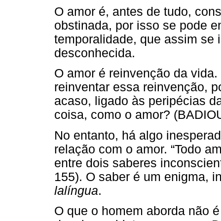
O amor é, antes de tudo, con
obstinada, por isso se pode e
temporalidade, que assim se i
desconhecida.
O amor é reinvenção da vida. 
reinventar essa reinvenção, 
acaso, ligado às peripécias d
coisa, como o amor? (BADIOU,
No entanto, há algo inesperad
relação com o amor. “Todo am
entre dois saberes inconscie
155). O saber é um enigma, in
lalíngua
.
O que o homem aborda não é 