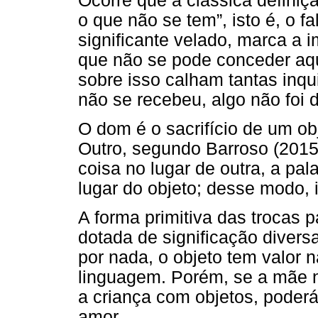
Ocorre que a clássica definiç
o que não se tem”, isto é, o 
significante velado, marca a 
que não se pode conceder aqu
sobre isso calham tantas inqu
não se recebeu, algo não foi d
O dom é o sacrifício de um ob
Outro, segundo Barroso (2015
coisa no lugar de outra, a pal
lugar do objeto; desse modo, i
A forma primitiva das trocas 
dotada de significação divers
por nada, o objeto tem valor 
linguagem. Porém, se a mãe n
a criança com objetos, poder
amor.