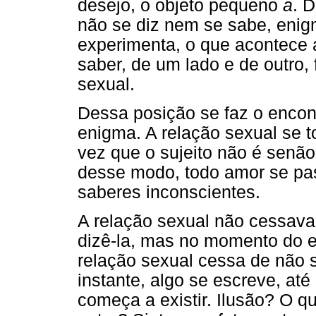
desejo, o objeto pequeno
a
. 
não se diz nem se sabe, enig
experimenta, o que acontece
saber, de um lado e de outro,
sexual.
Dessa posição se faz o encon
enigma. A relação sexual se to
vez que o sujeito não é senão 
desse modo, todo amor se pas
saberes inconscientes.
A relação sexual não cessava
dizê-la, mas no momento do en
relação sexual cessa de não 
instante, algo se escreve, at
começa a existir. Ilusão? O 