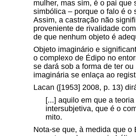
mulher, mas sim, é o pai que 
simbólica – porque o falo é o s
Assim, a castração não signi
proveniente de rivalidade com
de que nenhum objeto é adeq
Objeto imaginário e significan
o complexo de Édipo no entor
se dará sob a forma de ter ou
imaginária se enlaça ao regist
Lacan ([1953] 2008, p. 13) dir
[...] aquilo em que a teori
intersubjetiva, que é o c
mito.
Nota-se que, à medida que o 