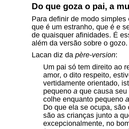
Do que goza o pai, a mu
Para definir de modo simples 
que é um estranho, que é e s
de quaisquer afinidades. É ess
além da versão sobre o gozo.
Lacan diz da
père-version
:
Um pai só tem direito ao r
amor, o dito respeito, esti
vertidamente orientado, is
pequeno
a
que causa seu 
colhe enquanto pequeno
Do que ela se ocupa, são
são as crianças junto a qu
excepcionalmente, no bom