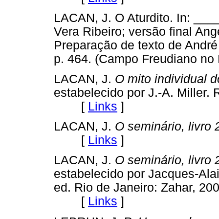
LACAN, J. O Aturdito. In: ___
Vera Ribeiro; versão final Ang
Preparação de texto de André 
p. 464. (Campo Freudiano n
LACAN, J.
O mito individual d
estabelecido por J.-A. Miller.
[
Links
]
LACAN, J.
O seminário, livro 
[
Links
]
LACAN, J.
O seminário, livro 
estabelecido por Jacques-Alai
ed. Rio de Janeiro: Zahar, 20
[
Links
]