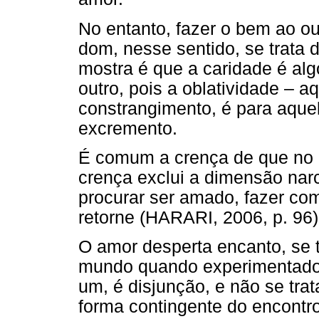
No entanto, fazer o bem ao ou
dom, nesse sentido, se trata
mostra é que a caridade é al
outro, pois a oblatividade – 
constrangimento, é para aque
excremento.
É comum a crença de que no am
crença exclui a dimensão narc
procurar ser amado, fazer co
retorne (HARARI, 2006, p. 96)
O amor desperta encanto, se t
mundo quando experimentado a 
um, é disjunção, e não se tra
forma contingente do encontro