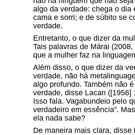
não há ninguém que não seja 
algo da verdade: chega o dia
cama e sorri; e de súbito se
verdade.
Entretanto, o que dizer da mu
Tais palavras de Márai (2008,
que a mulher faz na linguagem 
Além disso, o que dizer da v
verdade, não há metalinguage
algo profundo. Também não é p
verdade, disse Lacan ([1956] 1
Isso fala. Vagabundeio pelo 
verdadeiro em essência”. Mas
ela nada sabe?
De maneira mais clara, disse 