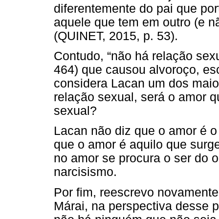
diferentemente do pai que porta
aquele que tem em outro (e nã
(QUINET, 2015, p. 53).
Contudo, “não há relação sex
464) que causou alvoroço, esc
considera Lacan um dos maior
relação sexual, será o amor qu
sexual?
Lacan não diz que o amor é o 
que o amor é aquilo que surge
no amor se procura o ser do 
narcisismo.
Por fim, reescrevo novamente
Márai, na perspectiva desse 