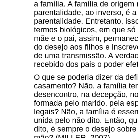
a família. A família de orige
parentalidade, ao inverso, é 
parentalidade. Entretanto, is
termos biológicos, em que só 
mãe e o pai, assim, permanece
do desejo aos filhos e inscre
de uma transmissão. A verdadei
recebido dos pais o poder efe
O que se poderia dizer da def
casamento? Não, a família te
desencontro, na decepção, no
formada pelo marido, pela esp
legais? Não, a família é esse
unida pelo não dito. Então, q
dito, é sempre o desejo sobre
mãe? (MILLER, 2007).