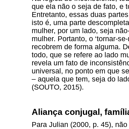
que ela não o seja de fato, e
Entretanto, essas duas parte
isto é, uma parte descomplet
mulher, por um lado, seja não
mulher. Portanto, o ‘tornar-se
recobrem de forma alguma. De
todo, que se refere ao lado m
revela um fato de inconsistênc
universal, no ponto em que se
– aquela que tem, seja do la
(SOUTO, 2015).
Aliança conjugal, famíli
Para Julian (2000, p. 45), nã