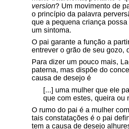
version
? Um movimento de pal
o princípio da palavra pervers
que a pequena criança possa 
um sintoma.
O pai garante a função a part
entrever o grão de seu gozo,
Para dizer um pouco mais, Lac
paterna, mas dispõe do concei
causa de desejo é
[...] uma mulher que ele pa
que com estes, queira ou 
O rumo do pai é a mulher com
tais constatações é o pai def
tem a causa de desejo alhures