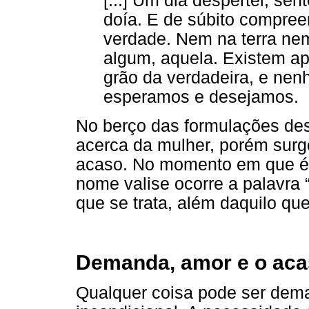
[...] Um dia despertei, se
doía. E de súbito compree
verdade. Nem na terra nem
algum, aquela. Existem a
grão da verdadeira, e nen
esperamos e desejamos.
No berço das formulações dest
acerca da mulher, porém surg
acaso. No momento em que é pr
nome valise ocorre a palavra 
que se trata, além daquilo que
Demanda, amor e o aca
Qualquer coisa pode ser dema