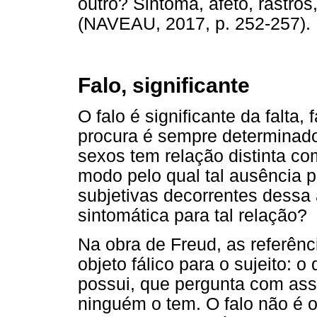
outro? Sintoma, afeto, rastro
(NAVEAU, 2017, p. 252-257).
Falo, significante
O falo é significante da falta,
procura é sempre determinad
sexos tem relação distinta co
modo pelo qual tal ausência p
subjetivas decorrentes dessa
sintomática para tal relação?
Na obra de Freud, as referênc
objeto fálico para o sujeito: o
possui, que pergunta com ass
ninguém o tem. O falo não é o