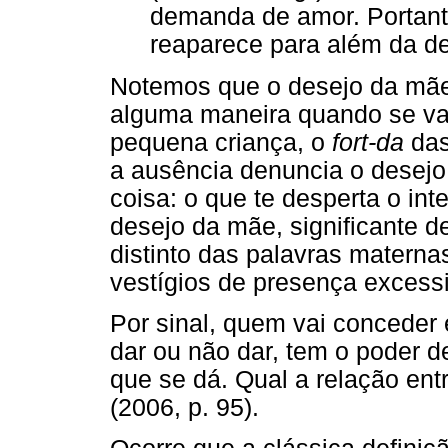
demanda de amor. Portanto
reaparece para além da 
Notemos que o desejo da mãe
alguma maneira quando se vai
pequena criança, o
fort-da
das
a ausência denuncia o desejo,
coisa: o que te desperta o int
desejo da mãe, significante d
distinto das palavras materna
vestígios de presença excess
Por sinal, quem vai conceder 
dar ou não dar, tem o poder d
que se dá. Qual a relação ent
(2006, p. 95).