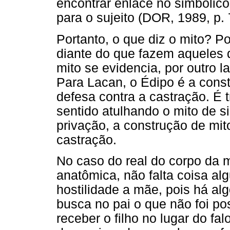
encontrar enlace no simbólico,
para o sujeito (DOR, 1989, p. 
Portanto, o que diz o mito? Po
diante do que fazem aqueles 
mito se evidencia, por outro l
Para Lacan, o Édipo é a constr
defesa contra a castração. É 
sentido atulhando o mito de si
privação, a construção de mit
castração.
No caso do real do corpo da m
anatômica, não falta coisa 
hostilidade a mãe, pois há alg
busca no pai o que não foi po
receber o filho no lugar do fal