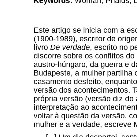
Keywords:
Woman, Phalus, Lo
Este artigo se inicia com a e
(1900-1989), escritor de orige
livro
De verdade
, escrito no 
discorre sobre os conflitos d
austro-húngaro, da guerra e d
Budapeste, a mulher partilha
casamento desfeito, enquanto 
versão dos acontecimentos. 
própria versão (versão diz do a
interpretação ao acontecimento
voltar à questão da versão, c
mulher e a verdade, escreve M