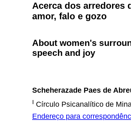
Acerca dos arredores 
amor, falo e gozo
About women's surround
speech and joy
Scheherazade Paes de Abre
I
Círculo Psicanalítico de Min
Endereço para correspondênc