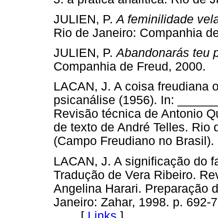
JULIEN, P.
A feminilidade vel
Rio de Janeiro: Companhia
JULIEN, P.
Abandonarás teu p
Companhia de Freud, 200
LACAN, J. A coisa freudiana o
psicanálise (1956). In: _____
Revisão técnica de Antonio Qu
de texto de André Telles. Rio 
(Campo Freudiano no Bras
LACAN, J. A significação do f
Tradução de Vera Ribeiro. Rev
Angelina Harari. Preparação d
Janeiro: Zahar, 1998. p. 692-
[
Links
]