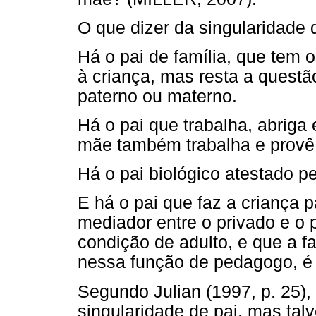
O que dizer da singularidade 
Há o pai de família, que tem o
à criança, mas resta a questã
paterno ou materno.
Há o pai que trabalha, abriga 
mãe também trabalha e provê
Há o pai biológico atestado 
E há o pai que faz a criança p
mediador entre o privado e o p
condição de adulto, e que a 
nessa função de pedagogo, é s
Segundo Julian (1997, p. 25),
singularidade de pai, mas talve