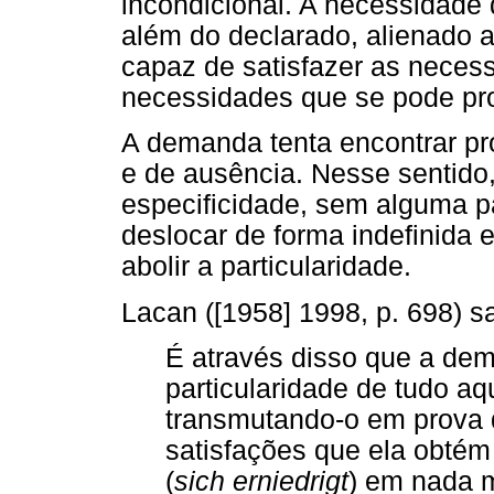
incondicional. A necessidade
além do declarado, alienado a
capaz de satisfazer as neces
necessidades que se pode pro
A demanda tenta encontrar pr
e de ausência. Nesse sentido,
especificidade, sem alguma pa
deslocar de forma indefinida e
abolir a particularidade.
Lacan ([1958] 1998, p. 698) sa
É através disso que a dem
particularidade de tudo aq
transmutando-o em prova d
satisfações que ela obté
(
sich erniedrigt
) em nada 