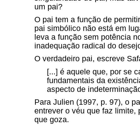
um pai?
O pai tem a função de permitir
pai simbólico não está em lu
leva a função sem potência n
inadequação radical do desej
O verdadeiro pai, escreve Safa
[...] é aquele que, por se 
fundamentais da existênci
aspecto de indeterminação 
Para Julien (1997, p. 97), o p
entrever o véu que faz limite, 
que goza.