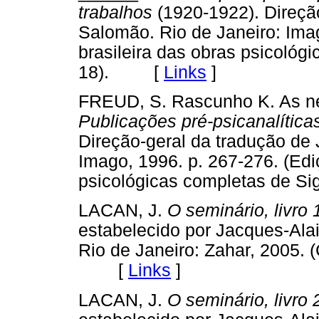
trabalhos
(1920-1922). Direçã
Salomão. Rio de Janeiro: Imag
brasileira das obras psicoló
18). [
Links
]
FREUD, S. Rascunho K. As neu
Publicações pré-psicanalítica
Direção-geral da tradução de
Imago, 1996. p. 267-276. (Edi
psicológicas completas de 
LACAN, J.
O seminário, livro 
estabelecido por Jacques-Alai
Rio de Janeiro: Zahar, 2005. 
[
Links
]
LACAN, J.
O seminário, livro 