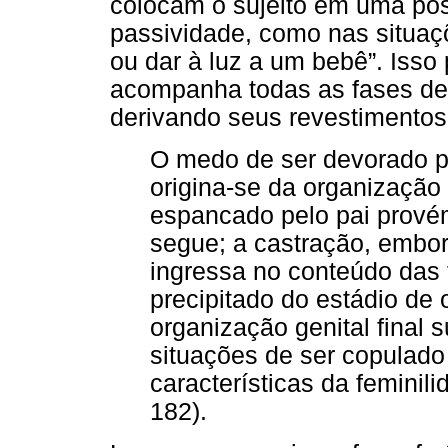
colocam o sujeito em uma posi
passividade, como nas situaçõ
ou dar à luz a um bebê”. Iss
acompanha todas as fases de 
derivando seus revestimentos
O medo de ser devorado pe
origina-se da organização o
espancado pelo pai prové
segue; a castração, embora
ingressa no conteúdo das
precipitado do estádio de 
organização genital final 
situações de ser copulado
características da feminil
182).