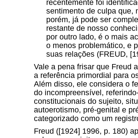
recentemente foi identifi
sentimento de culpa que, n
porém, já pode ser comple
restante de nosso conhec
por outro lado, é o mais 
o menos problemático, e 
suas relações (FREUD, [19
Vale a pena frisar que Freu
a referência primordial para 
Além disso, ele considera o 
do incompreensível, referindo
constitucionais do sujeito, s
autoerotismo, pré-genital e p
categorizado como um registro
Freud ([1924] 1996, p. 180) a