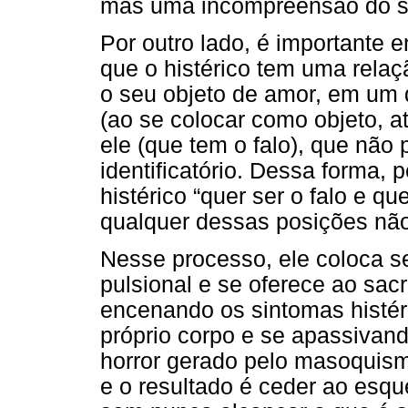
mas uma incompreensão do sex
Por outro lado, é importante 
que o histérico tem uma rela
o seu objeto de amor, em um 
(ao se colocar como objeto, at
ele (que tem o falo), que não 
identificatório. Dessa forma,
histérico “quer ser o falo e q
qualquer dessas posições não
Nesse processo, ele coloca s
pulsional e se oferece ao sacr
encenando os sintomas histéri
próprio corpo e se apassivand
horror gerado pelo masoquism
e o resultado é ceder ao esq