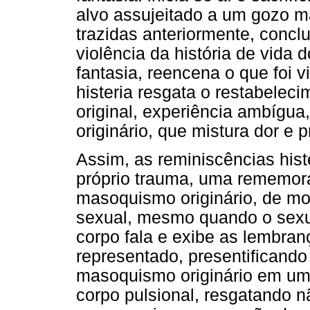
alvo assujeitado a um gozo m
trazidas anteriormente, conclu
violência da história de vida
fantasia, reencena o que foi v
histeria resgata o restabeleci
original, experiência ambígu
originário, que mistura dor e p
Assim, as reminiscências hist
próprio trauma, uma rememora
masoquismo originário, de m
sexual, mesmo quando o sexu
corpo fala e exibe as lembra
representado, presentificand
masoquismo originário em u
corpo pulsional, resgatando n