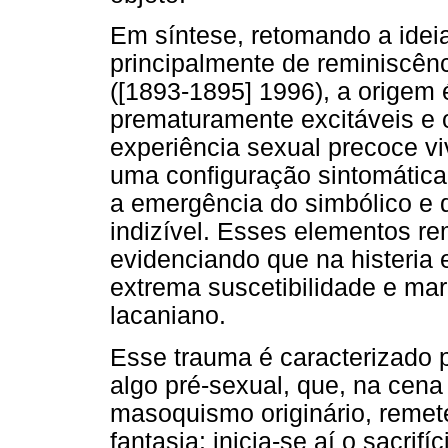
Em síntese, retomando a ideia
principalmente de reminiscênc
([1893-1895] 1996), a origem 
prematuramente excitáveis e 
experiência sexual precoce v
uma configuração sintomática
a emergência do simbólico e 
indizível. Esses elementos r
evidenciando que na histeria 
extrema suscetibilidade e mar
lacaniano.
Esse trauma é caracterizado 
algo pré-sexual, que, na cena
masoquismo originário, remete
fantasia: inicia-se aí o sacri