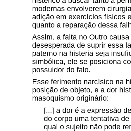
histérico a buscar tanto a perf
modernas envolverem cirurgias
adição em exercícios físicos e
quanto a reparação dessa falha
Assim, a falta no Outro causa 
desesperada de suprir essa l
paterno na histeria seja insuf
simbólica, ele se posiciona c
possuidor do falo.
Esse ferimento narcísico na hi
posição de objeto, e a dor hi
masoquismo originário:
[...] a dor é a expressão 
do corpo uma tentativa de
qual o sujeito não pode re