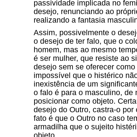
passividade implicada no fem
desejo, renunciando ao próprio
realizando a fantasia masculi
Assim, possivelmente o desejo
o desejo de ter falo, que o co
homem, mas ao mesmo tempo 
é ser mulher, que resiste ao s
desejo sem se oferecer como 
impossível que o histérico nã
inexistência de um significan
o falo é para o masculino, d
posicionar como objeto. Certa
desejo do Outro, castra-o por 
fato é que o Outro no caso te
armadilha que o sujeito histé
objeto.