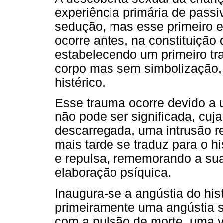
experiência primária de passiv
sedução, mas esse primeiro e
ocorre antes, na constituição
estabelecendo um primeiro tr
corpo mas sem simbolização, 
histérico.
Esse trauma ocorre devido a 
não pode ser significada, cuj
descarregada, uma intrusão re
mais tarde se traduz para o hi
e repulsa, rememorando a sua
elaboração psíquica.
Inaugura-se a angústia do his
primeiramente uma angústia s
com a pulsão de morte, uma 