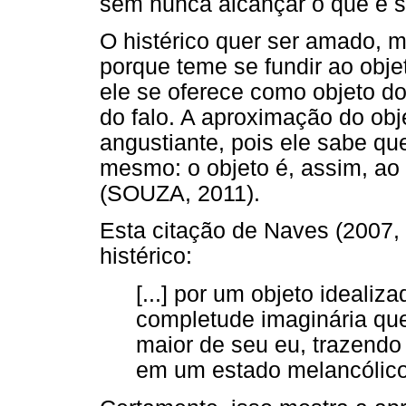
sem nunca alcançar o que é s
O histérico quer ser amado, m
porque teme se fundir ao obje
ele se oferece como objeto do
do falo. A aproximação do obj
angustiante, pois ele sabe que
mesmo: o objeto é, assim, a
(SOUZA, 2011).
Esta citação de Naves (2007, 
histérico:
[...] por um objeto ideali
completude imaginária que
maior de seu eu, trazend
em um estado melancólico