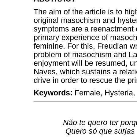
The aim of the article is to hi
original masochism and hysteri
symptoms are a reenactment o
primary experience of masochi
feminine. For this, Freudian w
problem of masochism and Lac
enjoyment will be resumed, un
Naves, which sustains a relat
drive in order to rescue the p
Keywords:
Female, Hysteria,
Não te quero ter por
Quero só que surja