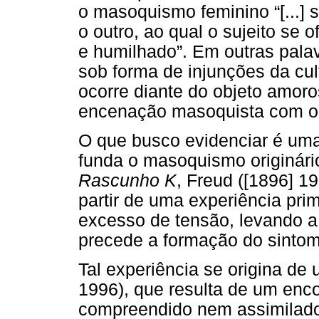
o masoquismo feminino “[...] 
o outro, ao qual o sujeito se 
e humilhado”. Em outras pal
sob forma de injunções da cu
ocorre diante do objeto amoros
encenação masoquista com o 
O que busco evidenciar é uma
funda o masoquismo originári
Rascunho K
, Freud ([1896] 19
partir de uma experiência pri
excesso de tensão, levando a
precede a formação do sintom
Tal experiência se origina d
1996), que resulta de um enc
compreendido nem assimilado 