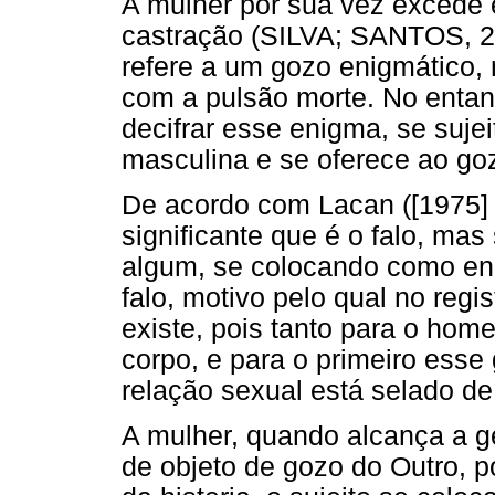
A mulher por sua vez excede e
castração (SILVA; SANTOS, 2
refere a um gozo enigmático, 
com a pulsão morte. No entant
decifrar esse enigma, se sujei
masculina e se oferece ao goz
De acordo com Lacan ([1975]
significante que é o falo, mas
algum, se colocando como en
falo, motivo pelo qual no regi
existe, pois tanto para o hom
corpo, e para o primeiro esse 
relação sexual está selado de
A mulher, quando alcança a ge
de objeto de gozo do Outro, p