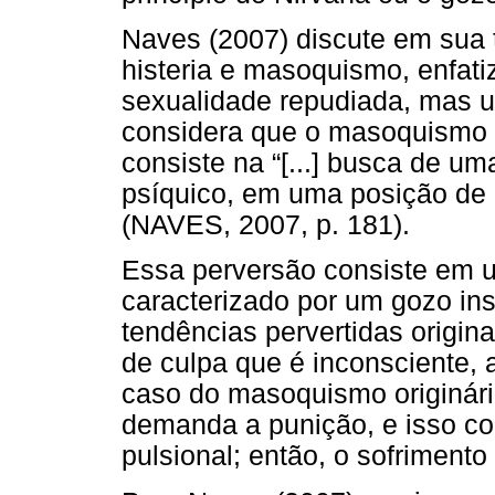
Naves (2007) discute em sua 
histeria e masoquismo, enfati
sexualidade repudiada, mas u
considera que o masoquismo é
consiste na “[...] busca de um
psíquico, em uma posição de 
(NAVES, 2007, p. 181).
Essa perversão consiste em 
caracterizado por um gozo in
tendências pervertidas origin
de culpa que é inconsciente,
caso do masoquismo originário
demanda a punição, e isso con
pulsional; então, o sofriment