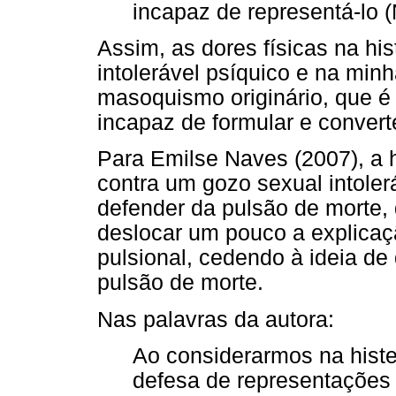
incapaz de representá-lo 
Assim, as dores físicas na hi
intolerável psíquico e na mi
masoquismo originário, que é a
incapaz de formular e conver
Para Emilse Naves (2007), a 
contra um gozo sexual intoler
defender da pulsão de morte,
deslocar um pouco a explicaçã
pulsional, cedendo à ideia de
pulsão de morte.
Nas palavras da autora:
Ao considerarmos na hister
defesa de representações