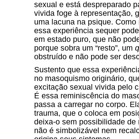
sexual e está despreparado p
vivida foge à representação, 
uma lacuna na psique. Como n
essa experiência sequer pode 
em estado puro, que não pode
porque sobra um “resto”, um
obstruído e não pode ser des
Sustento que essa experiênci
no masoquismo originário, qu
excitação sexual vivida pelo 
É essa reminiscência do masoq
passa a carregar no corpo. Ela
trauma, que o coloca em posi
deixa-o sem possibilidade de 
não é simbolizável nem recalc