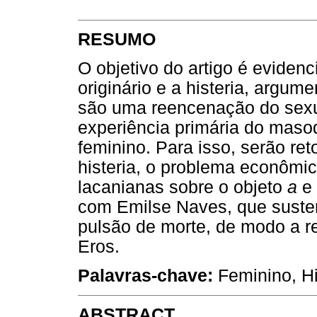
RESUMO
O objetivo do artigo é eviden
originário e a histeria, argum
são uma reencenação do sexua
experiência primária do mas
feminino. Para isso, serão re
histeria, o problema econôm
lacanianas sobre o objeto
a
e 
com Emilse Naves, que susten
pulsão de morte, de modo a re
Eros.
Palavras-chave:
Feminino, Hi
ABSTRACT