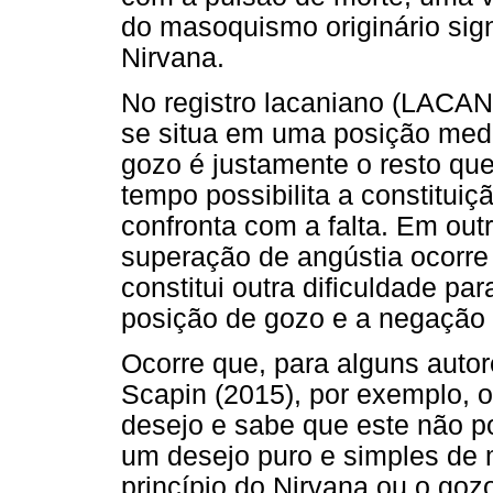
do masoquismo originário sign
Nirvana.
No registro lacaniano (LACAN
se situa em uma posição medi
gozo é justamente o resto que
tempo possibilita a constituiç
confronta com a falta. Em out
superação de angústia ocorre
constitui outra dificuldade par
posição de gozo e a negação d
Ocorre que, para alguns auto
Scapin (2015), por exemplo, 
desejo e sabe que este não po
um desejo puro e simples de 
princípio do Nirvana ou o gozo