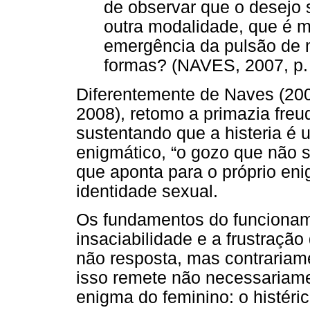
de observar que o desejo 
outra modalidade, que é mo
emergência da pulsão de 
formas? (NAVES, 2007, p. 
Diferentemente de Naves (20
2008), retomo a primazia freu
sustentando que a histeria é
enigmático, “o gozo que não 
que aponta para o próprio en
identidade sexual.
Os fundamentos do funcioname
insaciabilidade e a frustraçã
não resposta, mas contrariam
isso remete não necessariame
enigma do feminino: o histéri