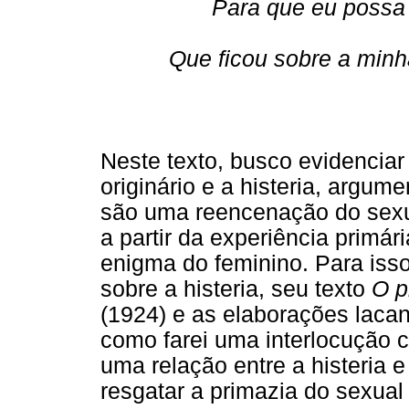
Para que eu possa 
Que ficou sobre a min
Neste texto, busco evidencia
originário e a histeria, argum
são uma reencenação do sexua
a partir da experiência prim
enigma do feminino. Para isso
sobre a histeria, seu texto
O p
(1924) e as elaborações lacan
como farei uma interlocução 
uma relação entre a histeria 
resgatar a primazia do sexual