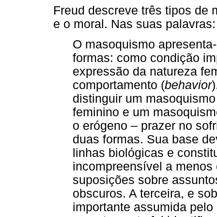
Freud descreve três tipos de
e o moral. Nas suas palavras:
O masoquismo apresenta-s
formas: como condição im
expressão da natureza fe
comportamento (
behavior
distinguir um masoquism
feminino e um masoquismo
o erógeno – prazer no sofr
duas formas. Sua base de
linhas biológicas e consti
incompreensível a menos q
suposições sobre assunt
obscuros. A terceira, e so
importante assumida pel