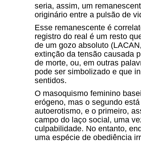
seria, assim, um remanescen
originário entre a pulsão de v
Esse remanescente é correlat
registro do real é um resto q
de um gozo absoluto (LACAN, 
extinção da tensão causada p
de morte, ou, em outras palav
pode ser simbolizado e que in
sentidos.
O masoquismo feminino basei
erógeno, mas o segundo está 
autoerotismo, e o primeiro, 
campo do laço social, uma ve
culpabilidade. No entanto, en
uma espécie de obediência irre