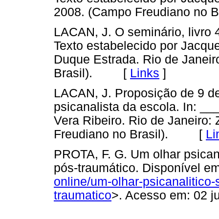
2008. (Campo Freudiano no
LACAN, J. O seminário, livro 
Texto estabelecido por Jacque
Duque Estrada. Rio de Janeir
Brasil). [
Links
]
LACAN, J. Proposição de 9 de
psicanalista da escola. In: __
Vera Ribeiro. Rio de Janeiro:
Freudiano no Brasil). [
Li
PROTA, F. G. Um olhar psicana
pós-traumático. Disponível em
online/um-olhar-psicanalitico-
traumatico
>. Acesso em: 02