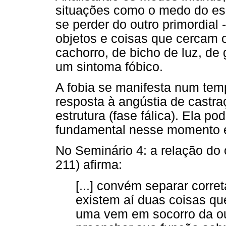
situações como o medo do esc
se perder do outro primordia
objetos e coisas que cercam 
cachorro, de bicho de luz, de
um sintoma fóbico.
A fobia se manifesta num tem
resposta à angústia de cast
estrutura (fase fálica). Ela p
fundamental nesse momento é
No Seminário 4: a relação do 
211) afirma:
[...] convém separar corre
existem aí duas coisas q
uma vem em socorro da out