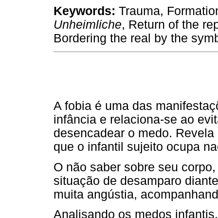
Keywords:
Trauma, Formation
Unheimliche
, Return of the re
Bordering the real by the symb
A fobia é uma das manifestaç
infância e relaciona-se ao ev
desencadear o medo. Revela 
que o infantil sujeito ocupa 
O não saber sobre seu corpo, 
situação de desamparo diante
muita angústia, acompanhando
Analisando os medos infanti