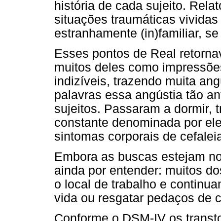
história de cada sujeito. Rela
situações traumáticas vivida
estranhamente (in)familiar, se
Esses pontos de Real retorna
muitos deles como impressões
indizíveis, trazendo muita an
palavras essa angústia tão a
sujeitos. Passaram a dormir, 
constante denominada por ele
sintomas corporais de cefalei
Embora as buscas estejam no
ainda por entender: muitos d
o local de trabalho e continu
vida ou resgatar pedaços de 
Conforme o DSM-IV os transto