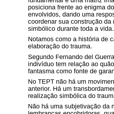
fundamental é uma matriz imag
posiciona frente ao enigma d
envolvidos, dando uma respo
coordenar sua construção da 
simbólico durante toda a vida.
Notamos como a história de c
elaboração do trauma.
Segundo Fernando del Guerra 
indivíduo tem relação ao quã
fantasma como fonte de garant
No TEPT não há um movimento 
anterior. Há um transbordamen
realização simbólica do traum
Não há uma subjetivação da 
lembranças encobridoras, qua