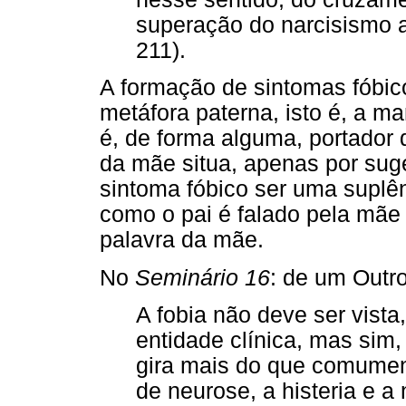
superação do narcisismo a
211).
A formação de sintomas fóbic
metáfora paterna, isto é, a m
é, de forma alguma, portador d
da mãe situa, apenas por suge
sintoma fóbico ser uma suplê
como o pai é falado pela mãe 
palavra da mãe.
No
Seminário 16
: de um Outro
A fobia não deve ser vis
entidade clínica, mas sim, 
gira mais do que comumen
de neurose, a histeria e 