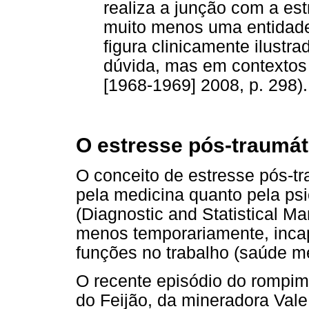
realiza a junção com a estr
muito menos uma entidade 
figura clinicamente ilustr
dúvida, mas em contextos 
[1968-1969] 2008, p. 298).
O estresse pós-traumát
O conceito de estresse pós-tr
pela medicina quanto pela ps
(Diagnostic and Statistical Ma
menos temporariamente, incap
funções no trabalho (saúde me
O recente episódio do rompi
do Feijão, da mineradora Va