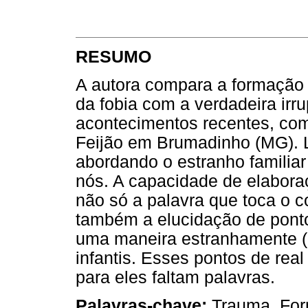
RESUMO
A autora compara a formação d
da fobia com a verdadeira irr
acontecimentos recentes, com
Feijão em Brumadinho (MG). L
abordando o estranho familia
nós. A capacidade de elabora
não só a palavra que toca o 
também a elucidação de ponto
uma maneira estranhamente (i
infantis. Esses pontos de rea
para eles faltam palavras.
Palavras-chave:
Trauma, For