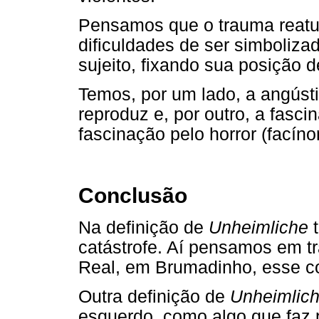
Pensamos que o trauma reatu
dificuldades de ser simboliza
sujeito, fixando sua posição 
Temos, por um lado, a angústi
reproduz e, por outro, a fasci
fascinação pelo horror (facínor
Conclusão
Na definição de
Unheimliche
t
catástrofe. Aí pensamos em t
Real, em Brumadinho, esse co
Outra definição de
Unheimlic
esquerdo, como algo que faz 