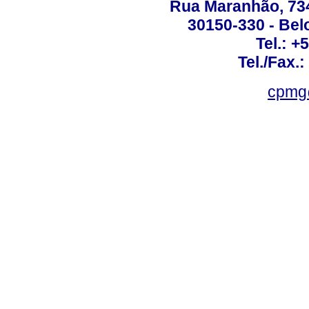
Rua Maranhão, 734 
30150-330 - Belo
Tel.: +
Tel./Fax.
cpmg