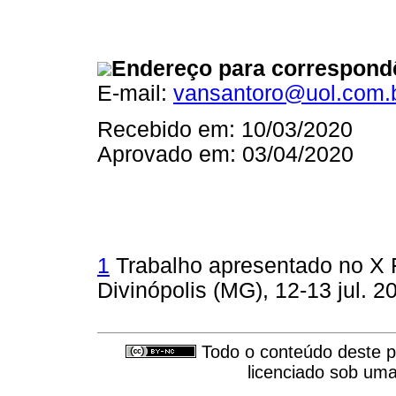
Endereço para correspond
E-mail:
vansantoro@uol.com.
Recebido em: 10/03/2020
Aprovado em: 03/04/2020
1
Trabalho apresentado no X F
Divinópolis (MG), 12-13 jul. 2
Todo o conteúdo deste pe
licenciado sob um