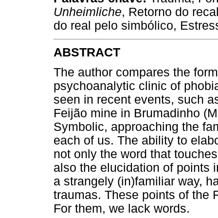
Unheimliche
, Retorno do reca
do real pelo simbólico, Estres
ABSTRACT
The author compares the form
psychoanalytic clinic of phobia
seen in recent events, such a
Feijão mine in Brumadinho (MG
Symbolic, approaching the fami
each of us. The ability to elab
not only the word that touches
also the elucidation of points 
a strangely (in)familiar way, 
traumas. These points of the 
For them, we lack words.