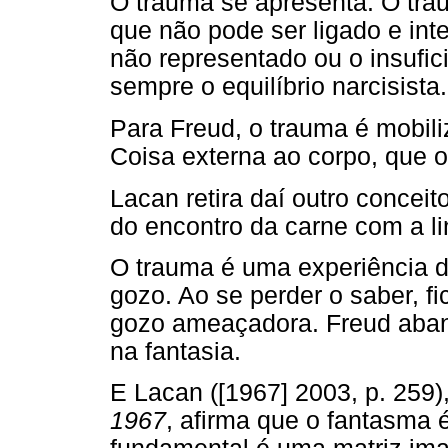
O trauma se apresenta. O tra
que não pode ser ligado e in
não representado ou o insufic
sempre o equilíbrio narcisista.
Para Freud, o trauma é mobil
Coisa externa ao corpo, que o 
Lacan retira daí outro conceit
do encontro da carne com a l
O trauma é uma experiência d
gozo. Ao se perder o saber, f
gozo ameaçadora. Freud aban
na fantasia.
E Lacan ([1967] 2003, p. 259
1967
, afirma que o fantasma 