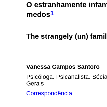
O estranhamente infam
1
medos
The strangely (un) famil
Vanessa Campos Santoro
Psicóloga. Psicanalista. Sóci
Gerais
Correspondência