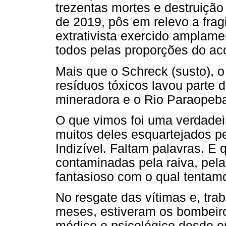
trezentas mortes e destruição
de 2019, pôs em relevo a frag
extrativista exercido amplame
todos pelas proporções do ac
Mais que o Schreck (susto), o
resíduos tóxicos lavou parte
mineradora e o Rio Paraopeba,
O que vimos foi uma verdadeir
muitos deles esquartejados pe
Indizível. Faltam palavras. 
contaminadas pela raiva, pela
fantasioso com o qual tentamo
No resgate das vítimas e, tr
meses, estiveram os bombei
médico e psicológico desde e