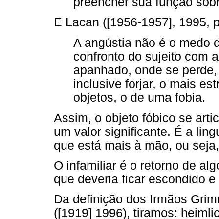
preencher sua função sobr
E Lacan ([1956-1957], 1995, p
A angústia não é o medo d
confronto do sujeito com a
apanhado, onde se perde, e
inclusive forjar, o mais e
objetos, o de uma fobia.
Assim, o objeto fóbico se arti
um valor significante. É a li
que está mais à mão, ou seja, o
O infamiliar é o retorno de al
que deveria ficar escondido e
Da definição dos Irmãos Gri
([1919] 1996), tiramos: heimli