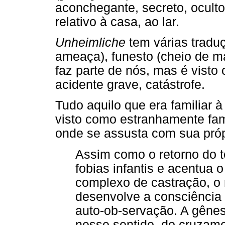
aconchegante, secreto, oculto
relativo à casa, ao lar.
Unheimliche
tem várias traduç
ameaça), funesto (cheio de m
faz parte de nós, mas é visto
acidente grave, catástrofe.
Tudo aquilo que era familiar à 
visto como estranhamente fami
onde se assusta com sua próp
Assim como o retorno do t
fobias infantis e acentua
complexo de castração, o 
desenvolve a consciência m
auto-ob-servação. A gêne
nesse sentido, do cruzame