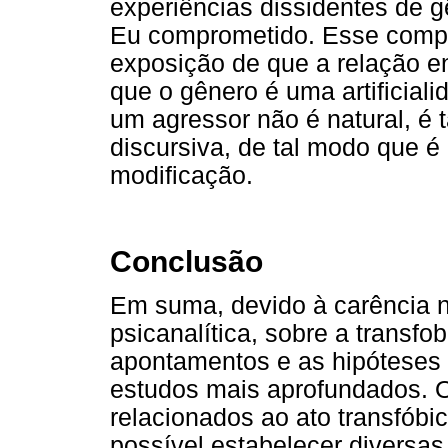
experiências dissidentes de 
Eu comprometido. Esse compr
exposição de que a relação en
que o gênero é uma artificiali
um agressor não é natural, é
discursiva, de tal modo que é
modificação.
Conclusão
Em suma, devido à carência n
psicanalítica, sobre a transfob
apontamentos e as hipóteses
estudos mais aprofundados. O
relacionados ao ato transfóbi
possível estabelecer diversas