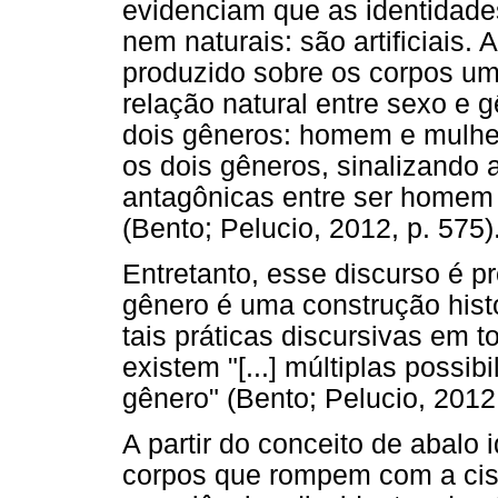
evidenciam que as identidades
nem naturais: são artificiais. 
produzido sobre os corpos u
relação natural entre sexo e g
dois gêneros: homem e mulher
os dois gêneros, sinalizando a
antagônicas entre ser homem 
(Bento; Pelucio, 2012, p. 575)
Entretanto, esse discurso é p
gênero é uma construção histó
tais práticas discursivas em to
existem "[...] múltiplas possib
gênero" (Bento; Pelucio, 2012,
A partir do conceito de abalo 
corpos que rompem com a cis