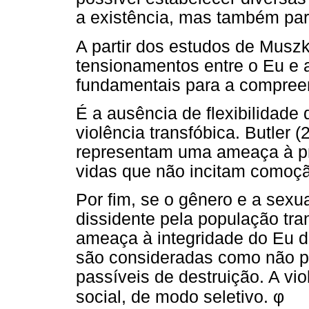
a existência, mas também par
A partir dos estudos de Musz
tensionamentos entre o Eu e 
fundamentais para a compre
É a ausência de flexibilidade
violência transfóbica. Butler 
representam uma ameaça à pró
vidas que não incitam comoç
Por fim, se o gênero e a sex
dissidente pela população tra
ameaça à integridade do Eu de
são consideradas como não pas
passíveis de destruição. A vi
φ
social, de modo seletivo.