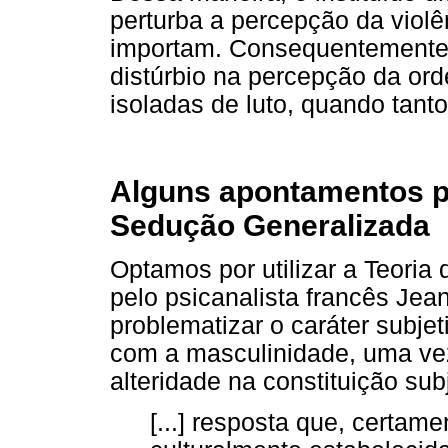
perturba a percepção da violê
importam. Consequentemente,
distúrbio na percepção da or
isoladas de luto, quando tanto
Alguns apontamentos ps
Sedução Generalizada
Optamos por utilizar a Teoria
pelo psicanalista francês Je
problematizar o caráter subje
com a masculinidade, uma vez
alteridade na constituição subj
[...] resposta que, certam