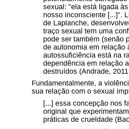
sexual: "ela está ligada à
nosso inconsciente [...]". 
de Laplanche, desenvolveu
traço sexual tem uma con
pode ser também (senão pr
de autonomia em relação à
autossuficiência está na ra
dependência em relação a
destruídos (Andrade, 2011,
Fundamentalmente, a violênc
sua relação com o sexual impl
[...] essa concepção nos 
original que experimentam
práticas de crueldade (Bace