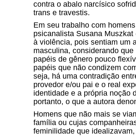
contra o abalo narcísico sofr
trans e travestis.
Em seu trabalho com homens a
psicanalista Susana Muszkat (
à violência, pois sentiam um 
masculina, considerando que
papéis de gênero pouco flex
papéis que não condizem com
seja, há uma contradição ent
provedor e/ou pai e o real ex
identidade e a própria noção
portanto, o que a autora denom
Homens que não mais se viam
família ou cujas companheira
feminilidade que idealizava