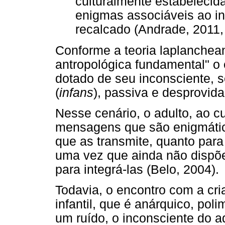
culturalmente estabelecida
enigmas associáveis ao inc
recalcado (Andrade, 2011, 
Conforme a teoria laplanchean
antropológica fundamental" o 
dotado de seu inconsciente, s
(
infans
), passiva e desprovid
Nesse cenário, o adulto, ao cu
mensagens que são enigmátic
que as transmite, quanto par
uma vez que ainda não dispõe
para integrá-las (Belo, 2004).
Todavia, o encontro com a cri
infantil, que é anárquico, poli
um ruído, o inconsciente do a