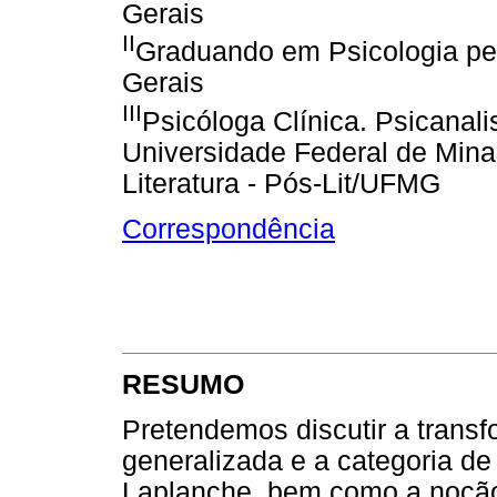
Gerais
II
Graduando em Psicologia pe
Gerais
III
Psicóloga Clínica. Psicanali
Universidade Federal de Mina
Literatura - Pós-Lit/UFMG
Correspondência
RESUMO
Pretendemos discutir a transfo
generalizada e a categoria de
Laplanche, bem como a noção