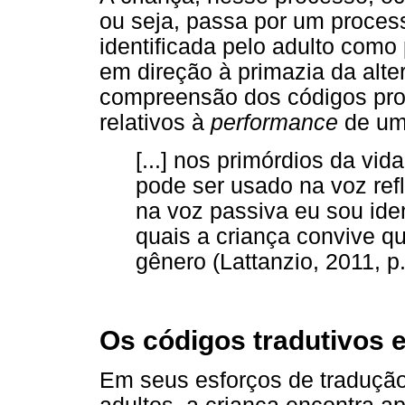
ou seja, passa por um process
identificada pelo adulto como
em direção à primazia da alte
compreensão dos códigos prop
relativos à
performance
de um
[...] nos primórdios da vid
pode ser usado na voz refl
na voz passiva eu sou ide
quais a criança convive 
gênero (Lattanzio, 2011, p.
Os códigos tradutivos 
Em seus esforços de traduçã