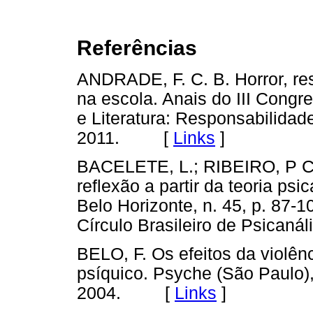
Referências
ANDRADE, F. C. B. Horror, res
na escola. Anais do III Congre
e Literatura: Responsabilidad
2011. [
Links
]
BACELETE, L.; RIBEIRO, P C.
reflexão a partir da teoria psi
Belo Horizonte, n. 45, p. 87-
Círculo Brasileiro de Psica
BELO, F. Os efeitos da violênc
psíquico. Psyche (São Paulo), 
2004. [
Links
]