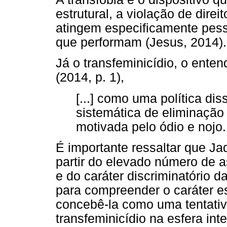
estrutural, a violação de direi
atingem especificamente pess
que performam (Jesus, 2014).
Já o transfeminicídio, o ente
(2014, p. 1),
[...] como uma política di
sistemática de eliminação 
motivada pelo ódio e nojo.
É importante ressaltar que J
partir do elevado número de a
e do caráter discriminatório d
para compreender o caráter est
concebê-la como uma tentativ
transfeminicídio na esfera in