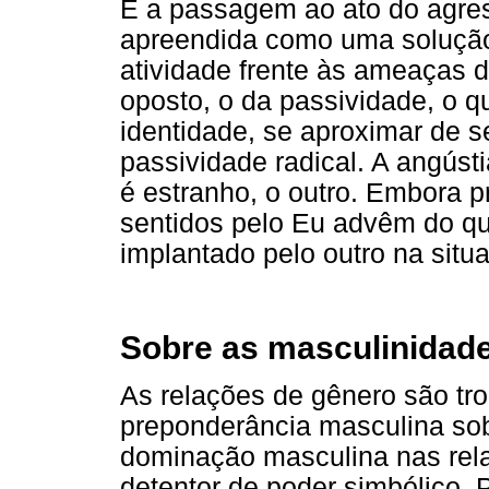
E a passagem ao ato do agress
apreendida como uma solução 
atividade frente às ameaças d
oposto, o da passividade, o qu
identidade, se aproximar de s
passividade radical. A angúst
é estranho, o outro. Embora p
sentidos pelo Eu advêm do que
implantado pelo outro na situ
Sobre as masculinidade
As relações de gênero são tro
preponderância masculina sob
dominação masculina nas rel
detentor de poder simbólico.