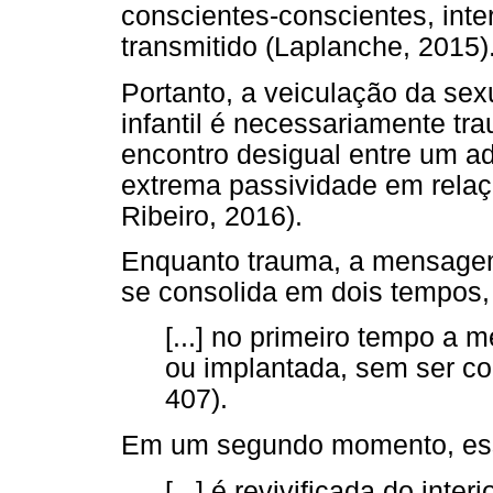
conscientes-conscientes, int
transmitido (Laplanche, 2015)
Portanto, a veiculação da se
infantil é necessariamente tr
encontro desigual entre um a
extrema passividade em relaç
Ribeiro, 2016).
Enquanto trauma, a mensagem
se consolida em dois tempos,
[...] no primeiro tempo a
ou implantada, sem ser co
407).
Em um segundo momento, e
[...] é revivificada do int