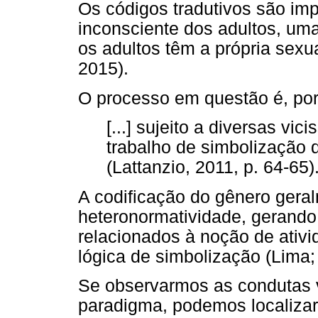
Os códigos tradutivos são im
inconsciente dos adultos, uma
os adultos têm a própria sexua
2015).
O processo em questão é, por
[...] sujeito a diversas vi
trabalho de simbolização 
(Lattanzio, 2011, p. 64-65)
A codificação do gênero gera
heteronormatividade, gerando 
relacionados à noção de ativi
lógica de simbolização (Lima;
Se observarmos as condutas v
paradigma, podemos localizar