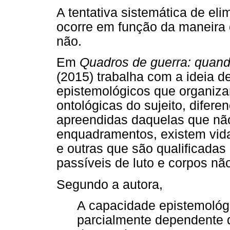
A tentativa sistemática de eli
ocorre em função da maneira c
não.
Em
Quadros de guerra: quando
(2015) trabalha com a ideia 
epistemológicos que organiza
ontológicas do sujeito, difer
apreendidas daquelas que não
enquadramentos, existem vida
e outras que são qualificadas
passíveis de luto e corpos não
Segundo a autora,
A capacidade epistemológ
parcialmente dependente 