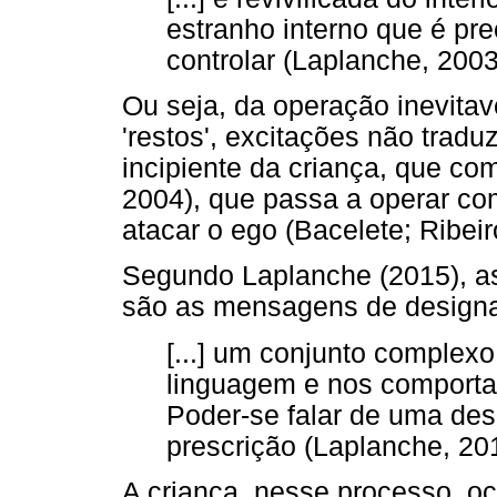
estranho interno que é pre
controlar (Laplanche, 2003,
Ou seja, da operação inevita
'restos', excitações não tradu
incipiente da criança, que co
2004), que passa a operar co
atacar o ego (Bacelete; Ribeir
Segundo Laplanche (2015), as
são as mensagens de designa
[...] um conjunto complex
linguagem e nos comportam
Poder-se falar de uma de
prescrição (Laplanche, 201
A criança, nesse processo, 