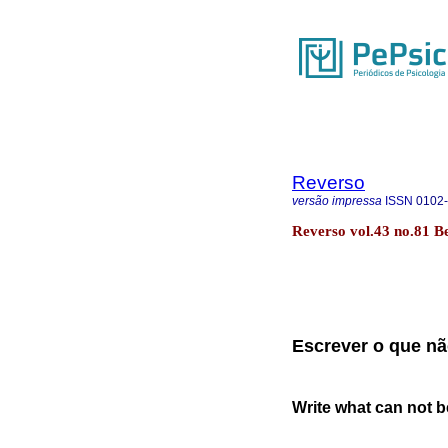
Reverso
versão impressa
ISSN
0102
Reverso vol.43 no.81 Be
Escrever o que não
Write what can not be