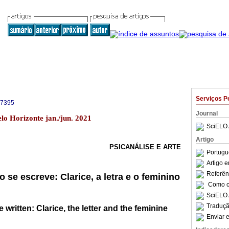
Serviços P
-7395
Journal
lo Horizonte jan./jun. 2021
SciELO 
Artigo
PSICANÁLISE E ARTE
Portugu
Artigo 
Referên
 se escreve: Clarice, a letra e o feminino
Como ci
SciELO 
Traduçã
 written: Clarice, the letter and the feminine
Enviar e