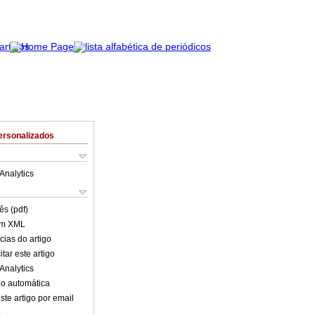
ersonalizados
Analytics
ês (pdf)
em XML
cias do artigo
tar este artigo
Analytics
o automática
ste artigo por email