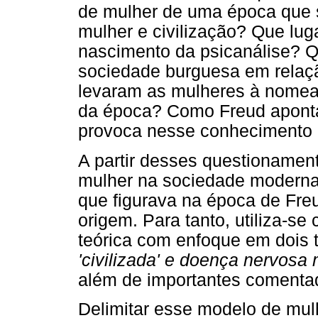
de mulher de uma época que s
mulher e civilização? Que lu
nascimento da psicanálise? Q
sociedade burguesa em relaç
levaram as mulheres à nomeaç
da época? Como Freud aponta o
provoca nesse conhecimento m
A partir desses questionament
mulher na sociedade moderna, 
que figurava na época de Fre
origem. Para tanto, utiliza-s
teórica com enfoque em dois 
'civilizada' e doença nervos
além de importantes comenta
Delimitar esse modelo de mulh