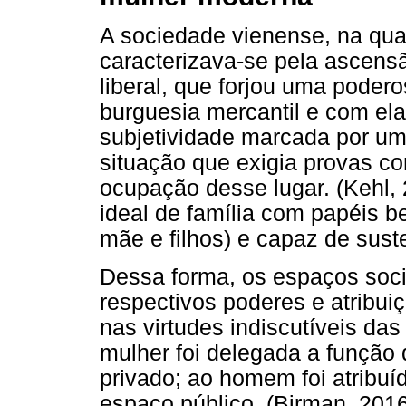
A sociedade vienense, na qua
caracterizava-se pela ascens
liberal, que forjou uma pode
burguesia mercantil e com el
subjetividade marcada por um
situação que exigia provas c
ocupação desse lugar. (Kehl, 
ideal de família com papéis 
mãe e filhos) e capaz de suste
Dessa forma, os espaços soci
respectivos poderes e atribu
nas virtudes indiscutíveis das
mulher foi delegada a função
privado; ao homem foi atribuí
espaço público. (Birman, 2016