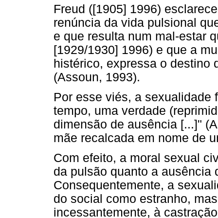
Freud ([1905] 1996) esclarece
renúncia da vida pulsional qu
e que resulta num mal-estar qu
[1929/1930] 1996) e que a mul
histérico, expressa o destino 
(Assoun, 1993).
Por esse viés, a sexualidade
tempo, uma verdade (reprimid
dimensão de ausência [...]" (
mãe recalcada em nome de uma
Com efeito, a moral sexual ci
da pulsão quanto a ausência 
Consequentemente, a sexualid
do social como estranho, mas 
incessantemente, à castração