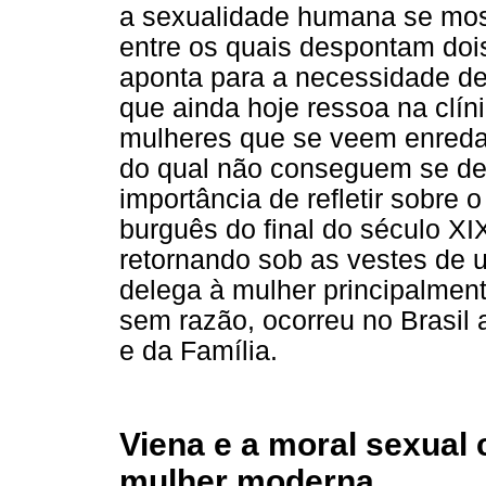
a sexualidade humana se most
entre os quais despontam dois
aponta para a necessidade d
que ainda hoje ressoa na clín
mulheres que se veem enreda
do qual não conseguem se des
importância de refletir sobr
burguês do final do século XI
retornando sob as vestes de
delega à mulher principalmen
sem razão, ocorreu no Brasil 
e da Família.
Viena e a moral sexual c
mulher moderna