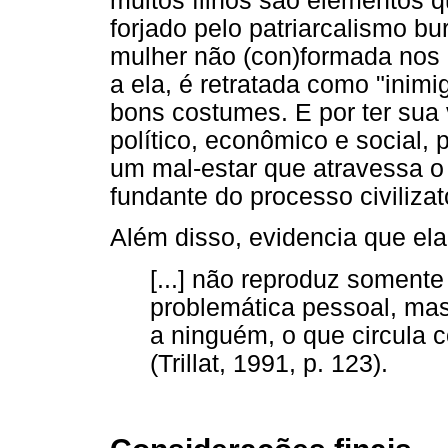
muitos filhos são elementos q
forjado pelo patriarcalismo bu
mulher não (con)formada nos
a ela, é retratada como "inimi
bons costumes. E por ter sua
político, econômico e social,
um mal-estar que atravessa o 
fundante do processo civilizat
Além disso, evidencia que ela 
[...] não reproduz somente
problemática pessoal, mas
a ninguém, o que circula 
(Trillat, 1991, p. 123).