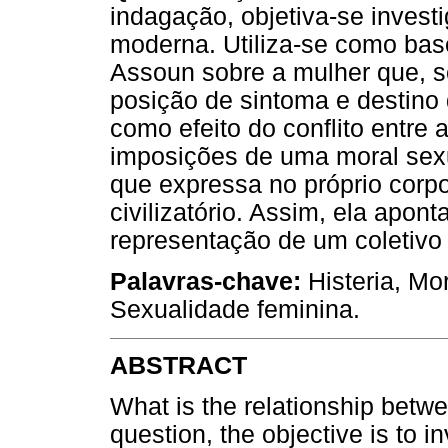
indagação, objetiva-se invest
moderna. Utiliza-se como base
Assoun sobre a mulher que, s
posição de sintoma e destino 
como efeito do conflito entre 
imposições de uma moral sexua
que expressa no próprio corp
civilizatório. Assim, ela apo
representação de um coletiv
Palavras-chave:
Histeria, Mo
Sexualidade feminina.
ABSTRACT
What is the relationship betw
question, the objective is to i