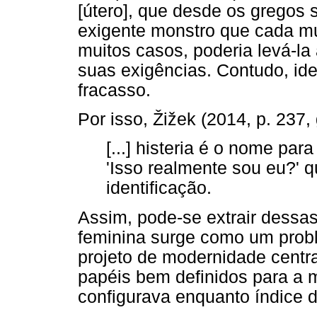
[útero], que desde os gregos
exigente monstro que cada mul
muitos casos, poderia levá-la
suas exigências. Contudo, ide
fracasso.
Por isso, Žižek (2014, p. 237, 
[...] histeria é o nome par
'Isso realmente sou eu?' q
identificação.
Assim, pode-se extrair dessa
feminina surge como um prob
projeto de modernidade centr
papéis bem definidos para a m
configurava enquanto índice d