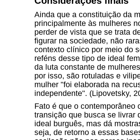
Considerações finais
Ainda que a constituição da 
principalmente às mulheres n
perder de vista que se trata 
figurar na sociedade, não rar
contexto clínico por meio do 
reféns desse tipo de ideal femi
da luta constante de mulheres
por isso, são rotuladas e vili
mulher "foi elaborada na recus
independente". (Lipovetsky, 20
Fato é que o contemporâneo 
transição que busca se livra
ideal burguês, mas dá mostra
seja, de retorno a essas bas