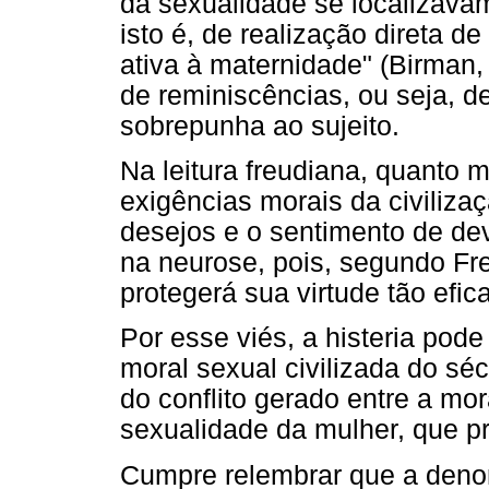
da sexualidade se localizav
isto é, de realização direta d
ativa à maternidade" (Birman, 
de reminiscências, ou seja, 
sobrepunha ao sujeito.
Na leitura freudiana, quanto 
exigências morais da civilizaç
desejos e o sentimento de dev
na neurose, pois, segundo Fre
protegerá sua virtude tão ef
Por esse viés, a histeria pod
moral sexual civilizada do sé
do conflito gerado entre a mo
sexualidade da mulher, que pr
Cumpre relembrar que a deno