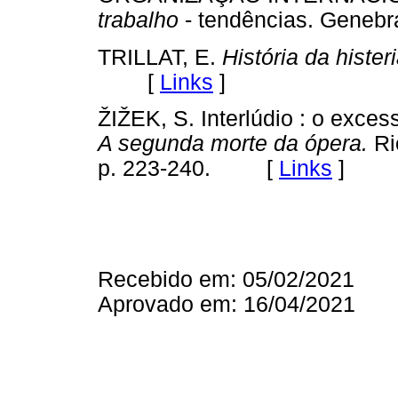
trabalho
- tendências. Gene
TRILLAT, E.
História da hister
[
Links
]
ŽIŽEK, S. Interlúdio : o exces
A segunda morte da ópera.
Ri
p. 223-240. [
Links
]
Recebido em: 05/02/2021
Aprovado em: 16/04/2021