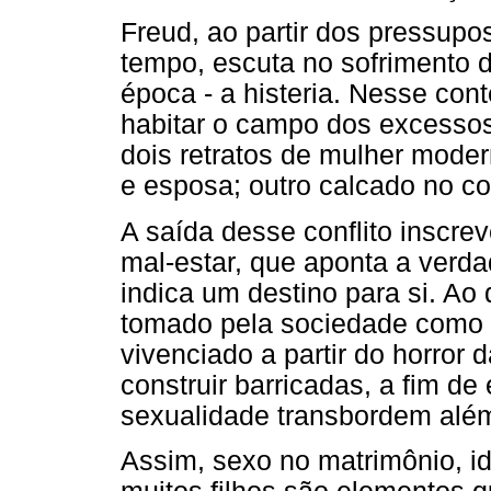
Freud, ao partir dos pressupo
tempo, escuta no sofrimento 
época - a histeria. Nesse con
habitar o campo dos excessos
dois retratos de mulher mode
e esposa; outro calcado no conf
A saída desse conflito inscre
mal-estar, que aponta a verd
indica um destino para si. Ao 
tomado pela sociedade como a
vivenciado a partir do horror
construir barricadas, a fim de
sexualidade transbordem além
Assim, sexo no matrimônio, ide