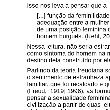
Isso nos leva a pensar que a
[...] função da feminilida
adequação entre a mulher
de uma posição feminina q
homem burguês. (Kehl, 201
Nessa leitura, não seria estr
como sintoma do homem na me
destino dela construído por el
Partindo da teoria freudiana 
o sentimento de estranheza a
familiar, que foi recalcado e 
(Freud, [1919] 1996), as form
pensar a sexualidade feminina
civilização a partir de duas l