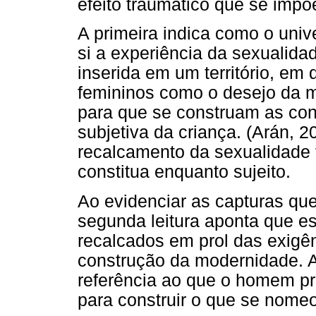
efeito traumático que se impõ
A primeira indica como o univ
si a experiência da sexualida
inserida em um território, e
femininos como o desejo da m
para que se construam as con
subjetiva da criança. (Arán, 2
recalcamento da sexualidade 
constitua enquanto sujeito.
Ao evidenciar as capturas que
segunda leitura aponta que 
recalcados em prol das exig
construção da modernidade. A
referência ao que o homem pre
para construir o que se nomeo