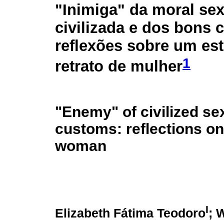
"Inimiga" da moral sex
civilizada e dos bons 
reflexões sobre um es
1
retrato de mulher
"Enemy" of civilized se
customs: reflections on 
woman
I
Elizabeth Fátima Teodoro
; 