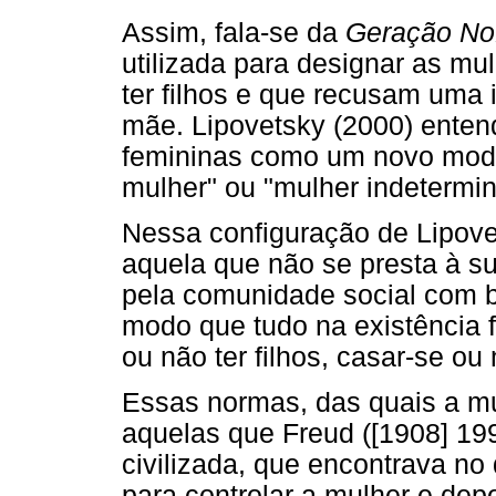
Assim, fala-se da
Geração No
utilizada para designar as mu
ter filhos e que recusam uma 
mãe. Lipovetsky (2000) ente
femininas como um novo model
mulher" ou "mulher indetermi
Nessa configuração de Lipovet
aquela que não se presta à su
pela comunidade social com b
modo que tudo na existência f
ou não ter filhos, casar-se ou
Essas normas, das quais a mu
aquelas que Freud ([1908] 19
civilizada, que encontrava no
para controlar a mulher e de