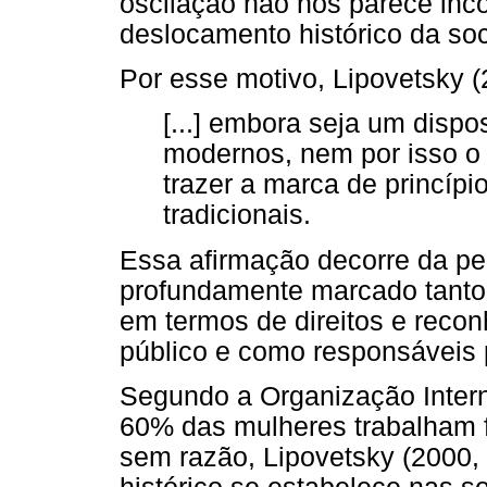
oscilação não nos parece in
deslocamento histórico da so
Por esse motivo, Lipovetsky (
[...] embora seja um disp
modernos, nem por isso o 
trazer a marca de princípi
tradicionais.
Essa afirmação decorre da p
profundamente marcado tanto 
em termos de direitos e reco
público e como responsáveis p
Segundo a Organização Intern
60% das mulheres trabalham 
sem razão, Lipovetsky (2000, 