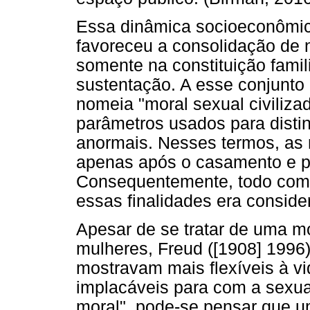
Essa dinâmica socioeconômic
favoreceu a consolidação de 
somente na constituição famil
sustentação. A esse conjunto
nomeia "moral sexual civiliza
parâmetros usados para disti
anormais. Nesses termos, as 
apenas após o casamento e pa
Consequentemente, todo com
essas finalidades era conside
Apesar de se tratar de uma m
mulheres, Freud ([1908] 1996
mostravam mais flexíveis à v
implacáveis para com a sexua
moral", pode-se pensar que u