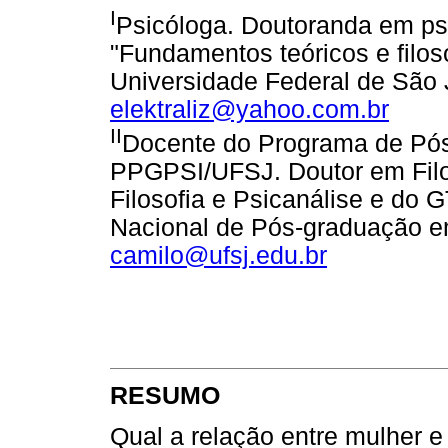
I
Psicóloga. Doutoranda em psi
"Fundamentos teóricos e filosó
Universidade Federal de São 
elektraliz@yahoo.com.br
II
Docente do Programa de Pós
PPGPSI/UFSJ. Doutor em Fil
Filosofia e Psicanálise e do 
Nacional de Pós-graduação em
camilo@ufsj.edu.br
RESUMO
Qual a relação entre mulher e 