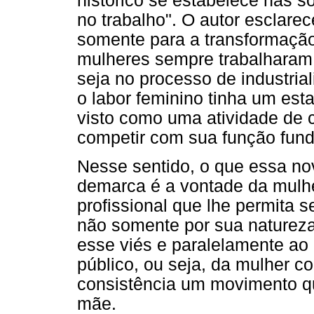
histórico se estabelece nas 
no trabalho". O autor esclare
somente para a transformação
mulheres sempre trabalharam, 
seja no processo de industria
o labor feminino tinha um est
visto como uma atividade de
competir com sua função fun
Nesse sentido, o que essa nov
demarca é a vontade da mulhe
profissional que lhe permita s
não somente por sua natureza 
esse viés e paralelamente ao
público, ou seja, da mulher 
consistência um movimento que
mãe.