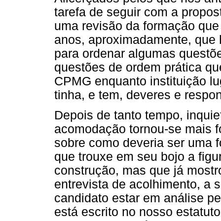
tarefa de seguir com a propost
uma revisão da formação que
anos, aproximadamente, que h
para ordenar algumas questõ
questões de ordem prática qu
CPMG enquanto instituição lug
tinha, e tem, deveres e respon
Depois de tanto tempo, inqui
acomodação tornou-se mais fo
sobre como deveria ser uma fo
que trouxe em seu bojo a figu
construção, mas que já mostro
entrevista de acolhimento, a s
candidato estar em análise pe
está escrito no nosso estatut