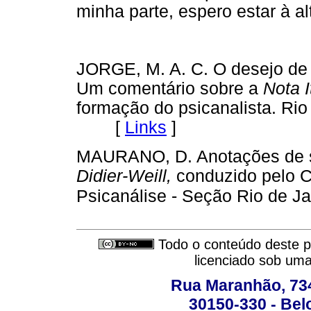
minha parte, espero estar à al
JORGE, M. A. C. O desejo de 
Um comentário sobre a
Nota I
formação do psicanalista. Rio
[
Links
]
MAURANO, D. Anotações de 
Didier-Weill,
conduzido pelo C
Psicanálise - Seção Rio de Ja
Todo o conteúdo deste pe
licenciado sob um
Rua Maranhão, 734 
30150-330 - Belo