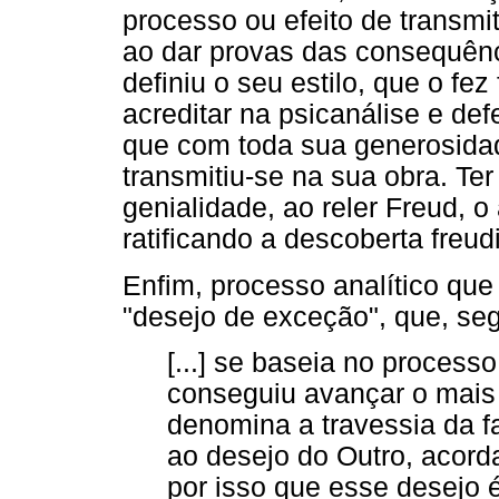
processo ou efeito de transmiti
ao dar provas das consequênc
definiu o seu estilo, que o fe
acreditar na psicanálise e def
que com toda sua generosidad
transmitiu-se na sua obra. Te
genialidade, ao reler Freud, o
ratificando a descoberta freud
Enfim, processo analítico que 
"desejo de exceção", que, se
[...] se baseia no process
conseguiu avançar o mais 
denomina a travessia da f
ao desejo do Outro, acord
por isso que esse desejo