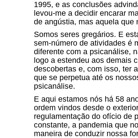
1995, e as conclusões advinda
levou-me a decidir encarar m
de angústia, mas aquela que 
Somos seres gregários. E est
sem-número de atividades é mu
diferente com a psicanálise,
logo a estendeu aos demais co
descobertas e, com isso, ter 
que se perpetua até os nossos
psicanálise.
E aqui estamos nós há 58 ano
ordem vindos desde o exterior
regulamentação do ofício de p
constante, a pandemia que no
maneira de conduzir nossa f