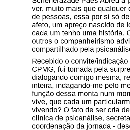
Scheherazade Paes Abreu a p
ver, muito mais que qualquer 
de pessoas, essa por si só d
afeto, um apreço nascido de 
cada um tenho uma história.
outros o companheirismo advi
compartilhado pela psicanális
Recebido o convite/indicação
CPMG, fui tomada pela surpre
dialogando comigo mesma, re
inteira, indagando-me pelo 
função dessa monta num momen
vive, que cada um particular
vivendo? O fato de ser cria d
clínica de psicanálise, secret
coordenação da jornada - des