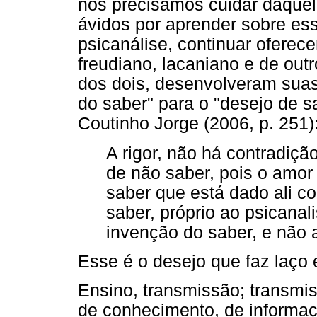
nós precisamos cuidar daque
ávidos por aprender sobre es
psicanálise, continuar oferece
freudiano, lacaniano e de outr
dos dois, desenvolveram suas 
do saber" para o "desejo de 
Coutinho Jorge (2006, p. 251)
A rigor, não há contradiçã
de não saber, pois o amor
saber que está dado ali c
saber, próprio ao psicanali
invenção do saber, e não
Esse é o desejo que faz laço e
Ensino, transmissão; transmis
de conhecimento, de informaçã