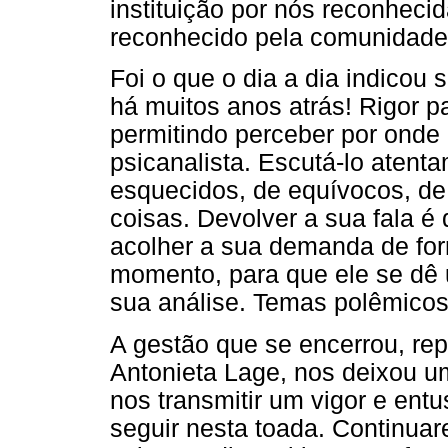
instituição por nós reconheci
reconhecido pela comunidade 
Foi o que o dia a dia indicou 
há muitos anos atrás! Rigor p
permitindo perceber por onde
psicanalista. Escutá-lo atent
esquecidos, de equívocos, de 
coisas. Devolver a sua fala é 
acolher a sua demanda de for
momento, para que ele se dê
sua análise. Temas polêmicos
A gestão que se encerrou, re
Antonieta Lage, nos deixou um
nos transmitir um vigor e en
seguir nesta toada. Continua