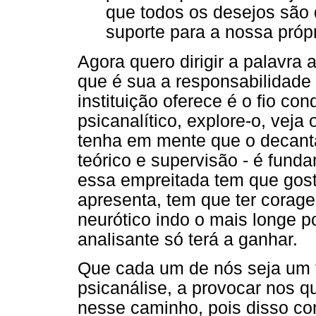
que todos os desejos são 
suporte para a nossa própr
Agora quero dirigir a palavra
que é sua a responsabilidade 
instituição oferece é o fio con
psicanalítico, explore-o, veja
tenha em mente que o decantad
teórico e supervisão - é fund
essa empreitada tem que gosta
apresenta, tem que ter corage
neurótico indo o mais longe p
analisante só terá a ganhar.
Que cada um de nós seja um 
psicanálise, a provocar nos 
nesse caminho, pois disso co