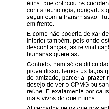
ética, que colocou os coorde
com a tecnologia, obrigados 
seguir com a transmissão. Tu
em frente.
E como não poderia deixar de
interior também, pois onde es
desconfianças, as reivindicaçõ
humanas querelas.
Contudo, nem só de dificuldad
prova disso, temos os laços 
de amizade, parceria, prazer n
desejo de ver o CPMG pulsand
reúne. E exatamente por caus
mais vivos do que nunca.
Alicerçados pelos que nos a