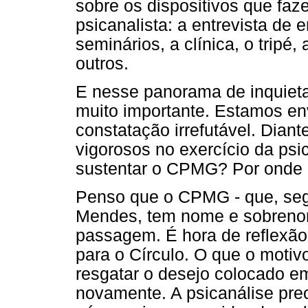
sobre os dispositivos que fa
psicanalista: a entrevista de
seminários, a clínica, o tripé,
outros.
E nesse panorama de inquiet
muito importante. Estamos en
constatação irrefutável. Dian
vigorosos no exercício da psi
sustentar o CPMG? Por onde 
Penso que o CPMG - que, seg
Mendes, tem nome e sobrenom
passagem. É hora de reflexão,
para o Círculo. O que o motiv
resgatar o desejo colocado em
novamente. A psicanálise prec