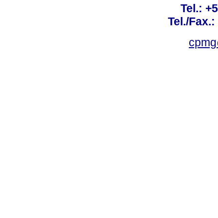
Tel.: +
Tel./Fax.
cpmg