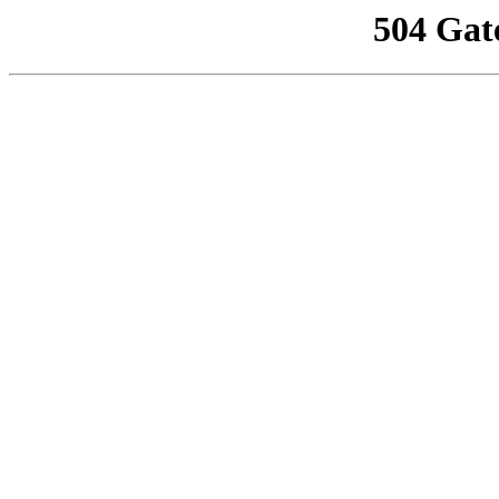
504 Gat