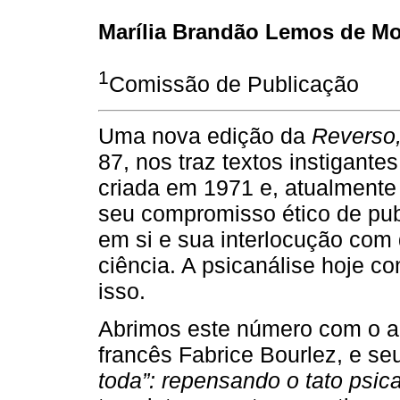
Marília Brandão Lemos de Mo
1
Comissão de Publicação
Uma nova edição da
Reverso
87, nos traz textos instigantes 
criada em 1971 e, atualmente
seu compromisso ético de pub
em si e sua interlocução com
ciência. A psicanálise hoje co
isso.
Abrimos este número com o au
francês Fabrice Bourlez, e se
toda”: repensando o tato psica