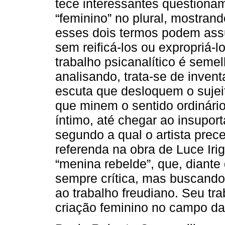
tece interessantes questionam
“feminino” no plural, mostrand
esses dois termos podem assu
sem reificá-los ou expropriá-l
trabalho psicanalítico é seme
analisando, trata-se de inven
escuta que desloquem o sujei
que minem o sentido ordinário
íntimo, até chegar ao insupor
segundo a qual o artista prece
referenda na obra de Luce Iri
“menina rebelde”, que, diante
sempre crítica, mas buscando
ao trabalho freudiano. Seu tr
criação feminino no campo da