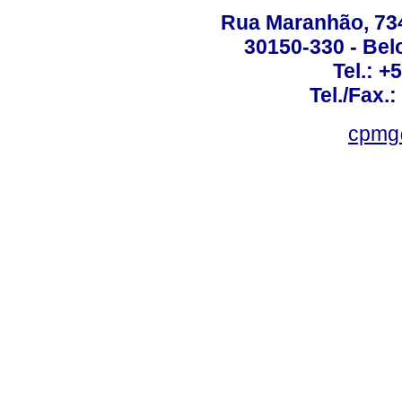
Rua Maranhão, 734 
30150-330 - Belo
Tel.: +
Tel./Fax.
cpmg