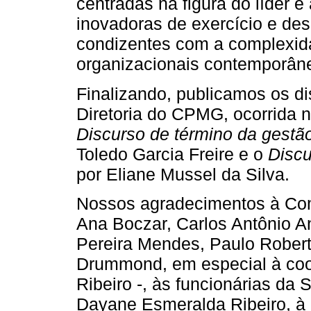
centradas na figura do líder e
inovadoras de exercício e des
condizentes com a complexida
organizacionais contemporân
Finalizando, publicamos os d
Diretoria do CPMG, ocorrida n
Discurso de término da gestã
Toledo Garcia Freire e o
Discu
por Eliane Mussel da Silva.
Nossos agradecimentos à Co
Ana Boczar, Carlos Antônio A
Pereira Mendes, Paulo Robert
Drummond, em especial à coo
Ribeiro -, às funcionárias da 
Dayane Esmeralda Ribeiro, à b