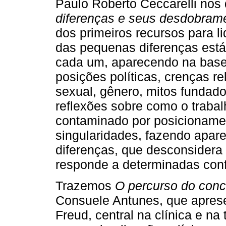
Paulo Roberto Ceccarelli nos
diferenças e seus desdobram
dos primeiros recursos para l
das pequenas diferenças está
cada um, aparecendo na base 
posições políticas, crenças re
sexual, gênero, mitos fundador
reflexões sobre como o trabal
contaminado por posicioname
singularidades, fazendo apar
diferenças, que desconsidera 
responde a determinadas conf
Trazemos
O percurso do conc
Consuele Antunes, que aprese
Freud, central na clínica e na 