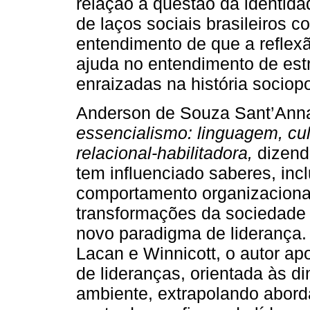
relação à questão da identid
de laços sociais brasileiros 
entendimento de que a reflexã
ajuda no entendimento de estru
enraizadas na história sociopol
Anderson de Souza Sant’Ann
essencialismo: linguagem, cul
relacional-habilitadora,
dizendo
tem influenciado saberes, inc
comportamento organizacional
transformações da sociedade 
novo paradigma de liderança. 
Lacan e Winnicott, o autor ap
de lideranças, orientada às d
ambiente, extrapolando abord