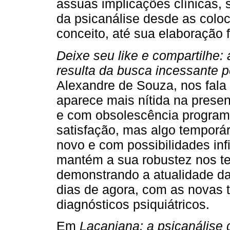
assuas implicações clínicas, 
da psicanálise desde as colo
conceito, até sua elaboração f
Deixe seu like e compartilhe
resulta da busca incessante p
Alexandre de Souza, nos fala
aparece mais nítida na prese
e com obsolescência program
satisfação, mas algo temporár
novo e com possibilidades inf
mantém a sua robustez nos 
demonstrando a atualidade da
dias de agora, com as novas t
diagnósticos psiquiátricos.
Em
Lacaniana: a psicanálise d