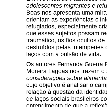
adolescentes migrantes e ref
Boas nos apresenta uma mira
orientam as experiências clíni
refugiados, especialmente cri
que esses sujeitos possam ree
traumático, os fios ocultos de 
destruídos pelas intempéries
laços com a pulsão de vida.
Os autores Fernanda Guerra 
Moreira Lagoas nos trazem o 
considerações sobre alimentaç
cujo objetivo é analisar o ca
relação à questão da identid
de laços sociais brasileiros 
entendimento de que a reflexã