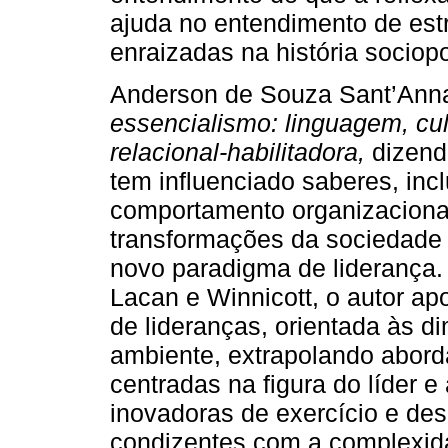
ajuda no entendimento de estru
enraizadas na história sociopol
Anderson de Souza Sant’Ann
essencialismo: linguagem, cul
relacional-habilitadora,
dizendo
tem influenciado saberes, inc
comportamento organizacional
transformações da sociedade 
novo paradigma de liderança. 
Lacan e Winnicott, o autor ap
de lideranças, orientada às d
ambiente, extrapolando abord
centradas na figura do líder e
inovadoras de exercício e des
condizentes com a complexida