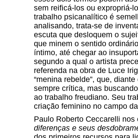
sem reificá-los ou expropriá-l
trabalho psicanalítico é seme
analisando, trata-se de inven
escuta que desloquem o sujei
que minem o sentido ordinário
íntimo, até chegar ao insupor
segundo a qual o artista prece
referenda na obra de Luce Iri
“menina rebelde”, que, diante
sempre crítica, mas buscando
ao trabalho freudiano. Seu tr
criação feminino no campo da
Paulo Roberto Ceccarelli nos
diferenças e seus desdobram
dos primeiros recursos para l