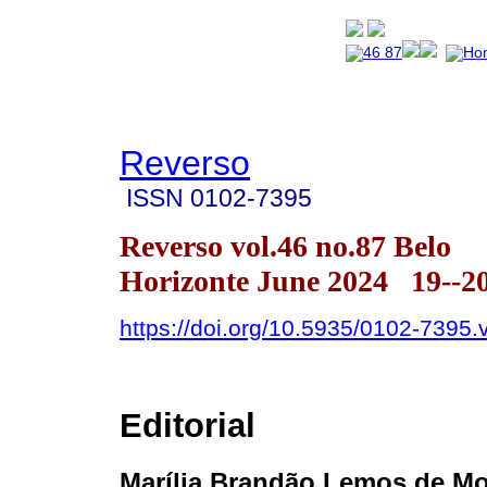
Reverso
ISSN
0102-7395
Reverso vol.46 no.87 Belo
Horizonte June 2024 19--2
https://doi.org/10.5935/0102-7395
Editorial
Marília Brandão Lemos de Mo