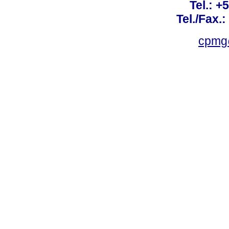
Tel.: +
Tel./Fax.
cpmg