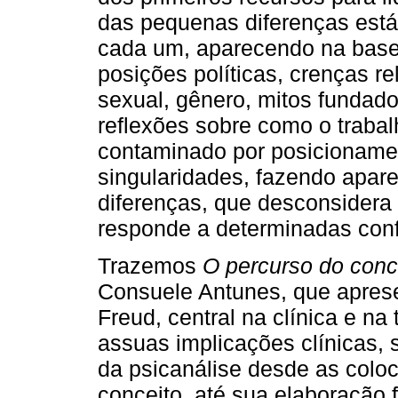
das pequenas diferenças está
cada um, aparecendo na base 
posições políticas, crenças re
sexual, gênero, mitos fundador
reflexões sobre como o trabal
contaminado por posicioname
singularidades, fazendo apar
diferenças, que desconsidera 
responde a determinadas conf
Trazemos
O percurso do conc
Consuele Antunes, que aprese
Freud, central na clínica e na 
assuas implicações clínicas, 
da psicanálise desde as colo
conceito, até sua elaboração f