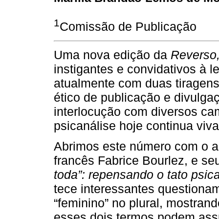
1
Comissão de Publicação
Uma nova edição da
Reverso
instigantes e convidativos à le
atualmente com duas tiragen
ético de publicação e divulga
interlocução com diversos cam
psicanálise hoje continua viv
Abrimos este número com o au
francês Fabrice Bourlez, e se
toda”: repensando o tato psica
tece interessantes questionam
“feminino” no plural, mostrand
esses dois termos podem assu