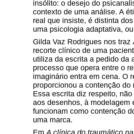
insólito: o desejo do psicanal
contexto de uma análise. A éti
real que insiste, é distinta do
uma psicologia adaptativa, ou
Gilda Vaz Rodrigues nos traz
recorte clínico de uma pacient
utiliza da escrita a pedido da 
processo que opera entre o re
imaginário entra em cena. O r
proporcionou a contenção do 
Essa escrita diz respeito, n
aos desenhos, à modelagem em
funcionam como contenção do 
uma marca.
Em
A clínica do traumático na