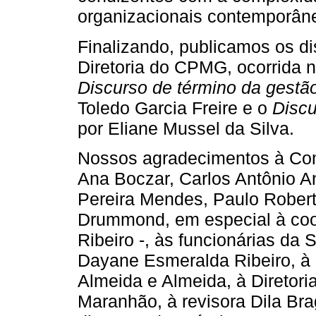
organizacionais contemporân
Finalizando, publicamos os d
Diretoria do CPMG, ocorrida n
Discurso de término da gestã
Toledo Garcia Freire e o
Discu
por Eliane Mussel da Silva.
Nossos agradecimentos à Co
Ana Boczar, Carlos Antônio A
Pereira Mendes, Paulo Robert
Drummond, em especial à coo
Ribeiro -, às funcionárias da 
Dayane Esmeralda Ribeiro, à b
Almeida e Almeida, à Diretor
Maranhão, à revisora Dila B