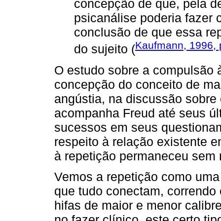
concepção de que, pela de
psicanálise poderia fazer 
conclusão de que essa repe
Kaufmann, 1996, 
do sujeito (
O estudo sobre a compulsão 
concepção do conceito de m
angústia, na discussão sobre o
acompanha Freud até seus últ
sucessos em seus questioname
respeito à relação existente e
à repetição permaneceu sem r
Vemos a repetição como uma g
que tudo conectam, correndo e
hifas de maior e menor calibr
no fazer clínico, este certo t