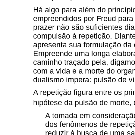
Há algo para além do princípi
empreendidos por Freud para 
prazer não são suficientes di
compulsão à repetição. Diante
apresenta sua formulação da 
Empreende uma longa elabora
caminho traçado pela, digamo
com a vida e a morte do org
dualismo impera: pulsão de v
A repetição figura entre os p
hipótese da pulsão de morte,
A tomada em consideração,
dos fenômenos de repetiçã
reduzir à busca de uma sat