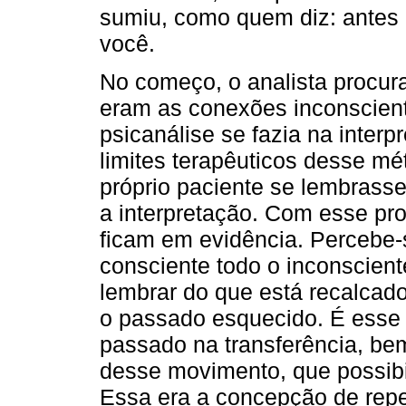
sumiu, como quem diz: antes
você.
No começo, o analista procura
eram as conexões inconsciente
psicanálise se fazia na inter
limites terapêuticos desse mé
próprio paciente se lembrasse
a interpretação. Com esse pro
ficam em evidência. Percebe-
consciente todo o inconscient
lembrar do que está recalcado
o passado esquecido. É esse 
passado na transferência, b
desse movimento, que possibi
Essa era a concepção de repet