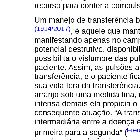
recurso para conter a compuls
Um manejo de transferência
(1914/2017)
, é aquele que man
manifestando apenas no campo
potencial destrutivo, disponi
possibilita o vislumbre das p
paciente. Assim, as pulsões 
transferência, e o paciente f
sua vida fora da transferênci
arranjo sob uma medida fina, 
intensa demais ela propicia o 
consequente atuação. “A trans
intermediária entre a doença 
Freu
primeira para a segunda” (