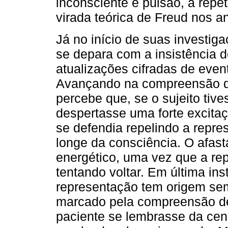
inconsciente e pulsão, a repe
virada teórica de Freud nos a
Já no início de suas investig
se depara com a insistência
atualizações cifradas de even
Avançando na compreensão do
percebe que, se o sujeito tiv
despertasse uma forte excita
se defendia repelindo a repre
longe da consciência. O afas
energético, uma vez que a re
tentando voltar. Em última ins
representação tem origem semp
marcado pela compreensão de
paciente se lembrasse da cen