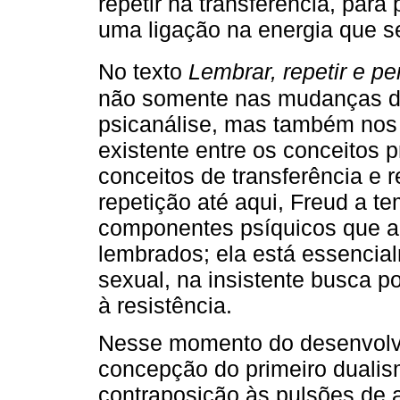
repetir na transferência, para
uma ligação na energia que se
No texto
Lembrar, repetir e pe
não somente nas mudanças da
psicanálise, mas também nos 
existente entre os conceitos p
conceitos de transferência e r
repetição até aqui, Freud a t
componentes psíquicos que a
lembrados; ela está essencial
sexual, na insistente busca po
à resistência.
Nesse momento do desenvolvi
concepção do primeiro dualis
contraposição às pulsões de 