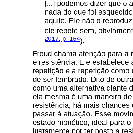
[...] podemos dizer que o
nada do que foi esquecido
aquilo. Ele não o reprod
ele repete sem, obviament
2017, p. 154
).
Freud chama atenção para a re
e resistência. Ele estabelece
repetição e a repetição com
de ser lembrado. Dito de outr
como uma alternativa diante 
ela mesma é uma maneira de l
resistência, há mais chances 
passar à atuação. Esse movime
estado hipnótico, ideal para o
justamente por ter posto a r