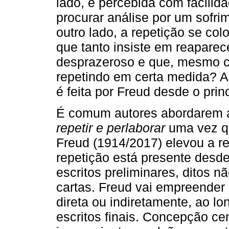
lado, é percebida com facili
procurar análise por um sofrim
outro lado, a repetição se co
que tanto insiste em reapare
desprazeroso e que, mesmo co
repetindo em certa medida? A
é feita por Freud desde o princ
É comum autores abordarem a 
repetir e perlaborar
uma vez que
Freud (1914/2017) elevou a re
repetição está presente desd
escritos preliminares, ditos 
cartas. Freud vai empreender 
direta ou indiretamente, ao lo
escritos finais. Concepção ce