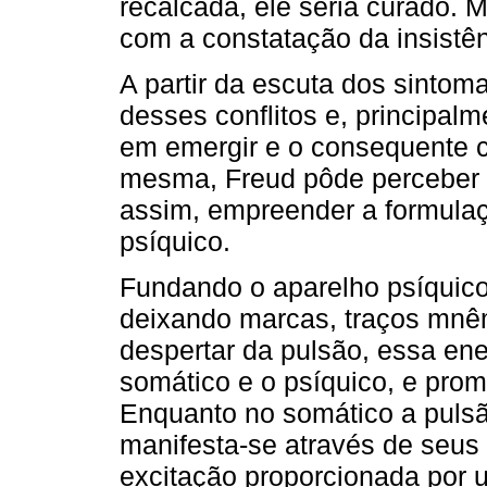
recalcada, ele seria curado. 
com a constatação da insistên
A partir da escuta dos sintoma
desses conflitos e, principalm
em emergir e o consequente c
mesma, Freud pôde perceber 
assim, empreender a formulaçã
psíquico.
Fundando o aparelho psíquico 
deixando marcas, traços mnêm
despertar da pulsão, essa ene
somático e o psíquico, e prom
Enquanto no somático a pulsã
manifesta-se através de seus
excitação proporcionada por u