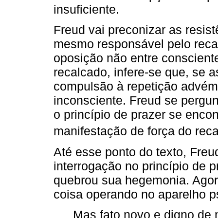
insuficiente.
Freud vai preconizar as resis
mesmo responsável pelo rec
oposição não entre consciente
recalcado, infere-se que, se a
compulsão à repetição advém
inconsciente. Freud se pergu
o princípio de prazer se enco
manifestação de força do reca
Até esse ponto do texto, Fre
interrogação no princípio de
quebrou sua hegemonia. Agora
coisa operando no aparelho p
Mas fato novo e digno de 