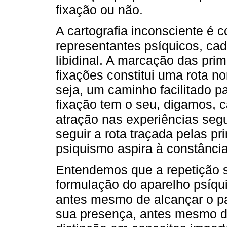
fixação ou não.
A cartografia inconsciente é
representantes psíquicos, cad
libidinal. A marcação das pri
fixações constitui uma rota n
seja, um caminho facilitado p
fixação tem o seu, digamos, 
atração nas experiências seg
seguir a rota traçada pelas pr
psiquismo aspira à constância
Entendemos que a repetição 
formulação do aparelho psíqu
antes mesmo de alcançar o pat
sua presença, antes mesmo d