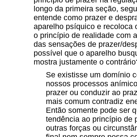
longo da primeira seção, seg
entende como prazer e despra
aparelho psíquico e recoloca o
o princípio de realidade com 
das sensações de prazer/desp
possível que o aparelho busqu
mostra justamente o contrário
Se existisse um domínio 
nossos processos anímic
prazer ou conduzir ao pra
mais comum contradiz ene
Então somente pode ser qu
tendência ao princípio de 
outras forças ou circunstâ
final nem sempre possa co