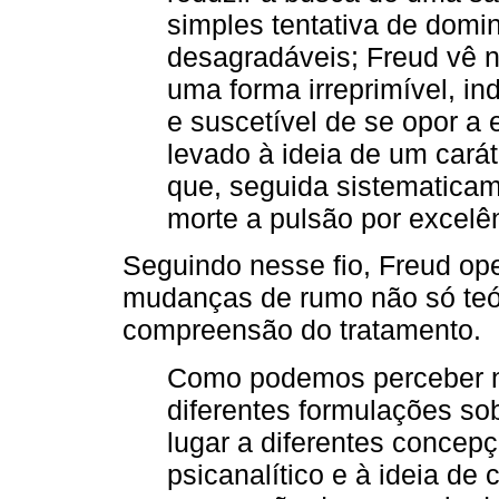
simples tentativa de domi
desagradáveis; Freud vê n
uma forma irreprimível, in
e suscetível de se opor a 
levado à ideia de um carát
que, seguida sistematicam
morte a pulsão por excelê
Seguindo nesse fio, Freud ope
mudanças de rumo não só teó
compreensão do tratamento.
Como podemos perceber na 
diferentes formulações so
lugar a diferentes concep
psicanalítico e à ideia de