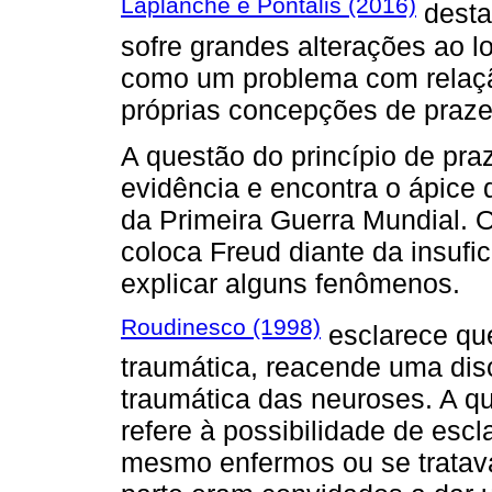
Laplanche e Pontalis (2016)
desta
sofre grandes alterações ao l
como um problema com relaçã
próprias concepções de praze
A questão do princípio de pr
evidência e encontra o ápice
da Primeira Guerra Mundial. 
coloca Freud diante da insufic
explicar alguns fenômenos.
Roudinesco (1998)
esclarece que
traumática, reacende uma dis
traumática das neuroses. A q
refere à possibilidade de esc
mesmo enfermos ou se tratava