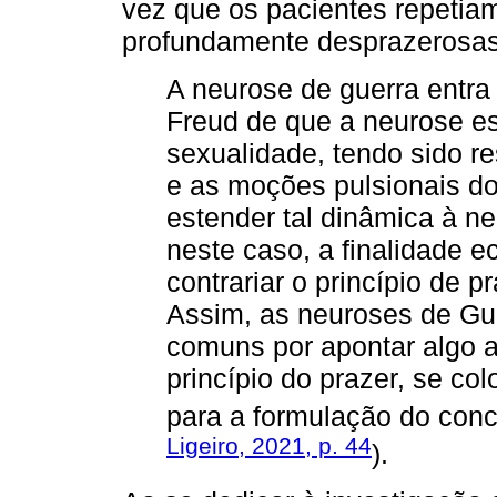
vez que os pacientes repetia
profundamente desprazerosas
A neurose de guerra entra
Freud de que a neurose es
sexualidade, tendo sido re
e as moções pulsionais do
estender tal dinâmica à n
neste caso, a finalidade 
contrariar o princípio de p
Assim, as neuroses de Gu
comuns por apontar algo a
princípio do prazer, se co
para a formulação do conc
Ligeiro, 2021, p. 44
).