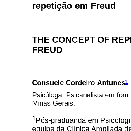
repetição em Freud
THE CONCEPT OF REPE
FREUD
1
Consuele Cordeiro Antunes
Psicóloga. Psicanalista em form
Minas Gerais.
1
Pós-graduanda em Psicologi
equipe da Clínica Ampliada d