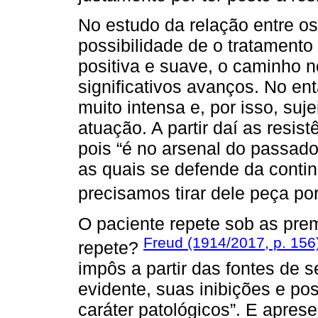
No estudo da relação entre os
possibilidade de o tratamento
positiva e suave, o caminho 
significativos avanços. No ent
muito intensa e, por isso, suj
atuação. A partir daí as resist
pois “é no arsenal do passad
as quais se defende da conti
precisamos tirar dele peça por
O paciente repete sob as prem
Freud (1914/2017, p. 156
repete?
impôs a partir das fontes de 
evidente, suas inibições e pos
caráter patológicos”. E apres