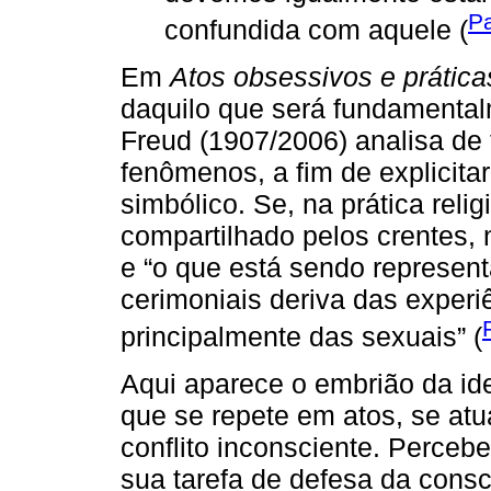
Pa
confundida com aquele (
Em
Atos obsessivos e práticas
daquilo que será fundamental
Freud (1907/2006) analisa de
fenômenos, a fim de explicitar
simbólico. Se, na prática reli
compartilhado pelos crentes, n
e “o que está sendo represen
cerimoniais deriva das experi
principalmente das sexuais” (
Aqui aparece o embrião da id
que se repete em atos, se atu
conflito inconsciente. Perceb
sua tarefa de defesa da consc