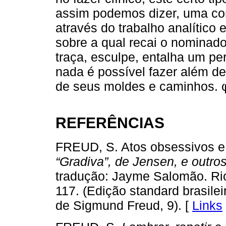
assim podemos dizer, uma com
através do trabalho analítico
sobre a qual recai o nominad
traça, esculpe, entalha um pe
nada é possível fazer além de
de seus moldes e caminhos. 
REFERÊNCIAS
FREUD, S. Atos obsessivos e p
“Gradiva”, de Jensen, e outro
tradução: Jayme Salomão. Rio
117. (Edição standard brasile
de Sigmund Freud, 9). [
Links