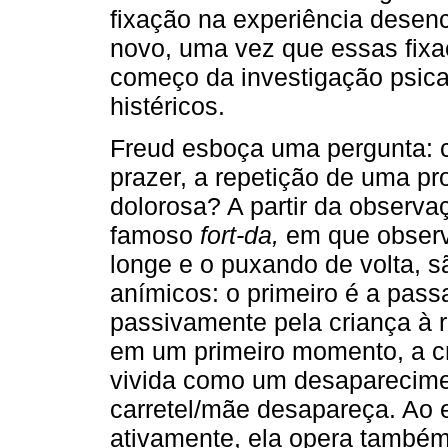
fixação na experiência dese
novo, uma vez que essas fix
começo da investigação psica
histéricos.
Freud esboça uma pergunta: c
prazer, a repetição de uma pr
dolorosa? A partir da observaç
famoso
fort-da,
em que observa
longe e o puxando de volta, 
anímicos: o primeiro é a pas
passivamente pela criança à r
em um primeiro momento, a c
vivida como um desaparecimen
carretel/mãe desapareça. Ao
ativamente, ela opera també