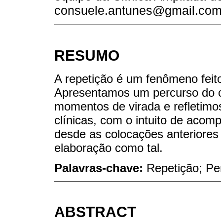
consuele.antunes@gmail.co
RESUMO
A repetição é um fenômeno feito 
Apresentamos um percurso do 
momentos de virada e refletimos
clínicas, com o intuito de acom
desde as colocações anteriore
elaboração como tal.
Palavras-chave:
Repetição; Pe
ABSTRACT