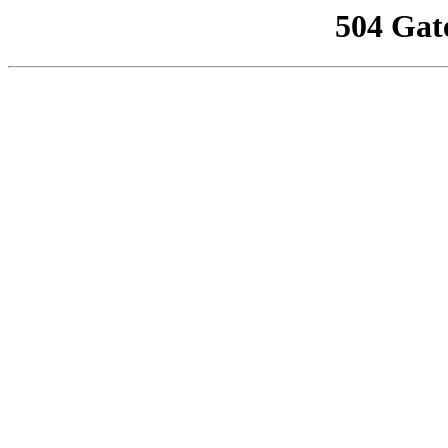
504 Gat