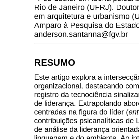
Rio de Janeiro (UFRJ). Douto
em arquitetura e urbanismo 
Amparo à Pesquisa do Estado
anderson.santanna@fgv.br
RESUMO
Este artigo explora a intersecç
organizacional, destacando com
registro da tecnociência sinali
de liderança. Extrapolando abor
centradas na figura do líder (
ent
contribuições psicanalíticas de
de análise da liderança orienta
linguagem e do ambiente. Ao in