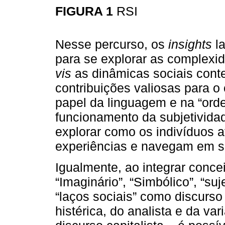
FIGURA 1
RSI
Nesse percurso, os
insights
la
para se explorar as complex
vis
as dinâmicas sociais con
contribuições valiosas para o
papel da linguagem e na “orde
funcionamento da subjetivida
explorar como os indivíduos a
experiências e navegam em s
Igualmente, ao integrar conce
“Imaginário”, “Simbólico”, “suj
“laços sociais” como discurso 
histérica, do analista e da va