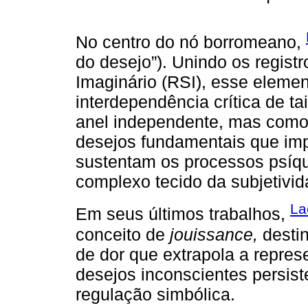
No centro do nó borromeano,
do desejo”). Unindo os regist
Imaginário (RSI), esse elemen
interdependência crítica de 
anel independente, mas como u
desejos fundamentais que im
sustentam os processos psíqu
complexo tecido da subjetivid
La
Em seus últimos trabalhos,
conceito de
jouissance,
destin
de dor que extrapola a repres
desejos inconscientes persist
regulação simbólica.