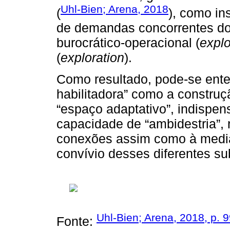
Uhl-Bien; Arena, 2018
(
), como in
de demandas concorrentes do
burocrático-operacional (
explo
(
exploration
).
Como resultado, pode-se enten
habilitadora” como a construç
“espaço adaptativo”, indispen
capacidade de “ambidestria”,
conexões assim como à mediaç
convívio desses diferentes su
Uhl-Bien; Arena, 2018, p. 
Fonte: