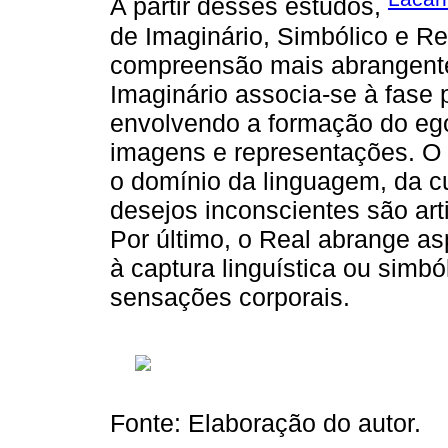
A partir desses estudos,
de Imaginário, Simbólico e Re
compreensão mais abrangente
Imaginário associa-se à fase 
envolvendo a formação do ego
imagens e representações. O S
o domínio da linguagem, da cu
desejos inconscientes são art
Por último, o Real abrange a
à captura linguística ou simb
sensações corporais.
Fonte: Elaboração do autor.