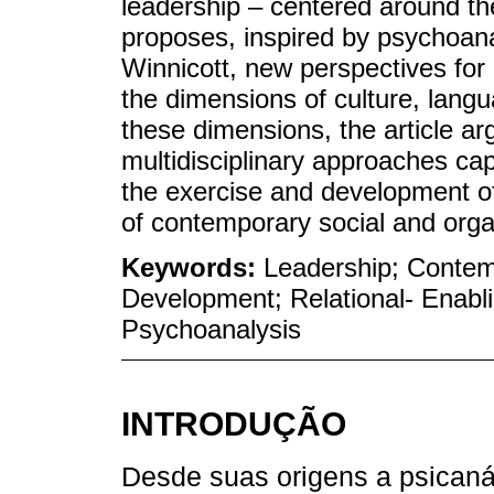
leadership – centered around the 
proposes, inspired by psychoana
Winnicott, new perspectives for
the dimensions of culture, lang
these dimensions, the article ar
multidisciplinary approaches cap
the exercise and development of
of contemporary social and orga
Keywords:
Leadership; Contem
Development; Relational- Enabl
Psychoanalysis
INTRODUÇÃO
Desde suas origens a psicaná