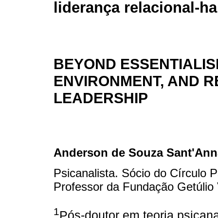
liderança relacional-ha
BEYOND ESSENTIALIS
ENVIRONMENT, AND R
LEADERSHIP
Anderson de Souza Sant'Ann
Psicanalista. Sócio do Círculo 
Professor da Fundação Getúli
1
Pós-doutor em teoria psicana