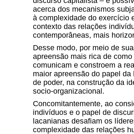
discurso capitalista – é possí
acerca dos mecanismos subja
à complexidade do exercício 
contexto das relações indiví
contemporâneas, mais horizont
Desse modo, por meio de sua 
apreensão mais rica de como
comunicam e constroem a real
maior apreensão do papel da
de poder, na construção da 
socio-organizacional.
Concomitantemente, ao consid
indivíduos e o papel de discu
lacanianas desafiam os lídere
complexidade das relações h