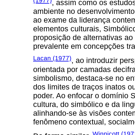
(1977)
, assim como os estudo
ambiente no desenvolvimento
ao exame da liderança contem
elementos culturais, Simbólic
proposição de alternativas ao p
prevalente em concepções trad
Lacan (1977)
, ao introduzir pe
orientada por camadas decifra
simbolismo, destaca-se no en
dos limites de traços inatos 
poder. Ao enfocar o domínio S
cultura, do simbólico e da l
alinhando-se às visões conte
fenômeno contextual, socialm
Winnicott (197