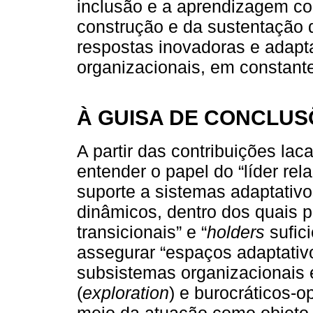
inclusão e a aprendizagem co
construção e da sustentação 
respostas inovadoras e adapta
organizacionais, em constan
À GUISA DE CONCLUS
A partir das contribuições la
entender o papel do “líder rela
suporte a sistemas adaptativ
dinâmicos, dentro dos quais 
transicionais” e “
holders
sufic
assegurar “espaços adaptativo
subsistemas organizacionais
(
exploration
) e burocráticos-o