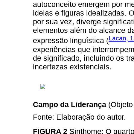
autoconceito emergem por me
ideias e figuras idealizadas. 
por sua vez, diverge signific
elementos além do alcance da
Lacan, 
expressão linguística (
experiências que interrompem
de significado, incluindo os 
incertezas existenciais.
Campo da Liderança
(Objet
Fonte: Elaboração do autor.
FIGURA 2
Sinthome: O quart