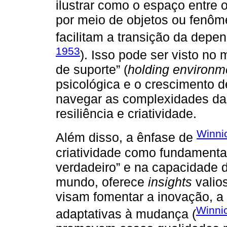
ilustrar como o espaço entre 
por meio de objetos ou fenôm
facilitam a transição da depe
1953
). Isso pode ser visto no
de suporte” (
holding environm
psicológica e o crescimento d
navegar as complexidades da 
resiliência e criatividade.
Winnic
Além disso, a ênfase de
criatividade como fundamenta
verdadeiro” e na capacidade 
mundo, oferece
insights
valios
visam fomentar a inovação, a 
Winnic
adaptativas à mudança (