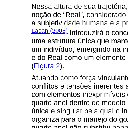
Nessa altura de sua trajetória
noção de “Real”, considerado
a subjetividade humana e a pr
Lacan (2005)
introduzirá o conc
uma estrutura única que mant
um indivíduo, emergindo na in
e do Real como um elemento d
(
Figura 2
).
Atuando como força vinculante
conflitos e tensões inerentes 
com elementos inexprimíveis 
quarto anel dentro do model
única e singular pela qual o 
organiza para o manejo do go
quarto anel não substitui nenh