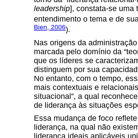
leadership
], constata-se uma 
entendimento o tema e de suas
Bien, 2006
).
Nas origens da administração 
marcada pelo domínio da “teo
que os líderes se caracterizam
distinguem por sua capacidade 
No entanto, com o tempo, ess
mais contextuais e relacionais
situacional”, a qual reconhece
de liderança às situações esp
Essa mudança de foco reflet
liderança, na qual não existe
liderança ideais aplicáveis u