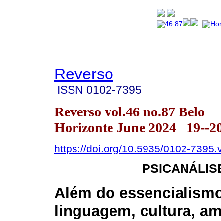
Reverso
ISSN
0102-7395
Reverso vol.46 no.87 Belo
Horizonte June 2024 19--2
https://doi.org/10.5935/0102-7395
PSICANÁLISE
Além do essencialismo
linguagem, cultura, am