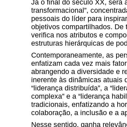
Já o final do século XX, será 
transformacional”, concentrad
pessoais do líder para inspir
objetivos compartilhados. De
verifica nos atributos e comp
estruturas hierárquicas de pod
Contemporaneamente, as pers
enfatizam cada vez mais fator
abrangendo a diversidade e 
inerente às dinâmicas atuais
“liderança distribuída”, a “lid
complexa” e a “liderança habi
tradicionais, enfatizando a ho
colaboração, a inclusão e a 
Nesse sentido, ganha relevân