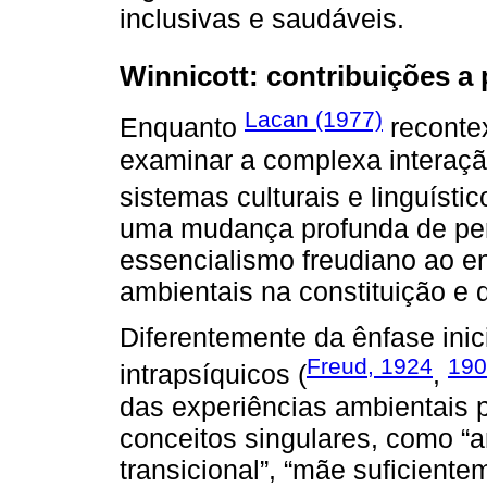
inclusivas e saudáveis.
Winnicott: contribuições a 
Lacan (1977)
Enquanto
recontex
examinar a complexa interação
sistemas culturais e linguíst
uma mudança profunda de per
essencialismo freudiano ao enf
ambientais na constituição e
Diferentemente da ênfase inici
Freud, 1924
190
intrapsíquicos (
,
das experiências ambientais p
conceitos singulares, como “am
transicional”, “mãe suficiente