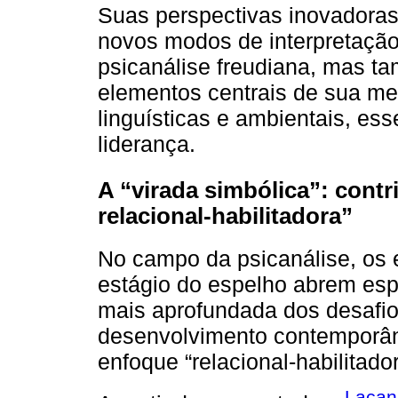
Suas perspectivas inovadora
novos modos de interpretação
psicanálise freudiana, mas t
elementos centrais de sua met
linguísticas e ambientais, e
liderança.
A “virada simbólica”: contr
relacional-habilitadora”
No campo da psicanálise, os
estágio do espelho abrem esp
mais aprofundada dos desafio
desenvolvimento contemporâne
enfoque “relacional-habilitad
Lacan