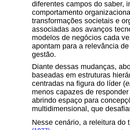
diferentes campos do saber, i
comportamento organizacional
transformações societais e o
associadas aos avanços tecno
modelos de negócios cada vez 
apontam para a relevância de
gestão.
Diante dessas mudanças, abor
baseadas em estruturas hierár
centradas na figura do líder (
e
menos capazes de responder 
abrindo espaço para concepçõe
multidimensional, que desafia
Nesse cenário, a releitura do