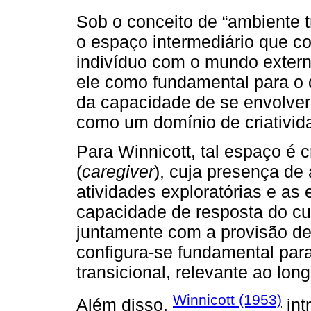
Sob o conceito de “ambiente t
o espaço intermediário que co
indivíduo com o mundo extern
ele como fundamental para o 
da capacidade de se envolve
como um domínio de criativid
Para Winnicott, tal espaço é 
(
caregiver
), cuja presença de 
atividades exploratórias e as 
capacidade de resposta do cu
juntamente com a provisão de
configura-se fundamental par
transicional, relevante ao lo
Winnicott (1953)
Além disso,
int