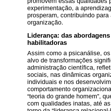
promovem essas qualidades p
experimentação, a aprendiza
prosperam, contribuindo para
organização.
Liderança: das abordagens e
habilitadoras
Assim como a psicanálise, os
alvo de transformações signifi
administração científica, ref
sociais, nas dinâmicas organ
individuais e nos desenvolvim
comportamento organizacional
“teoria do grande homem”, qu
com qualidades inatas, até a
torno da “liderança relacional-h