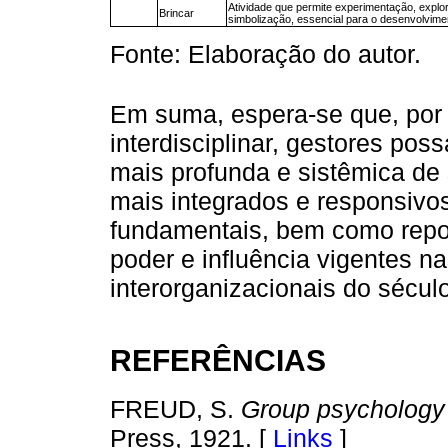
Atividade que permite experimentação, explo
Brincar
simbolização, essencial para o desenvolvimen
Fonte: Elaboração do autor.
Em suma, espera-se que, por
interdisciplinar, gestores p
mais profunda e sistêmica d
mais integrados e responsiv
fundamentais, bem como repos
poder e influência vigentes na
interorganizacionais do sécul
REFERÊNCIAS
FREUD, S.
Group psychology 
Press, 1921. [
Links
]