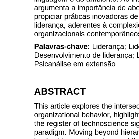
argumenta a importância de abo
propiciar práticas inovadoras d
liderança, aderentes à complexi
organizacionais contemporâneo
Palavras-chave:
Liderança; Li
Desenvolvimento de liderança; Li
Psicanálise em extensão
ABSTRACT
This article explores the inter
organizational behavior, highlig
the register of technoscience si
paradigm. Moving beyond hierarc