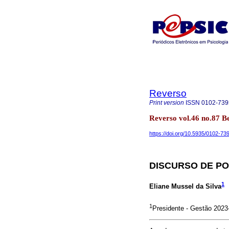
Reverso
Print version
ISSN
0102-739
Reverso vol.46 no.87 
https://doi.org/10.5935/0102-7
DISCURSO DE PO
1
Eliane Mussel da Silva
1
Presidente - Gestão 2023