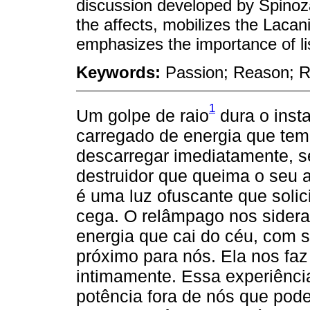
discussion developed by Spinoz
the affects, mobilizes the Lacan
emphasizes the importance of li
Keywords:
Passion; Reason; R
1
Um golpe de raio
dura o inst
carregado de energia que tem
descarregar imediatamente, 
destruidor que queima o seu 
é uma luz ofuscante que solici
cega. O relâmpago nos sidera 
energia que cai do céu, com s
próximo para nós. Ela nos faz 
intimamente. Essa experiênci
potência fora de nós que pode 