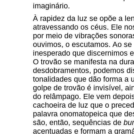
imaginário.
À rapidez da luz se opõe a le
atravessando os céus. Ele nos
por meio de vibrações sonora
ouvimos, o escutamos. Ao se a
inesperado que discernimos 
O trovão se manifesta na dura
desdobramentos, podemos dis
tonalidades que dão forma a 
golpe de trovão é invisível, a
do relâmpago. Ele vem depoi
cachoeira de luz que o preced
palavra onomatopeica que de
são, então, sequências de
bu
acentuadas e formam a gramá