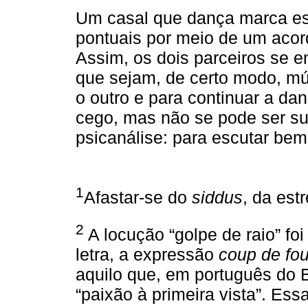
Um casal que dança marca es
pontuais por meio de um acor
Assim, os dois parceiros se e
que sejam, de certo modo, mú
o outro e para continuar a da
cego, mas não se pode ser sur
psicanálise: para escutar bem
1
Afastar-se do
siddus
, da estr
2
A locução “golpe de raio” foi
letra, a expressão
coup de fo
aquilo que, em português do 
“paixão à primeira vista”. Essa