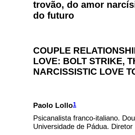
trovão, do amor narcí
do futuro
COUPLE RELATIONSHI
LOVE: BOLT STRIKE, 
NARCISSISTIC LOVE T
1
Paolo Lollo
Psicanalista franco-italiano. Dou
Universidade de Pádua. Diretor