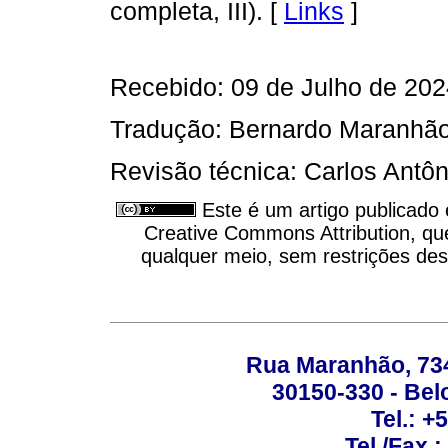
completa, III). [
Links
]
Recebido: 09 de Julho de 202
Tradução: Bernardo Maranhã
Revisão técnica: Carlos Antô
Este é um artigo publicado
Creative Commons Attribution, qu
qualquer meio, sem restrições des
Rua Maranhão, 734 
30150-330 - Belo
Tel.: +
Tel./Fax.