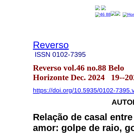
Reverso
ISSN
0102-7395
Reverso vol.46 no.88 Belo
Horizonte Dec. 2024 19--20
https://doi.org/10.5935/0102-7395
AUTO
Relação de casal entre
amor: golpe de raio, g