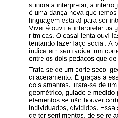
sonora a interpretar, a interro
é uma dança nova que temos d
linguagem está aí para ser int
Viver é ouvir e interpretar os
rítmicas. O casal tenta ouvi-l
tentando fazer laço social. A p
indica em seu radical um corte
entre os dois pedaços que del
Trata-se de um corte seco, geo
dilaceramento. É graças a ess
dois amantes. Trata-se de um 
geométrico, guiado e medido p
elementos se não houver cort
individuados, divididos. Ess
de ter sentimentos, de se re