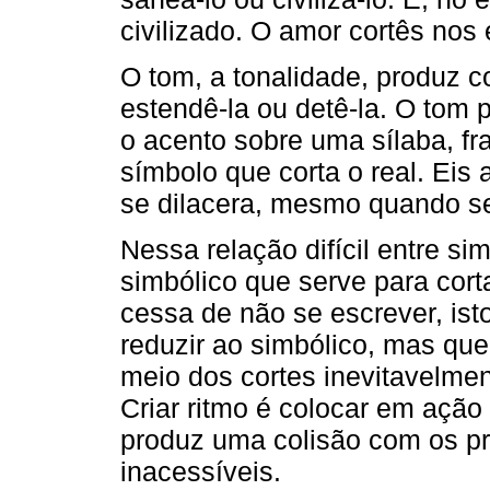
civilizado. O amor cortês nos 
O tom, a tonalidade, produz co
estendê-la ou detê-la. O tom 
o acento sobre uma sílaba, f
símbolo que corta o real. Eis
se dilacera, mesmo quando se
Nessa relação difícil entre sim
simbólico que serve para cort
cessa de não se escrever, ist
reduzir ao simbólico, mas que
meio dos cortes inevitavelmen
Criar ritmo é colocar em ação
produz uma colisão com os p
inacessíveis.