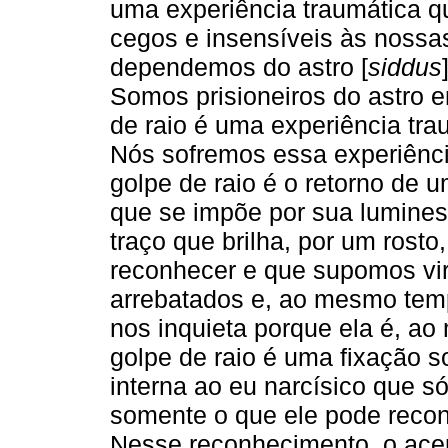
uma experiência traumática qu
cegos e insensíveis às nossa
dependemos do astro [
siddus
Somos prisioneiros do astro e
de raio é uma experiência tr
Nós sofremos essa experiênci
golpe de raio é o retorno de 
que se impõe por sua lumines
traço que brilha, por um rost
reconhecer e que supomos vi
arrebatados e, ao mesmo temp
nos inquieta porque ela é, ao
golpe de raio é uma fixação 
interna ao eu narcísico que só
somente o que ele pode reco
Nesse reconhecimento, o acen