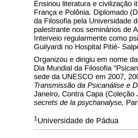
Ensinou literatura e civilização i
França e Polônia. Diplomado (
da Filosofia pela Universidade 
palestrante nos seminários de Al
Interveio regularmente como ps
Guilyardi no Hospital Pitié- Salpê
Organizou e dirigiu em nome 
Dia Mundial da Filosofia “Psican
sede da UNESCO em 2007, 200
Transmissão da Psicanálise e D
Janeiro, Contra Capa (Coleção
secrets de la psychanalyse,
Pari
1
Universidade de Pádua