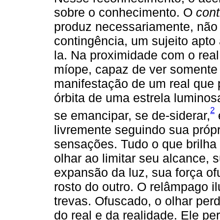
sobre o conhecimento. O
con
produz necessariamente, não
contingência, um sujeito apto 
la. Na proximidade com o rea
míope, capaz de ver somente 
manifestação de um real que 
órbita de uma estrela luminosa
2
se emancipar, se de-siderar,
livremente seguindo sua própri
sensações. Tudo o que brilha s
olhar ao limitar seu alcance, 
expansão da luz, sua força o
rosto do outro. O relâmpago 
trevas. Ofuscado, o olhar per
do real e da realidade. Ele p