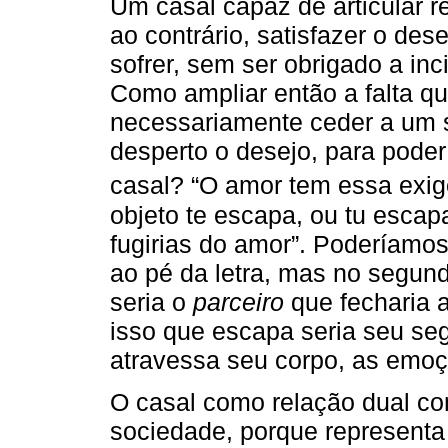
Um casal capaz de articular r
ao contrário, satisfazer o de
sofrer, sem ser obrigado a inc
Como ampliar então a falta q
necessariamente ceder a um 
desperto o desejo, para pode
casal? “O amor tem essa exig
objeto te escapa, ou tu escapa
fugirias do amor”. Poderíamos
ao pé da letra, mas no segun
seria o
parceiro
que fecharia a
isso que escapa seria seu se
atravessa seu corpo, as emoç
O casal como relação dual con
sociedade, porque representa 