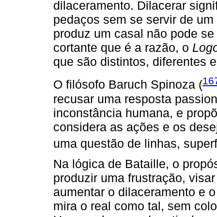
dilaceramento. Dilacerar signi
pedaços sem se servir de um 
produz um casal não pode se 
cortante que é a razão, o
Log
que são distintos, diferentes
16
O filósofo Baruch Spinoza (
recusar uma resposta passion
inconstância humana, e propõ
considera as ações e os dese
uma questão de linhas, superfí
Na lógica de Bataille, o propós
produzir uma frustração, visar
aumentar o dilaceramento e o
mira o real como tal, sem col