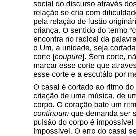
social do discurso através do
relação se cria com dificulda
pela relação de fusão originá
criança. O sentido do termo “c
encontra no radical da palavr
o Um, a unidade, seja cortada
corte [
coupure
]. Sem corte, n
marcar esse corte que atrave
esse corte e a escutálo por m
O casal é cortado ao ritmo do
criação de uma música, de um 
corpo. O coração bate um rit
continuum
que demanda ser sa
pulsão do corpo é impossível
impossível. O erro do casal s