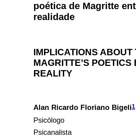
poética de Magritte ent
realidade
IMPLICATIONS ABOUT 
MAGRITTE’S POETICS
REALITY
1
Alan Ricardo Floriano Bigeli
Psicólogo
Psicanalista