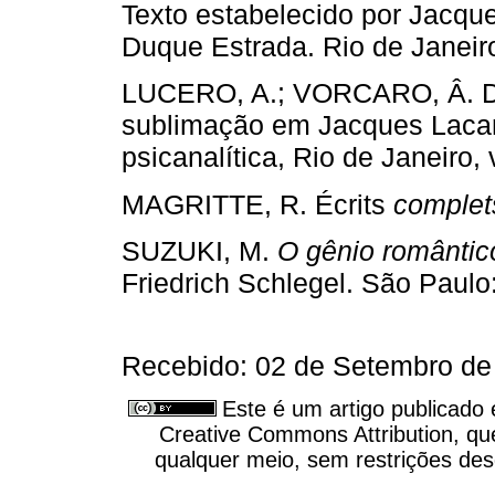
Texto estabelecido por Jacque
Duque Estrada. Rio de Janeiro
LUCERO, A.; VORCARO, Â. Do
sublimação em Jacques Lacan
psicanalítica, Rio de Janeiro, 
MAGRITTE, R. Écrits
complet
SUZUKI, M.
O gênio romântic
Friedrich Schlegel. São Paulo
Recebido: 02 de Setembro de 
Este é um artigo publicado
Creative Commons Attribution, qu
qualquer meio, sem restrições des