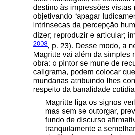
destino às impressões vistas 
objetivando “apagar ludicame
intrínsecas da percepção huma
dizer; reproduzir e articular; imi
2008
, p. 23). Desse modo, a 
Magritte vai além da simples 
obra: o pintor se mune de rec
caligrama, podem colocar que
mundanas atribuindo-lhes co
respeito da banalidade cotidi
Magritte liga os signos ve
mas sem se outorgar, prev
fundo de discurso afirmati
tranquilamente a semelha