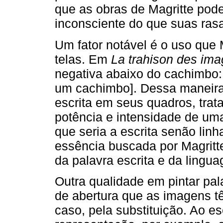
que as obras de Magritte pod
inconsciente do que suas rasa
Um fator notável é o uso que 
telas. Em
La trahison des im
negativa abaixo do cachimbo
um cachimbo]. Dessa maneira
escrita em seus quadros, tr
potência e intensidade de um
que seria a escrita senão li
essência buscada por Magritte
da palavra escrita e da lingu
Outra qualidade em pintar pal
de abertura que as imagens 
caso, pela substituição. Ao es