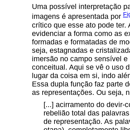
Uma possível interpretação 
Fi
imagens é apresentada por
crítico que esse ato pode ter.
evidenciar a forma como as e
formadas e formatadas de mo
seja, estagnadas e cristaliz
imersão no campo sensível e 
conceitual. Aqui se vê o uso d
lugar da coisa em si, indo al
Essa dupla função faz parte 
as representações. Ou seja, n
[...] acirramento do devir
rebelião total das palavras
de representação. As pala
etapa), completamente lib