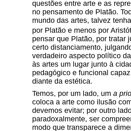
questões entre arte e as rep
no pensamento de Platão. To
mundo das artes, talvez tenh
por Platão e menos por Aristót
pensar que Platão, por tratar
certo distanciamento, julgand
verdadeiro aspecto político da
às artes um lugar junto à cida
pedagógico e funcional capaz d
diante da estética.
Temos, por um lado, um
a prio
coloca a arte como ilusão co
devemos evitar; por outro lad
paradoxalmente, ser compre
modo que transparece a dimen