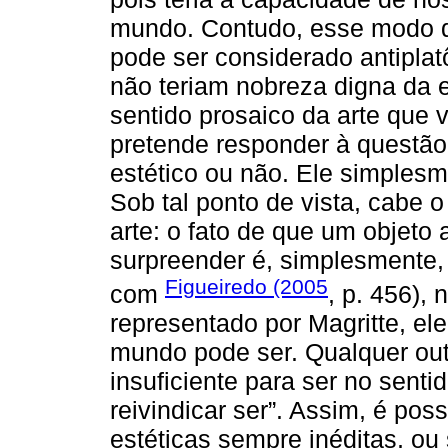
mundo. Contudo, esse modo de
pode ser considerado antiplat
não teriam nobreza digna da es
sentido prosaico da arte que 
pretende responder à questão
estético ou não. Ele simples
Sob tal ponto de vista, cabe 
arte: o fato de que um objeto
surpreender é, simplesmente, 
Figueiredo (2005
com
, p. 456),
representado por Magritte, e
mundo pode ser. Qualquer ou
insuficiente para ser no senti
reivindicar ser”. Assim, é pos
estéticas sempre inéditas, ou s