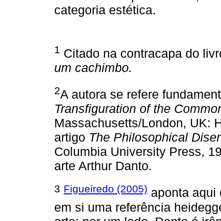
categoria estética.
1
Citado na contracapa do liv
um cachimbo.
2
A autora se refere fundamen
Transfiguration of the Commo
Massachusetts/London, UK: Ha
artigo
The Philosophical Disen
Columbia University Press, 19
arte Arthur Danto.
3
Figueiredo (2005)
aponta aqui 
em si uma referência heidegg