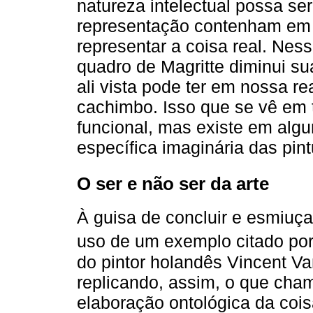
natureza intelectual possa se
representação contenham em s
representar a coisa real. Ness
quadro de Magritte diminui su
ali vista pode ter em nossa r
cachimbo. Isso que se vê em 
funcional, mas existe em algu
específica imaginária das pint
O ser e não ser da arte
À guisa de concluir e esmiuça
uso de um exemplo citado po
do pintor holandês Vincent Va
replicando, assim, o que cha
elaboração ontológica da coi