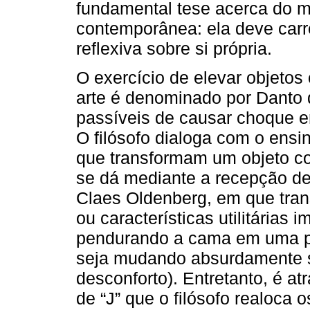
fundamental tese acerca do m
contemporânea: ela deve carr
reflexiva sobre si própria.
O exercício de elevar objetos
arte é denominado por Danto d
passíveis de causar choque en
O filósofo dialoga com o ensi
que transformam um objeto c
se dá mediante a recepção d
Claes Oldenberg, em que tra
ou características utilitárias 
pendurando a cama em uma pa
seja mudando absurdamente 
desconforto). Entretanto, é at
de “J” que o filósofo realoca o