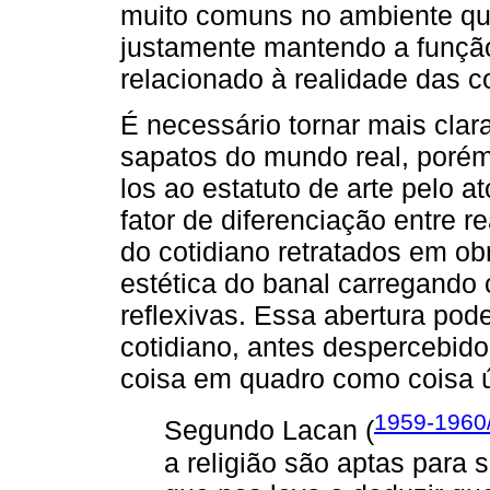
muito comuns no ambiente que
justamente mantendo a funçã
relacionado à realidade das c
É necessário tornar mais clar
sapatos do mundo real, porém
los ao estatuto de arte pelo at
fator de diferenciação entre 
do cotidiano retratados em ob
estética do banal carregando c
reflexivas. Essa abertura pode
cotidiano, antes despercebid
coisa em quadro como coisa ú
1959-1960
Segundo Lacan (
a religião são aptas para 