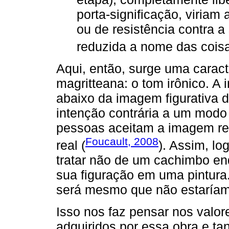
porta-significação, viriam
ou de resistência contra a
reduzida a nome das coisa
Aqui, então, surge uma caract
magritteana: o tom irônico. A 
abaixo da imagem figurativa 
intenção contrária a um mod
pessoas aceitam a imagem rep
Foucault, 2008
real (
). Assim, lo
tratar não de um cachimbo enq
sua figuração em uma pintura.
será mesmo que não estaría
Isso nos faz pensar nos valor
adquiridos por essa obra e ta