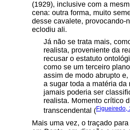
(1929), inclusive com a mesm
cena: outra forma, muito sem
desse cavalete, provocando-n
eclodiu ali.
Já não se trata mais, com
realista, proveniente da rea
recusar o estatuto ontológ
como se um terceiro plano
assim de modo abrupto e,
a sugar toda a matéria da 
jamais poderia ser classi
realista. Momento crítico d
Figueiredo,
transcendental (
Mais uma vez, o traçado para