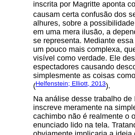
inscrita por Magritte aponta 
causam certa confusão dos s
alhures, sobre a possibilidade
em uma mera ilusão, a depen
se representa. Mediante essa 
um pouco mais complexa, que 
visível como verdade. Ele des
espectadores causando descon
simplesmente as coisas como
Helfenstein; Elliott, 2013
(
).
Na análise desse trabalho de 
inscreve meramente na simpl
cachimbo não é realmente o o
enunciado lido na tela. Tratan
obviamente implicaria a ideia 