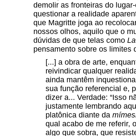
demolir as fronteiras do lug
questionar a realidade aparen
que Magritte joga ao recoloca
nossos olhos, aquilo que o m
dúvidas de que telas como
La
pensamento sobre os limites 
[...] a obra de arte, enqu
reivindicar qualquer reali
ainda mantêm inquestionada
sua função referencial e, 
dizer a... Verdade: “Isso 
justamente lembrando aqu
platônica diante da
mímes
qual acabo de me referir,
algo que sobra, que resis