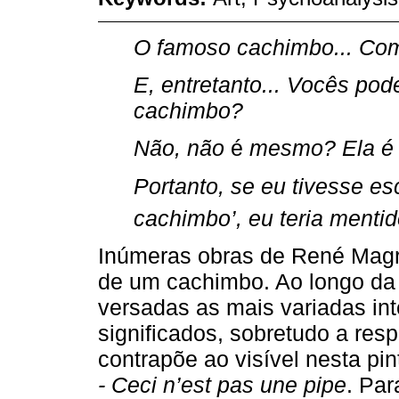
O famoso cachimbo... Como
E, entretanto... Vocês p
cachimbo?
Não, não
é
mesmo? Ela é 
Portanto, se eu tivesse es
cachimbo’, eu teria mentid
Inúmeras obras de René Magri
de um cachimbo. Ao longo da hi
versadas as mais variadas int
significados, sobretudo a resp
contrapõe ao visível nesta pi
- Ceci n’est pas une pipe
. Pa