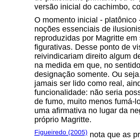
versão inicial do cachimbo, 
O momento inicial - platônico 
noções essenciais de ilusioni
reproduzidas por Magritte em
figurativas. Desse ponto de v
reivindicariam direito algum 
na medida em que, no sentido 
designação somente. Ou seja,
jamais ser lido como real, ain
funcionalidade: não seria pos
de fumo, muito menos fumá-l
uma afirmativa no lugar da ne
próprio Magritte.
Figueiredo (2005)
nota que as p