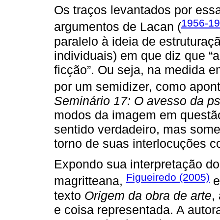
Os traços levantados por ess
1956-19
argumentos de Lacan (
paralelo à ideia de estruturaç
individuais) em que diz que “
ficção”. Ou seja, na medida 
por um semidizer, como apont
Seminário 17: O avesso da ps
modos da imagem em questão,
sentido verdadeiro, mas somen
torno de suas interlocuções 
Expondo sua interpretação do
Figueiredo (2005)
magritteana,
e
texto
Origem da obra de arte
,
e coisa representada. A autor