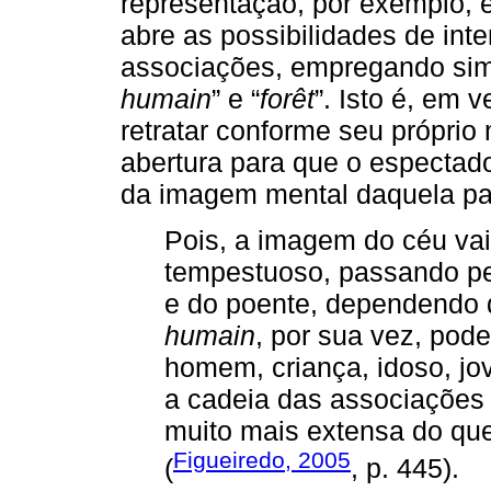
representação, por exemplo,
abre as possibilidades de int
associações, empregando sim
humain
” e “
forêt
”. Isto é, em 
retratar conforme seu próprio
abertura para que o espectado
da imagem mental daquela pa
Pois, a imagem do céu vai 
tempestuoso, passando pe
e do poente, dependendo 
humain
, por sua vez, pode
homem, criança, idoso, jov
a cadeia das associações 
muito mais extensa do que 
Figueiredo, 2005
(
, p. 445).