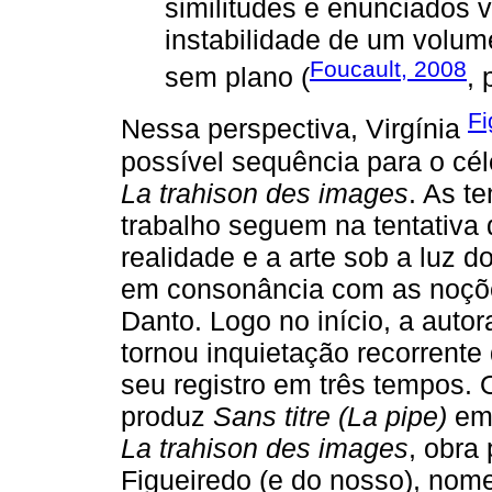
similitudes e enunciados v
instabilidade de um volu
Foucault, 2008
sem plano (
, 
Fi
Nessa perspectiva, Virgínia
possível sequência para o cél
La trahison des images
. As t
trabalho seguem na tentativa d
realidade e a arte sob a luz 
em consonância com as noções 
Danto. Logo no início, a auto
tornou inquietação recorrente
seu registro em três tempos. 
produz
Sans titre (La pipe)
em 
La trahison des images
, obra
Figueiredo (e do nosso), nom