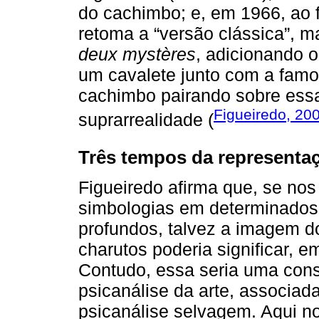
do cachimbo; e, em 1966, ao f
retoma a “versão clássica”, 
deux mystères
, adicionando o
um cavalete junto com a famo
cachimbo pairando sobre ess
Figueiredo, 20
suprarrealidade (
Três tempos da representa
Figueiredo afirma que, se no
simbologias em determinados l
profundos, talvez a imagem d
charutos poderia significar, 
Contudo, essa seria uma con
psicanálise da arte, associa
psicanálise selvagem. Aqui no