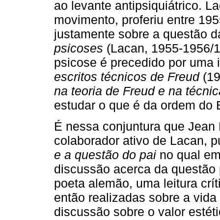
ao levante antipsiquiátrico. L
movimento, proferiu entre 19
justamente sobre a questão 
psicoses
(Lacan, 1955-1956/1
psicose é precedido por uma
escritos técnicos de Freud
(19
na teoria de Freud e na técnic
estudar o que é da ordem do 
É nessa conjuntura que Jean L
colaborador ativo de Lacan, 
e a questão do pai
no qual em
discussão acerca da questão 
poeta alemão, uma leitura crí
então realizadas sobre a vida 
discussão sobre o valor estét