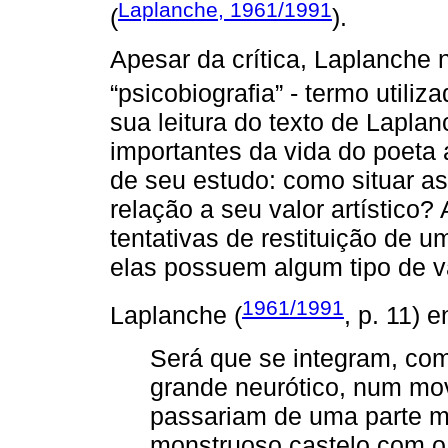
Laplanche, 1961/1991
(
).
Apesar da crítica, Laplanche 
“psicobiografia” - termo utiliz
sua leitura do texto de Laplan
importantes da vida do poeta
de seu estudo: como situar a
relação a seu valor artístico
tentativas de restituição de
elas possuem algum tipo de va
1961/1991
Laplanche (
, p. 11) 
Será que se integram, com
grande neurótico, num mo
passariam de uma parte m
monstruoso castelo com o q