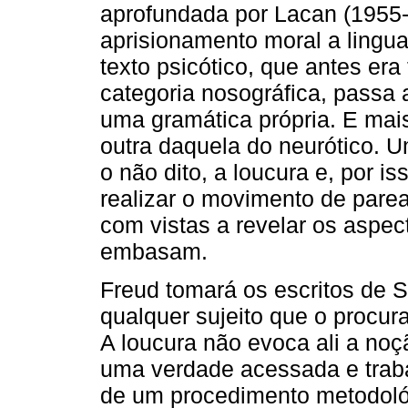
aprofundada por Lacan (1955-
aprisionamento moral a lingu
texto psicótico, que antes e
categoria nosográfica, passa
uma gramática própria. E mai
outra daquela do neurótico. U
o não dito, a loucura e, por is
realizar o movimento de parea
com vistas a revelar os aspect
embasam.
Freud tomará os escritos de 
qualquer sujeito que o procur
A loucura não evoca ali a noç
uma verdade acessada e trab
de um procedimento metodológ