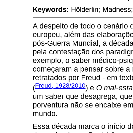
Keywords:
Hölderlin; Madness
A despeito de todo o cenário
europeu, além das elaboraçõe
pós-Guerra Mundial, a década 
pela contestação dos paradig
exemplo, o saber médico-psiqu
começaram a pensar sobre a r
retratados por Freud - em te
Freud, 1928/2010
(
) e
O mal-esta
um saber que desagrega, que 
porventura não se encaixe e
mundo.
Essa década marca o início do