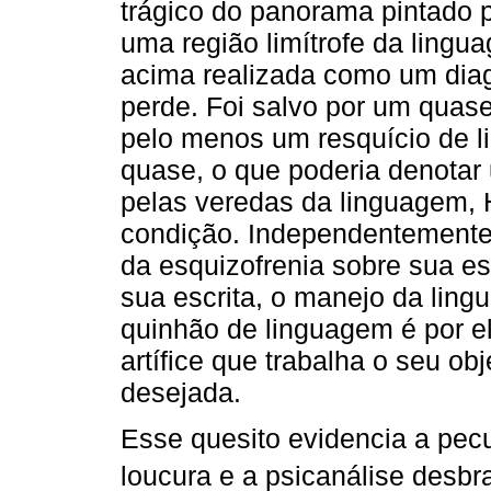
trágico do panorama pintado po
uma região limítrofe da lingu
acima realizada como um diagn
perde. Foi salvo por um quase
pelo menos um resquício de l
quase, o que poderia denotar
pelas veredas da linguagem, H
condição. Independentemente
da esquizofrenia sobre sua e
sua escrita, o manejo da ling
quinhão de linguagem é por 
artífice que trabalha o seu ob
desejada.
Esse quesito evidencia a pecu
loucura e a psicanálise desbr