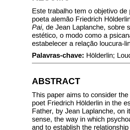
Este trabalho tem o objetivo de
poeta alemão Friedrich Hölderl
Pai
, de Jean Laplanche, sobre s
estético, o modo como a psicanál
estabelecer a relação loucura-l
Palavras-chave:
Hölderlin; Lou
ABSTRACT
This paper aims to consider the
poet Friedrich Hölderlin in the 
Father, by Jean Laplanche, on its
sense, the way in which psychoa
and to establish the relations