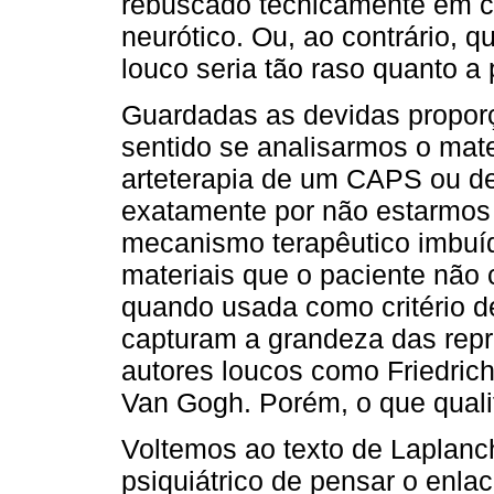
rebuscado tecnicamente em co
neurótico. Ou, ao contrário, q
louco seria tão raso quanto a 
Guardadas as devidas proporç
sentido se analisarmos o mat
arteterapia de um CAPS ou de 
exatamente por não estarmos 
mecanismo terapêutico imbuíd
materiais que o paciente não
quando usada como critério d
capturam a grandeza das repr
autores loucos como Friedrich
Van Gogh. Porém, o que quali
Voltemos ao texto de Laplanc
psiquiátrico de pensar o enlace