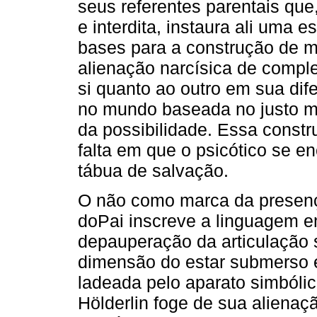
seus referentes parentais que
e interdita, instaura ali uma 
bases para a construção de m
alienação narcísica de comple
si quanto ao outro em sua dif
no mundo baseada no justo me
da possibilidade. Essa const
falta em que o psicótico se 
tábua de salvação.
O não como marca da presenç
doPai inscreve a linguagem e
depauperação da articulação s
dimensão do estar submerso 
ladeada pelo aparato simbóli
Hölderlin foge de sua alienaç