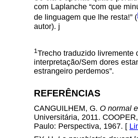
com Laplanche “com que minúc
de linguagem que lhe resta!” (
autor). j
1
Trecho traduzido livrement
interpretação/Sem dores esta
estrangeiro perdemos”.
REFERÊNCIAS
CANGUILHEM, G.
O normal e
Universitária, 2011. COOPER
Paulo: Perspectiva, 1967. [
Li