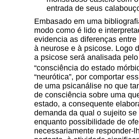
entrada de seus calabouç
Embasado em uma bibliografia
modo como é lido e interpreta
evidencia as diferenças entr
à neurose e à psicose. Logo de
a psicose será analisada pelo
“consciência do estado mórbid
“neurótica”, por comportar es
de uma psicanálise no que t
de consciência sobre uma que
estado, a consequente elabor
demanda da qual o sujeito se 
enquanto possibilidade de of
necessariamente responder-lh