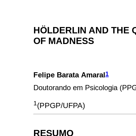
HÖLDERLIN AND THE 
OF MADNESS
1
Felipe Barata Amaral
Doutorando em Psicologia (P
1
(PPGP/UFPA)
RESUMO