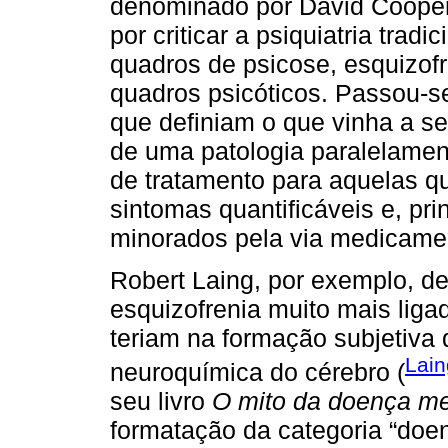
denominado por David Cooper
por criticar a psiquiatria trad
quadros de psicose, esquizofr
quadros psicóticos. Passou-se
que definiam o que vinha a s
de uma patologia paralelamen
de tratamento para aquelas q
sintomas quantificáveis e, pri
minorados pela via medicame
Robert Laing, por exemplo, d
esquizofrenia muito mais ligad
teriam na formação subjetiva 
Lain
neuroquímica do cérebro (
seu livro
O mito da doença me
formatação da categoria “do