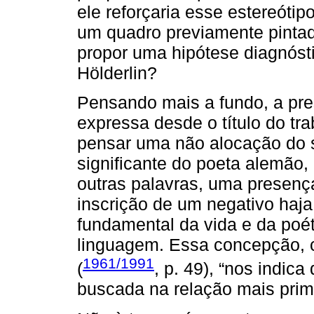
ele reforçaria esse estereótip
um quadro previamente pintad
propor uma hipótese diagnóst
Hölderlin?
Pensando mais a fundo, a pr
expressa desde o título do t
pensar uma não alocação do s
significante do poeta alemão
outras palavras, uma presença
inscrição de um negativo haja
fundamental da vida e da poét
linguagem. Essa concepção, 
1961/1991
(
, p. 49), “nos indic
buscada na relação mais prim