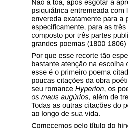
Não à toa, após esgotar a a
psiquiátrica entremeada com l
envereda exatamente para a p
especificamente, para as três
composto por três partes pub
grandes poemas (1800-1806)
Por que esse recorte tão esp
bastante atenção na escolha 
esse é o primeiro poema citad
poucas citações da obra poéti
seu romance
Hyperion
, os p
os maus augúrios
, além de t
Todas as outras citações do p
ao longo de sua vida.
Comecemos pelo título do hi