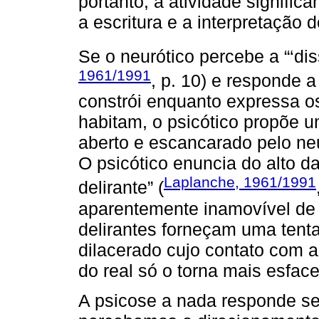
portanto, à atividade signific
a escritura e a interpretação do
Se o neurótico percebe a “‘dis
1961/1991
, p. 10) e responde 
constrói enquanto expressa o
habitam, o psicótico propõe u
aberto e escancarado pelo neu
O psicótico enuncia do alto d
Laplanche, 1961/1991
delirante” (
aparentemente inamovível de 
delirantes forneçam uma tenta
dilacerado cujo contato com a
do real só o torna mais esface
A psicose a nada responde s