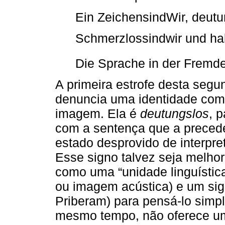
Ein ZeichensindWir, deutu
Schmerzlossindwir und ha
Die Sprache in der Fremde
A primeira estrofe desta segu
denuncia uma identidade com
imagem. Ela é
deutungslos
, 
com a sentença que a preced
estado desprovido de interpr
Esse signo talvez seja melho
como uma “unidade linguístic
ou imagem acústica) e um sign
Priberam) para pensá-lo sim
mesmo tempo, não oferece uma