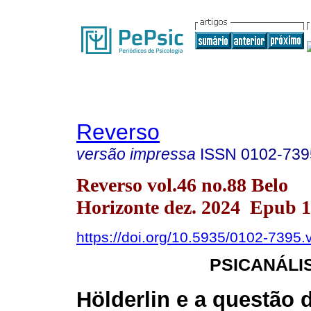
Reverso
versão impressa
ISSN
0102-739
Reverso vol.46 no.88 Belo
Horizonte dez. 2024 Epub 
https://doi.org/10.5935/0102-7395
PSICANÁLI
Hölderlin e a questão 