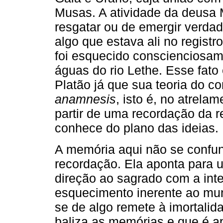
Musas. A atividade da deusa
resgatar ou de emergir verdad
algo que estava ali no regist
foi esquecido conscienciosam
águas do rio Lethe. Esse fato
Platão já que sua teoria do c
anamnesis
, isto é, no atrela
partir de uma recordação da r
conhece do plano das ideias.
A memória aqui não se confu
recordação. Ela aponta para 
direção ao sagrado com a int
esquecimento inerente ao mun
se de algo remete à imortali
baliza as memórias e que é 