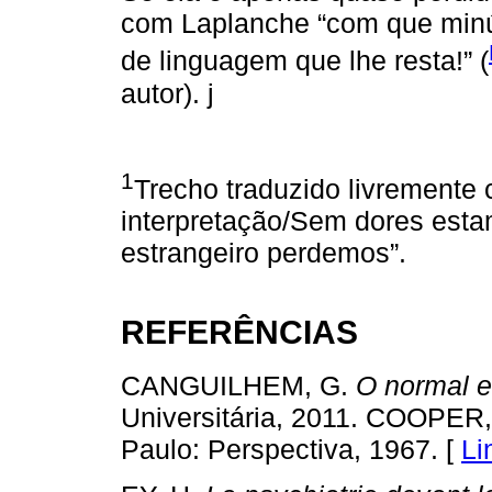
com Laplanche “com que minúc
de linguagem que lhe resta!” (
autor). j
1
Trecho traduzido livrement
interpretação/Sem dores esta
estrangeiro perdemos”.
REFERÊNCIAS
CANGUILHEM, G.
O normal e
Universitária, 2011. COOPER
Paulo: Perspectiva, 1967. [
Li