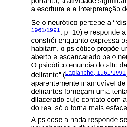
portanto, à atividade signific
a escritura e a interpretação do
Se o neurótico percebe a “‘dis
1961/1991
, p. 10) e responde 
constrói enquanto expressa o
habitam, o psicótico propõe u
aberto e escancarado pelo neu
O psicótico enuncia do alto d
Laplanche, 1961/1991
delirante” (
aparentemente inamovível de 
delirantes forneçam uma tenta
dilacerado cujo contato com a
do real só o torna mais esface
A psicose a nada responde s