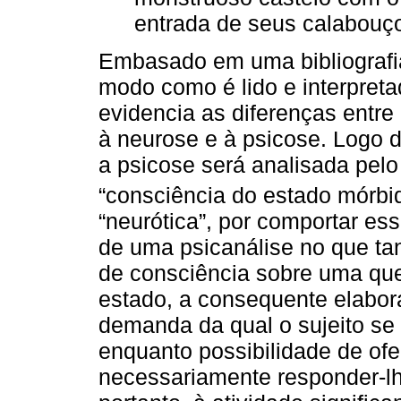
entrada de seus calabouç
Embasado em uma bibliografia
modo como é lido e interpreta
evidencia as diferenças entr
à neurose e à psicose. Logo de
a psicose será analisada pelo
“consciência do estado mórbid
“neurótica”, por comportar es
de uma psicanálise no que t
de consciência sobre uma que
estado, a consequente elabor
demanda da qual o sujeito se 
enquanto possibilidade de of
necessariamente responder-lh