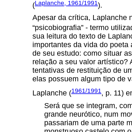
Laplanche, 1961/1991
(
).
Apesar da crítica, Laplanche 
“psicobiografia” - termo utiliz
sua leitura do texto de Laplan
importantes da vida do poeta
de seu estudo: como situar a
relação a seu valor artístico
tentativas de restituição de
elas possuem algum tipo de va
1961/1991
Laplanche (
, p. 11) 
Será que se integram, com
grande neurótico, num mo
passariam de uma parte m
monstruoso castelo com o q