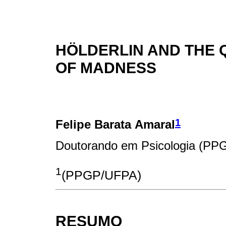
HÖLDERLIN AND THE 
OF MADNESS
1
Felipe Barata Amaral
Doutorando em Psicologia (P
1
(PPGP/UFPA)
RESUMO