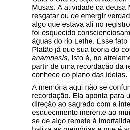
Musas. A atividade da deusa
resgatar ou de emergir verdad
algo que estava ali no regist
foi esquecido conscienciosam
águas do rio Lethe. Esse fato
Platão já que sua teoria do c
anamnesis
, isto é, no atrela
partir de uma recordação da r
conhece do plano das ideias.
A memória aqui não se confu
recordação. Ela aponta para 
direção ao sagrado com a int
esquecimento inerente ao mun
se de algo remete à imortali
baliza as memórias e que é 