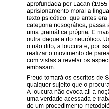
aprofundada por Lacan (1955-
aprisionamento moral a lingu
texto psicótico, que antes e
categoria nosográfica, passa
uma gramática própria. E mai
outra daquela do neurótico. U
o não dito, a loucura e, por is
realizar o movimento de parea
com vistas a revelar os aspect
embasam.
Freud tomará os escritos de 
qualquer sujeito que o procur
A loucura não evoca ali a noç
uma verdade acessada e trab
de um procedimento metodológ