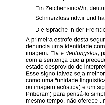
Ein ZeichensindWir, deutu
Schmerzlossindwir und ha
Die Sprache in der Fremde
A primeira estrofe desta segu
denuncia uma identidade com
imagem. Ela é
deutungslos
, 
com a sentença que a preced
estado desprovido de interpr
Esse signo talvez seja melho
como uma “unidade linguístic
ou imagem acústica) e um sign
Priberam) para pensá-lo sim
mesmo tempo, não oferece uma