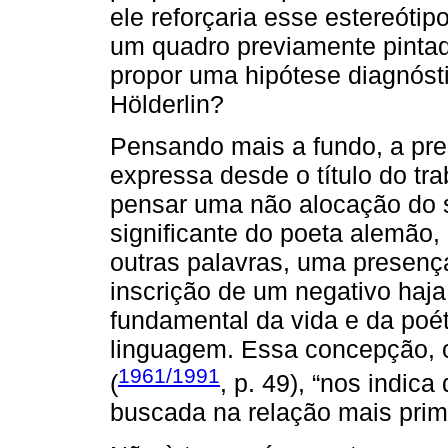
ele reforçaria esse estereótip
um quadro previamente pintad
propor uma hipótese diagnóst
Hölderlin?
Pensando mais a fundo, a pr
expressa desde o título do t
pensar uma não alocação do s
significante do poeta alemão
outras palavras, uma presença
inscrição de um negativo haja
fundamental da vida e da poét
linguagem. Essa concepção, 
1961/1991
(
, p. 49), “nos indic
buscada na relação mais prim