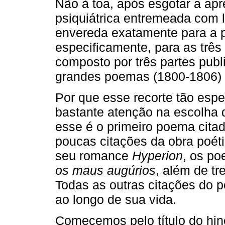
Não à toa, após esgotar a a
psiquiátrica entremeada com l
envereda exatamente para a p
especificamente, para as três
composto por três partes pub
grandes poemas (1800-1806)
Por que esse recorte tão esp
bastante atenção na escolha 
esse é o primeiro poema citad
poucas citações da obra poéti
seu romance
Hyperion
, os p
os maus augúrios
, além de t
Todas as outras citações do p
ao longo de sua vida.
Comecemos pelo título do hi