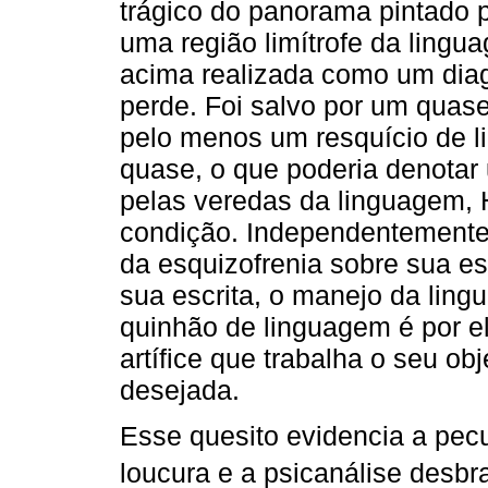
trágico do panorama pintado po
uma região limítrofe da lingu
acima realizada como um diagn
perde. Foi salvo por um quase
pelo menos um resquício de l
quase, o que poderia denotar
pelas veredas da linguagem, H
condição. Independentemente
da esquizofrenia sobre sua e
sua escrita, o manejo da ling
quinhão de linguagem é por 
artífice que trabalha o seu ob
desejada.
Esse quesito evidencia a pecu
loucura e a psicanálise desbr