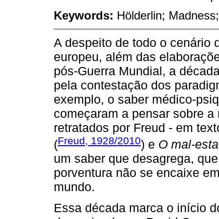
Keywords:
Hölderlin; Madness
A despeito de todo o cenário
europeu, além das elaboraçõe
pós-Guerra Mundial, a década 
pela contestação dos paradig
exemplo, o saber médico-psiqu
começaram a pensar sobre a r
retratados por Freud - em te
Freud, 1928/2010
(
) e
O mal-esta
um saber que desagrega, que 
porventura não se encaixe e
mundo.
Essa década marca o início do