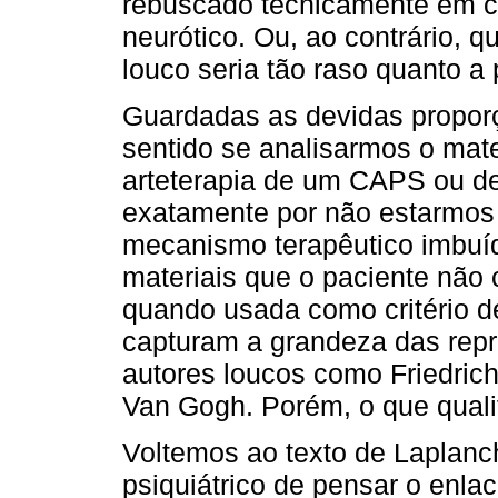
rebuscado tecnicamente em co
neurótico. Ou, ao contrário, q
louco seria tão raso quanto a 
Guardadas as devidas proporç
sentido se analisarmos o mat
arteterapia de um CAPS ou de 
exatamente por não estarmos 
mecanismo terapêutico imbuíd
materiais que o paciente não
quando usada como critério d
capturam a grandeza das repr
autores loucos como Friedrich
Van Gogh. Porém, o que quali
Voltemos ao texto de Laplanc
psiquiátrico de pensar o enlace