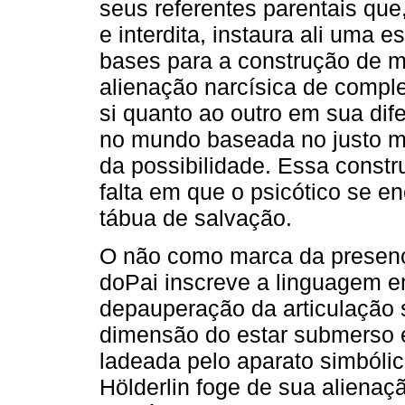
seus referentes parentais que
e interdita, instaura ali uma 
bases para a construção de m
alienação narcísica de comple
si quanto ao outro em sua dif
no mundo baseada no justo me
da possibilidade. Essa const
falta em que o psicótico se 
tábua de salvação.
O não como marca da presenç
doPai inscreve a linguagem e
depauperação da articulação s
dimensão do estar submerso 
ladeada pelo aparato simbóli
Hölderlin foge de sua alienaç