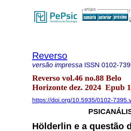
Reverso
versão impressa
ISSN
0102-739
Reverso vol.46 no.88 Belo
Horizonte dez. 2024 Epub 
https://doi.org/10.5935/0102-7395
PSICANÁLI
Hölderlin e a questão 