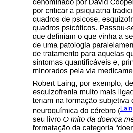
denominado por David Cooper
por criticar a psiquiatria trad
quadros de psicose, esquizofr
quadros psicóticos. Passou-se
que definiam o que vinha a s
de uma patologia paralelamen
de tratamento para aquelas q
sintomas quantificáveis e, pri
minorados pela via medicame
Robert Laing, por exemplo, d
esquizofrenia muito mais ligad
teriam na formação subjetiva 
Lain
neuroquímica do cérebro (
seu livro
O mito da doença me
formatação da categoria “do