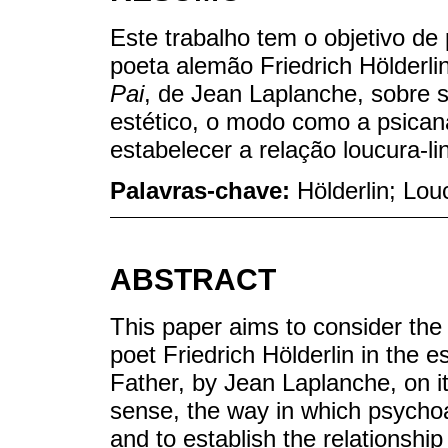
Este trabalho tem o objetivo de
poeta alemão Friedrich Hölderl
Pai
, de Jean Laplanche, sobre s
estético, o modo como a psicanál
estabelecer a relação loucura-l
Palavras-chave:
Hölderlin; Lou
ABSTRACT
This paper aims to consider the
poet Friedrich Hölderlin in the 
Father, by Jean Laplanche, on its
sense, the way in which psychoa
and to establish the relations