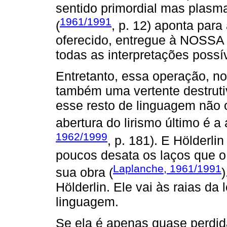
sentido primordial mas plasma
1961/1991
(
, p. 12) aponta para
oferecido, entregue à NOSSA (
todas as interpretações possív
Entretanto, essa operação, no
também uma vertente destrut
esse resto de linguagem não o
abertura do lirismo último é a
1962/1999
, p. 181). E Hölderli
poucos desata os laços que 
Laplanche, 1961/1991
sua obra (
Hölderlin. Ele vai às raias da
linguagem.
Se ela é apenas quase perdi