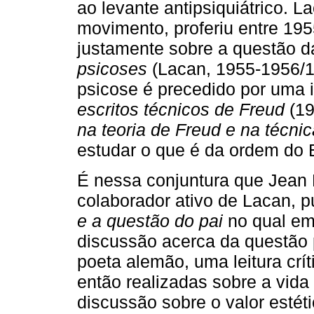
ao levante antipsiquiátrico. L
movimento, proferiu entre 19
justamente sobre a questão 
psicoses
(Lacan, 1955-1956/1
psicose é precedido por uma
escritos técnicos de Freud
(19
na teoria de Freud e na técnic
estudar o que é da ordem do 
É nessa conjuntura que Jean L
colaborador ativo de Lacan, 
e a questão do pai
no qual em
discussão acerca da questão 
poeta alemão, uma leitura crí
então realizadas sobre a vida 
discussão sobre o valor estét