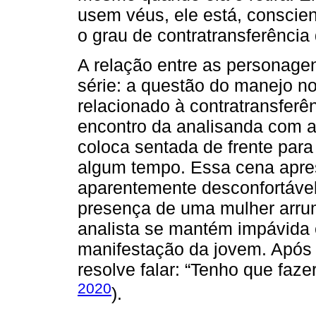
usem véus, ele está, conscie
o grau de contratransferência
A relação entre as personagen
série: a questão do manejo n
relacionado à contratransferên
encontro da analisanda com a
coloca sentada de frente para
algum tempo. Essa cena apres
aparentemente desconfortável
presença de uma mulher arru
analista se mantém impávida 
manifestação da jovem. Após 
resolve falar: “Tenho que faze
2020
).