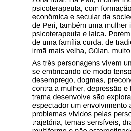
psicoterapeuta, com formação 
econômica e secular da socied
de Peri, também uma mulher i
psicoterapeuta e laica. Porém
de uma família curda, de tra
irmã mais velha, Gülan, muit
As três personagens vivem u
se embricando de modo tenso 
desemprego, dogmas, preconce
contra a mulher, depressão e 
trama desenvolve são explora
espectador um envolvimento 
problemas vividos pelas per
trajetória, temas sensíveis, 
multiforme e não estereotipad