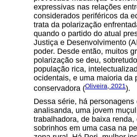
expressivas nas relações entr
considerados periféricos da 
trata da polarização enfrentad
quando o partido do atual pr
Justiça e Desenvolvimento (A
poder. Desde então, muitos g
polarização se deu, sobretudo
população rica, intelectualiza
ocidentais, e uma maioria da 
Oliveira, 2021
conservadora (
).
Dessa série, há personagens 
analisanda, uma jovem muçulm
trabalhadora, de baixa renda
sobrinhos em uma casa na per
zona rural. Há Peri, mulher in