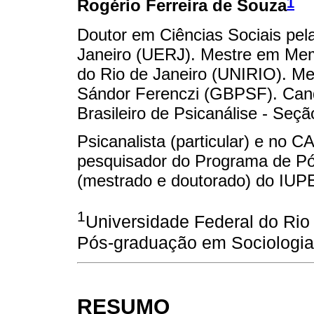
1
Rogério Ferreira de Souza
Doutor em Ciências Sociais pel
Janeiro (UERJ). Mestre em Memó
do Rio de Janeiro (UNIRIO). M
Sándor Ferenczi (GBPSF). Cand
Brasileiro de Psicanálise - Seçã
Psicanalista (particular) e no
pesquisador do Programa de Pós
(mestrado e doutorado) do IU
1
Universidade Federal do Rio
Pós-graduação em Sociologia 
RESUMO