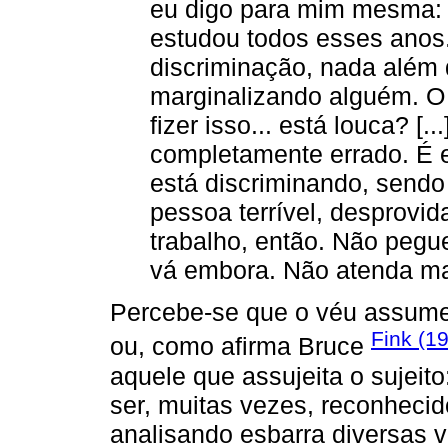
eu digo para mim mesma: n
estudou todos esses anos.
discriminação, nada além 
marginalizando alguém. O
fizer isso... está louca? [.
completamente errado. É 
está discriminando, sendo
pessoa terrível, desprovi
trabalho, então. Não pegu
vá embora. Não atenda m
Percebe-se que o véu assume 
Fink (1
ou, como afirma Bruce
aquele que assujeita o sujeito
ser, muitas vezes, reconhecid
analisando esbarra diversas 