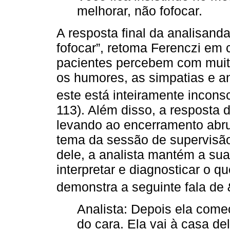
melhorar, não fofocar.
A resposta final da analisanda
fofocar”, retoma Ferenczi em 
pacientes percebem com muita 
os humores, as simpatias e a
este está inteiramente inconsc
113). Além disso, a resposta 
levando ao encerramento abru
tema da sessão de supervisão 
dele, a analista mantém a su
interpretar e diagnosticar o 
demonstra a seguinte fala de
Analista: Depois ela começ
do cara. Ela vai à casa del