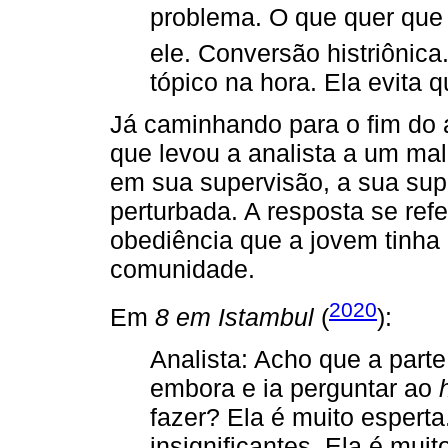
problema. O que quer que 
ele. Conversão histriônic
tópico na hora. Ela evita 
Já caminhando para o fim do 
que levou a analista a um ma
em sua supervisão, a sua sup
perturbada. A resposta se ref
obediência que a jovem tinha
comunidade.
2020
Em
8 em Istambul
(
):
Analista: Acho que a part
embora e ia perguntar ao
fazer? Ela é muito esperta
insignificantes. Ela é muit