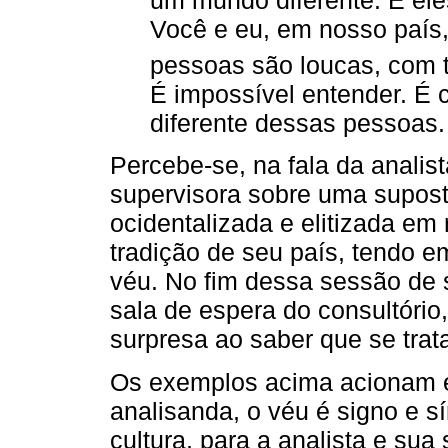
Você e eu, em nosso país,
pessoas são loucas, com 
É impossível entender. É
diferente dessas pessoas.
Percebe-se, na fala da analis
supervisora sobre uma supos
ocidentalizada e elitizada em r
tradição de seu país, tendo e
véu. No fim dessa sessão de s
sala de espera do consultório
surpresa ao saber que se trat
Os exemplos acima acionam es
analisanda, o véu é signo e s
cultura, para a analista e sua