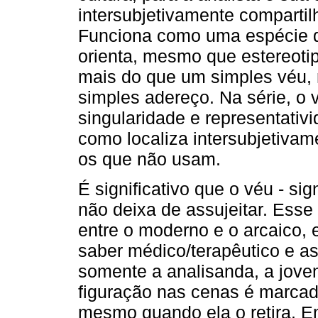
intersubjetivamente compartil
Funciona como uma espécie d
orienta, mesmo que estereotip
mais do que um simples véu,
simples adereço. Na série, o v
singularidade e representativi
como localiza intersubjetivam
os que não usam.
É significativo que o véu - sig
não deixa de assujeitar. Esse
entre o moderno e o arcaico, e
saber médico/terapêutico e as
somente a analisanda, a jov
figuração nas cenas é marca
mesmo quando ela o retira. E