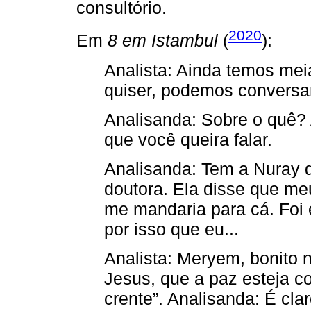
consultório.
2020
Em
8 em Istambul
(
):
Analista: Ainda temos mei
quiser, podemos conversa
Analisanda: Sobre o quê? 
que você queira falar.
Analisanda: Tem a Nuray do
doutora. Ela disse que m
me mandaria para cá. Foi
por isso que eu...
Analista: Meryem, bonito
Jesus, que a paz esteja co
crente”. Analisanda: É cla