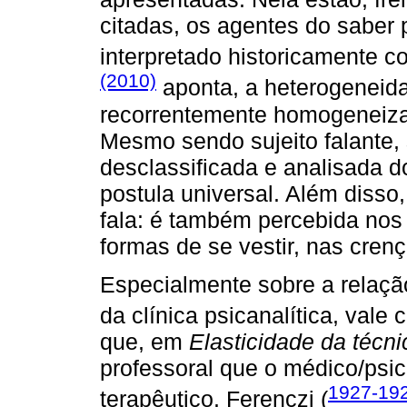
citadas, os agentes do saber p
interpretado historicamente 
(2010)
aponta, a heterogeneida
recorrentemente homogeneiza
Mesmo sendo sujeito falante, 
desclassificada e analisada d
postula universal. Além disso
fala: é também percebida nos 
formas de se vestir, nas cren
Especialmente sobre a relaçã
da clínica psicanalítica, vale 
que, em
Elasticidade da técni
professoral que o médico/psi
1927-19
terapêutico. Ferenczi (