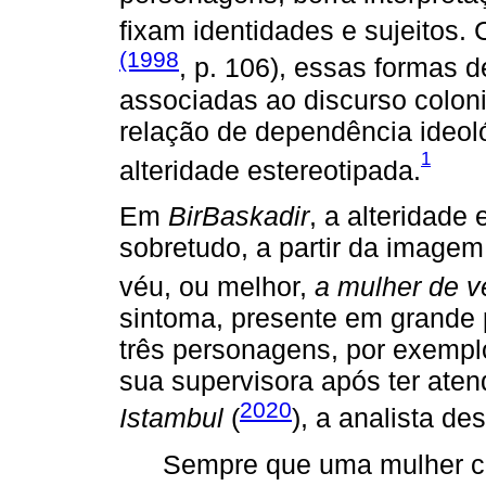
fixam identidades e sujeitos
(1998
, p. 106), essas formas de
associadas ao discurso coloni
relação de dependência ideol
1
alteridade estereotipada.
Em
BirBaskadir
, a alteridade
sobretudo, a partir da imagem 
véu, ou melhor,
a mulher de v
sintoma, presente em grande 
três personagens, por exempl
sua supervisora após ter at
2020
Istambul
(
), a analista d
Sempre que uma mulher c