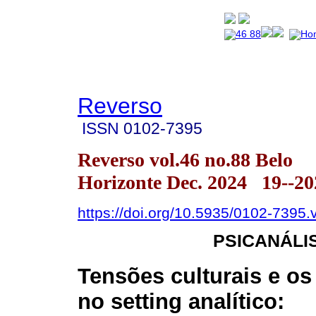
Reverso
ISSN
0102-7395
Reverso vol.46 no.88 Belo
Horizonte Dec. 2024 19--20
https://doi.org/10.5935/0102-7395
PSICANÁLI
Tensões culturais e o
no setting analítico: