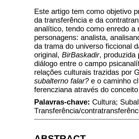
Este artigo tem como objetivo 
da transferência e da contratra
analítico, tendo como enredo a r
personagens: analista, analisa
da trama do universo ficcional 
original,
BirBaskadir
, produzida
diálogo entre o campo psicanalí
relações culturais trazidas por 
subalterno falar?
e o caminho clí
ferencziana através do conceito 
Palavras-chave:
Cultura; Subal
Transferência/contratransferênc
ABSTRACT