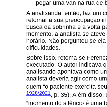
pegar uma van na rua de b
A analisanda, então, faz um c
retornar a sua preocupação ini
busca da sobrinha e a volta 
momento, a analista se ateve
horário. Não perguntou se el
dificuldades.
Sobre isso, retoma-se Ferenc
executado. O autor indicava 
analisando apontava como um
analista deveria agir como um
quem “o paciente exercita seu
1928/2021
, p. 35). Além disso,
“momento do silêncio é uma tor