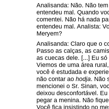
Analisanda: Não. Não tem
entendeu mal. Quando voc
comentei. Não há nada pa
entendeu mal. Analista: V
Meryem?
Analisanda: Claro que o 
Passo as calças, as camis
as cuecas dele. [...] Eu só
Viemos de uma área rural
você é estudada e experie
não contar ao
hodja
. Não 
mencionei o Sr. Sinan, vo
deixou desconfortável. Eu
pegar a menina. Não fiqu
Você fica insistindo no m