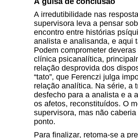
À guisa de conclusão
A irredutibilidade nas respost
supervisora leva a pensar sob
encontro entre histórias psíq
analista e analisanda, e aqui
Podem comprometer deveras a
clínica psicanalítica, princi
relação desprovida dos disposi
“tato”, que Ferenczi julga im
relação analítica. Na série, a
desfecho para a analista e a 
os afetos, reconstituídos. O 
supervisora, mas não caberia 
ponto.
Para finalizar, retoma-se a pre