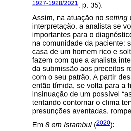
1927-1928/2021
, p. 35).
Assim, na atuação no
setting
e
interpretação, a analista se v
importantes para o diagnósti
na comunidade da paciente; s
casa de um homem rico e solt
fazem com que a analista inter
da submissão aos preceitos re
com o seu patrão. A partir de
então tímida, se volta para a 
insinuação de um possível “a
tentando contornar o clima te
presunções aventadas, romp
2020
Em
8 em Istambul
(
):