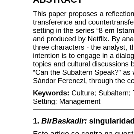
This paper proposes a reflectio
transference and countertransfer
setting in the series “8 em Istamb
and produced by Netflix. By anal
three characters - the analyst, 
intention is to engage in a dial
topics and cultural discussions 
“Can the Subaltern Speak?” as we
Sándor Ferenczi, through the con
Keywords:
Culture; Subaltern;
Setting; Management
1.
BirBaskadir:
singularidad
Este artigo se centra na que