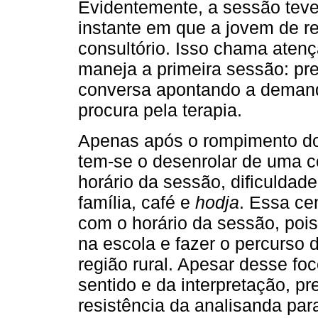
Evidentemente, a sessão tev
instante em que a jovem de r
consultório. Isso chama aten
maneja a primeira sessão: pre
conversa apontando a demand
procura pela terapia.
Apenas após o rompimento do 
tem-se o desenrolar de uma c
horário da sessão, dificuldade
família, café e
hodja
. Essa ce
com o horário da sessão, pois
na escola e fazer o percurso 
região rural. Apesar desse fo
sentido e da interpretação, 
resistência da analisanda par