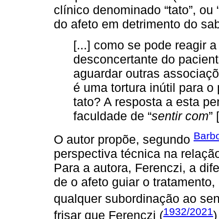
clínico denominado “tato”, ou 
do afeto em detrimento do sab
[...] como se pode reagir
desconcertante do pacient
aguardar outras associaç
é uma tortura inútil para o 
tato? A resposta a esta per
faculdade de “
sentir com
” 
Barb
O autor propõe, segundo
perspectiva técnica na relação
Para a autora, Ferenczi, a dife
de o afeto guiar o tratamento
qualquer subordinação ao sent
1932/2021
frisar que Ferenczi (
)