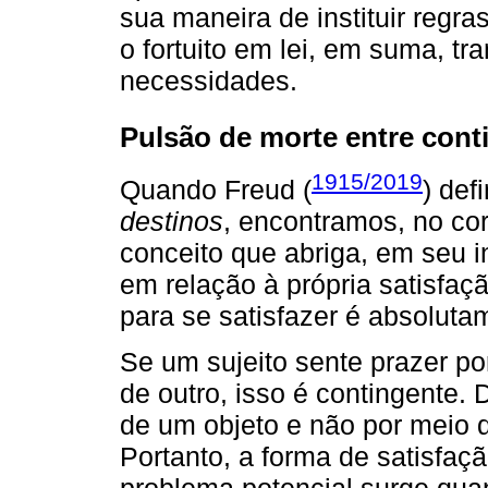
sua maneira de instituir regra
o fortuito em lei, em suma, t
necessidades.
Pulsão de morte entre cont
1915/2019
Quando Freud (
) def
destinos
, encontramos, no cor
conceito que abriga, em seu i
em relação à própria satisfaç
para se satisfazer é absoluta
Se um sujeito sente prazer po
de outro, isso é contingente.
de um objeto e não por meio d
Portanto, a forma de satisfaç