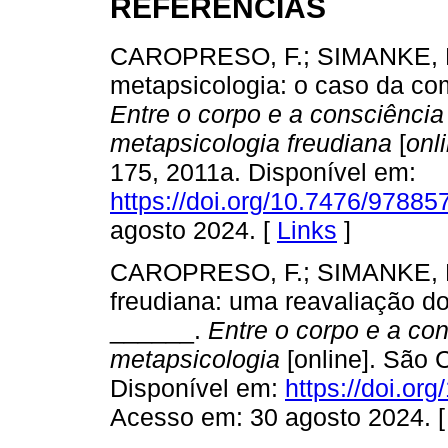
REFERÊNCIAS
CAROPRESO, F.; SIMANKE, R.
metapsicologia: o caso da co
Entre o corpo e a consciência
metapsicologia freudiana
[
onl
175, 2011a. Disponível em:
https://doi.org/10.7476/9788
agosto 2024. [
Links
]
CAROPRESO, F.; SIMANKE, R. 
freudiana: uma reavaliação d
______.
Entre o corpo e a con
metapsicologia
[online]. São 
Disponível em:
https://doi.o
Acesso em: 30 agosto 2024. 