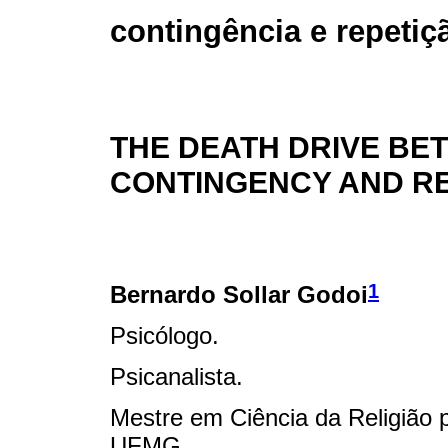
contingência e repetiç
THE DEATH DRIVE BE
CONTINGENCY AND RE
1
Bernardo Sollar Godoi
Psicólogo.
Psicanalista.
Mestre em Ciência da Religião 
UFMG.