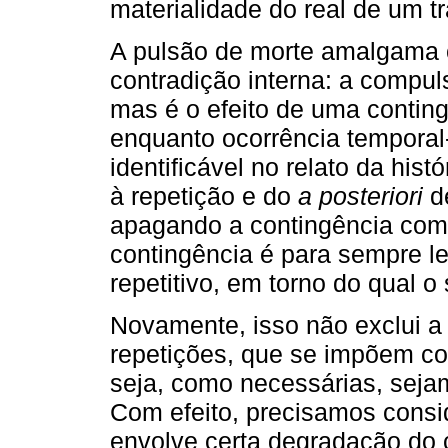
materialidade do real de um t
A pulsão de morte amalgama c
contradição interna: a compul
mas é o efeito de uma conting
enquanto ocorrência temporal-
identificável no relato da his
à repetição e do
a posteriori
de
apagando a contingência como
contingência é para sempre l
repetitivo, em torno do qual o s
Novamente, isso não exclui a
repetições, que se impõem com
seja, como necessárias, seja
Com efeito, precisamos consi
envolve certa degradação do 