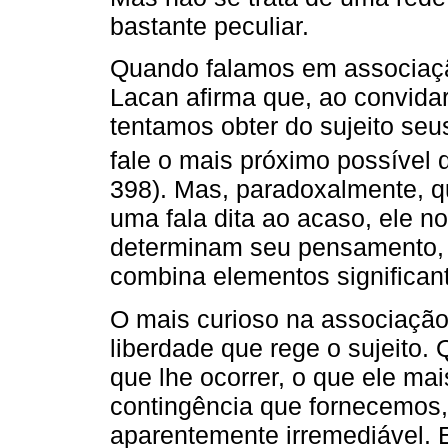
bastante peculiar.
Quando falamos em associaçã
Lacan afirma que, ao convida
tentamos obter do sujeito se
fale o mais próximo possível 
398). Mas, paradoxalmente, q
uma fala dita ao acaso, ele no
determinam seu pensamento, i
combina elementos significan
O mais curioso na associação l
liberdade que rege o sujeito.
que lhe ocorrer, o que ele ma
contingência que fornecemos,
aparentemente irremediável. E