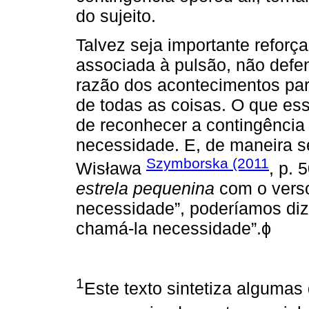
do sujeito.
Talvez seja importante reforça
associada à pulsão, não defe
razão dos acontecimentos para
de todas as coisas. O que ess
de reconhecer a contingência
necessidade. E, de maneira s
Szymborska (2011
Wisława
, p. 
estrela pequenina
com o verso
necessidade”, poderíamos diz
chamá-la necessidade”.ϕ
1
Este texto sintetiza algumas