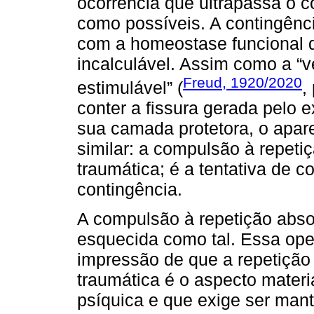
ocorrência que ultrapassa o 
como possíveis. A contingênc
com a homeostase funcional d
incalculável. Assim como a “v
Freud, 1920/2020
estimulável” (
,
conter a fissura gerada pelo 
sua camada protetora, o apar
similar: a compulsão à repeti
traumática; é a tentativa de 
contingência.
A compulsão à repetição abso
esquecida como tal. Essa op
impressão de que a repetição 
traumática é o aspecto materia
psíquica e que exige ser mant