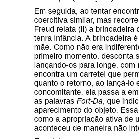
Em seguida, ao tentar encontr
coercitiva similar, mas recorr
Freud relata (ii) a brincadeira
tenra infância. A brincadeira
mãe. Como não era indiferente
primeiro momento, desconta s
lançando-os para longe, com r
encontra um carretel que perm
quanto o retorno, ao lançá-lo 
concomitante, ela passa a emi
as palavras
Fort-Da
, que ind
aparecimento do objeto. Essa 
como a apropriação ativa de 
aconteceu de maneira não inte