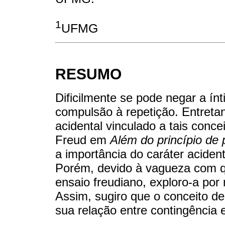
1
UFMG
RESUMO
Dificilmente se pode negar a ín
compulsão à repetição. Entreta
acidental vinculado a tais conc
Freud em
Além do princípio de 
a importância do caráter aciden
Porém, devido à vagueza com q
ensaio freudiano, exploro-a por
Assim, sugiro que o conceito d
sua relação entre contingência e