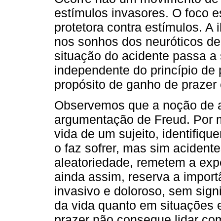
estímulos invasores. O foco e
protetora contra estímulos. A 
nos sonhos dos neuróticos de
situação do acidente passa a 
independente do princípio de 
propósito de ganho de prazer 
Observemos que a noção de a
argumentação de Freud. Por m
vida de um sujeito, identifiq
o faz sofrer, mas sim acidente
aleatoriedade, remetem a expe
ainda assim, reserva a importâ
invasivo e doloroso, sem sign
da vida quanto em situações 
prazer não consegue lidar com