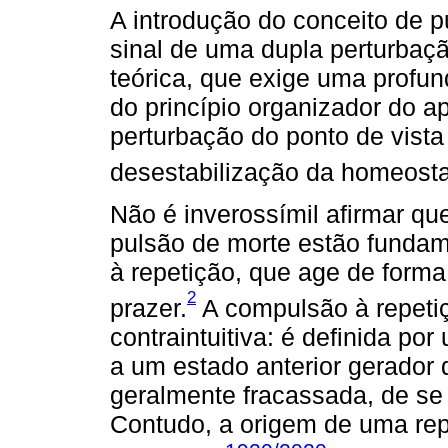
A introdução do conceito de 
sinal de uma dupla perturbaçã
teórica, que exige uma profun
do princípio organizador do a
perturbação do ponto de vista 
desestabilização da homeosta
Não é inverossímil afirmar q
pulsão de morte estão funda
à repetição, que age de form
2
prazer.
A compulsão à repeti
contraintuitiva: é definida po
a um estado anterior gerador
geralmente fracassada, de se 
Contudo, a origem de uma rep