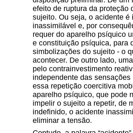
efeito de ruptura da proteção
sujeito. Ou seja, o acidente é 
inassimilável e, por consequên
requer do aparelho psíquico 
e constituição psíquica, para 
simbolizações do sujeito - o
acontecer. De outro lado, um
pelo contrainvestimento reati
independente das sensações p
essa repetição coercitiva mob
aparelho psíquico, que pode 
impelir o sujeito a repetir, de
indefinido, o acidente inassimi
eliminar a tensão.
Contudo, a palavra “acidente”