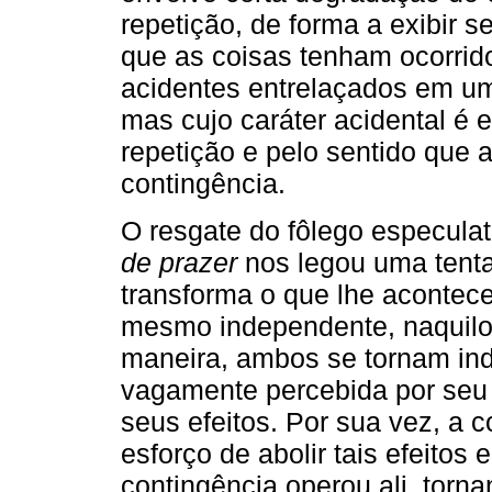
repetição, de forma a exibir s
que as coisas tenham ocorrido
acidentes entrelaçados em u
mas cujo caráter acidental é
repetição e pelo sentido que
contingência.
O resgate do fôlego especula
de prazer
nos legou uma tenta
transforma o que lhe acontece
mesmo independente, naquilo 
maneira, ambos se tornam indi
vagamente percebida por seu 
seus efeitos. Por sua vez, a 
esforço de abolir tais efeitos
contingência operou ali, torn