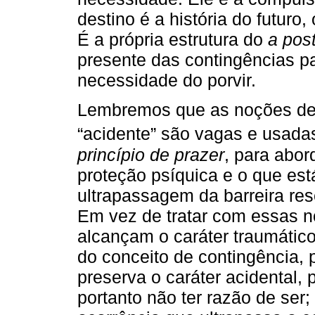
destino é a história do futuro, 
É a própria estrutura do
a post
presente das contingências 
necessidade do porvir.
Lembremos que as noções de “
“acidente” são vagas e usadas
princípio de prazer
, para abor
proteção psíquica e o que est
ultrapassagem da barreira rese
Em vez de tratar com essas n
alcançam o caráter traumátic
do conceito de contingência, 
preserva o caráter acidental, 
portanto não ter razão de ser;