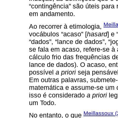
“contingência” são úteis para
em andamento.
Meill
Ao recorrer à etimologia,
vocábulos “acaso” [
hasard
] e
“dados”, “lance de dados”, “j
se fala em acaso, refere-se à
cálculo frio das frequências 
lance de dados). O acaso, ent
possível
a priori
seja pensável
Em outras palavras, submete-
matemática e assume-se um c
isso é considerado
a priori
leg
um Todo.
Meillassoux 
No entanto, o que