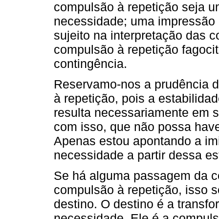
compulsão à repetição seja u
necessidade; uma impressão 
sujeito na interpretação das 
compulsão à repetição fagoci
contingência.
Reservamo-nos a prudência de
à repetição, pois a estabilid
resulta necessariamente em s
com isso, que não possa haver
Apenas estou apontando a imi
necessidade a partir dessa es
Se há alguma passagem da co
compulsão à repetição, isso s
destino. O destino é a transf
necessidade. Ele é a compulsão