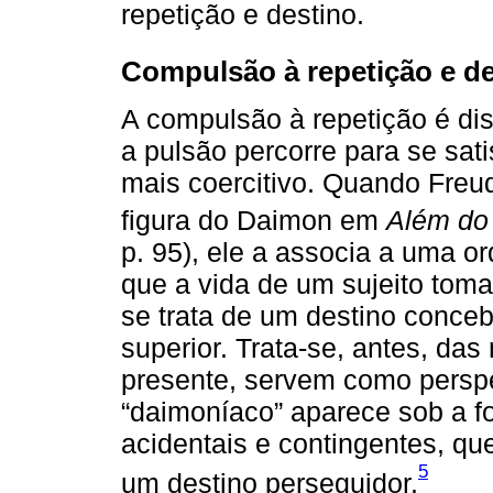
repetição e destino.
Compulsão à repetição e de
A compulsão à repetição é dis
a pulsão percorre para se sati
mais coercitivo. Quando Freu
figura do Daimon em
Além do 
p. 95), ele a associa a uma 
que a vida de um sujeito toma
se trata de um destino conce
superior. Trata-se, antes, da
presente, servem como perspec
“daimoníaco” aparece sob a fo
acidentais e contingentes, q
5
um destino perseguidor.