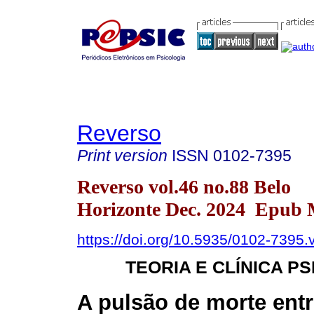
Reverso
Print version
ISSN
0102-7395
Reverso vol.46 no.88 Belo
Horizonte Dec. 2024 Epub 
https://doi.org/10.5935/0102-7395
TEORIA E CLÍNICA P
A pulsão de morte ent