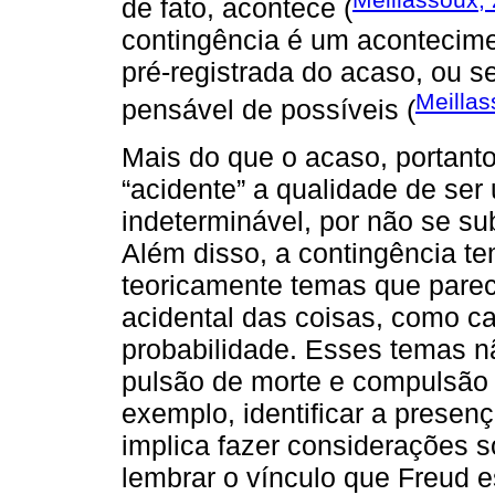
de fato, acontece (
contingência é um acontecimen
pré-registrada do acaso, ou se
Meillas
pensável de possíveis (
Mais do que o acaso, portanto
“acidente” a qualidade de se
indeterminável, por não se su
Além disso, a contingência t
teoricamente temas que parece
acidental das coisas, como c
probabilidade. Esses temas n
pulsão de morte e compulsão à
exemplo, identificar a prese
implica fazer considerações 
lembrar o vínculo que Freud 