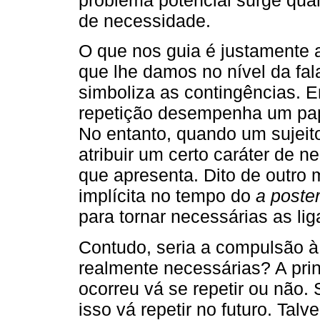
problema potencial surge quan
de necessidade.
O que nos guia é justamente a
que lhe damos no nível da fa
simboliza as contingências. 
repetição desempenha um pap
No entanto, quando um sujeito
atribuir um certo caráter de
que apresenta. Dito de outro 
implícita no tempo do
a poster
para tornar necessárias as li
Contudo, seria a compulsão à
realmente necessárias? A prin
ocorreu vá se repetir ou não.
isso vá repetir no futuro. Ta