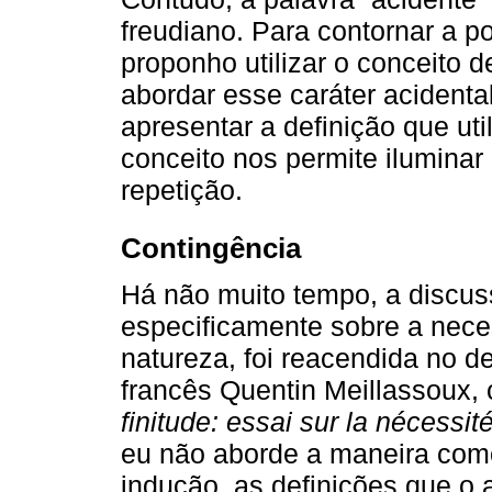
freudiano. Para contornar a p
proponho utilizar o conceito
abordar esse caráter acidental
apresentar a definição que ut
conceito nos permite iluminar
repetição.
Contingência
Há não muito tempo, a discus
especificamente sobre a nece
natureza, foi reacendida no d
francês Quentin Meillassoux, 
finitude: essai sur la nécessi
eu não aborde a maneira com
indução, as definições que o 