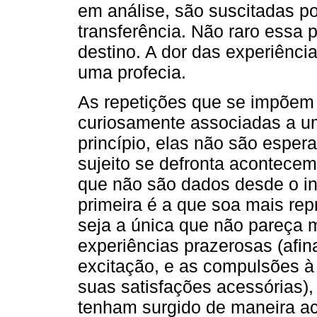
em análise, são suscitadas p
transferência. Não raro essa p
destino. A dor das experiênc
uma profecia.
As repetições que se impõem
curiosamente associadas a um 
princípio, elas não são espe
sujeito se defronta acontece
que não são dados desde o iníc
primeira é a que soa mais re
seja a única que não pareça 
experiências prazerosas (afina
excitação, e as compulsões à
suas satisfações acessórias),
tenham surgido de maneira aci