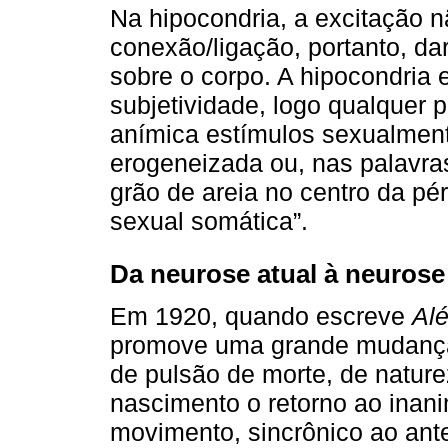
Na hipocondria, a excitação n
conexão/ligação, portanto, da
sobre o corpo. A hipocondria e
subjetividade, logo qualquer 
anímica estímulos sexualment
erogeneizada ou, nas palavras
grão de areia no centro da p
sexual somática”.
Da neurose atual à neurose
Em 1920, quando escreve
Alé
promove uma grande mudança 
de pulsão de morte, de natur
nascimento o retorno ao inani
movimento, sincrônico ao ante