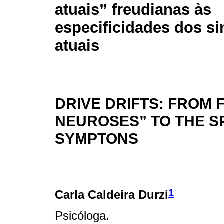
atuais” freudianas às
especificidades dos s
atuais
DRIVE DRIFTS: FROM
NEUROSES” TO THE SP
SYMPTONS
1
Carla Caldeira Durzi
Psicóloga.