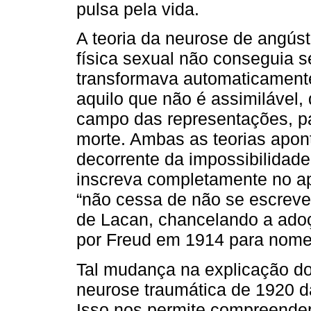
pulsa pela vida.
A teoria da neurose de angús
física sexual não conseguia 
transformava automaticamente
aquilo que não é assimilável,
campo das representações, pa
morte. Ambas as teorias apon
decorrente da impossibilidade
inscreva completamente no ap
“não cessa de não se escrever
de Lacan, chancelando a adoçã
por Freud em 1914 para nomea
Tal mudança na explicação do
neurose traumática de 1920 d
Isso nos permite compreender 