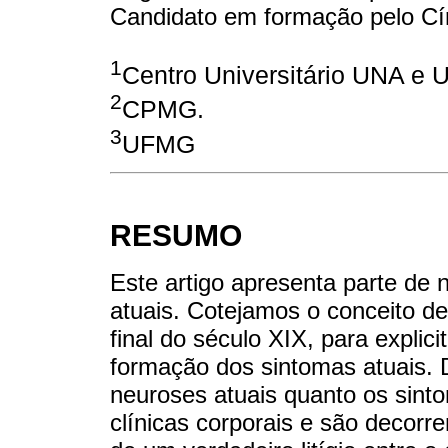
Candidato em formação pelo Cír
1
Centro Universitário UNA e 
2
CPMG.
3
UFMG
RESUMO
Este artigo apresenta parte de
atuais. Cotejamos o conceito de
final do século XIX, para explic
formação dos sintomas atuais.
neuroses atuais quanto os sint
clínicas corporais e são decorr