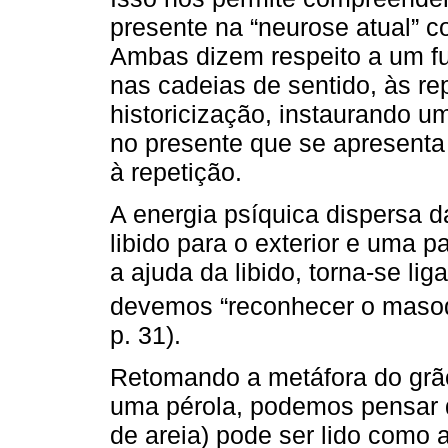
presente na “neurose atual” co
Ambas dizem respeito a um fu
nas cadeias de sentido, às re
historicização, instaurando 
no presente que se apresenta
à repetição.
A energia psíquica dispersa d
libido para o exterior e uma
a ajuda da libido, torna-se li
devemos “reconhecer o masoqu
p. 31).
Retomando a metáfora do grão
uma pérola, podemos pensar q
de areia) pode ser lido como 