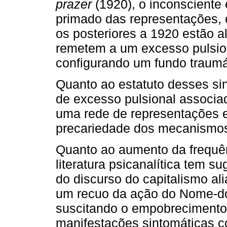
prazer
(1920), o inconsciente 
primado das representações, 
os posteriores a 1920 estão
remetem a um excesso pulsion
configurando um fundo traumát
Quanto ao estatuto desses s
de excesso pulsional associad
uma rede de representações e
precariedade dos mecanismos
Quanto ao aumento da frequên
literatura psicanalítica tem 
do discurso do capitalismo al
um recuo da ação do Nome-do-
suscitando o empobrecimento 
manifestações sintomáticas co