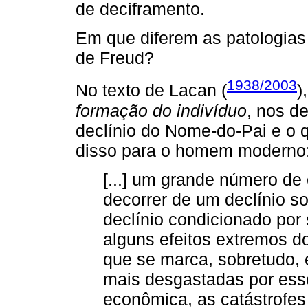
de deciframento.
Em que diferem as patologias
de Freud?
1938/2003
No texto de Lacan (
)
formação do indivíduo
, nos d
declínio do Nome-do-Pai e o
disso para o homem moderno
[...] um grande número de 
decorrer de um declínio s
declínio condicionado por 
alguns efeitos extremos do
que se marca, sobretudo, 
mais desgastadas por esse
econômica, as catástrofes p