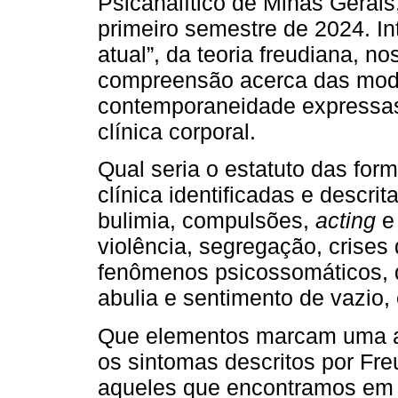
Psicanalítico de Minas Gerais
primeiro semestre de 2024. I
atual”, da teoria freudiana, no
compreensão acerca das moda
contemporaneidade expressa
clínica corporal.
Qual seria o estatuto das for
clínica identificadas e descri
bulimia, compulsões,
acting
e 
violência, segregação, crises
fenômenos psicossomáticos, q
abulia e sentimento de vazio, 
Que elementos marcam uma ap
os sintomas descritos por Fr
aqueles que encontramos em