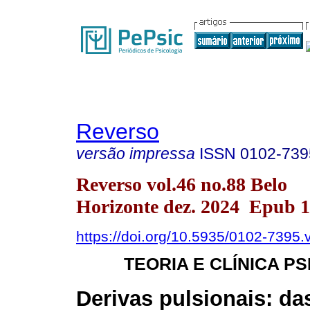
Reverso
versão impressa
ISSN
0102-739
Reverso vol.46 no.88 Belo
Horizonte dez. 2024 Epub 
https://doi.org/10.5935/0102-7395
TEORIA E CLÍNICA P
Derivas pulsionais: d