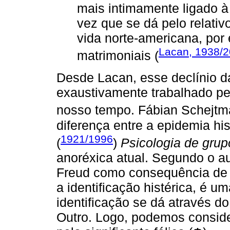
mais intimamente ligado à 
vez que se dá pelo relativ
vida norte-americana, por
Lacan, 1938/
matrimoniais (
Desde Lacan, esse declínio d
exaustivamente trabalhado pel
nosso tempo. Fábian Schejtm
diferença entre a epidemia his
1921/1996
(
)
Psicologia de grup
anoréxica atual. Segundo o aut
Freud como consequência de u
a identificação histérica, é 
identificação se dá através do
Outro. Logo, podemos consider