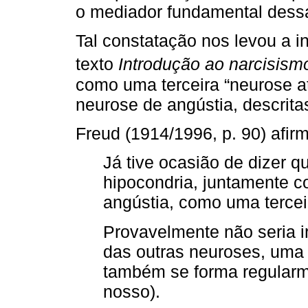
o mediador fundamental dess
Tal constatação nos levou a i
texto
Introdução ao narcisism
como uma terceira “neurose at
neurose de angústia, descrit
Freud (1914/1996, p. 90) afir
Já tive ocasião de dizer qu
hipocondria, juntamente c
angústia, como uma terce
Provavelmente não seria i
das outras neuroses, uma
também se forma regular
nosso).