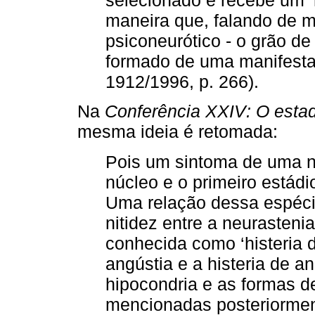
maneira que, falando de m
psiconeurótico - o grão de 
formado de uma manifesta
1912/1996, p. 266).
Na
Conferência XXIV: O esta
mesma ideia é retomada:
Pois um sintoma de uma ne
núcleo e o primeiro estád
Uma relação dessa espéci
nitidez entre a neurasteni
conhecida como ‘histeria 
angústia e a histeria de a
hipocondria e as formas de
mencionadas posteriorment