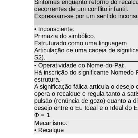
Sintomas enquanto retorno do recalc
decorrentes de um conflito infantil.
Expressam-se por um sentido inconsc
• Inconsciente:
Primazia do simbólico.
Estruturado como uma linguagem.
Articulação de uma cadeia de signific
S2).
• Operatividade do Nome-do-Pai:
Há inscrição do significante Nomedo-
estrutura.
A significação fálica articula o desejo 
opera o recalque e regula tanto a sat
pulsão (renúncia de gozo) quanto a di
desejo entre o Eu Ideal e o Ideal do 
Φ = 1
Mecanismo:
• Recalque