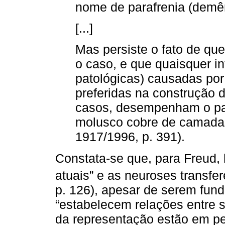
nome de parafrenia (demên
[...]
Mas persiste o fato de que
o caso, e que quaisquer i
patológicas) causadas por 
preferidas na construção d
casos, desempenham o pap
molusco cobre de camadas
1917/1996, p. 391).
Constata-se que, para Freud,
atuais” e as neuroses transf
p. 126), apesar de serem fund
“estabelecem relações entre s
da representação estão em pe