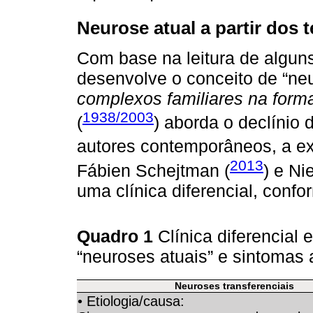
Neurose atual a partir dos 
Com base na leitura de algun
desenvolve o conceito de “ne
complexos familiares na form
1938/2003
(
) aborda o declínio 
autores contemporâneos, a e
2013
Fábien Schejtman (
) e N
uma clínica diferencial, conf
Quadro 1
Clínica diferencial 
“neuroses atuais” e sintomas 
Neuroses transferenciais
• Etiologia/causa: