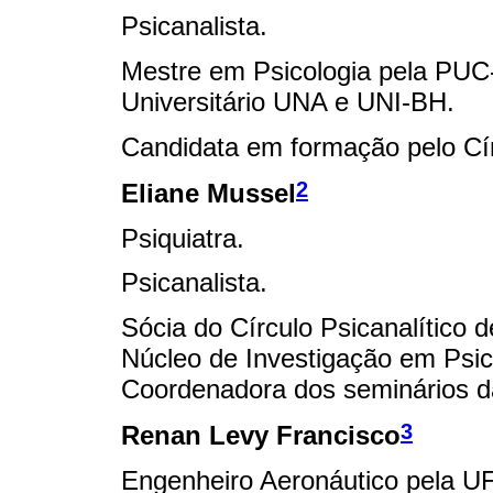
Psicanalista.
Mestre em Psicologia pela PUC
Universitário UNA e UNI-BH.
Candidata em formação pelo Cír
2
Eliane Mussel
Psiquiatra.
Psicanalista.
Sócia do Círculo Psicanalítico
Núcleo de Investigação em Psic
Coordenadora dos seminários d
3
Renan Levy Francisco
Engenheiro Aeronáutico pela U