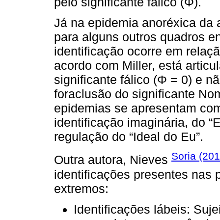
pelo significante fálico (Φ).
Já na epidemia anoréxica da 
para alguns outros quadros ent
identificação ocorre em relaç
acordo com Miller, está artic
significante fálico (Φ = 0) e 
foraclusão do significante No
epidemias se apresentam com
identificação imaginária, do 
regulação do “Ideal do Eu”.
Soria (201
Outra autora, Nieves
identificações presentes nas 
extremos:
Identificações lábeis: Su