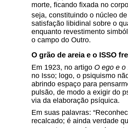
morte, ficando fixada no cor
seja, constituindo o núcleo d
satisfação libidinal sobre o 
enquanto revestimento simbóli
o campo do Outro.
O grão de areia e o ISSO fr
Em 1923, no artigo
O ego e o 
no Isso; logo, o psiquismo nã
abrindo espaço para pensarmo
pulsão, de modo a exigir do p
via da elaboração psíquica.
Em suas palavras: “Reconhec
recalcado; é ainda verdade qu