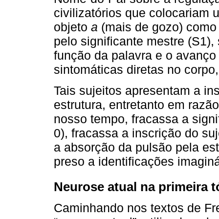
civilizatórios que colocariam
objeto
a
(mais de gozo) como 
pelo significante mestre (S1)
função da palavra e o avanço
sintomáticas diretas no corpo,
Tais sujeitos apresentam a in
estrutura, entretanto em razã
nosso tempo, fracassa a signi
0), fracassa a inscrição do s
a absorção da pulsão pela es
preso a identificações imaginá
Neurose atual na primeira t
Caminhando nos textos de Fr