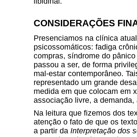
libidinal.
CONSIDERAÇÕES FINA
Presenciamos na clínica atua
psicossomáticos: fadiga crôni
compras, síndrome do pânico 
passou a ser, de forma privile
mal-estar contemporâneo. Tai
representado um grande desafi
medida em que colocam em xe
associação livre, a demanda, a
Na leitura que fizemos dos t
atenção o fato de que os texto
a partir da
Interpretação dos 