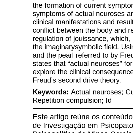
the formation of current sympt
symptoms of actual neuroses an
clinical manifestations and result
conflict between the body and rep
regulation of jouissance, which,
the imaginarysymbolic field. Usi
and the pearl referred to by Fr
states that “actual neuroses” fo
explore the clinical consequence
Freud’s second drive theory.
Keywords:
Actual neuroses; C
Repetition compulsion; Id
Este artigo reúne os conteúd
de Investigação em Psicopatol