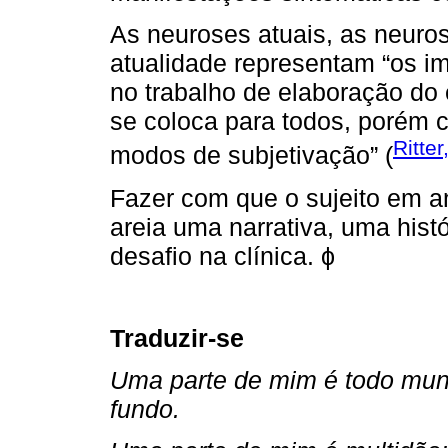
As neuroses atuais, as neuros
atualidade representam “os i
no trabalho de elaboração do 
se coloca para todos, porém 
Ritter
modos de subjetivação” (
Fazer com que o sujeito em an
areia uma narrativa, uma histó
desafio na clínica. ϕ
Traduzir-se
Uma parte de mim é todo mund
fundo.