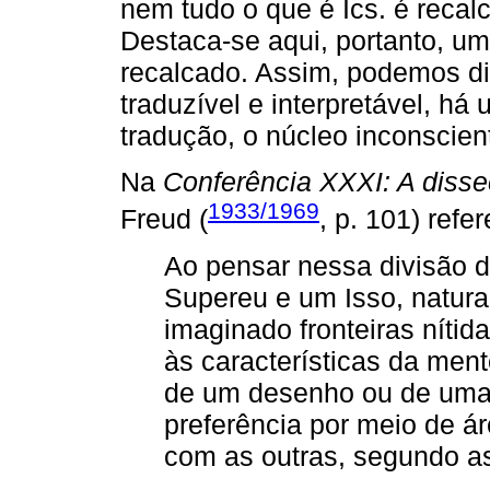
nem tudo o que é Ics. é recalc
Destaca-se aqui, portanto, um
recalcado. Assim, podemos di
traduzível e interpretável, h
tradução, o núcleo inconscien
Na
Conferência XXXI: A disse
1933/1969
Freud (
, p. 101) refer
Ao pensar nessa divisão 
Supereu e um Isso, natura
imaginado fronteiras nítida
às características da men
de um desenho ou de uma p
preferência por meio de á
com as outras, segundo a