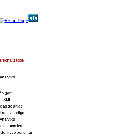
ersonalizados
Analytics
ês (pdf)
em XML
cias do artigo
tar este artigo
Analytics
o automática
ste artigo por email