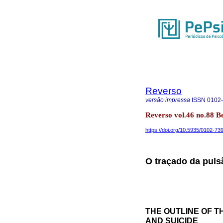
Reverso
versão impressa
ISSN
0102
Reverso vol.46 no.88 B
https://doi.org/10.5935/0102-7
O traçado da puls
THE OUTLINE OF T
AND SUICIDE