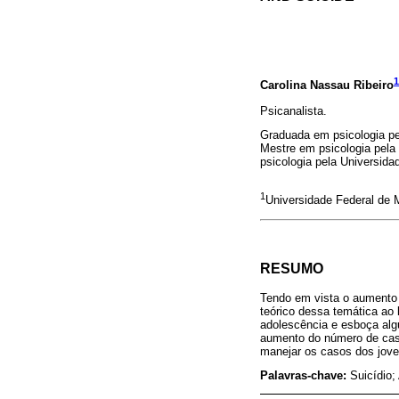
1
Carolina Nassau Ribeiro
Psicanalista.
Graduada em psicologia pel
Mestre em psicologia pela
psicologia pela Universida
1
Universidade Federal de 
RESUMO
Tendo em vista o aumento d
teórico dessa temática ao 
adolescência e esboça alg
aumento do número de caso
manejar os casos dos jove
Palavras-chave:
Suicídio;