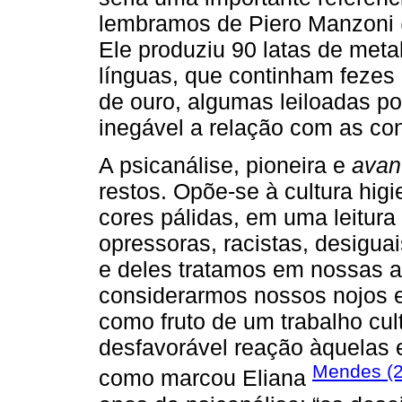
lembramos de Piero Manzoni 
Ele produziu 90 latas de meta
línguas, que continham fezes
de ouro, algumas leiloadas po
inegável a relação com as co
A psicanálise, pioneira e
avan
restos. Opõe-se à cultura higie
cores pálidas, em uma leitura
opressoras, racistas, desigu
e deles tratamos em nossas a
considerarmos nossos nojos e
como fruto de um trabalho cu
desfavorável reação àquelas e
Mendes (
como marcou Eliana