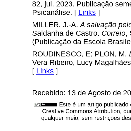
82, jul. 2023. Publicação seme
Psicanálise. [
Links
]
MILLER, J.-A.
A salvação pel
Saldanha de Castro.
Correio
,
(Publicação da Escola Brasilei
ROUDINESCO, E; PLON, M.
Vera Ribeiro, Lucy Magalhães.
[
Links
]
Recebido: 13 de Agosto de 20
Este é um artigo publicado
Creative Commons Attribution, qu
qualquer meio, sem restrições des