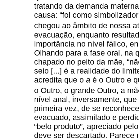
tratando da demanda materna
causa: “foi como simbolizado
chegou ao âmbito de nossa at
evacuação, enquanto resultado
importância no nível fálico, 
Olhando para a fase oral, na 
chapado no peito da mãe, “n
seio [...] é a realidade do limi
acredita que o
a
é o Outro e q
o Outro, o grande Outro, a mã
nível anal, inversamente, que
primeira vez, de se reconhec
evacuado, assimilado e perdi
“belo produto”, apreciado pelo
deve ser descartado. Parece m