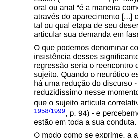
oral ou anal “é a maneira com
através do aparecimento [...]
tal ou qual etapa de seu dese
articular sua demanda em fase
O que podemos denominar como
insistência desses significan
regressão seria o reencontro d
sujeito. Quando o neurótico 
há uma redução do discurso - 
reduzidíssimo nesse momento
que o sujeito articula correla
1958/1999
, p. 94) - e percebe
estão em toda a sua conduta.
O modo como se exprime, a art