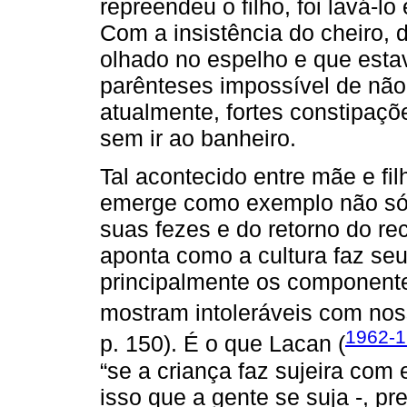
repreendeu o filho, foi lavá-l
Com a insistência do cheiro, 
olhado no espelho e que est
parênteses impossível de não 
atualmente, fortes constipaç
sem ir ao banheiro.
Tal acontecido entre mãe e fi
emerge como exemplo não só 
suas fezes e do retorno do r
aponta como a cultura faz seu
principalmente os componente
mostram intoleráveis com noss
1962-1
p. 150). É o que Lacan (
“se a criança faz sujeira com
isso que a gente se suja -, pr