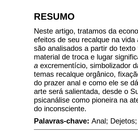
RESUMO
Neste artigo, tratamos da econo
efeitos de seu recalque na vida 
são analisados a partir do texto
material de troca e lugar signi
a
excrementício, simbolizador d
temas recalque orgânico, fixaçã
do prazer anal e como ele se dá
arte será salientada, desde o S
psicanálise como pioneira na at
do inconsciente.
Palavras-chave:
Anal; Dejetos