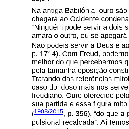
Na antiga Babilônia, ouro são
chegará ao Ocidente condena
“Ninguém pode servir a dois s
amará o outro, ou se apegará
Não podeis servir a Deus e ao
p. 1714). Com Freud, podemos 
melhor do que percebermos q
pela tamanha oposição constru
Tratando das referências mito
caso do idoso mais nos serve 
freudiano. Ouro oferecido pe
sua partida e essa figura mito
1908/2015
(
, p. 356), “do que a
pulsional recalcada”. Aí temo