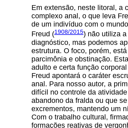
Em extensão, neste litoral, a 
complexo anal, o que leva Fre
de um indivíduo com o mundo
1908/2015
Freud (
) não utiliza 
diagnóstico, mas podemos apr
estrutura. O foco, porém, está
parcimônia e obstinação. Esta
adulto e certa função corporal
Freud apontará o caráter escr
anal. Para nosso autor, a prim
difícil no controle da atividad
abandono da fralda ou que 
excrementos, mantendo um ní
Com o trabalho cultural, firma
formações reativas de vergo