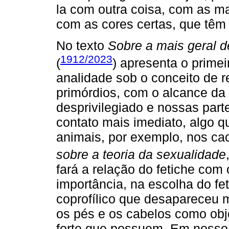
la com outra coisa, com as ma
com as cores certas, que têm
No texto
Sobre a mais geral 
1912/2023
(
) apresenta o prime
analidade sob o conceito de 
primórdios, com o alcance da p
desprivilegiado e nossas part
contato mais imediato, algo 
animais, por exemplo, nos cac
sobre a teoria da sexualidade
fará a relação do fetiche com
importância, na escolha do fet
coprofílico que desapareceu 
os pés e os cabelos como obje
forte que possuem. Em nosso 