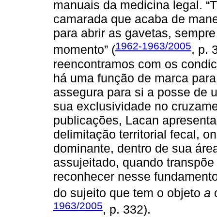
manuais da medicina legal. “T
camarada que acaba de manej
para abrir as gavetas, sempre
1962-1963/2005
momento” (
, p.
reencontramos com os condi
há uma função de marca para 
assegura para si a posse de u
sua exclusividade no cruzam
publicações, Lacan apresent
delimitação territorial fecal, 
dominante, dentro de sua áre
assujeitado, quando transpõe 
reconhecer nesse fundamento 
do sujeito que tem o objeto
a
c
1963/2005
, p. 332).