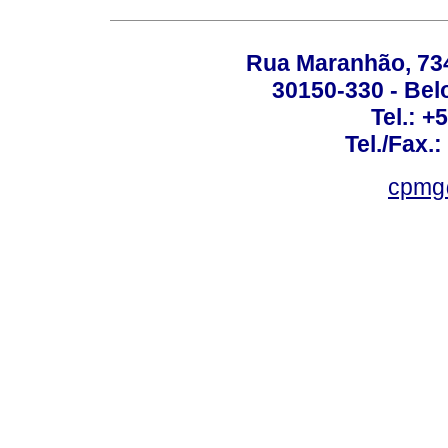
Rua Maranhão, 734 
30150-330 - Belo
Tel.: +
Tel./Fax.
cpmg