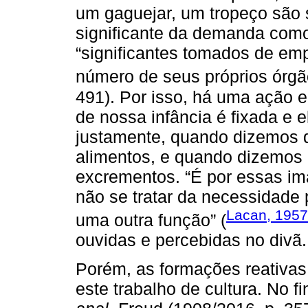
um gaguejar, um tropeço são s
significante da demanda como f
“significantes tomados de emp
número de seus próprios órgã
491). Por isso, há uma ação 
de nossa infância é fixada e
justamente, quando dizemos d
alimentos, e quando dizemos 
excrementos. “É por essas im
não se tratar da necessidade
Lacan, 195
uma outra função” (
ouvidas e percebidas no divã.
Porém, as formações reativas
este trabalho de cultura. No f