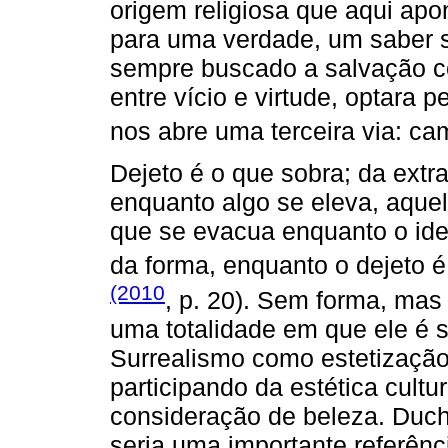
origem religiosa que aqui apo
para uma verdade, um saber s
sempre buscado a salvação c
entre vício e virtude, optara 
nos abre uma terceira via: ca
Dejeto é o que sobra; da extr
enquanto algo se eleva, aquel
que se evacua enquanto o idea
da forma, enquanto o dejeto é
(2010
, p. 20). Sem forma, mas
uma totalidade em que ele é 
Surrealismo como estetização 
participando da estética cult
consideração de beleza. Duc
seria uma importante referênc