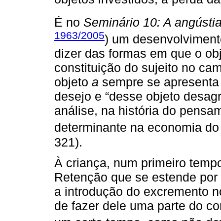
É no
Seminário 10: A angústi
1963/2005
) um desenvolviment
dizer das formas em que o ob
constituição do sujeito no ca
objeto
a
sempre se apresenta
desejo e “desse objeto desagr
análise, na história do pensam
determinante na economia do 
321).
À criança, num primeiro temp
Retenção que se estende por 
a introdução do excremento n
de fazer dele uma parte do c