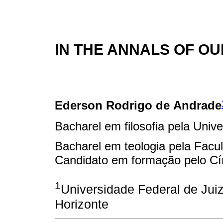
IN THE ANNALS OF OU
Ederson Rodrigo de Andrade
Bacharel em filosofia pela Univ
Bacharel em teologia pela Facul
Candidato em formação pelo Cír
1
Universidade Federal de Jui
Horizonte