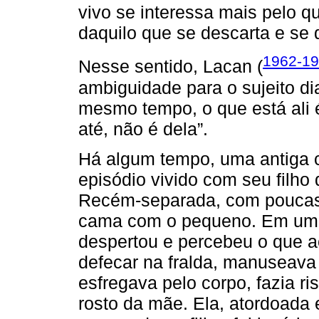
vivo se interessa mais pelo q
daquilo que se descarta e se 
1962-19
Nesse sentido, Lacan (
ambiguidade para o sujeito d
mesmo tempo, o que está ali é
até, não é dela”.
Há algum tempo, uma antiga c
episódio vivido com seu filho
Recém-separada, com poucas c
cama com o pequeno. Em uma
despertou e percebeu o que ac
defecar na fralda, manuseava 
esfregava pelo corpo, fazia ri
rosto da mãe. Ela, atordoada