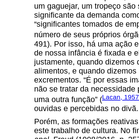
um gaguejar, um tropeço são s
significante da demanda como f
“significantes tomados de emp
número de seus próprios órgã
491). Por isso, há uma ação 
de nossa infância é fixada e
justamente, quando dizemos d
alimentos, e quando dizemos 
excrementos. “É por essas im
não se tratar da necessidade
Lacan, 195
uma outra função” (
ouvidas e percebidas no divã.
Porém, as formações reativas
este trabalho de cultura. No f