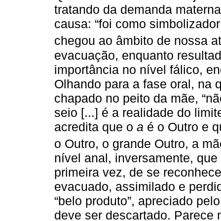
tratando da demanda materna
causa: “foi como simbolizado
chegou ao âmbito de nossa at
evacuação, enquanto resultado
importância no nível fálico, 
Olhando para a fase oral, na 
chapado no peito da mãe, “n
seio [...] é a realidade do limi
acredita que o
a
é o Outro e q
o Outro, o grande Outro, a mã
nível anal, inversamente, que
primeira vez, de se reconhec
evacuado, assimilado e perdi
“belo produto”, apreciado pelo
deve ser descartado. Parece m