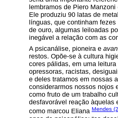
lembramos de Piero Manzoni 
Ele produziu 90 latas de meta
línguas, que continham fezes
de ouro, algumas leiloadas po
inegável a relação com as co
A psicanálise, pioneira e
avan
restos. Opõe-se à cultura higie
cores pálidas, em uma leitura
opressoras, racistas, desigu
e deles tratamos em nossas a
considerarmos nossos nojos e
como fruto de um trabalho cu
desfavorável reação àquelas e
Mendes (
como marcou Eliana