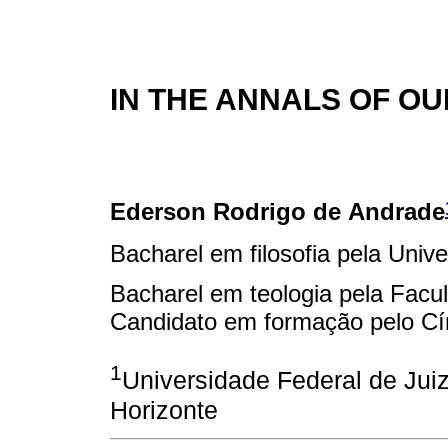
IN THE ANNALS OF OU
Ederson Rodrigo de Andrade
Bacharel em filosofia pela Univ
Bacharel em teologia pela Facul
Candidato em formação pelo Cír
1
Universidade Federal de Jui
Horizonte