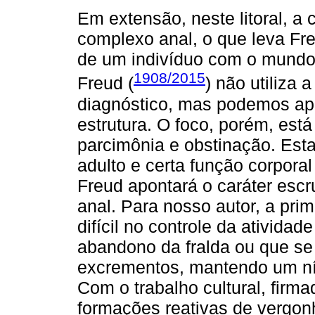
Em extensão, neste litoral, a 
complexo anal, o que leva Fre
de um indivíduo com o mundo
1908/2015
Freud (
) não utiliza 
diagnóstico, mas podemos apr
estrutura. O foco, porém, está
parcimônia e obstinação. Esta
adulto e certa função corporal
Freud apontará o caráter escr
anal. Para nosso autor, a prim
difícil no controle da atividad
abandono da fralda ou que 
excrementos, mantendo um ní
Com o trabalho cultural, firma
formações reativas de vergo