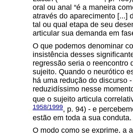
oral ou anal “é a maneira com
através do aparecimento [...]
tal ou qual etapa de seu dese
articular sua demanda em fase
O que podemos denominar como
insistência desses significan
regressão seria o reencontro d
sujeito. Quando o neurótico 
há uma redução do discurso - 
reduzidíssimo nesse momento
que o sujeito articula correla
1958/1999
, p. 94) - e percebe
estão em toda a sua conduta.
O modo como se exprime, a art