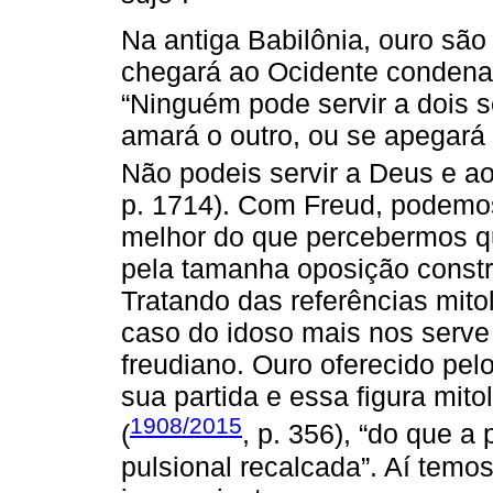
Na antiga Babilônia, ouro são
chegará ao Ocidente condena
“Ninguém pode servir a dois s
amará o outro, ou se apegará
Não podeis servir a Deus e ao
p. 1714). Com Freud, podemos 
melhor do que percebermos q
pela tamanha oposição constru
Tratando das referências mito
caso do idoso mais nos serve 
freudiano. Ouro oferecido pe
sua partida e essa figura mito
1908/2015
(
, p. 356), “do que a
pulsional recalcada”. Aí temo