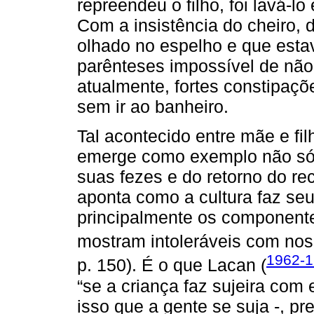
repreendeu o filho, foi lavá-l
Com a insistência do cheiro, 
olhado no espelho e que est
parênteses impossível de não 
atualmente, fortes constipaç
sem ir ao banheiro.
Tal acontecido entre mãe e fi
emerge como exemplo não só 
suas fezes e do retorno do r
aponta como a cultura faz seu
principalmente os componente
mostram intoleráveis com noss
1962-1
p. 150). É o que Lacan (
“se a criança faz sujeira com
isso que a gente se suja -, pr