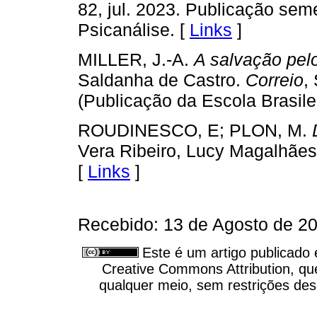
82, jul. 2023. Publicação seme
Psicanálise. [
Links
]
MILLER, J.-A.
A salvação pel
Saldanha de Castro.
Correio
,
(Publicação da Escola Brasilei
ROUDINESCO, E; PLON, M.
Vera Ribeiro, Lucy Magalhães.
[
Links
]
Recebido: 13 de Agosto de 20
Este é um artigo publicado
Creative Commons Attribution, qu
qualquer meio, sem restrições des