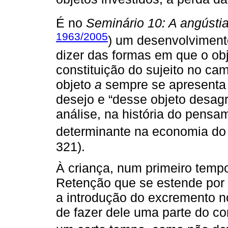
É no
Seminário 10: A angústi
1963/2005
) um desenvolviment
dizer das formas em que o ob
constituição do sujeito no ca
objeto
a
sempre se apresenta
desejo e “desse objeto desagr
análise, na história do pensam
determinante na economia do 
321).
À criança, num primeiro temp
Retenção que se estende por 
a introdução do excremento n
de fazer dele uma parte do c