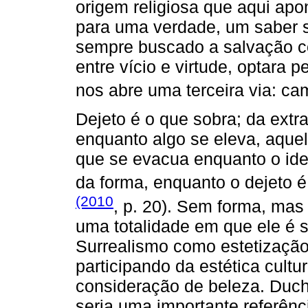
origem religiosa que aqui apo
para uma verdade, um saber s
sempre buscado a salvação c
entre vício e virtude, optara 
nos abre uma terceira via: ca
Dejeto é o que sobra; da extr
enquanto algo se eleva, aquel
que se evacua enquanto o idea
da forma, enquanto o dejeto é
(2010
, p. 20). Sem forma, mas
uma totalidade em que ele é 
Surrealismo como estetização 
participando da estética cult
consideração de beleza. Duc
seria uma importante referênc