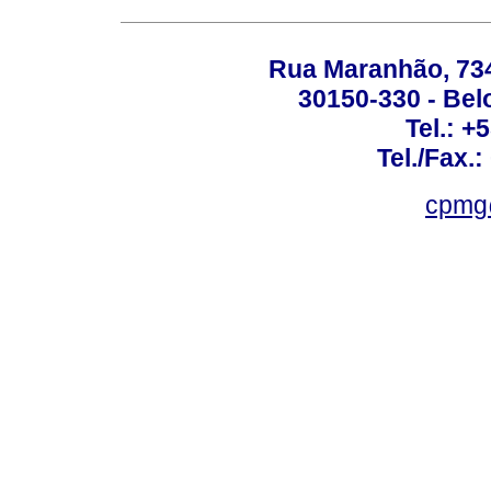
Rua Maranhão, 734 
30150-330 - Belo
Tel.: +
Tel./Fax.
cpmg