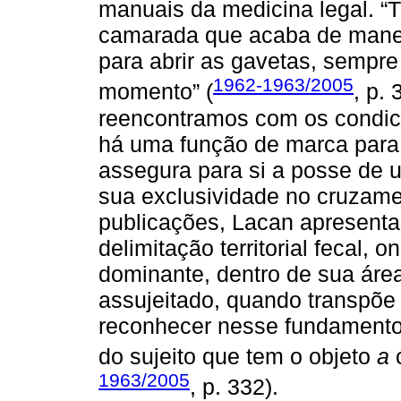
manuais da medicina legal. “T
camarada que acaba de manej
para abrir as gavetas, sempre
1962-1963/2005
momento” (
, p.
reencontramos com os condi
há uma função de marca para 
assegura para si a posse de u
sua exclusividade no cruzam
publicações, Lacan apresent
delimitação territorial fecal, 
dominante, dentro de sua áre
assujeitado, quando transpõe 
reconhecer nesse fundamento 
do sujeito que tem o objeto
a
c
1963/2005
, p. 332).