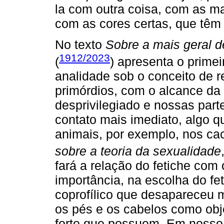
la com outra coisa, com as ma
com as cores certas, que têm
No texto
Sobre a mais geral 
1912/2023
(
) apresenta o prime
analidade sob o conceito de 
primórdios, com o alcance da p
desprivilegiado e nossas part
contato mais imediato, algo 
animais, por exemplo, nos cac
sobre a teoria da sexualidade
fará a relação do fetiche com
importância, na escolha do fet
coprofílico que desapareceu 
os pés e os cabelos como obje
forte que possuem. Em nosso 