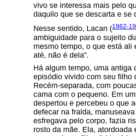
vivo se interessa mais pelo q
daquilo que se descarta e se 
1962-19
Nesse sentido, Lacan (
ambiguidade para o sujeito d
mesmo tempo, o que está ali é
até, não é dela”.
Há algum tempo, uma antiga c
episódio vivido com seu filho
Recém-separada, com poucas c
cama com o pequeno. Em uma
despertou e percebeu o que ac
defecar na fralda, manuseava 
esfregava pelo corpo, fazia ri
rosto da mãe. Ela, atordoada