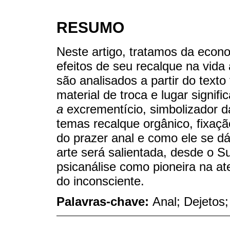
RESUMO
Neste artigo, tratamos da econo
efeitos de seu recalque na vida 
são analisados a partir do texto
material de troca e lugar signi
a
excrementício, simbolizador d
temas recalque orgânico, fixaçã
do prazer anal e como ele se dá
arte será salientada, desde o S
psicanálise como pioneira na at
do inconsciente.
Palavras-chave:
Anal; Dejetos