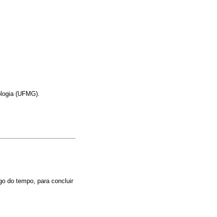
ologia (UFMG).
go do tempo, para concluir