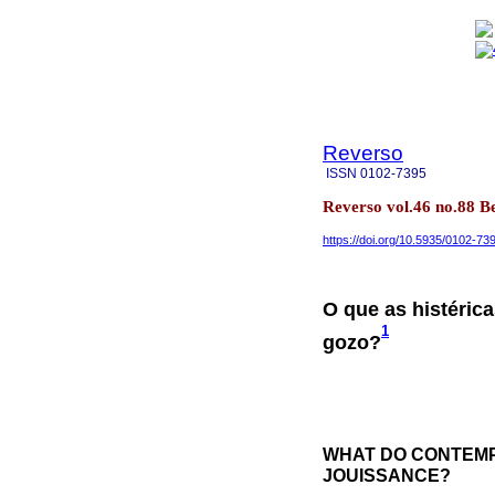
Reverso
ISSN
0102-7395
Reverso vol.46 no.88 B
https://doi.org/10.5935/0102-73
O que as histéri
1
gozo?
WHAT DO CONTEMP
JOUISSANCE?