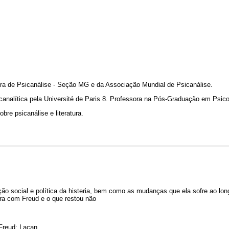
ra de Psicanálise - Seção MG e da Associação Mundial de Psicanálise.
canalítica pela Université de Paris 8. Professora na Pós-Graduação em Psic
obre psicanálise e literatura.
nção social e política da histeria, bem como as mudanças que ela sofre ao lon
ra com Freud e o que restou não
 Freud; Lacan